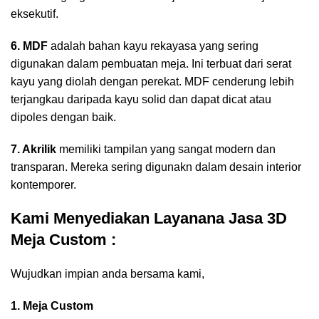
eksekutif.
6. MDF
adalah bahan kayu rekayasa yang sering
digunakan dalam pembuatan meja. Ini terbuat dari serat
kayu yang diolah dengan perekat. MDF cenderung lebih
terjangkau daripada kayu solid dan dapat dicat atau
dipoles dengan baik.
7. Akrilik
memiliki tampilan yang sangat modern dan
transparan. Mereka sering digunakn dalam desain interior
kontemporer.
Kami Menyediakan Layanana Jasa 3D
Meja Custom :
Wujudkan impian anda bersama kami,
1. Meja Custom