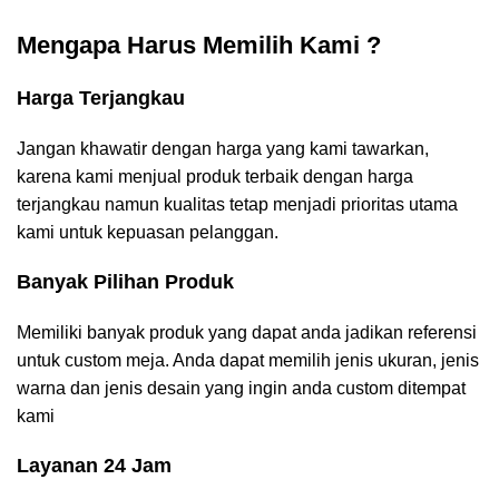
Mengapa Harus Memilih Kami ?
Harga Terjangkau
Jangan khawatir dengan harga yang kami tawarkan,
karena kami menjual produk terbaik dengan harga
terjangkau namun kualitas tetap menjadi prioritas utama
kami untuk kepuasan pelanggan.
Banyak Pilihan Produk
Memiliki banyak produk yang dapat anda jadikan referensi
untuk custom meja. Anda dapat memilih jenis ukuran, jenis
warna dan jenis desain yang ingin anda custom ditempat
kami
Layanan 24 Jam