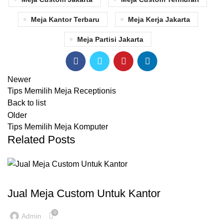
Meja Kantor Terbaru
Meja Kerja Jakarta
Meja Partisi Jakarta
Newer
Tips Memilih Meja Receptionis
Back to list
Older
Tips Memilih Meja Komputer
Related Posts
,
,
,
FURNITURE KANTOR
INSPIRASI
MEJA CUSTOM
REKOMENDASI
Jual Meja Custom Untuk Kantor
0
Admin