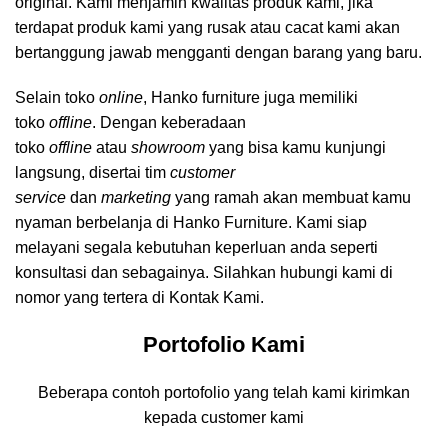
original. Kami menjamin kwalitas produk kami, jika
terdapat produk kami yang rusak atau cacat kami akan
bertanggung jawab mengganti dengan barang yang baru.
Selain toko
online
, Hanko furniture juga memiliki
toko
offline
. Dengan keberadaan
toko
offline
atau
showroom
yang bisa kamu kunjungi
langsung, disertai tim
customer
service
dan
marketing
yang ramah akan membuat kamu
nyaman berbelanja di Hanko Furniture. Kami siap
melayani segala kebutuhan keperluan anda seperti
konsultasi dan sebagainya. Silahkan hubungi kami di
nomor yang tertera di Kontak Kami.
Portofolio Kami
Beberapa contoh portofolio yang telah kami kirimkan
kepada customer kami