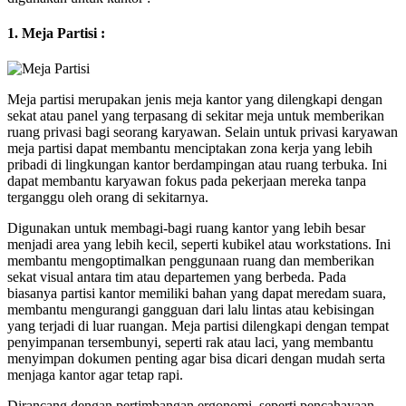
1. Meja Partisi :
Meja partisi merupakan jenis meja kantor yang dilengkapi dengan
sekat atau panel yang terpasang di sekitar meja untuk memberikan
ruang privasi bagi seorang karyawan. Selain untuk privasi karyawan
meja partisi dapat membantu menciptakan zona kerja yang lebih
pribadi di lingkungan kantor berdampingan atau ruang terbuka. Ini
dapat membantu karyawan fokus pada pekerjaan mereka tanpa
terganggu oleh orang di sekitarnya.
Digunakan untuk membagi-bagi ruang kantor yang lebih besar
menjadi area yang lebih kecil, seperti kubikel atau workstations. Ini
membantu mengoptimalkan penggunaan ruang dan memberikan
sekat visual antara tim atau departemen yang berbeda. Pada
biasanya partisi kantor memiliki bahan yang dapat meredam suara,
membantu mengurangi gangguan dari lalu lintas atau kebisingan
yang terjadi di luar ruangan. Meja partisi dilengkapi dengan tempat
penyimpanan tersembunyi, seperti rak atau laci, yang membantu
menyimpan dokumen penting agar bisa dicari dengan mudah serta
menjaga kantor agar tetap rapi.
Dirancang dengan pertimbangan ergonomi, seperti pencahayaan