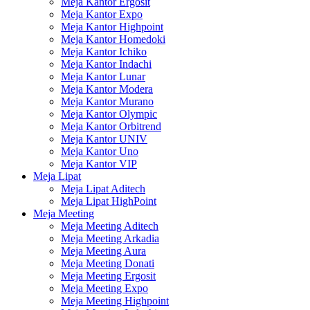
Meja Kantor Ergosit
Meja Kantor Expo
Meja Kantor Highpoint
Meja Kantor Homedoki
Meja Kantor Ichiko
Meja Kantor Indachi
Meja Kantor Lunar
Meja Kantor Modera
Meja Kantor Murano
Meja Kantor Olympic
Meja Kantor Orbitrend
Meja Kantor UNIV
Meja Kantor Uno
Meja Kantor VIP
Meja Lipat
Meja Lipat Aditech
Meja Lipat HighPoint
Meja Meeting
Meja Meeting Aditech
Meja Meeting Arkadia
Meja Meeting Aura
Meja Meeting Donati
Meja Meeting Ergosit
Meja Meeting Expo
Meja Meeting Highpoint