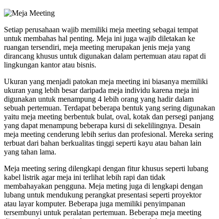
Setiap perusahaan wajib memiliki meja meeting sebagai tempat
untuk membahas hal penting. Meja ini juga wajib diletakan ke
ruangan tersendiri, meja meeting merupakan jenis meja yang
dirancang khusus untuk digunakan dalam pertemuan atau rapat di
lingkungan kantor atau bisnis.
Ukuran yang menjadi patokan meja meeting ini biasanya memiliki
ukuran yang lebih besar daripada meja individu karena meja ini
digunakan untuk menampung 4 lebih orang yang hadir dalam
sebuah pertemuan. Terdapat beberapa bentuk yang sering digunakan
yaitu meja meeting berbentuk bulat, oval, kotak dan persegi panjang
yang dapat menampung beberapa kursi di sekelilingnya. Desain
meja meeting cenderung lebih serius dan profesional. Mereka sering
terbuat dari bahan berkualitas tinggi seperti kayu atau bahan lain
yang tahan lama.
Meja meeting sering dilengkapi dengan fitur khusus seperti lubang
kabel listrik agar meja ini terlihat lebih rapi dan tidak
membahayakan pengguna. Meja meting juga di lengkapi dengan
lubang untuk mendukung perangkat presentasi seperti proyektor
atau layar komputer. Beberapa juga memiliki penyimpanan
tersembunyi untuk peralatan pertemuan. Beberapa meja meeting