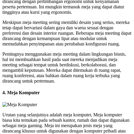
dirancang dengan pertimbangan ergonomi untuk kenyamanan
peserta pertemuan. Ini mungkin termasuk meja yang dapat diatur
tingginya atau kursi yang ergonomis.
Meskipun meja meeting sering memiliki desain yang serius, mereka
tetap dapat bervariasi dalam gaya dan warna sesuai dengan
preferensi dan desain interior ruangan. Beberapa meja meeting dapat
dirancang dengan kemampuan lipat atau modular untuk
memudahkan penyimpanan atau perubahan konfigurasi ruang.
Pentingnya menggunakan meja meeting dalam lingkungan bisnis,
hal ini membuahkan hasil pada saat mereka menjadikan meja
meeting sebagai tempat untuk berdiskusi, berkolaborasi, dan
mengambil keputusan. Mereka dapat ditemukan di ruang rapat,
ruang konferensi, atau bahkan dalam ruang kerja terbuka yang
dirancang untuk pertemuan.
4. Meja Komputer
Urutan yang selanjutnya adalah meja komputer, Meja komputer
biasa kita temukan pada sebuah kantor, rumah dan dapat digunakan
sebagai meja gaming. Meja ini merupakan jenis meja yang
dirancang khusus untuk digunakan dengan komputer pribadi atau