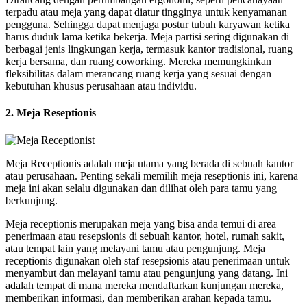
terpadu atau meja yang dapat diatur tingginya untuk kenyamanan
pengguna. Sehingga dapat menjaga postur tubuh karyawan ketika
harus duduk lama ketika bekerja. Meja partisi sering digunakan di
berbagai jenis lingkungan kerja, termasuk kantor tradisional, ruang
kerja bersama, dan ruang coworking. Mereka memungkinkan
fleksibilitas dalam merancang ruang kerja yang sesuai dengan
kebutuhan khusus perusahaan atau individu.
2. Meja Reseptionis
Meja Receptionis adalah meja utama yang berada di sebuah kantor
atau perusahaan. Penting sekali memilih meja reseptionis ini, karena
meja ini akan selalu digunakan dan dilihat oleh para tamu yang
berkunjung.
Meja receptionis merupakan meja yang bisa anda temui di area
penerimaan atau resepsionis di sebuah kantor, hotel, rumah sakit,
atau tempat lain yang melayani tamu atau pengunjung. Meja
receptionis digunakan oleh staf resepsionis atau penerimaan untuk
menyambut dan melayani tamu atau pengunjung yang datang. Ini
adalah tempat di mana mereka mendaftarkan kunjungan mereka,
memberikan informasi, dan memberikan arahan kepada tamu.