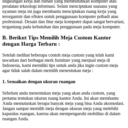
lingkungan kerja dan rumah yang membutuhkan komputer atau
peralatan teknologi informasi. Selain menciptakan suasana yang
nyaman meja ini juga membantu menciptakan ruang kerja yang
terorganisir dan efisien untuk penggunaan komputer pribadi atau
profesional. Desain dan fitur meja komputer dapat sangat bervariasi,
tergantung pada kebutuhan dan penggunaan pada meja komputer.
B. Berikut Tips Memilih Meja Custom Kantor
dengan Harga Terbaru :
Setelah melihat beberapa contoh meja custom yang telah kami
tawarkan dari berbagai merk furniture yang menjual meja di
Indonesia, kami memiliki tips untuk anda jika ingin custom meja
agar tidak salah dalam memilih menentukan meja :
1. Sesuaikan dengan ukuran ruangan
Sebelum anda menentukan meja yang akan anda custom, yang
pertama tentukan ukuran ruang kantor Anda. Ini akan membantu
Anda memutuskan berapa banyak meja yang bisa Anda akomodasi.
Jangan sampai memilih meja dengan ukuran meja yang melebihi
kapasitas ruangan, karena akan mempengaruhi mobilitas di dalam
ruangan Anda.