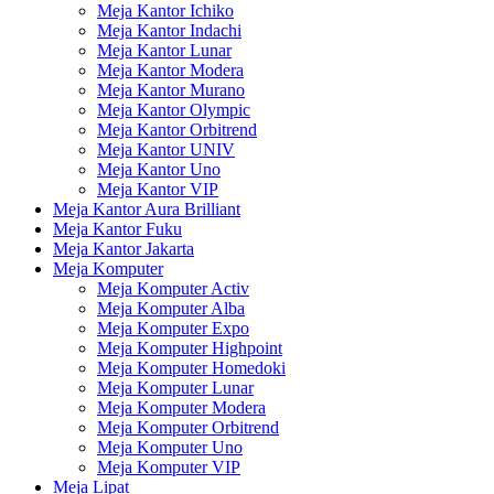
Meja Kantor Ichiko
Meja Kantor Indachi
Meja Kantor Lunar
Meja Kantor Modera
Meja Kantor Murano
Meja Kantor Olympic
Meja Kantor Orbitrend
Meja Kantor UNIV
Meja Kantor Uno
Meja Kantor VIP
Meja Kantor Aura Brilliant
Meja Kantor Fuku
Meja Kantor Jakarta
Meja Komputer
Meja Komputer Activ
Meja Komputer Alba
Meja Komputer Expo
Meja Komputer Highpoint
Meja Komputer Homedoki
Meja Komputer Lunar
Meja Komputer Modera
Meja Komputer Orbitrend
Meja Komputer Uno
Meja Komputer VIP
Meja Lipat