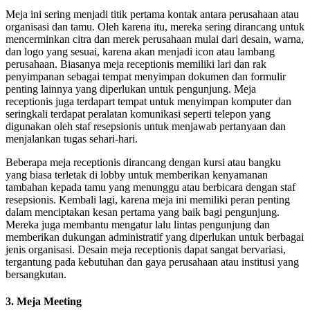
Meja ini sering menjadi titik pertama kontak antara perusahaan atau
organisasi dan tamu. Oleh karena itu, mereka sering dirancang untuk
mencerminkan citra dan merek perusahaan mulai dari desain, warna,
dan logo yang sesuai, karena akan menjadi icon atau lambang
perusahaan. Biasanya meja receptionis memiliki lari dan rak
penyimpanan sebagai tempat menyimpan dokumen dan formulir
penting lainnya yang diperlukan untuk pengunjung. Meja
receptionis juga terdapart tempat untuk menyimpan komputer dan
seringkali terdapat peralatan komunikasi seperti telepon yang
digunakan oleh staf resepsionis untuk menjawab pertanyaan dan
menjalankan tugas sehari-hari.
Beberapa meja receptionis dirancang dengan kursi atau bangku
yang biasa terletak di lobby untuk memberikan kenyamanan
tambahan kepada tamu yang menunggu atau berbicara dengan staf
resepsionis. Kembali lagi, karena meja ini memiliki peran penting
dalam menciptakan kesan pertama yang baik bagi pengunjung.
Mereka juga membantu mengatur lalu lintas pengunjung dan
memberikan dukungan administratif yang diperlukan untuk berbagai
jenis organisasi. Desain meja receptionis dapat sangat bervariasi,
tergantung pada kebutuhan dan gaya perusahaan atau institusi yang
bersangkutan.
3. Meja Meeting