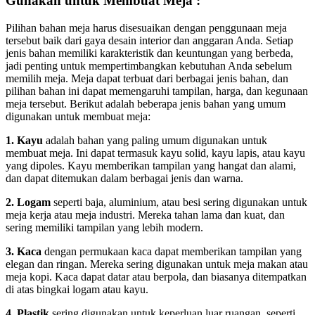
Gunakan untuk Membuat Meja :
Pilihan bahan meja harus disesuaikan dengan penggunaan meja
tersebut baik dari gaya desain interior dan anggaran Anda. Setiap
jenis bahan memiliki karakteristik dan keuntungan yang berbeda,
jadi penting untuk mempertimbangkan kebutuhan Anda sebelum
memilih meja. Meja dapat terbuat dari berbagai jenis bahan, dan
pilihan bahan ini dapat memengaruhi tampilan, harga, dan kegunaan
meja tersebut. Berikut adalah beberapa jenis bahan yang umum
digunakan untuk membuat meja:
1. Kayu
adalah bahan yang paling umum digunakan untuk
membuat meja. Ini dapat termasuk kayu solid, kayu lapis, atau kayu
yang dipoles. Kayu memberikan tampilan yang hangat dan alami,
dan dapat ditemukan dalam berbagai jenis dan warna.
2. Logam
seperti baja, aluminium, atau besi sering digunakan untuk
meja kerja atau meja industri. Mereka tahan lama dan kuat, dan
sering memiliki tampilan yang lebih modern.
3. Kaca
dengan permukaan kaca dapat memberikan tampilan yang
elegan dan ringan. Mereka sering digunakan untuk meja makan atau
meja kopi. Kaca dapat datar atau berpola, dan biasanya ditempatkan
di atas bingkai logam atau kayu.
4. Plastik
sering digunakan untuk keperluan luar ruangan, seperti