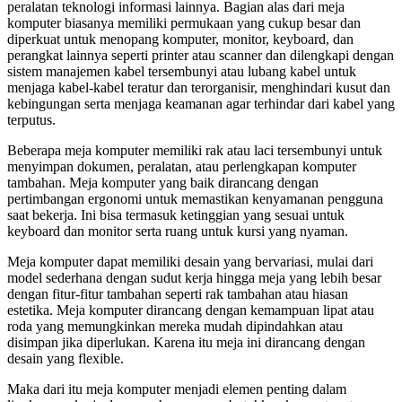
peralatan teknologi informasi lainnya. Bagian alas dari meja
komputer biasanya memiliki permukaan yang cukup besar dan
diperkuat untuk menopang komputer, monitor, keyboard, dan
perangkat lainnya seperti printer atau scanner dan dilengkapi dengan
sistem manajemen kabel tersembunyi atau lubang kabel untuk
menjaga kabel-kabel teratur dan terorganisir, menghindari kusut dan
kebingungan serta menjaga keamanan agar terhindar dari kabel yang
terputus.
Beberapa meja komputer memiliki rak atau laci tersembunyi untuk
menyimpan dokumen, peralatan, atau perlengkapan komputer
tambahan. Meja komputer yang baik dirancang dengan
pertimbangan ergonomi untuk memastikan kenyamanan pengguna
saat bekerja. Ini bisa termasuk ketinggian yang sesuai untuk
keyboard dan monitor serta ruang untuk kursi yang nyaman.
Meja komputer dapat memiliki desain yang bervariasi, mulai dari
model sederhana dengan sudut kerja hingga meja yang lebih besar
dengan fitur-fitur tambahan seperti rak tambahan atau hiasan
estetika. Meja komputer dirancang dengan kemampuan lipat atau
roda yang memungkinkan mereka mudah dipindahkan atau
disimpan jika diperlukan. Karena itu meja ini dirancang dengan
desain yang flexible.
Maka dari itu meja komputer menjadi elemen penting dalam