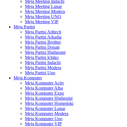
Meja Meeting Indachi
Meja Meeting Lunar
Meja Meeting Modera
Meja Meeting UNO
Meja Meeting VIP
Meja Partisi
Meja Partisi Aditech
Meja Partisi Arkadia
Meja Partisi Brother
Meja Partisi Donati
Meja Partisi Highpoint
Meja Partisi Ichiko
Meja Partisi Indachi
Meja Partisi Modera
Meja Partisi Uno
Meja Komputer
Meja Komputer Activ
Meja Komputer Alba
Meja Komputer Expo
Meja Komputer Highpoint
Meja Komputer Homedoki
Meja Komputer Lunar
Meja Komputer Modera
Meja Komputer Uno
Meja Komputer VIP