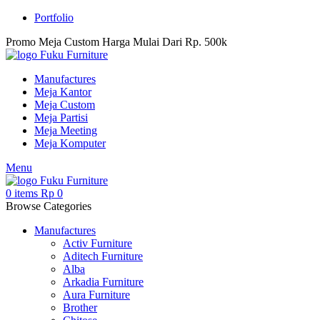
Portfolio
Promo Meja Custom Harga Mulai Dari Rp. 500k
Manufactures
Meja Kantor
Meja Custom
Meja Partisi
Meja Meeting
Meja Komputer
Menu
0
items
Rp
0
Browse Categories
Manufactures
Activ Furniture
Aditech Furniture
Alba
Arkadia Furniture
Aura Furniture
Brother