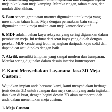
meja piknik atau meja kamping. Mereka ringan, tahan cuaca, dan
mudah dibersihkan.
5. Batu
seperti granit atau marmer digunakan untuk meja yang
mewah dan tahan lama. Meja dengan permukaan batu sering
digunakan untuk meja makan atau meja kantor eksekutif.
6. MDF
adalah bahan kayu rekayasa yang sering digunakan dalam
pembuatan meja. Ini terbuat dari serat kayu yang diolah dengan
perekat. MDF cenderung lebih terjangkau daripada kayu solid dan
dapat dicat atau dipoles dengan baik.
7. Akrilik
memiliki tampilan yang sangat modern dan transparan.
Mereka sering digunakn dalam desain interior kontemporer.
F. Kami Menyediakan Layanana Jasa 3D Meja
Custom :
Wujudkan impian anda bersama kami, kami menyediakan berbagai
jenis desain 3D untuk ruangan dan meja custom yang anda inginkan
dan akan di buat, dengan begini desain 3D akan mempermudah
anda dalam menentukan meja custom.
1. Meja Custom