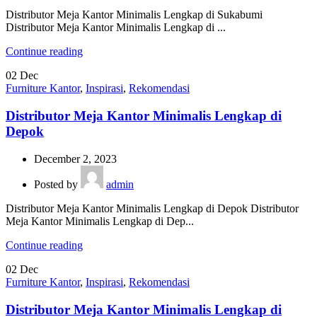
Distributor Meja Kantor Minimalis Lengkap di Sukabumi
Distributor Meja Kantor Minimalis Lengkap di ...
Continue reading
02
Dec
Furniture Kantor
,
Inspirasi
,
Rekomendasi
Distributor Meja Kantor Minimalis Lengkap di
Depok
December 2, 2023
Posted by
admin
Distributor Meja Kantor Minimalis Lengkap di Depok Distributor
Meja Kantor Minimalis Lengkap di Dep...
Continue reading
02
Dec
Furniture Kantor
,
Inspirasi
,
Rekomendasi
Distributor Meja Kantor Minimalis Lengkap di