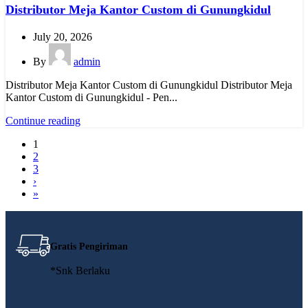
Distributor Meja Kantor Custom di Gunungkidul
July 20, 2026
By
admin
Distributor Meja Kantor Custom di Gunungkidul Distributor Meja
Kantor Custom di Gunungkidul - Pen...
Continue reading
1
2
3
›
»
Gratis Pengiriman
*Snk Berlaku