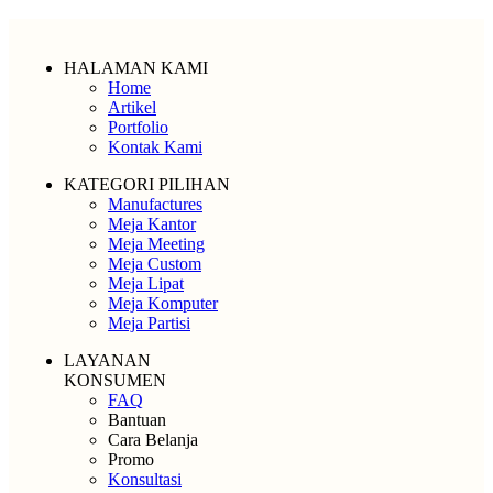
HALAMAN KAMI
Home
Artikel
Portfolio
Kontak Kami
KATEGORI PILIHAN
Manufactures
Meja Kantor
Meja Meeting
Meja Custom
Meja Lipat
Meja Komputer
Meja Partisi
LAYANAN
KONSUMEN
FAQ
Bantuan
Cara Belanja
Promo
Konsultasi