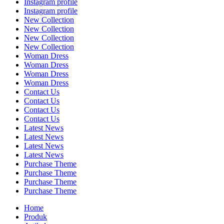
Instagram profile
Instagram profile
New Collection
New Collection
New Collection
New Collection
Woman Dress
Woman Dress
Woman Dress
Woman Dress
Contact Us
Contact Us
Contact Us
Contact Us
Latest News
Latest News
Latest News
Latest News
Purchase Theme
Purchase Theme
Purchase Theme
Purchase Theme
Home
Produk