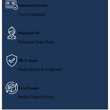
Pembayaran Online
Cara Pembayaran
Pelayanan 24/7
Pelayanan Tanpa Batas
100 % Aman
Produk Resmi & Bergaransi
Retur Produk
Produk Dapat Di Retur