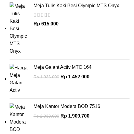
Meja Tulis Kaki Besi Olympic MTS Onyx
Rp
615.000
Meja Galant Activ MTO 164
Rp
1.452.000
Rp
1.936.000
Meja Kantor Modera BOD 7516
Rp
1.909.700
Rp
2.938.000