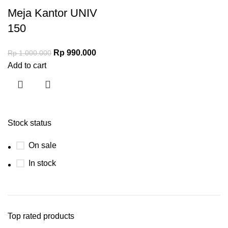
Meja Kantor UNIV
150
Rp
990.000
Rp
1.000.000
Add to cart
Stock status
On sale
In stock
Top rated products