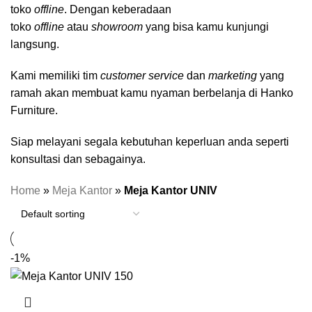
toko
offline
. Dengan keberadaan
toko
offline
atau
showroom
yang bisa kamu kunjungi
langsung.
Kami memiliki tim
customer service
dan
marketing
yang
ramah akan membuat kamu nyaman berbelanja di Hanko
Furniture.
Siap melayani segala kebutuhan keperluan anda seperti
konsultasi dan sebagainya.
Home
»
Meja Kantor
»
Meja Kantor UNIV
-1%