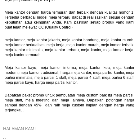
Meja kantor dengan harga termurah dan terbaik dengan kualitas nomor 1.
Tersedia berbagai model meja terbaru dapat di realisasikan sesuai dengan
kebutuhan atau keinginan Anda. Kami pastikan setiap produk yang kami
buat telah melewati QC (Quality Control)
meja kantor, meja kantor jakarta, meja kantor bandung, meja kantor murah,
meja kantor berkualitas, meja kerja, meja kantor murah, meja kantor terbaik,
meja kantor minimalis, meja kantor terbaru, meja kantor, meja kantor kerja,
meja kantor termurah.
Meja kantor kayu, meja kantor informa, meja kantor ikea, meja kantor
modern, meja kantor tradisional, harga meja kantor, meja partisi kantor, meja
partisi minimalis, meja partisi 1 staff, meja partisi 4 staff, meja partisi 6 staff,
meja partisi kayu, harga meja partisi kantor.
Dapatkan paket promo untuk pembuatan meja custom baik itu meja partisi,
meja staff, meja meeting dan meja lainnya. Dapatkan potongan harga
sampai dengan 45% dan raih meja custom impian dengan harga yang
terjangkau.
HALAMAN KAMI