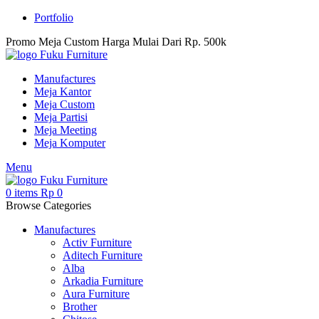
Portfolio
Promo Meja Custom Harga Mulai Dari Rp. 500k
Manufactures
Meja Kantor
Meja Custom
Meja Partisi
Meja Meeting
Meja Komputer
Menu
0
items
Rp
0
Browse Categories
Manufactures
Activ Furniture
Aditech Furniture
Alba
Arkadia Furniture
Aura Furniture
Brother