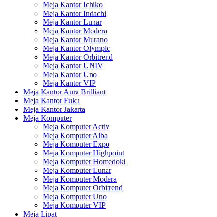
Meja Kantor Ichiko
Meja Kantor Indachi
Meja Kantor Lunar
Meja Kantor Modera
Meja Kantor Murano
Meja Kantor Olympic
Meja Kantor Orbitrend
Meja Kantor UNIV
Meja Kantor Uno
Meja Kantor VIP
Meja Kantor Aura Brilliant
Meja Kantor Fuku
Meja Kantor Jakarta
Meja Komputer
Meja Komputer Activ
Meja Komputer Alba
Meja Komputer Expo
Meja Komputer Highpoint
Meja Komputer Homedoki
Meja Komputer Lunar
Meja Komputer Modera
Meja Komputer Orbitrend
Meja Komputer Uno
Meja Komputer VIP
Meja Lipat