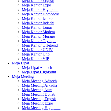
Meja Kantor Ergosit
Meja Kantor Expo
Meja Kantor Highpoint
Meja Kantor Homedoki
Meja Kantor Ichiko
Meja Kantor Indachi
Meja Kantor Lunar
Meja Kantor Modera
Meja Kantor Murano
Meja Kantor Olympic
Meja Kantor Orbitrend
Meja Kantor UNIV
Meja Kantor Uno
Meja Kantor VIP
Meja Lipat
Meja Lipat Aditech
Meja Lipat HighPoint
Meja Meeting
Meja Meeting Aditech
Meja Meeting Arkadia
Meja Meeting Aura
Meja Meeting Donati
Meja Meeting Ergosit
Meja Meeting Expo
Meja Meeting Highpoint