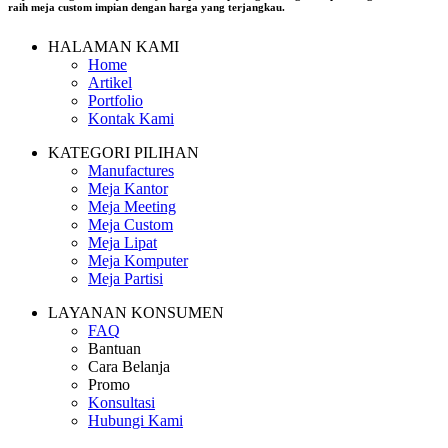
raih meja custom impian dengan harga yang terjangkau.
HALAMAN KAMI
Home
Artikel
Portfolio
Kontak Kami
KATEGORI PILIHAN
Manufactures
Meja Kantor
Meja Meeting
Meja Custom
Meja Lipat
Meja Komputer
Meja Partisi
LAYANAN KONSUMEN
FAQ
Bantuan
Cara Belanja
Promo
Konsultasi
Hubungi Kami