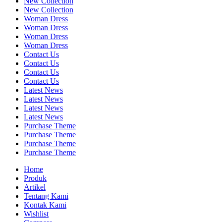
New Collection
New Collection
Woman Dress
Woman Dress
Woman Dress
Woman Dress
Contact Us
Contact Us
Contact Us
Contact Us
Latest News
Latest News
Latest News
Latest News
Purchase Theme
Purchase Theme
Purchase Theme
Purchase Theme
Home
Produk
Artikel
Tentang Kami
Kontak Kami
Wishlist