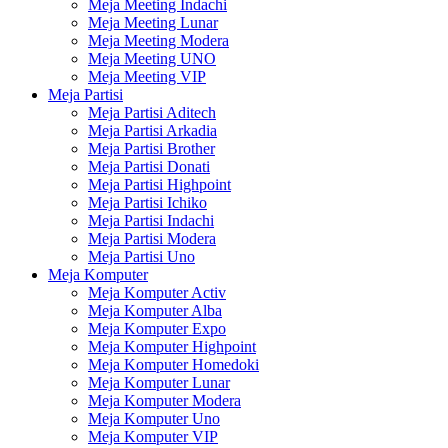
Meja Meeting Indachi
Meja Meeting Lunar
Meja Meeting Modera
Meja Meeting UNO
Meja Meeting VIP
Meja Partisi
Meja Partisi Aditech
Meja Partisi Arkadia
Meja Partisi Brother
Meja Partisi Donati
Meja Partisi Highpoint
Meja Partisi Ichiko
Meja Partisi Indachi
Meja Partisi Modera
Meja Partisi Uno
Meja Komputer
Meja Komputer Activ
Meja Komputer Alba
Meja Komputer Expo
Meja Komputer Highpoint
Meja Komputer Homedoki
Meja Komputer Lunar
Meja Komputer Modera
Meja Komputer Uno
Meja Komputer VIP