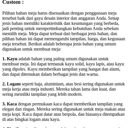
Custom :
Pilihan bahan meja harus disesuaikan dengan penggunaan meja
tersebut baik dari gaya desain interior dan anggaran Anda. Setiap
jenis bahan memiliki karakteristik dan keuntungan yang berbeda,
jadi penting untuk mempertimbangkan kebutuhan Anda sebelum
memilih meja. Meja dapat terbuat dari berbagai jenis bahan, dan
pilihan bahan ini dapat memengaruhi tampilan, harga, dan kegunaan
meja tersebut. Berikut adalah beberapa jenis bahan yang umum
digunakan untuk membuat meja:
1. Kayu
adalah bahan yang paling umum digunakan untuk
membuat meja. Ini dapat termasuk kayu solid, kayu lapis, atau kayu
yang dipoles. Kayu memberikan tampilan yang hangat dan alami,
dan dapat ditemukan dalam berbagai jenis dan warna.
2. Logam
seperti baja, aluminium, atau besi sering digunakan untuk
meja kerja atau meja industri. Mereka tahan lama dan kuat, dan
sering memiliki tampilan yang lebih modern.
3. Kaca
dengan permukaan kaca dapat memberikan tampilan yang
elegan dan ringan. Mereka sering digunakan untuk meja makan atau
meja kopi. Kaca dapat datar atau berpola, dan biasanya ditempatkan
di atas bingkai logam atau kayu.