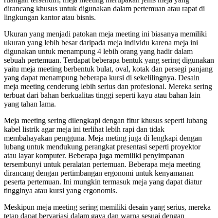
dirancang khusus untuk digunakan dalam pertemuan atau rapat di
lingkungan kantor atau bisnis.
Ukuran yang menjadi patokan meja meeting ini biasanya memiliki
ukuran yang lebih besar daripada meja individu karena meja ini
digunakan untuk menampung 4 lebih orang yang hadir dalam
sebuah pertemuan. Terdapat beberapa bentuk yang sering digunakan
yaitu meja meeting berbentuk bulat, oval, kotak dan persegi panjang
yang dapat menampung beberapa kursi di sekelilingnya. Desain
meja meeting cenderung lebih serius dan profesional. Mereka sering
terbuat dari bahan berkualitas tinggi seperti kayu atau bahan lain
yang tahan lama.
Meja meeting sering dilengkapi dengan fitur khusus seperti lubang
kabel listrik agar meja ini terlihat lebih rapi dan tidak
membahayakan pengguna. Meja meting juga di lengkapi dengan
lubang untuk mendukung perangkat presentasi seperti proyektor
atau layar komputer. Beberapa juga memiliki penyimpanan
tersembunyi untuk peralatan pertemuan. Beberapa meja meeting
dirancang dengan pertimbangan ergonomi untuk kenyamanan
peserta pertemuan. Ini mungkin termasuk meja yang dapat diatur
tingginya atau kursi yang ergonomis.
Meskipun meja meeting sering memiliki desain yang serius, mereka
tetap dapat bervariasi dalam gaya dan warna sesuai dengan