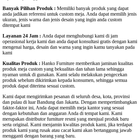
Banyak Pilihan Produk :
Memiliki banyak produk yang dapat
anda jadikan referensi untuk custom meja. Anda dapat memilih jenis
ukuran, jenis warna dan jenis desain yang ingin anda custom
ditempat kami
Layanan 24 Jam :
Anda dapat menghubungi kami di jam
operasional kerja kami dan anda dapat konsultasi gratis dengan kami
mengenai harga, desain dan warna yang ingin kamu tanyakan pada
kami
Kualitas Produk :
Hanko Furniture memberikan jaminan kualitas
produk meja custom yang bekualitas dan tahan lama sehingga
nyaman untuk di gunakan. Kami selalu melakukan pengecekan
produk sebelum dikirimkan kepada konsumen, sehingga semua
produk dapat diterima sesuai custom.
Kami dapat mengirimkan pesanan di seluruh desa, kota, provinsi
dan pulau di luar Bandung dan Jakarta. Dengan mempertimbangkan
faktor-faktor ini, Anda dapat memilih meja kantor yang sesuai
dengan kebutuhan dan anggaran Anda di tempat kami. Kami
merupakan distributor furniture resmi yang menjual produk baru
serta original. Kami menjamin kwalitas produk kami, jika terdapat
produk kami yang rusak atau cacat kami akan bertanggung jawab
mengganti dengan barang yang baru.