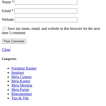
Name
*
Email
*
Website
Save my name, email, and website in this browser for the next
time I comment.
Close
Categories
Furniture Kantor
Inspirasi
Meja Custom
Meja Kantor
Meja Meeting
Meja Partisi
Rekomendasi
Tips & Trik