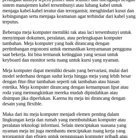
sistem manajemen kabel tersembunyi atau lubang kabel untuk
menjaga kabel-kabel teratur dan terorganisir, menghindari kusut dan
kebingungan serta menjaga keamanan agar terhindar dari kabel yang
terputus.
Beberapa meja komputer memiliki rak atau laci tersembunyi untuk
menyimpan dokumen, peralatan, atau perlengkapan komputer
tambahan. Meja komputer yang baik dirancang dengan
pertimbangan ergonomi untuk memastikan kenyamanan pengguna
saat bekerja. Ini bisa termasuk ketinggian yang sesuai untuk
keyboard dan monitor serta ruang untuk kursi yang nyaman.
Meja komputer dapat memiliki desain yang bervariasi, mulai dari
model sederhana dengan sudut kerja hingga meja yang lebih besar
dengan fitur-fitur tambahan seperti rak tambahan atau hiasan
estetika. Meja komputer dirancang dengan kemampuan lipat atau
roda yang memungkinkan mereka mudah dipindahkan atau
disimpan jika diperlukan. Karena itu meja ini dirancang dengan
desain yang flexible.
Maka dari itu meja komputer menjadi elemen penting dalam
lingkungan kerja dan rumah yang membutuhkan komputer atau
peralatan teknologi informasi. Selain menciptakan suasana yang
nyaman meja ini juga membantu menciptakan ruang kerja yang
terorganisir dan efisien untuk penggunaan komputer pribadi atau