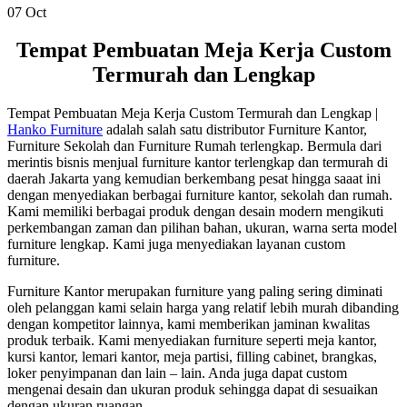
07
Oct
Tempat Pembuatan Meja Kerja Custom
Termurah dan Lengkap
Tempat Pembuatan Meja Kerja Custom Termurah dan Lengkap |
Hanko Furniture
adalah salah satu distributor Furniture Kantor,
Furniture Sekolah dan Furniture Rumah terlengkap. Bermula dari
merintis bisnis menjual furniture kantor terlengkap dan termurah di
daerah Jakarta yang kemudian berkembang pesat hingga saaat ini
dengan menyediakan berbagai furniture kantor, sekolah dan rumah.
Kami memiliki berbagai produk dengan desain modern mengikuti
perkembangan zaman dan pilihan bahan, ukuran, warna serta model
furniture lengkap. Kami juga menyediakan layanan custom
furniture.
Furniture Kantor merupakan furniture yang paling sering diminati
oleh pelanggan kami selain harga yang relatif lebih murah dibanding
dengan kompetitor lainnya, kami memberikan jaminan kwalitas
produk terbaik. Kami menyediakan furniture seperti meja kantor,
kursi kantor, lemari kantor, meja partisi, filling cabinet, brangkas,
loker penyimpanan dan lain – lain. Anda juga dapat custom
mengenai desain dan ukuran produk sehingga dapat di sesuaikan
dengan ukuran ruangan.