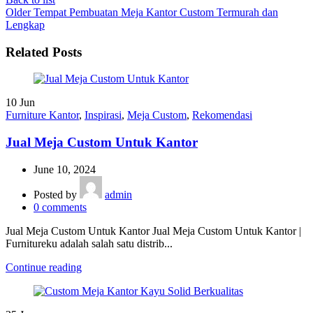
Older
Tempat Pembuatan Meja Kantor Custom Termurah dan
Lengkap
Related Posts
10
Jun
Furniture Kantor
,
Inspirasi
,
Meja Custom
,
Rekomendasi
Jual Meja Custom Untuk Kantor
June 10, 2024
Posted by
admin
0
comments
Jual Meja Custom Untuk Kantor Jual Meja Custom Untuk Kantor |
Furnitureku adalah salah satu distrib...
Continue reading