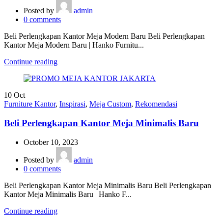
Posted by
admin
0
comments
Beli Perlengkapan Kantor Meja Modern Baru Beli Perlengkapan
Kantor Meja Modern Baru | Hanko Furnitu...
Continue reading
10
Oct
Furniture Kantor
,
Inspirasi
,
Meja Custom
,
Rekomendasi
Beli Perlengkapan Kantor Meja Minimalis Baru
October 10, 2023
Posted by
admin
0
comments
Beli Perlengkapan Kantor Meja Minimalis Baru Beli Perlengkapan
Kantor Meja Minimalis Baru | Hanko F...
Continue reading