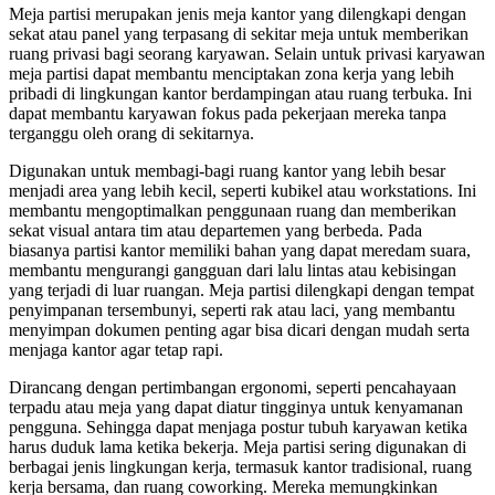
Meja partisi merupakan jenis meja kantor yang dilengkapi dengan
sekat atau panel yang terpasang di sekitar meja untuk memberikan
ruang privasi bagi seorang karyawan. Selain untuk privasi karyawan
meja partisi dapat membantu menciptakan zona kerja yang lebih
pribadi di lingkungan kantor berdampingan atau ruang terbuka. Ini
dapat membantu karyawan fokus pada pekerjaan mereka tanpa
terganggu oleh orang di sekitarnya.
Digunakan untuk membagi-bagi ruang kantor yang lebih besar
menjadi area yang lebih kecil, seperti kubikel atau workstations. Ini
membantu mengoptimalkan penggunaan ruang dan memberikan
sekat visual antara tim atau departemen yang berbeda. Pada
biasanya partisi kantor memiliki bahan yang dapat meredam suara,
membantu mengurangi gangguan dari lalu lintas atau kebisingan
yang terjadi di luar ruangan. Meja partisi dilengkapi dengan tempat
penyimpanan tersembunyi, seperti rak atau laci, yang membantu
menyimpan dokumen penting agar bisa dicari dengan mudah serta
menjaga kantor agar tetap rapi.
Dirancang dengan pertimbangan ergonomi, seperti pencahayaan
terpadu atau meja yang dapat diatur tingginya untuk kenyamanan
pengguna. Sehingga dapat menjaga postur tubuh karyawan ketika
harus duduk lama ketika bekerja. Meja partisi sering digunakan di
berbagai jenis lingkungan kerja, termasuk kantor tradisional, ruang
kerja bersama, dan ruang coworking. Mereka memungkinkan