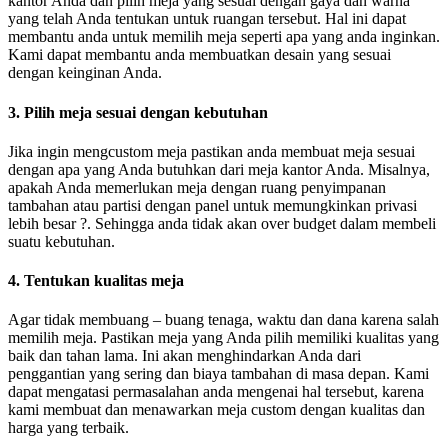
kantor Anda dan pilih meja yang sesuai dengan gaya dan warna
yang telah Anda tentukan untuk ruangan tersebut. Hal ini dapat
membantu anda untuk memilih meja seperti apa yang anda inginkan.
Kami dapat membantu anda membuatkan desain yang sesuai
dengan keinginan Anda.
3. Pilih meja sesuai dengan kebutuhan
Jika ingin mengcustom meja pastikan anda membuat meja sesuai
dengan apa yang Anda butuhkan dari meja kantor Anda. Misalnya,
apakah Anda memerlukan meja dengan ruang penyimpanan
tambahan atau partisi dengan panel untuk memungkinkan privasi
lebih besar ?. Sehingga anda tidak akan over budget dalam membeli
suatu kebutuhan.
4. Tentukan kualitas meja
Agar tidak membuang – buang tenaga, waktu dan dana karena salah
memilih meja. Pastikan meja yang Anda pilih memiliki kualitas yang
baik dan tahan lama. Ini akan menghindarkan Anda dari
penggantian yang sering dan biaya tambahan di masa depan. Kami
dapat mengatasi permasalahan anda mengenai hal tersebut, karena
kami membuat dan menawarkan meja custom dengan kualitas dan
harga yang terbaik.