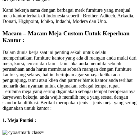
Kami bekerja sama dengan berbagai merk furniture yang menjual
meja kantor terbaik di Indonesia seperti : Brother, Aditech, Arkadia,
Donati, Highpoint, Ichiko, Indachi, Modera dan Uno.
Macam – Macam Meja Custom Untuk Keperluan
Kantor :
Dalam dunia kerja saat ini penting sekali untuk selalu
memperhatikan furniture kantor yang ada di ruangan anda mulai dari
meja, kursi, lemari dan lain – lain. Jika anda memiliki sebuah
perusahaan anda harus membuat sebuah ruangan dengan furniture
kantor yang selaras, hal ini bertujuan agar supaya ketika ada
pengunjung, tamu atau klien dan partner bisnis kantor anda terlihat
menarik dan nyaman untuk digunakan sebagai tempat rapat.
Terutama meja yang sering digunakan sebagai tempat beroperasinya
karyawan bekerja, anda wajib memilih meja yang sesuai dengan
standar kualifikasi. Berikut merupakan jenis – jenis meja yang sering
digunakan untuk kantor :
1. Meja Partisi :