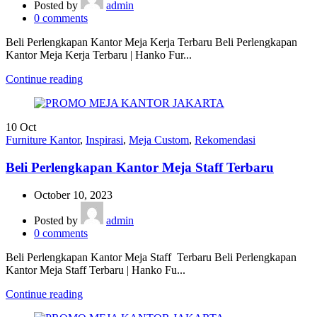
Posted by
admin
0
comments
Beli Perlengkapan Kantor Meja Kerja Terbaru Beli Perlengkapan
Kantor Meja Kerja Terbaru | Hanko Fur...
Continue reading
10
Oct
Furniture Kantor
,
Inspirasi
,
Meja Custom
,
Rekomendasi
Beli Perlengkapan Kantor Meja Staff Terbaru
October 10, 2023
Posted by
admin
0
comments
Beli Perlengkapan Kantor Meja Staff Terbaru Beli Perlengkapan
Kantor Meja Staff Terbaru | Hanko Fu...
Continue reading