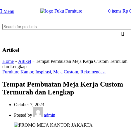
0
items
Rp
Menu
Artikel
Home
»
Artikel
»
Tempat Pembuatan Meja Kerja Custom Termurah
dan Lengkap
Furniture Kantor
,
Inspirasi
,
Meja Custom
,
Rekomendasi
Tempat Pembuatan Meja Kerja Custom
Termurah dan Lengkap
October 7, 2023
Posted by
admin