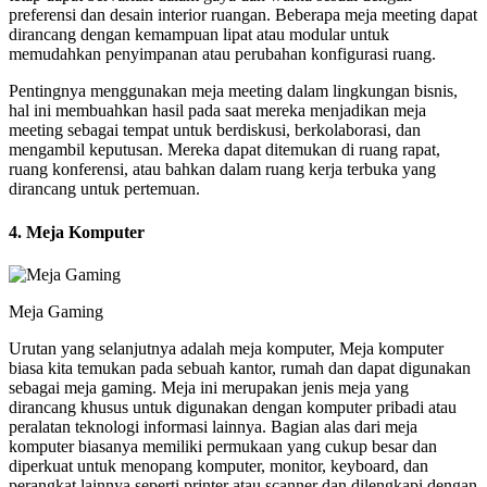
preferensi dan desain interior ruangan. Beberapa meja meeting dapat
dirancang dengan kemampuan lipat atau modular untuk
memudahkan penyimpanan atau perubahan konfigurasi ruang.
Pentingnya menggunakan meja meeting dalam lingkungan bisnis,
hal ini membuahkan hasil pada saat mereka menjadikan meja
meeting sebagai tempat untuk berdiskusi, berkolaborasi, dan
mengambil keputusan. Mereka dapat ditemukan di ruang rapat,
ruang konferensi, atau bahkan dalam ruang kerja terbuka yang
dirancang untuk pertemuan.
4. Meja Komputer
Meja Gaming
Urutan yang selanjutnya adalah meja komputer, Meja komputer
biasa kita temukan pada sebuah kantor, rumah dan dapat digunakan
sebagai meja gaming. Meja ini merupakan jenis meja yang
dirancang khusus untuk digunakan dengan komputer pribadi atau
peralatan teknologi informasi lainnya. Bagian alas dari meja
komputer biasanya memiliki permukaan yang cukup besar dan
diperkuat untuk menopang komputer, monitor, keyboard, dan
perangkat lainnya seperti printer atau scanner dan dilengkapi dengan