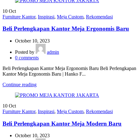
10
Oct
Furniture Kantor
,
Inspirasi
,
Meja Custom
,
Rekomendasi
Beli Perlengkapan Kantor Meja Ergonomis Baru
October 10, 2023
Posted by
admin
0
comments
Beli Perlengkapan Kantor Meja Ergonomis Baru Beli Perlengkapan
Kantor Meja Ergonomis Baru | Hanko F...
Continue reading
10
Oct
Furniture Kantor
,
Inspirasi
,
Meja Custom
,
Rekomendasi
Beli Perlengkapan Kantor Meja Modern Baru
October 10, 2023