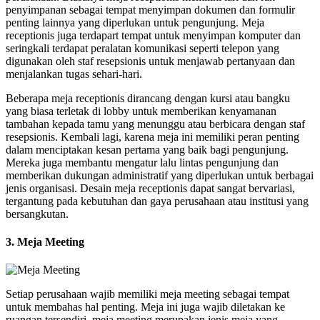
penyimpanan sebagai tempat menyimpan dokumen dan formulir
penting lainnya yang diperlukan untuk pengunjung. Meja
receptionis juga terdapart tempat untuk menyimpan komputer dan
seringkali terdapat peralatan komunikasi seperti telepon yang
digunakan oleh staf resepsionis untuk menjawab pertanyaan dan
menjalankan tugas sehari-hari.
Beberapa meja receptionis dirancang dengan kursi atau bangku
yang biasa terletak di lobby untuk memberikan kenyamanan
tambahan kepada tamu yang menunggu atau berbicara dengan staf
resepsionis. Kembali lagi, karena meja ini memiliki peran penting
dalam menciptakan kesan pertama yang baik bagi pengunjung.
Mereka juga membantu mengatur lalu lintas pengunjung dan
memberikan dukungan administratif yang diperlukan untuk berbagai
jenis organisasi. Desain meja receptionis dapat sangat bervariasi,
tergantung pada kebutuhan dan gaya perusahaan atau institusi yang
bersangkutan.
3. Meja Meeting
Setiap perusahaan wajib memiliki meja meeting sebagai tempat
untuk membahas hal penting. Meja ini juga wajib diletakan ke
ruangan tersendiri, meja meeting merupakan jenis meja yang