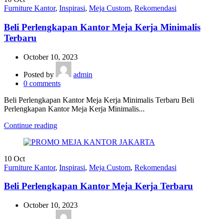
Furniture Kantor
,
Inspirasi
,
Meja Custom
,
Rekomendasi
Beli Perlengkapan Kantor Meja Kerja Minimalis
Terbaru
October 10, 2023
Posted by
admin
0
comments
Beli Perlengkapan Kantor Meja Kerja Minimalis Terbaru Beli
Perlengkapan Kantor Meja Kerja Minimalis...
Continue reading
10
Oct
Furniture Kantor
,
Inspirasi
,
Meja Custom
,
Rekomendasi
Beli Perlengkapan Kantor Meja Kerja Terbaru
October 10, 2023