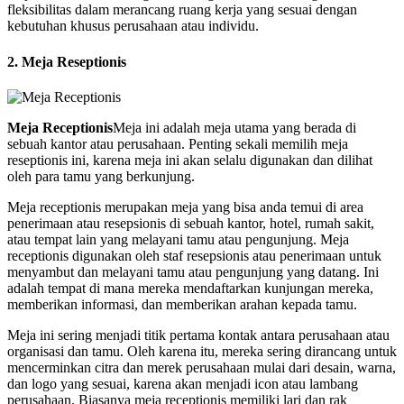
fleksibilitas dalam merancang ruang kerja yang sesuai dengan
kebutuhan khusus perusahaan atau individu.
2. Meja Reseptionis
Meja Receptionis
Meja ini adalah meja utama yang berada di
sebuah kantor atau perusahaan. Penting sekali memilih meja
reseptionis ini, karena meja ini akan selalu digunakan dan dilihat
oleh para tamu yang berkunjung.
Meja receptionis merupakan meja yang bisa anda temui di area
penerimaan atau resepsionis di sebuah kantor, hotel, rumah sakit,
atau tempat lain yang melayani tamu atau pengunjung. Meja
receptionis digunakan oleh staf resepsionis atau penerimaan untuk
menyambut dan melayani tamu atau pengunjung yang datang. Ini
adalah tempat di mana mereka mendaftarkan kunjungan mereka,
memberikan informasi, dan memberikan arahan kepada tamu.
Meja ini sering menjadi titik pertama kontak antara perusahaan atau
organisasi dan tamu. Oleh karena itu, mereka sering dirancang untuk
mencerminkan citra dan merek perusahaan mulai dari desain, warna,
dan logo yang sesuai, karena akan menjadi icon atau lambang
perusahaan. Biasanya meja receptionis memiliki lari dan rak