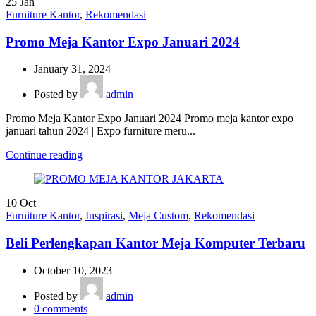
25
Jan
Furniture Kantor
,
Rekomendasi
Promo Meja Kantor Expo Januari 2024
January 31, 2024
Posted by
admin
Promo Meja Kantor Expo Januari 2024 Promo meja kantor expo
januari tahun 2024 | Expo furniture meru...
Continue reading
10
Oct
Furniture Kantor
,
Inspirasi
,
Meja Custom
,
Rekomendasi
Beli Perlengkapan Kantor Meja Komputer Terbaru
October 10, 2023
Posted by
admin
0
comments