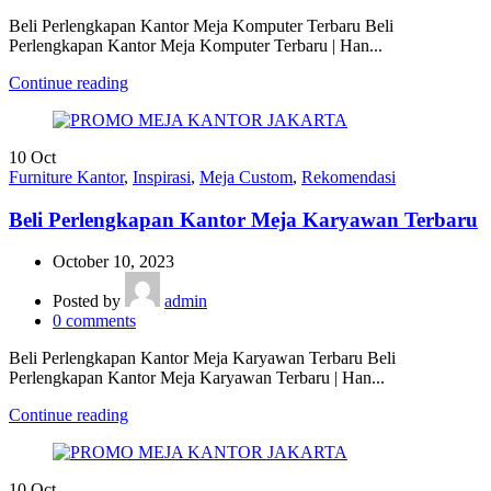
Beli Perlengkapan Kantor Meja Komputer Terbaru Beli
Perlengkapan Kantor Meja Komputer Terbaru | Han...
Continue reading
10
Oct
Furniture Kantor
,
Inspirasi
,
Meja Custom
,
Rekomendasi
Beli Perlengkapan Kantor Meja Karyawan Terbaru
October 10, 2023
Posted by
admin
0
comments
Beli Perlengkapan Kantor Meja Karyawan Terbaru Beli
Perlengkapan Kantor Meja Karyawan Terbaru | Han...
Continue reading
10
Oct