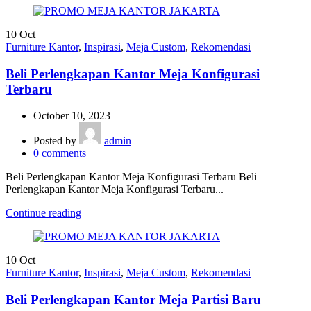
10
Oct
Furniture Kantor
,
Inspirasi
,
Meja Custom
,
Rekomendasi
Beli Perlengkapan Kantor Meja Konfigurasi
Terbaru
October 10, 2023
Posted by
admin
0
comments
Beli Perlengkapan Kantor Meja Konfigurasi Terbaru Beli
Perlengkapan Kantor Meja Konfigurasi Terbaru...
Continue reading
10
Oct
Furniture Kantor
,
Inspirasi
,
Meja Custom
,
Rekomendasi
Beli Perlengkapan Kantor Meja Partisi Baru