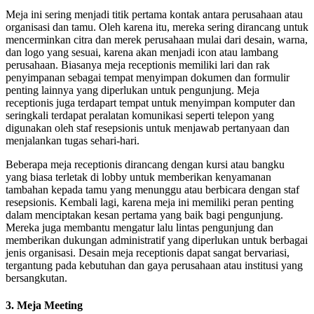
Meja ini sering menjadi titik pertama kontak antara perusahaan atau
organisasi dan tamu. Oleh karena itu, mereka sering dirancang untuk
mencerminkan citra dan merek perusahaan mulai dari desain, warna,
dan logo yang sesuai, karena akan menjadi icon atau lambang
perusahaan. Biasanya meja receptionis memiliki lari dan rak
penyimpanan sebagai tempat menyimpan dokumen dan formulir
penting lainnya yang diperlukan untuk pengunjung. Meja
receptionis juga terdapart tempat untuk menyimpan komputer dan
seringkali terdapat peralatan komunikasi seperti telepon yang
digunakan oleh staf resepsionis untuk menjawab pertanyaan dan
menjalankan tugas sehari-hari.
Beberapa meja receptionis dirancang dengan kursi atau bangku
yang biasa terletak di lobby untuk memberikan kenyamanan
tambahan kepada tamu yang menunggu atau berbicara dengan staf
resepsionis. Kembali lagi, karena meja ini memiliki peran penting
dalam menciptakan kesan pertama yang baik bagi pengunjung.
Mereka juga membantu mengatur lalu lintas pengunjung dan
memberikan dukungan administratif yang diperlukan untuk berbagai
jenis organisasi. Desain meja receptionis dapat sangat bervariasi,
tergantung pada kebutuhan dan gaya perusahaan atau institusi yang
bersangkutan.
3. Meja Meeting