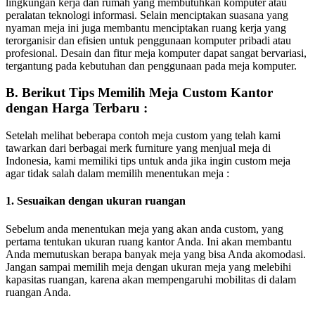
lingkungan kerja dan rumah yang membutuhkan komputer atau
peralatan teknologi informasi. Selain menciptakan suasana yang
nyaman meja ini juga membantu menciptakan ruang kerja yang
terorganisir dan efisien untuk penggunaan komputer pribadi atau
profesional. Desain dan fitur meja komputer dapat sangat bervariasi,
tergantung pada kebutuhan dan penggunaan pada meja komputer.
B. Berikut Tips Memilih Meja Custom Kantor
dengan Harga Terbaru :
Setelah melihat beberapa contoh meja custom yang telah kami
tawarkan dari berbagai merk furniture yang menjual meja di
Indonesia, kami memiliki tips untuk anda jika ingin custom meja
agar tidak salah dalam memilih menentukan meja :
1. Sesuaikan dengan ukuran ruangan
Sebelum anda menentukan meja yang akan anda custom, yang
pertama tentukan ukuran ruang kantor Anda. Ini akan membantu
Anda memutuskan berapa banyak meja yang bisa Anda akomodasi.
Jangan sampai memilih meja dengan ukuran meja yang melebihi
kapasitas ruangan, karena akan mempengaruhi mobilitas di dalam
ruangan Anda.