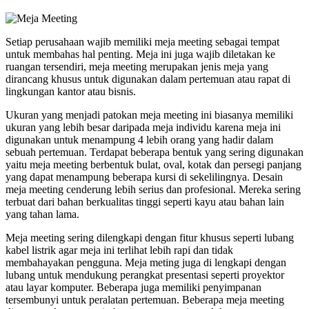
Setiap perusahaan wajib memiliki meja meeting sebagai tempat
untuk membahas hal penting. Meja ini juga wajib diletakan ke
ruangan tersendiri, meja meeting merupakan jenis meja yang
dirancang khusus untuk digunakan dalam pertemuan atau rapat di
lingkungan kantor atau bisnis.
Ukuran yang menjadi patokan meja meeting ini biasanya memiliki
ukuran yang lebih besar daripada meja individu karena meja ini
digunakan untuk menampung 4 lebih orang yang hadir dalam
sebuah pertemuan. Terdapat beberapa bentuk yang sering digunakan
yaitu meja meeting berbentuk bulat, oval, kotak dan persegi panjang
yang dapat menampung beberapa kursi di sekelilingnya. Desain
meja meeting cenderung lebih serius dan profesional. Mereka sering
terbuat dari bahan berkualitas tinggi seperti kayu atau bahan lain
yang tahan lama.
Meja meeting sering dilengkapi dengan fitur khusus seperti lubang
kabel listrik agar meja ini terlihat lebih rapi dan tidak
membahayakan pengguna. Meja meting juga di lengkapi dengan
lubang untuk mendukung perangkat presentasi seperti proyektor
atau layar komputer. Beberapa juga memiliki penyimpanan
tersembunyi untuk peralatan pertemuan. Beberapa meja meeting