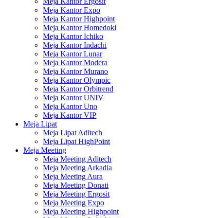
Meja Kantor Ergosit
Meja Kantor Expo
Meja Kantor Highpoint
Meja Kantor Homedoki
Meja Kantor Ichiko
Meja Kantor Indachi
Meja Kantor Lunar
Meja Kantor Modera
Meja Kantor Murano
Meja Kantor Olympic
Meja Kantor Orbitrend
Meja Kantor UNIV
Meja Kantor Uno
Meja Kantor VIP
Meja Lipat
Meja Lipat Aditech
Meja Lipat HighPoint
Meja Meeting
Meja Meeting Aditech
Meja Meeting Arkadia
Meja Meeting Aura
Meja Meeting Donati
Meja Meeting Ergosit
Meja Meeting Expo
Meja Meeting Highpoint