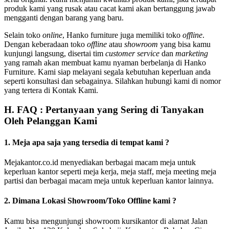
produk kami yang rusak atau cacat kami akan bertanggung jawab
mengganti dengan barang yang baru.
Selain toko
online
, Hanko furniture juga memiliki toko
offline
.
Dengan keberadaan toko
offline
atau
showroom
yang bisa kamu
kunjungi langsung, disertai tim
customer service
dan
marketing
yang ramah akan membuat kamu nyaman berbelanja di Hanko
Furniture. Kami siap melayani segala kebutuhan keperluan anda
seperti konsultasi dan sebagainya. Silahkan hubungi kami di nomor
yang tertera di Kontak Kami.
H. FAQ : Pertanyaan yang Sering di Tanyakan
Oleh Pelanggan Kami
1. Meja apa saja yang tersedia di tempat kami ?
Mejakantor.co.id menyediakan berbagai macam meja untuk
keperluan kantor seperti meja kerja, meja staff, meja meeting meja
partisi dan berbagai macam meja untuk keperluan kantor lainnya.
2. Dimana Lokasi Showroom/Toko Offline kami ?
Kamu bisa mengunjungi showroom kursikantor di alamat Jalan