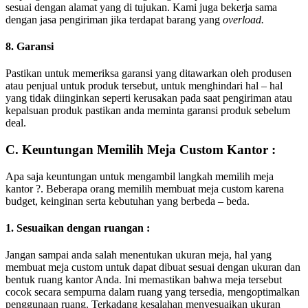
sesuai dengan alamat yang di tujukan. Kami juga bekerja sama
dengan jasa pengiriman jika terdapat barang yang
overload.
8. Garansi
Pastikan untuk memeriksa garansi yang ditawarkan oleh produsen
atau penjual untuk produk tersebut, untuk menghindari hal – hal
yang tidak diinginkan seperti kerusakan pada saat pengiriman atau
kepalsuan produk pastikan anda meminta garansi produk sebelum
deal.
C. Keuntungan Memilih Meja Custom Kantor :
Apa saja keuntungan untuk mengambil langkah memilih meja
kantor ?. Beberapa orang memilih membuat meja custom karena
budget, keinginan serta kebutuhan yang berbeda – beda.
1. Sesuaikan dengan ruangan :
Jangan sampai anda salah menentukan ukuran meja, hal yang
membuat meja custom untuk dapat dibuat sesuai dengan ukuran dan
bentuk ruang kantor Anda. Ini memastikan bahwa meja tersebut
cocok secara sempurna dalam ruang yang tersedia, mengoptimalkan
penggunaan ruang. Terkadang kesalahan menyesuaikan ukuran