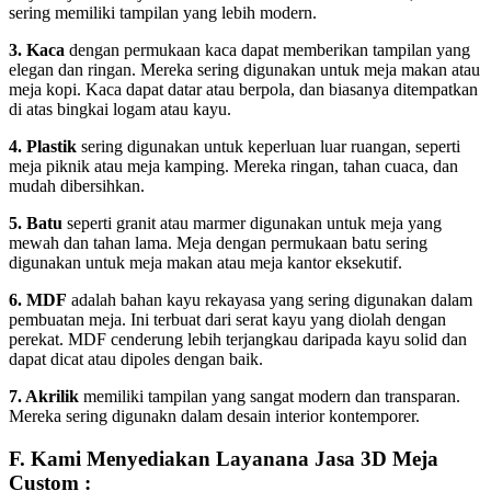
sering memiliki tampilan yang lebih modern.
3. Kaca
dengan permukaan kaca dapat memberikan tampilan yang
elegan dan ringan. Mereka sering digunakan untuk meja makan atau
meja kopi. Kaca dapat datar atau berpola, dan biasanya ditempatkan
di atas bingkai logam atau kayu.
4. Plastik
sering digunakan untuk keperluan luar ruangan, seperti
meja piknik atau meja kamping. Mereka ringan, tahan cuaca, dan
mudah dibersihkan.
5. Batu
seperti granit atau marmer digunakan untuk meja yang
mewah dan tahan lama. Meja dengan permukaan batu sering
digunakan untuk meja makan atau meja kantor eksekutif.
6. MDF
adalah bahan kayu rekayasa yang sering digunakan dalam
pembuatan meja. Ini terbuat dari serat kayu yang diolah dengan
perekat. MDF cenderung lebih terjangkau daripada kayu solid dan
dapat dicat atau dipoles dengan baik.
7. Akrilik
memiliki tampilan yang sangat modern dan transparan.
Mereka sering digunakn dalam desain interior kontemporer.
F. Kami Menyediakan Layanana Jasa 3D Meja
Custom :