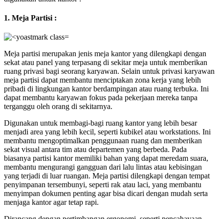
1. Meja Partisi :
Meja partisi merupakan jenis meja kantor yang dilengkapi dengan
sekat atau panel yang terpasang di sekitar meja untuk memberikan
ruang privasi bagi seorang karyawan. Selain untuk privasi karyawan
meja partisi dapat membantu menciptakan zona kerja yang lebih
pribadi di lingkungan kantor berdampingan atau ruang terbuka. Ini
dapat membantu karyawan fokus pada pekerjaan mereka tanpa
terganggu oleh orang di sekitarnya.
Digunakan untuk membagi-bagi ruang kantor yang lebih besar
menjadi area yang lebih kecil, seperti kubikel atau workstations. Ini
membantu mengoptimalkan penggunaan ruang dan memberikan
sekat visual antara tim atau departemen yang berbeda. Pada
biasanya partisi kantor memiliki bahan yang dapat meredam suara,
membantu mengurangi gangguan dari lalu lintas atau kebisingan
yang terjadi di luar ruangan. Meja partisi dilengkapi dengan tempat
penyimpanan tersembunyi, seperti rak atau laci, yang membantu
menyimpan dokumen penting agar bisa dicari dengan mudah serta
menjaga kantor agar tetap rapi.
Dirancang dengan pertimbangan ergonomi, seperti pencahayaan