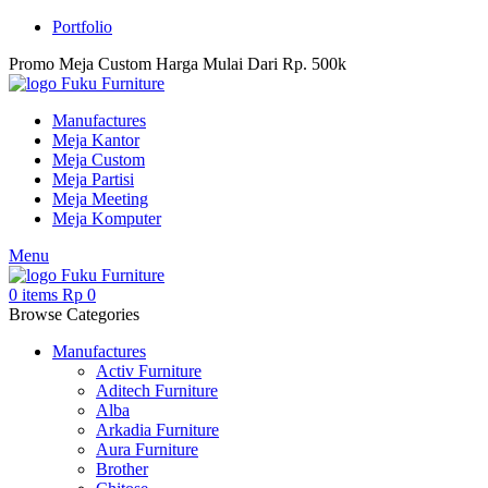
Portfolio
Promo Meja Custom Harga Mulai Dari Rp. 500k
Manufactures
Meja Kantor
Meja Custom
Meja Partisi
Meja Meeting
Meja Komputer
Menu
0
items
Rp
0
Browse Categories
Manufactures
Activ Furniture
Aditech Furniture
Alba
Arkadia Furniture
Aura Furniture
Brother