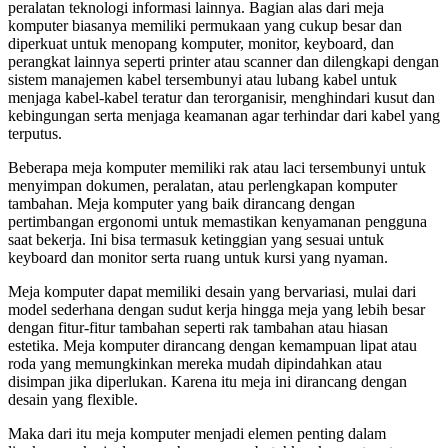
peralatan teknologi informasi lainnya. Bagian alas dari meja
komputer biasanya memiliki permukaan yang cukup besar dan
diperkuat untuk menopang komputer, monitor, keyboard, dan
perangkat lainnya seperti printer atau scanner dan dilengkapi dengan
sistem manajemen kabel tersembunyi atau lubang kabel untuk
menjaga kabel-kabel teratur dan terorganisir, menghindari kusut dan
kebingungan serta menjaga keamanan agar terhindar dari kabel yang
terputus.
Beberapa meja komputer memiliki rak atau laci tersembunyi untuk
menyimpan dokumen, peralatan, atau perlengkapan komputer
tambahan. Meja komputer yang baik dirancang dengan
pertimbangan ergonomi untuk memastikan kenyamanan pengguna
saat bekerja. Ini bisa termasuk ketinggian yang sesuai untuk
keyboard dan monitor serta ruang untuk kursi yang nyaman.
Meja komputer dapat memiliki desain yang bervariasi, mulai dari
model sederhana dengan sudut kerja hingga meja yang lebih besar
dengan fitur-fitur tambahan seperti rak tambahan atau hiasan
estetika. Meja komputer dirancang dengan kemampuan lipat atau
roda yang memungkinkan mereka mudah dipindahkan atau
disimpan jika diperlukan. Karena itu meja ini dirancang dengan
desain yang flexible.
Maka dari itu meja komputer menjadi elemen penting dalam