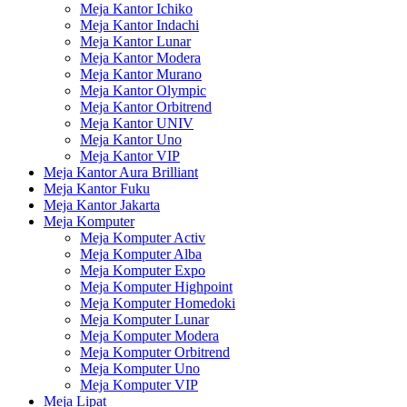
Meja Kantor Ichiko
Meja Kantor Indachi
Meja Kantor Lunar
Meja Kantor Modera
Meja Kantor Murano
Meja Kantor Olympic
Meja Kantor Orbitrend
Meja Kantor UNIV
Meja Kantor Uno
Meja Kantor VIP
Meja Kantor Aura Brilliant
Meja Kantor Fuku
Meja Kantor Jakarta
Meja Komputer
Meja Komputer Activ
Meja Komputer Alba
Meja Komputer Expo
Meja Komputer Highpoint
Meja Komputer Homedoki
Meja Komputer Lunar
Meja Komputer Modera
Meja Komputer Orbitrend
Meja Komputer Uno
Meja Komputer VIP
Meja Lipat