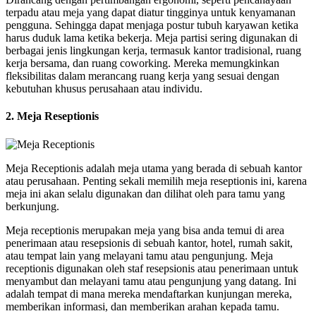
terpadu atau meja yang dapat diatur tingginya untuk kenyamanan
pengguna. Sehingga dapat menjaga postur tubuh karyawan ketika
harus duduk lama ketika bekerja. Meja partisi sering digunakan di
berbagai jenis lingkungan kerja, termasuk kantor tradisional, ruang
kerja bersama, dan ruang coworking. Mereka memungkinkan
fleksibilitas dalam merancang ruang kerja yang sesuai dengan
kebutuhan khusus perusahaan atau individu.
2. Meja Reseptionis
Meja Receptionis adalah meja utama yang berada di sebuah kantor
atau perusahaan. Penting sekali memilih meja reseptionis ini, karena
meja ini akan selalu digunakan dan dilihat oleh para tamu yang
berkunjung.
Meja receptionis merupakan meja yang bisa anda temui di area
penerimaan atau resepsionis di sebuah kantor, hotel, rumah sakit,
atau tempat lain yang melayani tamu atau pengunjung. Meja
receptionis digunakan oleh staf resepsionis atau penerimaan untuk
menyambut dan melayani tamu atau pengunjung yang datang. Ini
adalah tempat di mana mereka mendaftarkan kunjungan mereka,
memberikan informasi, dan memberikan arahan kepada tamu.