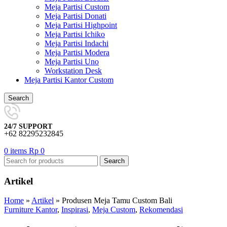
Meja Partisi Custom
Meja Partisi Donati
Meja Partisi Highpoint
Meja Partisi Ichiko
Meja Partisi Indachi
Meja Partisi Modera
Meja Partisi Uno
Workstation Desk
Meja Partisi Kantor Custom
Search
24/7 SUPPORT
+62 82295232845
0
items
Rp
0
Search
Artikel
Home
»
Artikel
»
Produsen Meja Tamu Custom Bali
Furniture Kantor
,
Inspirasi
,
Meja Custom
,
Rekomendasi