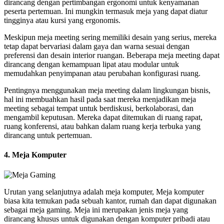
dirancang dengan pertimbangan ergonomi untuk kenyamanan
peserta pertemuan. Ini mungkin termasuk meja yang dapat diatur
tingginya atau kursi yang ergonomis.
Meskipun meja meeting sering memiliki desain yang serius, mereka
tetap dapat bervariasi dalam gaya dan warna sesuai dengan
preferensi dan desain interior ruangan. Beberapa meja meeting dapat
dirancang dengan kemampuan lipat atau modular untuk
memudahkan penyimpanan atau perubahan konfigurasi ruang.
Pentingnya menggunakan meja meeting dalam lingkungan bisnis,
hal ini membuahkan hasil pada saat mereka menjadikan meja
meeting sebagai tempat untuk berdiskusi, berkolaborasi, dan
mengambil keputusan. Mereka dapat ditemukan di ruang rapat,
ruang konferensi, atau bahkan dalam ruang kerja terbuka yang
dirancang untuk pertemuan.
4. Meja Komputer
Urutan yang selanjutnya adalah meja komputer, Meja komputer
biasa kita temukan pada sebuah kantor, rumah dan dapat digunakan
sebagai meja gaming. Meja ini merupakan jenis meja yang
dirancang khusus untuk digunakan dengan komputer pribadi atau