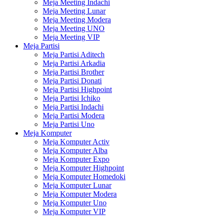
Meja Meeting Indachi
Meja Meeting Lunar
Meja Meeting Modera
Meja Meeting UNO
Meja Meeting VIP
Meja Partisi
Meja Partisi Aditech
Meja Partisi Arkadia
Meja Partisi Brother
Meja Partisi Donati
Meja Partisi Highpoint
Meja Partisi Ichiko
Meja Partisi Indachi
Meja Partisi Modera
Meja Partisi Uno
Meja Komputer
Meja Komputer Activ
Meja Komputer Alba
Meja Komputer Expo
Meja Komputer Highpoint
Meja Komputer Homedoki
Meja Komputer Lunar
Meja Komputer Modera
Meja Komputer Uno
Meja Komputer VIP