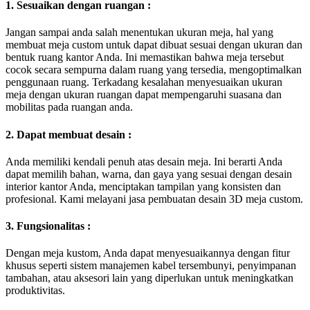
1. Sesuaikan dengan ruangan :
Jangan sampai anda salah menentukan ukuran meja, hal yang
membuat meja custom untuk dapat dibuat sesuai dengan ukuran dan
bentuk ruang kantor Anda. Ini memastikan bahwa meja tersebut
cocok secara sempurna dalam ruang yang tersedia, mengoptimalkan
penggunaan ruang. Terkadang kesalahan menyesuaikan ukuran
meja dengan ukuran ruangan dapat mempengaruhi suasana dan
mobilitas pada ruangan anda.
2. Dapat membuat desain :
Anda memiliki kendali penuh atas desain meja. Ini berarti Anda
dapat memilih bahan, warna, dan gaya yang sesuai dengan desain
interior kantor Anda, menciptakan tampilan yang konsisten dan
profesional. Kami melayani jasa pembuatan desain 3D meja custom.
3. Fungsionalitas :
Dengan meja kustom, Anda dapat menyesuaikannya dengan fitur
khusus seperti sistem manajemen kabel tersembunyi, penyimpanan
tambahan, atau aksesori lain yang diperlukan untuk meningkatkan
produktivitas.