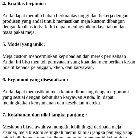
4. Kualitas terjamin :
Anda dapat memilih bahan berkualitas tinggi dan bekerja dengan
produsen yang andal untuk memastikan meja kustom dibangun
dengan kualitas terbaik. Ini dapat meningkatkan daya tahan dan
masa pakai meja.
5. Model yang unik :
Meja custom mencerminkan kepribadian dan merek perusahaan
Anda. Ini bisa menjadi pernyataan yang kuat dan memberikan kesan
positif kepada pelanggan, klien, dan karyawan.
6. Ergonomi yang disesuaikan :
Anda dapat memastikan meja kantor dirancang dengan ergonomi
yang sesuai dengan kebutuhan karyawan Anda. Ini dapat
meningkatkan kenyamanan dan kesehatan mereka.
7. Ketahanan dan nilai jangka panjang :
Meskipun biaya awalnya mungkin lebih tinggi daripada meja
standar, meja kustom seringkali memiliki nilai jangka panjang yang
lebih baik karena mereka dirancang untuk memenuhi kebutuhan