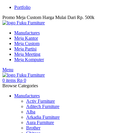
Portfolio
Promo Meja Custom Harga Mulai Dari Rp. 500k
Manufactures
Meja Kantor
Meja Custom
Meja Partisi
Meja Meeting
Meja Komputer
Menu
0
items
Rp
0
Browse Categories
Manufactures
Activ Furniture
Aditech Furniture
Alba
Arkadia Furniture
Aura Furniture
Brother