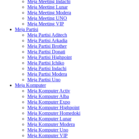
Meja Meeting Indachi
Meja Meeting Lunar
Meja Meeting Modera
Meja Meeting UNO
Meja Meeting VIP
Meja Partisi
Meja Partisi Aditech
Meja Partisi Arkadia
Meja Partisi Brother
Meja Partisi Donati
Meja Partisi Highpoint
Meja Partisi Ichiko
Meja Partisi Indachi
Meja Partisi Modera
Meja Partisi Uno
Meja Komputer
Meja Komputer Activ
Meja Komputer Alba
Meja Komputer Expo
Meja Komputer Highpoint
Meja Komputer Homedoki
Meja Komputer Lunar
Meja Komputer Modera
Meja Komputer Uno
Meja Komputer VIP