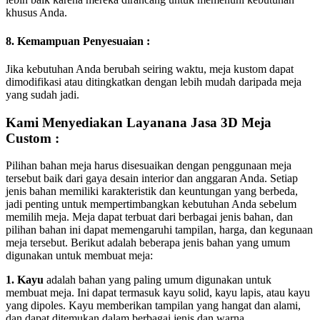
khusus Anda.
8. Kemampuan Penyesuaian :
Jika kebutuhan Anda berubah seiring waktu, meja kustom dapat
dimodifikasi atau ditingkatkan dengan lebih mudah daripada meja
yang sudah jadi.
Kami Menyediakan Layanana Jasa 3D Meja
Custom :
Pilihan bahan meja harus disesuaikan dengan penggunaan meja
tersebut baik dari gaya desain interior dan anggaran Anda. Setiap
jenis bahan memiliki karakteristik dan keuntungan yang berbeda,
jadi penting untuk mempertimbangkan kebutuhan Anda sebelum
memilih meja. Meja dapat terbuat dari berbagai jenis bahan, dan
pilihan bahan ini dapat memengaruhi tampilan, harga, dan kegunaan
meja tersebut. Berikut adalah beberapa jenis bahan yang umum
digunakan untuk membuat meja:
1. Kayu
adalah bahan yang paling umum digunakan untuk
membuat meja. Ini dapat termasuk kayu solid, kayu lapis, atau kayu
yang dipoles. Kayu memberikan tampilan yang hangat dan alami,
dan dapat ditemukan dalam berbagai jenis dan warna.