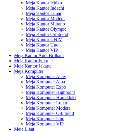
Meja Kantor Ichiko
Meja Kantor Indachi
Meja Kantor Lunar
Meja Kantor Modera
Meja Kantor Murano
Meja Kantor Olympic
Meja Kantor Orbitrend
Meja Kantor UNIV
Meja Kantor Uno
Meja Kantor VIP
Meja Kantor Aura Brilliant
Meja Kantor Fuku
Meja Kantor Jakarta
Meja Komputer
Meja Komputer Activ
Meja Komputer Alba
Meja Komputer Expo
Meja Komputer Highpoint
Meja Komputer Homedoki
Meja Komputer Lunar
Meja Komputer Modera
Meja Komputer Orbitrend
Meja Komputer Uno
Meja Komputer VIP
Meja Lipat