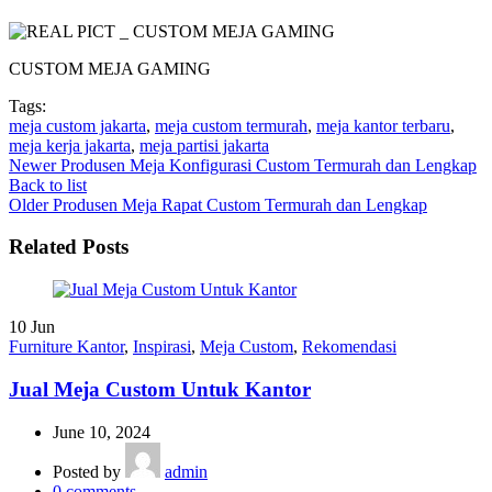
CUSTOM MEJA GAMING
Tags:
meja custom jakarta
,
meja custom termurah
,
meja kantor terbaru
,
meja kerja jakarta
,
meja partisi jakarta
Newer
Produsen Meja Konfigurasi Custom Termurah dan Lengkap
Back to list
Older
Produsen Meja Rapat Custom Termurah dan Lengkap
Related Posts
10
Jun
Furniture Kantor
,
Inspirasi
,
Meja Custom
,
Rekomendasi
Jual Meja Custom Untuk Kantor
June 10, 2024
Posted by
admin
0
comments