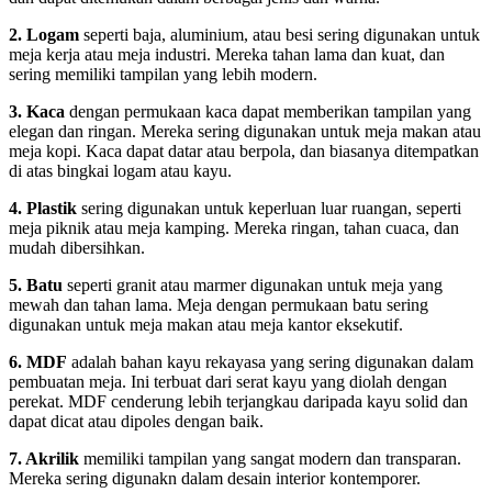
2. Logam
seperti baja, aluminium, atau besi sering digunakan untuk
meja kerja atau meja industri. Mereka tahan lama dan kuat, dan
sering memiliki tampilan yang lebih modern.
3. Kaca
dengan permukaan kaca dapat memberikan tampilan yang
elegan dan ringan. Mereka sering digunakan untuk meja makan atau
meja kopi. Kaca dapat datar atau berpola, dan biasanya ditempatkan
di atas bingkai logam atau kayu.
4. Plastik
sering digunakan untuk keperluan luar ruangan, seperti
meja piknik atau meja kamping. Mereka ringan, tahan cuaca, dan
mudah dibersihkan.
5. Batu
seperti granit atau marmer digunakan untuk meja yang
mewah dan tahan lama. Meja dengan permukaan batu sering
digunakan untuk meja makan atau meja kantor eksekutif.
6. MDF
adalah bahan kayu rekayasa yang sering digunakan dalam
pembuatan meja. Ini terbuat dari serat kayu yang diolah dengan
perekat. MDF cenderung lebih terjangkau daripada kayu solid dan
dapat dicat atau dipoles dengan baik.
7. Akrilik
memiliki tampilan yang sangat modern dan transparan.
Mereka sering digunakn dalam desain interior kontemporer.