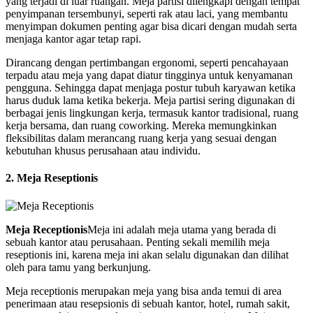
yang terjadi di luar ruangan. Meja partisi dilengkapi dengan tempat
penyimpanan tersembunyi, seperti rak atau laci, yang membantu
menyimpan dokumen penting agar bisa dicari dengan mudah serta
menjaga kantor agar tetap rapi.
Dirancang dengan pertimbangan ergonomi, seperti pencahayaan
terpadu atau meja yang dapat diatur tingginya untuk kenyamanan
pengguna. Sehingga dapat menjaga postur tubuh karyawan ketika
harus duduk lama ketika bekerja. Meja partisi sering digunakan di
berbagai jenis lingkungan kerja, termasuk kantor tradisional, ruang
kerja bersama, dan ruang coworking. Mereka memungkinkan
fleksibilitas dalam merancang ruang kerja yang sesuai dengan
kebutuhan khusus perusahaan atau individu.
2. Meja Reseptionis
Meja Receptionis
Meja ini adalah meja utama yang berada di
sebuah kantor atau perusahaan. Penting sekali memilih meja
reseptionis ini, karena meja ini akan selalu digunakan dan dilihat
oleh para tamu yang berkunjung.
Meja receptionis merupakan meja yang bisa anda temui di area
penerimaan atau resepsionis di sebuah kantor, hotel, rumah sakit,