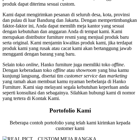
produk dapat diterima sesuai custom.
Kami dapat mengirimkan pesanan di seluruh desa, kota, provinsi
dan pulau di luar Bandung dan Jakarta. Dengan mempertimbangkan
faktor-faktor ini, Anda dapat memilih meja kantor yang sesuai
dengan kebutuhan dan anggaran Anda di tempat kami. Kami
merupakan distributor furniture resmi yang menjual produk baru
serta original. Kami menjamin kwalitas produk kami, jika terdapat
produk kami yang rusak atau cacat kami akan bertanggung jawab
mengganti dengan barang yang baru.
Selain toko
online
, Hanko furniture juga memiliki toko
offline
.
Dengan keberadaan toko
offline
atau
showroom
yang bisa kamu
kunjungi langsung, disertai tim
customer service
dan
marketing
yang ramah akan membuat kamu nyaman berbelanja di Hanko
Furniture. Kami siap melayani segala kebutuhan keperluan anda
seperti konsultasi dan sebagainya. Silahkan hubungi kami di nomor
yang tertera di Kontak Kami.
Portofolio Kami
Beberapa contoh portofolio yang telah kami kirimkan kepada
customer kami