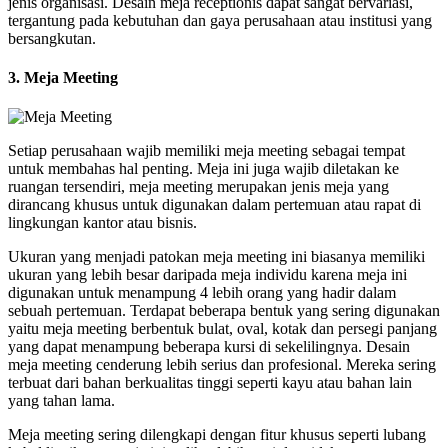
jenis organisasi. Desain meja receptionis dapat sangat bervariasi,
tergantung pada kebutuhan dan gaya perusahaan atau institusi yang
bersangkutan.
3. Meja Meeting
Setiap perusahaan wajib memiliki meja meeting sebagai tempat
untuk membahas hal penting. Meja ini juga wajib diletakan ke
ruangan tersendiri, meja meeting merupakan jenis meja yang
dirancang khusus untuk digunakan dalam pertemuan atau rapat di
lingkungan kantor atau bisnis.
Ukuran yang menjadi patokan meja meeting ini biasanya memiliki
ukuran yang lebih besar daripada meja individu karena meja ini
digunakan untuk menampung 4 lebih orang yang hadir dalam
sebuah pertemuan. Terdapat beberapa bentuk yang sering digunakan
yaitu meja meeting berbentuk bulat, oval, kotak dan persegi panjang
yang dapat menampung beberapa kursi di sekelilingnya. Desain
meja meeting cenderung lebih serius dan profesional. Mereka sering
terbuat dari bahan berkualitas tinggi seperti kayu atau bahan lain
yang tahan lama.
Meja meeting sering dilengkapi dengan fitur khusus seperti lubang