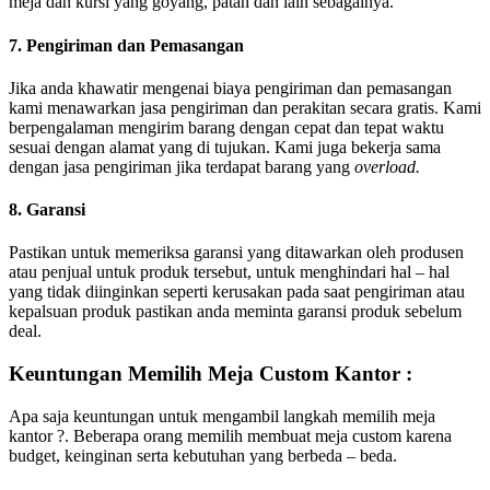
meja dan kursi yang goyang, patah dan lain sebagainya.
7. Pengiriman dan Pemasangan
Jika anda khawatir mengenai biaya pengiriman dan pemasangan
kami menawarkan jasa pengiriman dan perakitan secara gratis. Kami
berpengalaman mengirim barang dengan cepat dan tepat waktu
sesuai dengan alamat yang di tujukan. Kami juga bekerja sama
dengan jasa pengiriman jika terdapat barang yang
overload.
8. Garansi
Pastikan untuk memeriksa garansi yang ditawarkan oleh produsen
atau penjual untuk produk tersebut, untuk menghindari hal – hal
yang tidak diinginkan seperti kerusakan pada saat pengiriman atau
kepalsuan produk pastikan anda meminta garansi produk sebelum
deal.
Keuntungan Memilih Meja Custom Kantor :
Apa saja keuntungan untuk mengambil langkah memilih meja
kantor ?. Beberapa orang memilih membuat meja custom karena
budget, keinginan serta kebutuhan yang berbeda – beda.