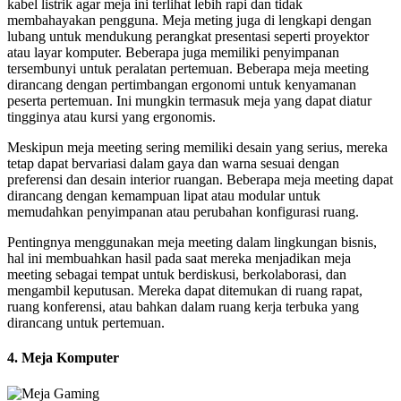
kabel listrik agar meja ini terlihat lebih rapi dan tidak
membahayakan pengguna. Meja meting juga di lengkapi dengan
lubang untuk mendukung perangkat presentasi seperti proyektor
atau layar komputer. Beberapa juga memiliki penyimpanan
tersembunyi untuk peralatan pertemuan. Beberapa meja meeting
dirancang dengan pertimbangan ergonomi untuk kenyamanan
peserta pertemuan. Ini mungkin termasuk meja yang dapat diatur
tingginya atau kursi yang ergonomis.
Meskipun meja meeting sering memiliki desain yang serius, mereka
tetap dapat bervariasi dalam gaya dan warna sesuai dengan
preferensi dan desain interior ruangan. Beberapa meja meeting dapat
dirancang dengan kemampuan lipat atau modular untuk
memudahkan penyimpanan atau perubahan konfigurasi ruang.
Pentingnya menggunakan meja meeting dalam lingkungan bisnis,
hal ini membuahkan hasil pada saat mereka menjadikan meja
meeting sebagai tempat untuk berdiskusi, berkolaborasi, dan
mengambil keputusan. Mereka dapat ditemukan di ruang rapat,
ruang konferensi, atau bahkan dalam ruang kerja terbuka yang
dirancang untuk pertemuan.
4. Meja Komputer