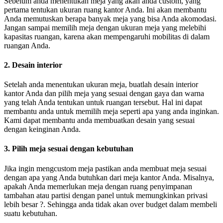
Sebelum anda menentukan meja yang akan anda custom, yang
pertama tentukan ukuran ruang kantor Anda. Ini akan membantu
Anda memutuskan berapa banyak meja yang bisa Anda akomodasi.
Jangan sampai memilih meja dengan ukuran meja yang melebihi
kapasitas ruangan, karena akan mempengaruhi mobilitas di dalam
ruangan Anda.
2. Desain interior
Setelah anda menentukan ukuran meja, buatlah desain interior
kantor Anda dan pilih meja yang sesuai dengan gaya dan warna
yang telah Anda tentukan untuk ruangan tersebut. Hal ini dapat
membantu anda untuk memilih meja seperti apa yang anda inginkan.
Kami dapat membantu anda membuatkan desain yang sesuai
dengan keinginan Anda.
3. Pilih meja sesuai dengan kebutuhan
Jika ingin mengcustom meja pastikan anda membuat meja sesuai
dengan apa yang Anda butuhkan dari meja kantor Anda. Misalnya,
apakah Anda memerlukan meja dengan ruang penyimpanan
tambahan atau partisi dengan panel untuk memungkinkan privasi
lebih besar ?. Sehingga anda tidak akan over budget dalam membeli
suatu kebutuhan.