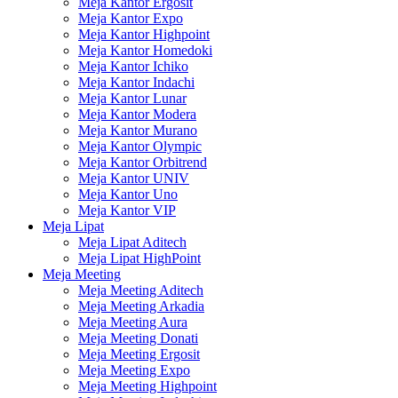
Meja Kantor Ergosit
Meja Kantor Expo
Meja Kantor Highpoint
Meja Kantor Homedoki
Meja Kantor Ichiko
Meja Kantor Indachi
Meja Kantor Lunar
Meja Kantor Modera
Meja Kantor Murano
Meja Kantor Olympic
Meja Kantor Orbitrend
Meja Kantor UNIV
Meja Kantor Uno
Meja Kantor VIP
Meja Lipat
Meja Lipat Aditech
Meja Lipat HighPoint
Meja Meeting
Meja Meeting Aditech
Meja Meeting Arkadia
Meja Meeting Aura
Meja Meeting Donati
Meja Meeting Ergosit
Meja Meeting Expo
Meja Meeting Highpoint