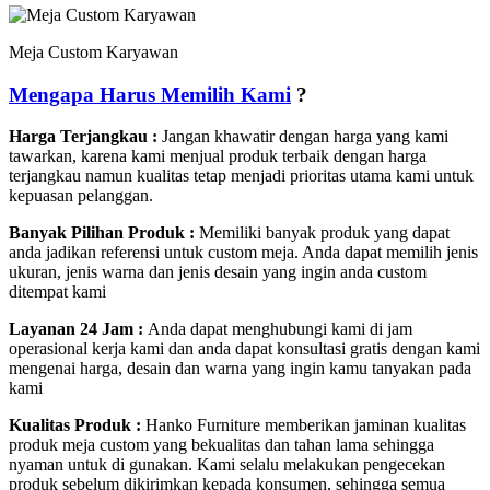
Meja Custom Karyawan
Mengapa Harus Memilih Kami
?
Harga Terjangkau :
Jangan khawatir dengan harga yang kami
tawarkan, karena kami menjual produk terbaik dengan harga
terjangkau namun kualitas tetap menjadi prioritas utama kami untuk
kepuasan pelanggan.
Banyak Pilihan Produk :
Memiliki banyak produk yang dapat
anda jadikan referensi untuk custom meja. Anda dapat memilih jenis
ukuran, jenis warna dan jenis desain yang ingin anda custom
ditempat kami
Layanan 24 Jam :
Anda dapat menghubungi kami di jam
operasional kerja kami dan anda dapat konsultasi gratis dengan kami
mengenai harga, desain dan warna yang ingin kamu tanyakan pada
kami
Kualitas Produk :
Hanko Furniture memberikan jaminan kualitas
produk meja custom yang bekualitas dan tahan lama sehingga
nyaman untuk di gunakan. Kami selalu melakukan pengecekan
produk sebelum dikirimkan kepada konsumen, sehingga semua