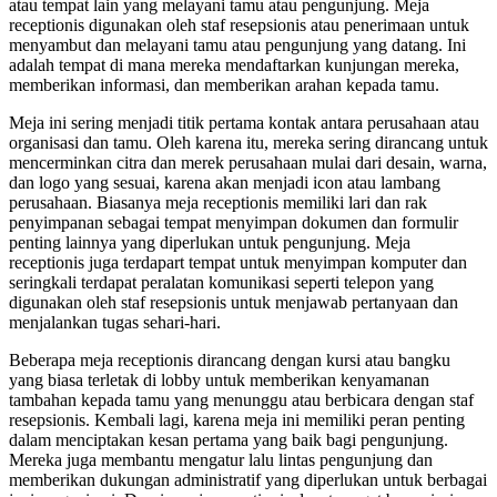
atau tempat lain yang melayani tamu atau pengunjung. Meja
receptionis digunakan oleh staf resepsionis atau penerimaan untuk
menyambut dan melayani tamu atau pengunjung yang datang. Ini
adalah tempat di mana mereka mendaftarkan kunjungan mereka,
memberikan informasi, dan memberikan arahan kepada tamu.
Meja ini sering menjadi titik pertama kontak antara perusahaan atau
organisasi dan tamu. Oleh karena itu, mereka sering dirancang untuk
mencerminkan citra dan merek perusahaan mulai dari desain, warna,
dan logo yang sesuai, karena akan menjadi icon atau lambang
perusahaan. Biasanya meja receptionis memiliki lari dan rak
penyimpanan sebagai tempat menyimpan dokumen dan formulir
penting lainnya yang diperlukan untuk pengunjung. Meja
receptionis juga terdapart tempat untuk menyimpan komputer dan
seringkali terdapat peralatan komunikasi seperti telepon yang
digunakan oleh staf resepsionis untuk menjawab pertanyaan dan
menjalankan tugas sehari-hari.
Beberapa meja receptionis dirancang dengan kursi atau bangku
yang biasa terletak di lobby untuk memberikan kenyamanan
tambahan kepada tamu yang menunggu atau berbicara dengan staf
resepsionis. Kembali lagi, karena meja ini memiliki peran penting
dalam menciptakan kesan pertama yang baik bagi pengunjung.
Mereka juga membantu mengatur lalu lintas pengunjung dan
memberikan dukungan administratif yang diperlukan untuk berbagai