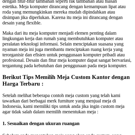
dengan fitur-fitur tambahan seperti rak tambahan atau hiasan
estetika. Meja komputer dirancang dengan kemampuan lipat atau
roda yang memungkinkan mereka mudah dipindahkan atau
disimpan jika diperlukan. Karena itu meja ini dirancang dengan
desain yang flexible.
Maka dari itu meja komputer menjadi elemen penting dalam
lingkungan kerja dan rumah yang membutuhkan komputer atau
peralatan teknologi informasi. Selain menciptakan suasana yang
nyaman meja ini juga membantu menciptakan ruang kerja yang
terorganisir dan efisien untuk penggunaan komputer pribadi atau
profesional. Desain dan fitur meja komputer dapat sangat bervariasi,
tergantung pada kebutuhan dan penggunaan pada meja komputer.
Berikut Tips Memilih Meja Custom Kantor dengan
Harga Terbaru :
Setelah melihat beberapa contoh meja custom yang telah kami
tawarkan dari berbagai merk furniture yang menjual meja di
Indonesia, kami memiliki tips untuk anda jika ingin custom meja
agar tidak salah dalam memilih menentukan meja :
1. Sesuaikan dengan ukuran ruangan