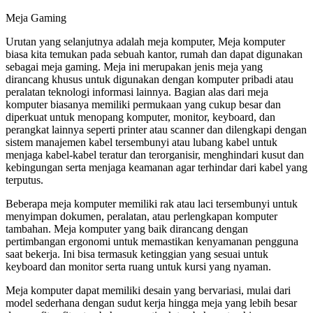
Meja Gaming
Urutan yang selanjutnya adalah meja komputer, Meja komputer
biasa kita temukan pada sebuah kantor, rumah dan dapat digunakan
sebagai meja gaming. Meja ini merupakan jenis meja yang
dirancang khusus untuk digunakan dengan komputer pribadi atau
peralatan teknologi informasi lainnya. Bagian alas dari meja
komputer biasanya memiliki permukaan yang cukup besar dan
diperkuat untuk menopang komputer, monitor, keyboard, dan
perangkat lainnya seperti printer atau scanner dan dilengkapi dengan
sistem manajemen kabel tersembunyi atau lubang kabel untuk
menjaga kabel-kabel teratur dan terorganisir, menghindari kusut dan
kebingungan serta menjaga keamanan agar terhindar dari kabel yang
terputus.
Beberapa meja komputer memiliki rak atau laci tersembunyi untuk
menyimpan dokumen, peralatan, atau perlengkapan komputer
tambahan. Meja komputer yang baik dirancang dengan
pertimbangan ergonomi untuk memastikan kenyamanan pengguna
saat bekerja. Ini bisa termasuk ketinggian yang sesuai untuk
keyboard dan monitor serta ruang untuk kursi yang nyaman.
Meja komputer dapat memiliki desain yang bervariasi, mulai dari
model sederhana dengan sudut kerja hingga meja yang lebih besar