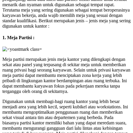
menarik dan nyaman untuk digunakan sebagai tempat rapat.
Terutama meja yang sering digunakan sebagai tempat beroperasinya
karyawan bekerja, anda wajib memilih meja yang sesuai dengan
standar kualifikasi. Berikut merupakan jenis – jenis meja yang sering
digunakan untuk kantor :
1. Meja Partisi :
Meja partisi merupakan jenis meja kantor yang dilengkapi dengan
sekat atau panel yang terpasang di sekitar meja untuk memberikan
ruang privasi bagi seorang karyawan. Selain untuk privasi karyawan
meja partisi dapat membantu menciptakan zona kerja yang lebih
pribadi di lingkungan kantor berdampingan atau ruang terbuka. Ini
dapat membantu karyawan fokus pada pekerjaan mereka tanpa
terganggu oleh orang di sekitarnya.
Digunakan untuk membagi-bagi ruang kantor yang lebih besar
menjadi area yang lebih kecil, seperti kubikel atau workstations. Ini
membantu mengoptimalkan penggunaan ruang dan memberikan
sekat visual antara tim atau departemen yang berbeda. Pada
biasanya partisi kantor memiliki bahan yang dapat meredam suara,
membantu mengurangi gangguan dari lalu lintas atau kebisingan