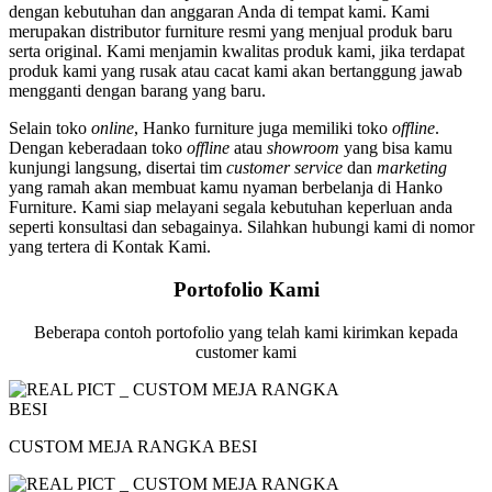
dengan kebutuhan dan anggaran Anda di tempat kami. Kami
merupakan distributor furniture resmi yang menjual produk baru
serta original. Kami menjamin kwalitas produk kami, jika terdapat
produk kami yang rusak atau cacat kami akan bertanggung jawab
mengganti dengan barang yang baru.
Selain toko
online
, Hanko furniture juga memiliki toko
offline
.
Dengan keberadaan toko
offline
atau
showroom
yang bisa kamu
kunjungi langsung, disertai tim
customer service
dan
marketing
yang ramah akan membuat kamu nyaman berbelanja di Hanko
Furniture. Kami siap melayani segala kebutuhan keperluan anda
seperti konsultasi dan sebagainya. Silahkan hubungi kami di nomor
yang tertera di Kontak Kami.
Portofolio Kami
Beberapa contoh portofolio yang telah kami kirimkan kepada
customer kami
CUSTOM MEJA RANGKA BESI