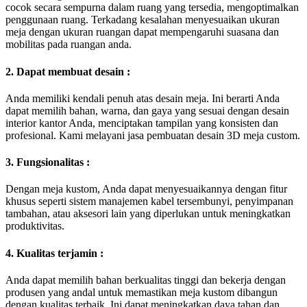
cocok secara sempurna dalam ruang yang tersedia, mengoptimalkan
penggunaan ruang. Terkadang kesalahan menyesuaikan ukuran
meja dengan ukuran ruangan dapat mempengaruhi suasana dan
mobilitas pada ruangan anda.
2. Dapat membuat desain :
Anda memiliki kendali penuh atas desain meja. Ini berarti Anda
dapat memilih bahan, warna, dan gaya yang sesuai dengan desain
interior kantor Anda, menciptakan tampilan yang konsisten dan
profesional. Kami melayani jasa pembuatan desain 3D meja custom.
3. Fungsionalitas :
Dengan meja kustom, Anda dapat menyesuaikannya dengan fitur
khusus seperti sistem manajemen kabel tersembunyi, penyimpanan
tambahan, atau aksesori lain yang diperlukan untuk meningkatkan
produktivitas.
4. Kualitas terjamin :
Anda dapat memilih bahan berkualitas tinggi dan bekerja dengan
produsen yang andal untuk memastikan meja kustom dibangun
dengan kualitas terbaik. Ini dapat meningkatkan daya tahan dan