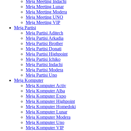
Meja Meeting Indachi
Meja Meeting Lunar
Meja Meeting Modera
Meja Meeting UNO
Meja Meeting VIP
Meja Partisi
Meja Partisi Aditech
Meja Partisi Arkadia
Meja Partisi Brother
Meja Partisi Donati
Meja Partisi Highpoint
Meja Partisi Ichiko
Meja Partisi Indachi
Meja Partisi Modera
Meja Partisi Uno
Meja Komputer
Meja Komputer Activ
Meja Komputer Alba
Meja Komputer Expo
Meja Komputer Highpoint
Meja Komputer Homedoki
Meja Komputer Lunar
Meja Komputer Modera
Meja Komputer Uno
Meja Komputer VIP