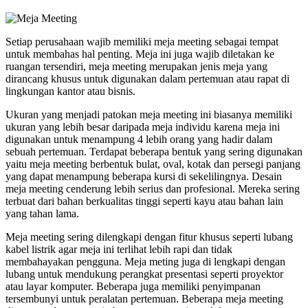
Setiap perusahaan wajib memiliki meja meeting sebagai tempat
untuk membahas hal penting. Meja ini juga wajib diletakan ke
ruangan tersendiri, meja meeting merupakan jenis meja yang
dirancang khusus untuk digunakan dalam pertemuan atau rapat di
lingkungan kantor atau bisnis.
Ukuran yang menjadi patokan meja meeting ini biasanya memiliki
ukuran yang lebih besar daripada meja individu karena meja ini
digunakan untuk menampung 4 lebih orang yang hadir dalam
sebuah pertemuan. Terdapat beberapa bentuk yang sering digunakan
yaitu meja meeting berbentuk bulat, oval, kotak dan persegi panjang
yang dapat menampung beberapa kursi di sekelilingnya. Desain
meja meeting cenderung lebih serius dan profesional. Mereka sering
terbuat dari bahan berkualitas tinggi seperti kayu atau bahan lain
yang tahan lama.
Meja meeting sering dilengkapi dengan fitur khusus seperti lubang
kabel listrik agar meja ini terlihat lebih rapi dan tidak
membahayakan pengguna. Meja meting juga di lengkapi dengan
lubang untuk mendukung perangkat presentasi seperti proyektor
atau layar komputer. Beberapa juga memiliki penyimpanan
tersembunyi untuk peralatan pertemuan. Beberapa meja meeting