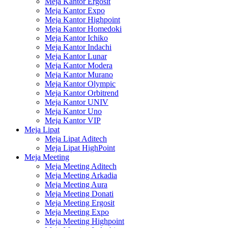
Meja Kantor Ergosit
Meja Kantor Expo
Meja Kantor Highpoint
Meja Kantor Homedoki
Meja Kantor Ichiko
Meja Kantor Indachi
Meja Kantor Lunar
Meja Kantor Modera
Meja Kantor Murano
Meja Kantor Olympic
Meja Kantor Orbitrend
Meja Kantor UNIV
Meja Kantor Uno
Meja Kantor VIP
Meja Lipat
Meja Lipat Aditech
Meja Lipat HighPoint
Meja Meeting
Meja Meeting Aditech
Meja Meeting Arkadia
Meja Meeting Aura
Meja Meeting Donati
Meja Meeting Ergosit
Meja Meeting Expo
Meja Meeting Highpoint