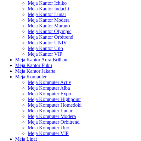
Meja Kantor Ichiko
Meja Kantor Indachi
Meja Kantor Lunar
Meja Kantor Modera
Meja Kantor Murano
Meja Kantor Olympic
Meja Kantor Orbitrend
Meja Kantor UNIV
Meja Kantor Uno
Meja Kantor VIP
Meja Kantor Aura Brilliant
Meja Kantor Fuku
Meja Kantor Jakarta
Meja Komputer
Meja Komputer Activ
Meja Komputer Alba
Meja Komputer Expo
Meja Komputer Highpoint
Meja Komputer Homedoki
Meja Komputer Lunar
Meja Komputer Modera
Meja Komputer Orbitrend
Meja Komputer Uno
Meja Komputer VIP
Meja Lipat