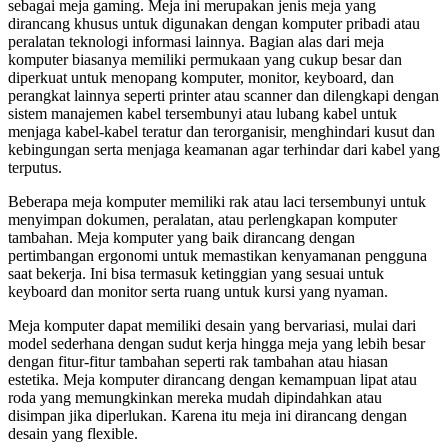
sebagai meja gaming. Meja ini merupakan jenis meja yang
dirancang khusus untuk digunakan dengan komputer pribadi atau
peralatan teknologi informasi lainnya. Bagian alas dari meja
komputer biasanya memiliki permukaan yang cukup besar dan
diperkuat untuk menopang komputer, monitor, keyboard, dan
perangkat lainnya seperti printer atau scanner dan dilengkapi dengan
sistem manajemen kabel tersembunyi atau lubang kabel untuk
menjaga kabel-kabel teratur dan terorganisir, menghindari kusut dan
kebingungan serta menjaga keamanan agar terhindar dari kabel yang
terputus.
Beberapa meja komputer memiliki rak atau laci tersembunyi untuk
menyimpan dokumen, peralatan, atau perlengkapan komputer
tambahan. Meja komputer yang baik dirancang dengan
pertimbangan ergonomi untuk memastikan kenyamanan pengguna
saat bekerja. Ini bisa termasuk ketinggian yang sesuai untuk
keyboard dan monitor serta ruang untuk kursi yang nyaman.
Meja komputer dapat memiliki desain yang bervariasi, mulai dari
model sederhana dengan sudut kerja hingga meja yang lebih besar
dengan fitur-fitur tambahan seperti rak tambahan atau hiasan
estetika. Meja komputer dirancang dengan kemampuan lipat atau
roda yang memungkinkan mereka mudah dipindahkan atau
disimpan jika diperlukan. Karena itu meja ini dirancang dengan
desain yang flexible.