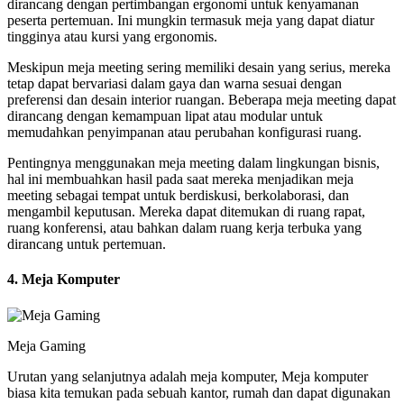
dirancang dengan pertimbangan ergonomi untuk kenyamanan
peserta pertemuan. Ini mungkin termasuk meja yang dapat diatur
tingginya atau kursi yang ergonomis.
Meskipun meja meeting sering memiliki desain yang serius, mereka
tetap dapat bervariasi dalam gaya dan warna sesuai dengan
preferensi dan desain interior ruangan. Beberapa meja meeting dapat
dirancang dengan kemampuan lipat atau modular untuk
memudahkan penyimpanan atau perubahan konfigurasi ruang.
Pentingnya menggunakan meja meeting dalam lingkungan bisnis,
hal ini membuahkan hasil pada saat mereka menjadikan meja
meeting sebagai tempat untuk berdiskusi, berkolaborasi, dan
mengambil keputusan. Mereka dapat ditemukan di ruang rapat,
ruang konferensi, atau bahkan dalam ruang kerja terbuka yang
dirancang untuk pertemuan.
4. Meja Komputer
Meja Gaming
Urutan yang selanjutnya adalah meja komputer, Meja komputer
biasa kita temukan pada sebuah kantor, rumah dan dapat digunakan