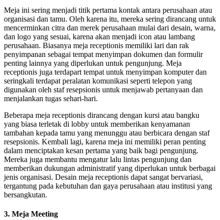
Meja ini sering menjadi titik pertama kontak antara perusahaan atau
organisasi dan tamu. Oleh karena itu, mereka sering dirancang untuk
mencerminkan citra dan merek perusahaan mulai dari desain, warna,
dan logo yang sesuai, karena akan menjadi icon atau lambang
perusahaan. Biasanya meja receptionis memiliki lari dan rak
penyimpanan sebagai tempat menyimpan dokumen dan formulir
penting lainnya yang diperlukan untuk pengunjung. Meja
receptionis juga terdapart tempat untuk menyimpan komputer dan
seringkali terdapat peralatan komunikasi seperti telepon yang
digunakan oleh staf resepsionis untuk menjawab pertanyaan dan
menjalankan tugas sehari-hari.
Beberapa meja receptionis dirancang dengan kursi atau bangku
yang biasa terletak di lobby untuk memberikan kenyamanan
tambahan kepada tamu yang menunggu atau berbicara dengan staf
resepsionis. Kembali lagi, karena meja ini memiliki peran penting
dalam menciptakan kesan pertama yang baik bagi pengunjung.
Mereka juga membantu mengatur lalu lintas pengunjung dan
memberikan dukungan administratif yang diperlukan untuk berbagai
jenis organisasi. Desain meja receptionis dapat sangat bervariasi,
tergantung pada kebutuhan dan gaya perusahaan atau institusi yang
bersangkutan.
3. Meja Meeting