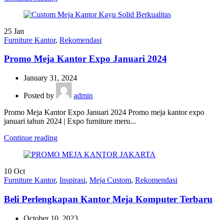
25
Jan
Furniture Kantor
,
Rekomendasi
Promo Meja Kantor Expo Januari 2024
January 31, 2024
Posted by
admin
Promo Meja Kantor Expo Januari 2024 Promo meja kantor expo
januari tahun 2024 | Expo furniture meru...
Continue reading
10
Oct
Furniture Kantor
,
Inspirasi
,
Meja Custom
,
Rekomendasi
Beli Perlengkapan Kantor Meja Komputer Terbaru
October 10, 2023