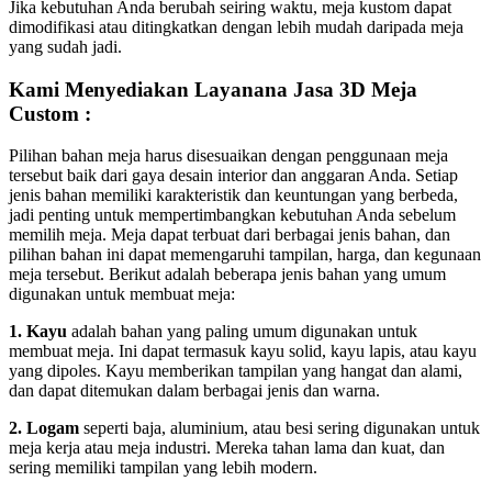
Jika kebutuhan Anda berubah seiring waktu, meja kustom dapat
dimodifikasi atau ditingkatkan dengan lebih mudah daripada meja
yang sudah jadi.
Kami Menyediakan Layanana Jasa 3D Meja
Custom :
Pilihan bahan meja harus disesuaikan dengan penggunaan meja
tersebut baik dari gaya desain interior dan anggaran Anda. Setiap
jenis bahan memiliki karakteristik dan keuntungan yang berbeda,
jadi penting untuk mempertimbangkan kebutuhan Anda sebelum
memilih meja. Meja dapat terbuat dari berbagai jenis bahan, dan
pilihan bahan ini dapat memengaruhi tampilan, harga, dan kegunaan
meja tersebut. Berikut adalah beberapa jenis bahan yang umum
digunakan untuk membuat meja:
1. Kayu
adalah bahan yang paling umum digunakan untuk
membuat meja. Ini dapat termasuk kayu solid, kayu lapis, atau kayu
yang dipoles. Kayu memberikan tampilan yang hangat dan alami,
dan dapat ditemukan dalam berbagai jenis dan warna.
2. Logam
seperti baja, aluminium, atau besi sering digunakan untuk
meja kerja atau meja industri. Mereka tahan lama dan kuat, dan
sering memiliki tampilan yang lebih modern.