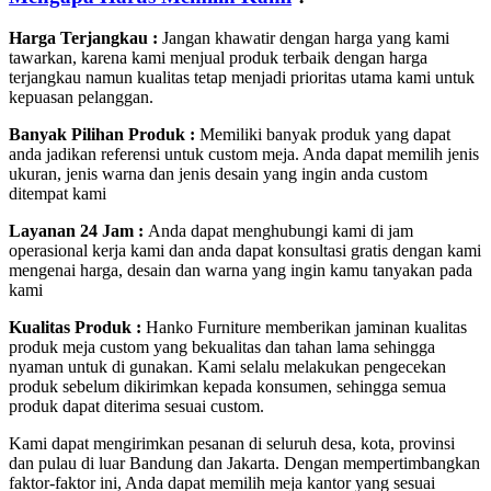
Harga Terjangkau :
Jangan khawatir dengan harga yang kami
tawarkan, karena kami menjual produk terbaik dengan harga
terjangkau namun kualitas tetap menjadi prioritas utama kami untuk
kepuasan pelanggan.
Banyak Pilihan Produk :
Memiliki banyak produk yang dapat
anda jadikan referensi untuk custom meja. Anda dapat memilih jenis
ukuran, jenis warna dan jenis desain yang ingin anda custom
ditempat kami
Layanan 24 Jam :
Anda dapat menghubungi kami di jam
operasional kerja kami dan anda dapat konsultasi gratis dengan kami
mengenai harga, desain dan warna yang ingin kamu tanyakan pada
kami
Kualitas Produk :
Hanko Furniture memberikan jaminan kualitas
produk meja custom yang bekualitas dan tahan lama sehingga
nyaman untuk di gunakan. Kami selalu melakukan pengecekan
produk sebelum dikirimkan kepada konsumen, sehingga semua
produk dapat diterima sesuai custom.
Kami dapat mengirimkan pesanan di seluruh desa, kota, provinsi
dan pulau di luar Bandung dan Jakarta. Dengan mempertimbangkan
faktor-faktor ini, Anda dapat memilih meja kantor yang sesuai