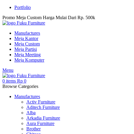
Portfolio
Promo Meja Custom Harga Mulai Dari Rp. 500k
Manufactures
Meja Kantor
Meja Custom
Meja Partisi
Meja Meeting
Meja Komputer
Menu
0
items
Rp
0
Browse Categories
Manufactures
Activ Furniture
Aditech Furniture
Alba
Arkadia Furniture
Aura Furniture
Brother