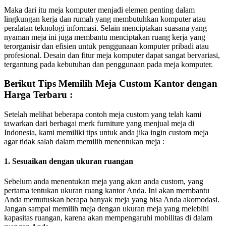
Maka dari itu meja komputer menjadi elemen penting dalam
lingkungan kerja dan rumah yang membutuhkan komputer atau
peralatan teknologi informasi. Selain menciptakan suasana yang
nyaman meja ini juga membantu menciptakan ruang kerja yang
terorganisir dan efisien untuk penggunaan komputer pribadi atau
profesional. Desain dan fitur meja komputer dapat sangat bervariasi,
tergantung pada kebutuhan dan penggunaan pada meja komputer.
Berikut Tips Memilih Meja Custom Kantor dengan
Harga Terbaru :
Setelah melihat beberapa contoh meja custom yang telah kami
tawarkan dari berbagai merk furniture yang menjual meja di
Indonesia, kami memiliki tips untuk anda jika ingin custom meja
agar tidak salah dalam memilih menentukan meja :
1. Sesuaikan dengan ukuran ruangan
Sebelum anda menentukan meja yang akan anda custom, yang
pertama tentukan ukuran ruang kantor Anda. Ini akan membantu
Anda memutuskan berapa banyak meja yang bisa Anda akomodasi.
Jangan sampai memilih meja dengan ukuran meja yang melebihi
kapasitas ruangan, karena akan mempengaruhi mobilitas di dalam