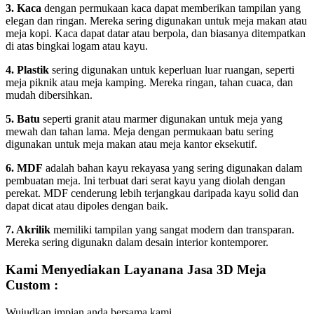
3. Kaca
dengan permukaan kaca dapat memberikan tampilan yang
elegan dan ringan. Mereka sering digunakan untuk meja makan atau
meja kopi. Kaca dapat datar atau berpola, dan biasanya ditempatkan
di atas bingkai logam atau kayu.
4. Plastik
sering digunakan untuk keperluan luar ruangan, seperti
meja piknik atau meja kamping. Mereka ringan, tahan cuaca, dan
mudah dibersihkan.
5. Batu
seperti granit atau marmer digunakan untuk meja yang
mewah dan tahan lama. Meja dengan permukaan batu sering
digunakan untuk meja makan atau meja kantor eksekutif.
6. MDF
adalah bahan kayu rekayasa yang sering digunakan dalam
pembuatan meja. Ini terbuat dari serat kayu yang diolah dengan
perekat. MDF cenderung lebih terjangkau daripada kayu solid dan
dapat dicat atau dipoles dengan baik.
7. Akrilik
memiliki tampilan yang sangat modern dan transparan.
Mereka sering digunakn dalam desain interior kontemporer.
Kami Menyediakan Layanana Jasa 3D Meja
Custom :
Wujudkan impian anda bersama kami,