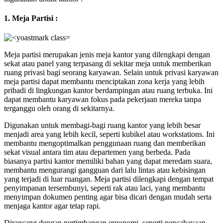
1. Meja Partisi :
Meja partisi merupakan jenis meja kantor yang dilengkapi dengan
sekat atau panel yang terpasang di sekitar meja untuk memberikan
ruang privasi bagi seorang karyawan. Selain untuk privasi karyawan
meja partisi dapat membantu menciptakan zona kerja yang lebih
pribadi di lingkungan kantor berdampingan atau ruang terbuka. Ini
dapat membantu karyawan fokus pada pekerjaan mereka tanpa
terganggu oleh orang di sekitarnya.
Digunakan untuk membagi-bagi ruang kantor yang lebih besar
menjadi area yang lebih kecil, seperti kubikel atau workstations. Ini
membantu mengoptimalkan penggunaan ruang dan memberikan
sekat visual antara tim atau departemen yang berbeda. Pada
biasanya partisi kantor memiliki bahan yang dapat meredam suara,
membantu mengurangi gangguan dari lalu lintas atau kebisingan
yang terjadi di luar ruangan. Meja partisi dilengkapi dengan tempat
penyimpanan tersembunyi, seperti rak atau laci, yang membantu
menyimpan dokumen penting agar bisa dicari dengan mudah serta
menjaga kantor agar tetap rapi.
Dirancang dengan pertimbangan ergonomi, seperti pencahayaan