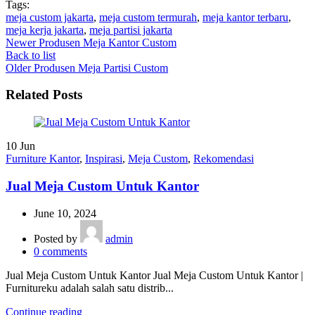
Tags:
meja custom jakarta
,
meja custom termurah
,
meja kantor terbaru
,
meja kerja jakarta
,
meja partisi jakarta
Newer
Produsen Meja Kantor Custom
Back to list
Older
Produsen Meja Partisi Custom
Related Posts
10
Jun
Furniture Kantor
,
Inspirasi
,
Meja Custom
,
Rekomendasi
Jual Meja Custom Untuk Kantor
June 10, 2024
Posted by
admin
0
comments
Jual Meja Custom Untuk Kantor Jual Meja Custom Untuk Kantor |
Furnitureku adalah salah satu distrib...
Continue reading