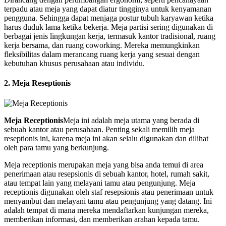
terpadu atau meja yang dapat diatur tingginya untuk kenyamanan
pengguna. Sehingga dapat menjaga postur tubuh karyawan ketika
harus duduk lama ketika bekerja. Meja partisi sering digunakan di
berbagai jenis lingkungan kerja, termasuk kantor tradisional, ruang
kerja bersama, dan ruang coworking. Mereka memungkinkan
fleksibilitas dalam merancang ruang kerja yang sesuai dengan
kebutuhan khusus perusahaan atau individu.
2. Meja Reseptionis
Meja Receptionis
Meja ini adalah meja utama yang berada di
sebuah kantor atau perusahaan. Penting sekali memilih meja
reseptionis ini, karena meja ini akan selalu digunakan dan dilihat
oleh para tamu yang berkunjung.
Meja receptionis merupakan meja yang bisa anda temui di area
penerimaan atau resepsionis di sebuah kantor, hotel, rumah sakit,
atau tempat lain yang melayani tamu atau pengunjung. Meja
receptionis digunakan oleh staf resepsionis atau penerimaan untuk
menyambut dan melayani tamu atau pengunjung yang datang. Ini
adalah tempat di mana mereka mendaftarkan kunjungan mereka,
memberikan informasi, dan memberikan arahan kepada tamu.