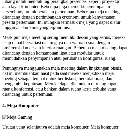
lubang untuk mendukung perangkat presentasi seperti proyektor
atau layar komputer. Beberapa juga memiliki penyimpanan
tersembunyi untuk peralatan pertemuan. Beberapa meja meeting
dirancang dengan pertimbangan ergonomi untuk kenyamanan
peserta pertemuan. Ini mungkin termasuk meja yang dapat diatur
tingginya atau kursi yang ergonomis.
Meskipun meja meeting sering memiliki desain yang serius, mereka
tetap dapat bervariasi dalam gaya dan warna sesuai dengan
preferensi dan desain interior ruangan. Beberapa meja meeting dapat
dirancang dengan kemampuan lipat atau modular untuk
memudahkan penyimpanan atau perubahan konfigurasi ruang.
Pentingnya menggunakan meja meeting dalam lingkungan bisnis,
hal ini membuahkan hasil pada saat mereka menjadikan meja
meeting sebagai tempat untuk berdiskusi, berkolaborasi, dan
mengambil keputusan. Mereka dapat ditemukan di ruang rapat,
ruang konferensi, atau bahkan dalam ruang kerja terbuka yang
dirancang untuk pertemuan.
4. Meja Komputer
Urutan yang selanjutnya adalah meja komputer, Meja komputer