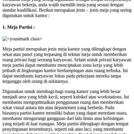
karyawan bekerja, anda wajib memilih meja yang sesuai dengan
standar kualifikasi. Berikut merupakan jenis – jenis meja yang sering
digunakan untuk kantor :
1. Meja Partisi :
Meja partisi merupakan jenis meja kantor yang dilengkapi dengan
sekat atau panel yang terpasang di sekitar meja untuk memberikan
ruang privasi bagi seorang karyawan. Selain untuk privasi karyawan
meja partisi dapat membantu menciptakan zona kerja yang lebih
pribadi di lingkungan kantor berdampingan atau ruang terbuka. Ini
dapat membantu karyawan fokus pada pekerjaan mereka tanpa
terganggu oleh orang di sekitarnya.
Digunakan untuk membagi-bagi ruang kantor yang lebih besar
menjadi area yang lebih kecil, seperti kubikel atau workstations. Ini
membantu mengoptimalkan penggunaan ruang dan memberikan
sekat visual antara tim atau departemen yang berbeda. Pada
biasanya partisi kantor memiliki bahan yang dapat meredam suara,
membantu mengurangi gangguan dari lalu lintas atau kebisingan
yang terjadi di luar ruangan. Meja partisi dilengkapi dengan tempat
penyimpanan tersembunyi, seperti rak atau laci, yang membantu