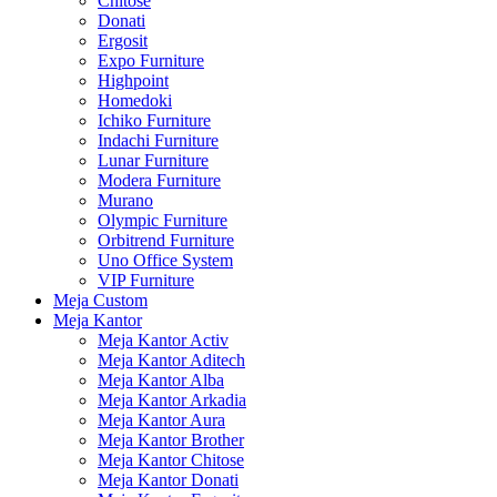
Chitose
Donati
Ergosit
Expo Furniture
Highpoint
Homedoki
Ichiko Furniture
Indachi Furniture
Lunar Furniture
Modera Furniture
Murano
Olympic Furniture
Orbitrend Furniture
Uno Office System
VIP Furniture
Meja Custom
Meja Kantor
Meja Kantor Activ
Meja Kantor Aditech
Meja Kantor Alba
Meja Kantor Arkadia
Meja Kantor Aura
Meja Kantor Brother
Meja Kantor Chitose
Meja Kantor Donati