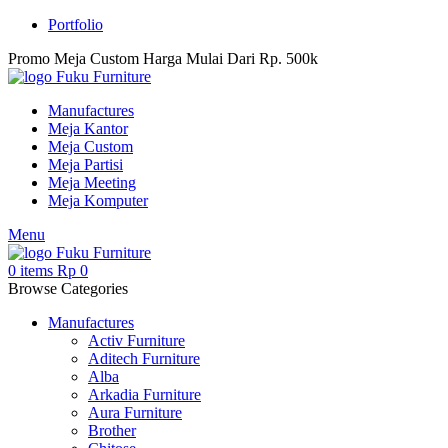
Portfolio
Promo Meja Custom Harga Mulai Dari Rp. 500k
Manufactures
Meja Kantor
Meja Custom
Meja Partisi
Meja Meeting
Meja Komputer
Menu
0
items
Rp
0
Browse Categories
Manufactures
Activ Furniture
Aditech Furniture
Alba
Arkadia Furniture
Aura Furniture
Brother