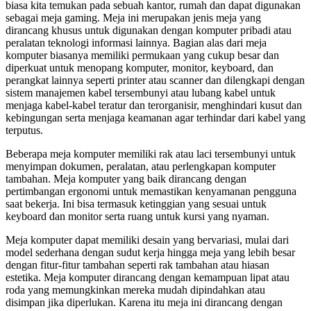
biasa kita temukan pada sebuah kantor, rumah dan dapat digunakan
sebagai meja gaming. Meja ini merupakan jenis meja yang
dirancang khusus untuk digunakan dengan komputer pribadi atau
peralatan teknologi informasi lainnya. Bagian alas dari meja
komputer biasanya memiliki permukaan yang cukup besar dan
diperkuat untuk menopang komputer, monitor, keyboard, dan
perangkat lainnya seperti printer atau scanner dan dilengkapi dengan
sistem manajemen kabel tersembunyi atau lubang kabel untuk
menjaga kabel-kabel teratur dan terorganisir, menghindari kusut dan
kebingungan serta menjaga keamanan agar terhindar dari kabel yang
terputus.
Beberapa meja komputer memiliki rak atau laci tersembunyi untuk
menyimpan dokumen, peralatan, atau perlengkapan komputer
tambahan. Meja komputer yang baik dirancang dengan
pertimbangan ergonomi untuk memastikan kenyamanan pengguna
saat bekerja. Ini bisa termasuk ketinggian yang sesuai untuk
keyboard dan monitor serta ruang untuk kursi yang nyaman.
Meja komputer dapat memiliki desain yang bervariasi, mulai dari
model sederhana dengan sudut kerja hingga meja yang lebih besar
dengan fitur-fitur tambahan seperti rak tambahan atau hiasan
estetika. Meja komputer dirancang dengan kemampuan lipat atau
roda yang memungkinkan mereka mudah dipindahkan atau
disimpan jika diperlukan. Karena itu meja ini dirancang dengan