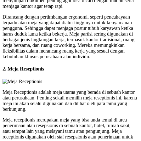
menyimpan dokumen penting agar bisa dicari dengan mudah serta
menjaga kantor agar tetap rapi.
Dirancang dengan pertimbangan ergonomi, seperti pencahayaan
terpadu atau meja yang dapat diatur tingginya untuk kenyamanan
pengguna. Sehingga dapat menjaga postur tubuh karyawan ketika
harus duduk lama ketika bekerja. Meja partisi sering digunakan di
berbagai jenis lingkungan kerja, termasuk kantor tradisional, ruang
kerja bersama, dan ruang coworking. Mereka memungkinkan
fleksibilitas dalam merancang ruang kerja yang sesuai dengan
kebutuhan khusus perusahaan atau individu.
2. Meja Reseptionis
Meja Receptionis adalah meja utama yang berada di sebuah kantor
atau perusahaan. Penting sekali memilih meja reseptionis ini, karena
meja ini akan selalu digunakan dan dilihat oleh para tamu yang
berkunjung.
Meja receptionis merupakan meja yang bisa anda temui di area
penerimaan atau resepsionis di sebuah kantor, hotel, rumah sakit,
atau tempat lain yang melayani tamu atau pengunjung. Meja
receptionis digunakan oleh staf resepsionis atau penerimaan untuk