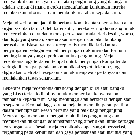
menyambut dan melayani tamu atau pengunjung yang datang. Ini
adalah tempat di mana mereka mendaftarkan kunjungan mereka,
memberikan informasi, dan memberikan arahan kepada tamu.
Meja ini sering menjadi titik pertama kontak antara perusahaan atau
organisasi dan tamu. Oleh karena itu, mereka sering dirancang untuk
mencerminkan citra dan merek perusahaan mulai dari desain, warna,
dan logo yang sesuai, karena akan menjadi icon atau lambang
perusahaan. Biasanya meja receptionis memiliki lari dan rak
penyimpanan sebagai tempat menyimpan dokumen dan formulir
penting lainnya yang diperlukan untuk pengunjung. Meja
receptionis juga terdapart tempat untuk menyimpan komputer dan
seringkali terdapat peralatan komunikasi seperti telepon yang
digunakan oleh staf resepsionis untuk menjawab pertanyaan dan
menjalankan tugas sehari-hari.
Beberapa meja receptionis dirancang dengan kursi atau bangku
yang biasa terletak di lobby untuk memberikan kenyamanan
tambahan kepada tamu yang menunggu atau berbicara dengan staf
resepsionis. Kembali lagi, karena meja ini memiliki peran penting
dalam menciptakan kesan pertama yang baik bagi pengunjung.
Mereka juga membantu mengatur lalu lintas pengunjung dan
memberikan dukungan administratif yang diperlukan untuk berbagai
jenis organisasi. Desain meja receptionis dapat sangat bervariasi,
tergantung pada kebutuhan dan gaya perusahaan atau institusi yang