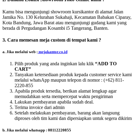
Kamu bisa mengunjungi showroom kursikantor di alamat Jalan
Jamika No. 130 Kelurahan Sukahaji, Kecamatan Babakan Ciparay,
Kota Bandung, Jawa Barat atau mengunjungi gudang kami yang
berada di Pergudangan Kosambi i5 Tangerang, Banten.
3. Cara memesan meja custom di tempat kami ?
a. Jika melalui web :
mejakantor.co.id
Pilih produk yang anda inginkan lalu klik
“ADD TO
CART”
Tanyakan ketersediaan produk kepada customer service kami
melalui whatsApp maupun telepon di nomor :
(+62) 811-
2220-855
Apabila produk tersedia, berikan alamat lengkap agar
memudahkan serta mempercepat waktu pengiriman
Lakukan pembayaran apabila sudah deal.
Terima invoice dari admin
Setelah melakukan pembayaran, barang akan langsung
diproses oleh tim kami dan dipersiapkan untuk segera dikirim
b. Jika melalui whatsapp : 08112220855