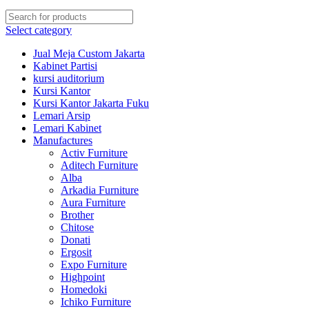
Select category
Jual Meja Custom Jakarta
Kabinet Partisi
kursi auditorium
Kursi Kantor
Kursi Kantor Jakarta Fuku
Lemari Arsip
Lemari Kabinet
Manufactures
Activ Furniture
Aditech Furniture
Alba
Arkadia Furniture
Aura Furniture
Brother
Chitose
Donati
Ergosit
Expo Furniture
Highpoint
Homedoki
Ichiko Furniture