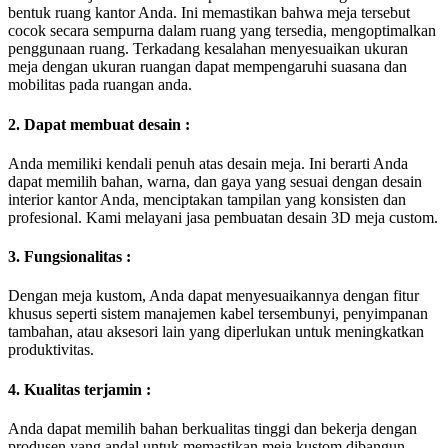
bentuk ruang kantor Anda. Ini memastikan bahwa meja tersebut
cocok secara sempurna dalam ruang yang tersedia, mengoptimalkan
penggunaan ruang. Terkadang kesalahan menyesuaikan ukuran
meja dengan ukuran ruangan dapat mempengaruhi suasana dan
mobilitas pada ruangan anda.
2. Dapat membuat desain :
Anda memiliki kendali penuh atas desain meja. Ini berarti Anda
dapat memilih bahan, warna, dan gaya yang sesuai dengan desain
interior kantor Anda, menciptakan tampilan yang konsisten dan
profesional. Kami melayani jasa pembuatan desain 3D meja custom.
3. Fungsionalitas :
Dengan meja kustom, Anda dapat menyesuaikannya dengan fitur
khusus seperti sistem manajemen kabel tersembunyi, penyimpanan
tambahan, atau aksesori lain yang diperlukan untuk meningkatkan
produktivitas.
4. Kualitas terjamin :
Anda dapat memilih bahan berkualitas tinggi dan bekerja dengan
produsen yang andal untuk memastikan meja kustom dibangun