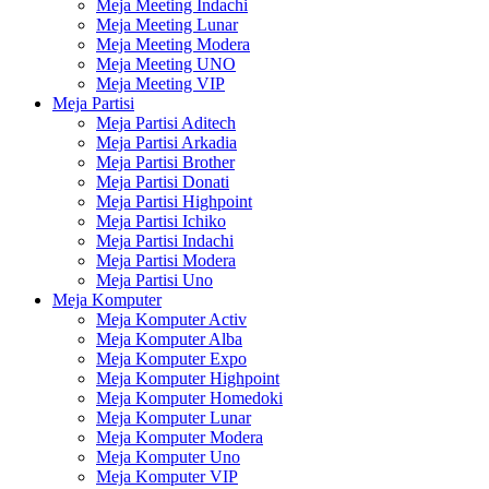
Meja Meeting Indachi
Meja Meeting Lunar
Meja Meeting Modera
Meja Meeting UNO
Meja Meeting VIP
Meja Partisi
Meja Partisi Aditech
Meja Partisi Arkadia
Meja Partisi Brother
Meja Partisi Donati
Meja Partisi Highpoint
Meja Partisi Ichiko
Meja Partisi Indachi
Meja Partisi Modera
Meja Partisi Uno
Meja Komputer
Meja Komputer Activ
Meja Komputer Alba
Meja Komputer Expo
Meja Komputer Highpoint
Meja Komputer Homedoki
Meja Komputer Lunar
Meja Komputer Modera
Meja Komputer Uno
Meja Komputer VIP