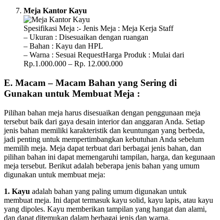
Meja Kantor Kayu
Spesifikasi Meja :- Jenis Meja : Meja Kerja Staff
– Ukuran : Disesuaikan dengan ruangan
– Bahan : Kayu dan HPL
– Warna : Sesuai RequestHarga Produk : Mulai dari
Rp.1.000.000 – Rp. 12.000.000
E. Macam – Macam Bahan yang Sering di
Gunakan untuk Membuat Meja :
Pilihan bahan meja harus disesuaikan dengan penggunaan meja
tersebut baik dari gaya desain interior dan anggaran Anda. Setiap
jenis bahan memiliki karakteristik dan keuntungan yang berbeda,
jadi penting untuk mempertimbangkan kebutuhan Anda sebelum
memilih meja. Meja dapat terbuat dari berbagai jenis bahan, dan
pilihan bahan ini dapat memengaruhi tampilan, harga, dan kegunaan
meja tersebut. Berikut adalah beberapa jenis bahan yang umum
digunakan untuk membuat meja:
1. Kayu
adalah bahan yang paling umum digunakan untuk
membuat meja. Ini dapat termasuk kayu solid, kayu lapis, atau kayu
yang dipoles. Kayu memberikan tampilan yang hangat dan alami,
dan dapat ditemukan dalam berbagai jenis dan warna.