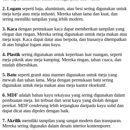
2. Logam
seperti baja, aluminium, atau besi sering digunakan untuk
meja kerja atau meja industri. Mereka tahan lama dan kuat, dan
sering memiliki tampilan yang lebih modern.
3. Kaca
dengan permukaan kaca dapat memberikan tampilan yang
elegan dan ringan. Mereka sering digunakan untuk meja makan atau
meja kopi. Kaca dapat datar atau berpola, dan biasanya ditempatkan
di atas bingkai logam atau kayu.
4. Plastik
sering digunakan untuk keperluan luar ruangan, seperti
meja piknik atau meja kamping. Mereka ringan, tahan cuaca, dan
mudah dibersihkan.
5. Batu
seperti granit atau marmer digunakan untuk meja yang
mewah dan tahan lama. Meja dengan permukaan batu sering
digunakan untuk meja makan atau meja kantor eksekutif.
6. MDF
adalah bahan kayu rekayasa yang sering digunakan dalam
pembuatan meja. Ini terbuat dari serat kayu yang diolah dengan
perekat. MDF cenderung lebih terjangkau daripada kayu solid dan
dapat dicat atau dipoles dengan baik.
7. Akrilik
memiliki tampilan yang sangat modern dan transparan.
Mereka sering digunakn dalam desain interior kontemporer.