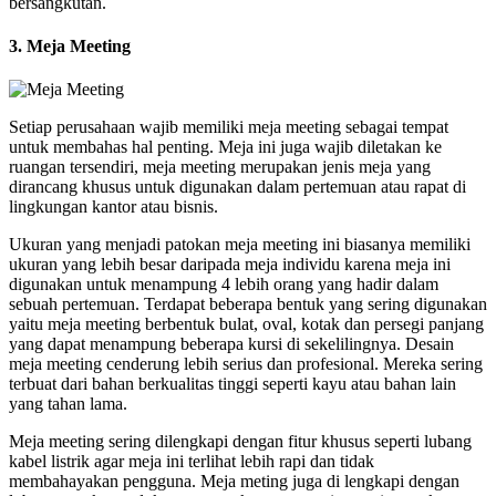
bersangkutan.
3. Meja Meeting
Setiap perusahaan wajib memiliki meja meeting sebagai tempat
untuk membahas hal penting. Meja ini juga wajib diletakan ke
ruangan tersendiri, meja meeting merupakan jenis meja yang
dirancang khusus untuk digunakan dalam pertemuan atau rapat di
lingkungan kantor atau bisnis.
Ukuran yang menjadi patokan meja meeting ini biasanya memiliki
ukuran yang lebih besar daripada meja individu karena meja ini
digunakan untuk menampung 4 lebih orang yang hadir dalam
sebuah pertemuan. Terdapat beberapa bentuk yang sering digunakan
yaitu meja meeting berbentuk bulat, oval, kotak dan persegi panjang
yang dapat menampung beberapa kursi di sekelilingnya. Desain
meja meeting cenderung lebih serius dan profesional. Mereka sering
terbuat dari bahan berkualitas tinggi seperti kayu atau bahan lain
yang tahan lama.
Meja meeting sering dilengkapi dengan fitur khusus seperti lubang
kabel listrik agar meja ini terlihat lebih rapi dan tidak
membahayakan pengguna. Meja meting juga di lengkapi dengan