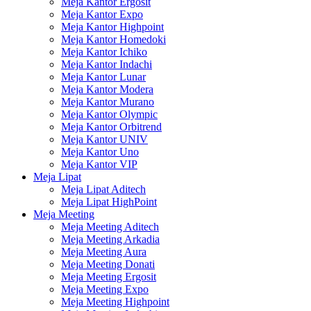
Meja Kantor Ergosit
Meja Kantor Expo
Meja Kantor Highpoint
Meja Kantor Homedoki
Meja Kantor Ichiko
Meja Kantor Indachi
Meja Kantor Lunar
Meja Kantor Modera
Meja Kantor Murano
Meja Kantor Olympic
Meja Kantor Orbitrend
Meja Kantor UNIV
Meja Kantor Uno
Meja Kantor VIP
Meja Lipat
Meja Lipat Aditech
Meja Lipat HighPoint
Meja Meeting
Meja Meeting Aditech
Meja Meeting Arkadia
Meja Meeting Aura
Meja Meeting Donati
Meja Meeting Ergosit
Meja Meeting Expo
Meja Meeting Highpoint