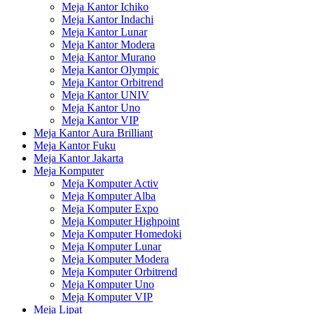
Meja Kantor Ichiko
Meja Kantor Indachi
Meja Kantor Lunar
Meja Kantor Modera
Meja Kantor Murano
Meja Kantor Olympic
Meja Kantor Orbitrend
Meja Kantor UNIV
Meja Kantor Uno
Meja Kantor VIP
Meja Kantor Aura Brilliant
Meja Kantor Fuku
Meja Kantor Jakarta
Meja Komputer
Meja Komputer Activ
Meja Komputer Alba
Meja Komputer Expo
Meja Komputer Highpoint
Meja Komputer Homedoki
Meja Komputer Lunar
Meja Komputer Modera
Meja Komputer Orbitrend
Meja Komputer Uno
Meja Komputer VIP
Meja Lipat