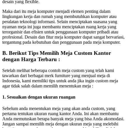
desain yang flexible.
Maka dari itu meja komputer menjadi elemen penting dalam
lingkungan kerja dan rumah yang membutuhkan komputer atau
peralatan teknologi informasi. Selain menciptakan suasana yang
nyaman meja ini juga membantu menciptakan ruang kerja yang
terorganisir dan efisien untuk penggunaan komputer pribadi atau
profesional. Desain dan fitur meja komputer dapat sangat bervariasi,
tergantung pada kebutuhan dan penggunaan pada meja komputer.
B. Berikut Tips Memilih Meja Custom Kantor
dengan Harga Terbaru :
Setelah melihat beberapa contoh meja custom yang telah kami
tawarkan dari berbagai merk furniture yang menjual meja di
Indonesia, kami memiliki tips untuk anda jika ingin custom meja
agar tidak salah dalam memilih menentukan meja :
1. Sesuaikan dengan ukuran ruangan
Sebelum anda menentukan meja yang akan anda custom, yang
pertama tentukan ukuran ruang kantor Anda. Ini akan membantu
Anda memutuskan berapa banyak meja yang bisa Anda akomodasi.
Jangan sampai memilih meja dengan ukuran meja yang melebihi