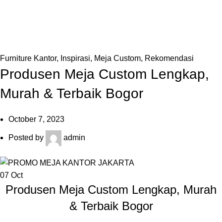
Artikel
Home
»
Artikel
»
Produsen Meja Custom Lengkap, Murah &
Terbaik Bogor
Furniture Kantor
,
Inspirasi
,
Meja Custom
,
Rekomendasi
Produsen Meja Custom Lengkap,
Murah & Terbaik Bogor
October 7, 2023
Posted by
admin
07
Oct
Produsen Meja Custom Lengkap, Murah
& Terbaik Bogor