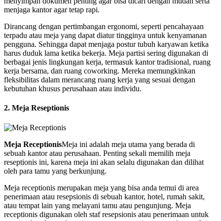
menyimpan dokumen penting agar bisa dicari dengan mudah serta
menjaga kantor agar tetap rapi.
Dirancang dengan pertimbangan ergonomi, seperti pencahayaan
terpadu atau meja yang dapat diatur tingginya untuk kenyamanan
pengguna. Sehingga dapat menjaga postur tubuh karyawan ketika
harus duduk lama ketika bekerja. Meja partisi sering digunakan di
berbagai jenis lingkungan kerja, termasuk kantor tradisional, ruang
kerja bersama, dan ruang coworking. Mereka memungkinkan
fleksibilitas dalam merancang ruang kerja yang sesuai dengan
kebutuhan khusus perusahaan atau individu.
2. Meja Reseptionis
Meja Receptionis
Meja ini adalah meja utama yang berada di
sebuah kantor atau perusahaan. Penting sekali memilih meja
reseptionis ini, karena meja ini akan selalu digunakan dan dilihat
oleh para tamu yang berkunjung.
Meja receptionis merupakan meja yang bisa anda temui di area
penerimaan atau resepsionis di sebuah kantor, hotel, rumah sakit,
atau tempat lain yang melayani tamu atau pengunjung. Meja
receptionis digunakan oleh staf resepsionis atau penerimaan untuk