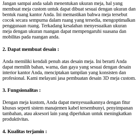
Jangan sampai anda salah menentukan ukuran meja, hal yang
membuat meja custom untuk dapat dibuat sesuai dengan ukuran dan
bentuk ruang kantor Anda. Ini memastikan bahwa meja tersebut
cocok secara sempurna dalam ruang yang tersedia, mengoptimalkan
penggunaan ruang. Terkadang kesalahan menyesuaikan ukuran
meja dengan ukuran ruangan dapat mempengaruhi suasana dan
mobilitas pada ruangan anda.
2. Dapat membuat desain :
Anda memiliki kendali penuh atas desain meja. Ini berarti Anda
dapat memilih bahan, warna, dan gaya yang sesuai dengan desain
interior kantor Anda, menciptakan tampilan yang konsisten dan
profesional. Kami melayani jasa pembuatan desain 3D meja custom.
3. Fungsionalitas :
Dengan meja kustom, Anda dapat menyesuaikannya dengan fitur
khusus seperti sistem manajemen kabel tersembunyi, penyimpanan
tambahan, atau aksesori lain yang diperlukan untuk meningkatkan
produktivitas.
4. Kualitas terjamin :