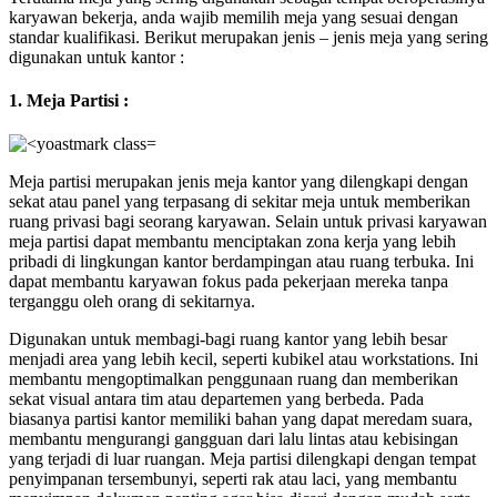
karyawan bekerja, anda wajib memilih meja yang sesuai dengan
standar kualifikasi. Berikut merupakan jenis – jenis meja yang sering
digunakan untuk kantor :
1. Meja Partisi :
Meja partisi merupakan jenis meja kantor yang dilengkapi dengan
sekat atau panel yang terpasang di sekitar meja untuk memberikan
ruang privasi bagi seorang karyawan. Selain untuk privasi karyawan
meja partisi dapat membantu menciptakan zona kerja yang lebih
pribadi di lingkungan kantor berdampingan atau ruang terbuka. Ini
dapat membantu karyawan fokus pada pekerjaan mereka tanpa
terganggu oleh orang di sekitarnya.
Digunakan untuk membagi-bagi ruang kantor yang lebih besar
menjadi area yang lebih kecil, seperti kubikel atau workstations. Ini
membantu mengoptimalkan penggunaan ruang dan memberikan
sekat visual antara tim atau departemen yang berbeda. Pada
biasanya partisi kantor memiliki bahan yang dapat meredam suara,
membantu mengurangi gangguan dari lalu lintas atau kebisingan
yang terjadi di luar ruangan. Meja partisi dilengkapi dengan tempat
penyimpanan tersembunyi, seperti rak atau laci, yang membantu