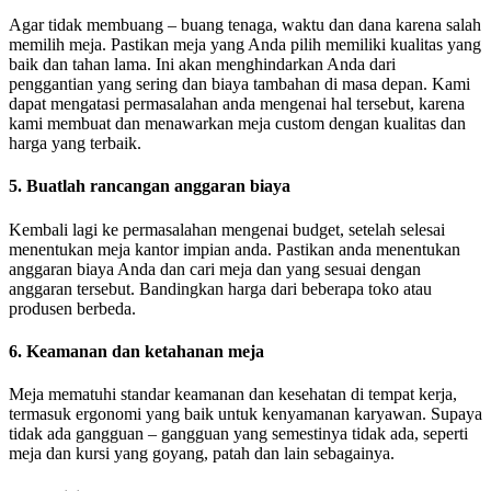
Agar tidak membuang – buang tenaga, waktu dan dana karena salah
memilih meja. Pastikan meja yang Anda pilih memiliki kualitas yang
baik dan tahan lama. Ini akan menghindarkan Anda dari
penggantian yang sering dan biaya tambahan di masa depan. Kami
dapat mengatasi permasalahan anda mengenai hal tersebut, karena
kami membuat dan menawarkan meja custom dengan kualitas dan
harga yang terbaik.
5. Buatlah rancangan anggaran biaya
Kembali lagi ke permasalahan mengenai budget, setelah selesai
menentukan meja kantor impian anda. Pastikan anda menentukan
anggaran biaya Anda dan cari meja dan yang sesuai dengan
anggaran tersebut. Bandingkan harga dari beberapa toko atau
produsen berbeda.
6. Keamanan dan ketahanan meja
Meja mematuhi standar keamanan dan kesehatan di tempat kerja,
termasuk ergonomi yang baik untuk kenyamanan karyawan. Supaya
tidak ada gangguan – gangguan yang semestinya tidak ada, seperti
meja dan kursi yang goyang, patah dan lain sebagainya.