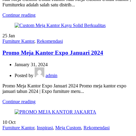
Furnitureku adalah salah satu distrib...
Continue reading
25
Jan
Furniture Kantor
,
Rekomendasi
Promo Meja Kantor Expo Januari 2024
January 31, 2024
Posted by
admin
Promo Meja Kantor Expo Januari 2024 Promo meja kantor expo
januari tahun 2024 | Expo furniture meru...
Continue reading
10
Oct
Furniture Kantor
,
Inspirasi
,
Meja Custom
,
Rekomendasi