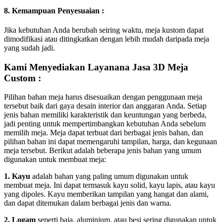
8. Kemampuan Penyesuaian :
Jika kebutuhan Anda berubah seiring waktu, meja kustom dapat
dimodifikasi atau ditingkatkan dengan lebih mudah daripada meja
yang sudah jadi.
Kami Menyediakan Layanana Jasa 3D Meja
Custom :
Pilihan bahan meja harus disesuaikan dengan penggunaan meja
tersebut baik dari gaya desain interior dan anggaran Anda. Setiap
jenis bahan memiliki karakteristik dan keuntungan yang berbeda,
jadi penting untuk mempertimbangkan kebutuhan Anda sebelum
memilih meja. Meja dapat terbuat dari berbagai jenis bahan, dan
pilihan bahan ini dapat memengaruhi tampilan, harga, dan kegunaan
meja tersebut. Berikut adalah beberapa jenis bahan yang umum
digunakan untuk membuat meja:
1. Kayu
adalah bahan yang paling umum digunakan untuk
membuat meja. Ini dapat termasuk kayu solid, kayu lapis, atau kayu
yang dipoles. Kayu memberikan tampilan yang hangat dan alami,
dan dapat ditemukan dalam berbagai jenis dan warna.
2. Logam
seperti baja, aluminium, atau besi sering digunakan untuk