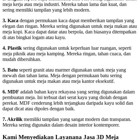
meja kerja atau meja industri. Mereka tahan lama dan kuat, dan
sering memiliki tampilan yang lebih modern.
3. Kaca
dengan permukaan kaca dapat memberikan tampilan yang
elegan dan ringan. Mereka sering digunakan untuk meja makan atau
meja kopi. Kaca dapat datar atau berpola, dan biasanya ditempatkan
di atas bingkai logam atau kayu.
4. Plastik
sering digunakan untuk keperluan luar ruangan, seperti
meja piknik atau meja kamping. Mereka ringan, tahan cuaca, dan
mudah dibersihkan.
5. Batu
seperti granit atau marmer digunakan untuk meja yang
mewah dan tahan lama. Meja dengan permukaan batu sering
digunakan untuk meja makan atau meja kantor eksekutif.
6. MDF
adalah bahan kayu rekayasa yang sering digunakan dalam
pembuatan meja. Ini terbuat dari serat kayu yang diolah dengan
perekat. MDF cenderung lebih terjangkau daripada kayu solid dan
dapat dicat atau dipoles dengan baik.
7. Akrilik
memiliki tampilan yang sangat modern dan transparan.
Mereka sering digunakn dalam desain interior kontemporer.
Kami Menyediakan Layanana Jasa 3D Meja