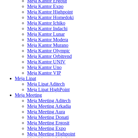
Meja Kantor Ergosit
Meja Kantor Expo
Meja Kantor Highpoint
Meja Kantor Homedoki
Meja Kantor Ichiko
Meja Kantor Indachi
Meja Kantor Lunar
Meja Kantor Modera
Meja Kantor Murano
Meja Kantor Olympic
Meja Kantor Orbitrend
Meja Kantor UNIV
Meja Kantor Uno
Meja Kantor VIP
Meja Lipat
Meja Lipat Aditech
Meja Lipat HighPoint
Meja Meeting
Meja Meeting Aditech
Meja Meeting Arkadia
Meja Meeting Aura
Meja Meeting Donati
Meja Meeting Ergosit
Meja Meeting Expo
Meja Meeting Highpoint