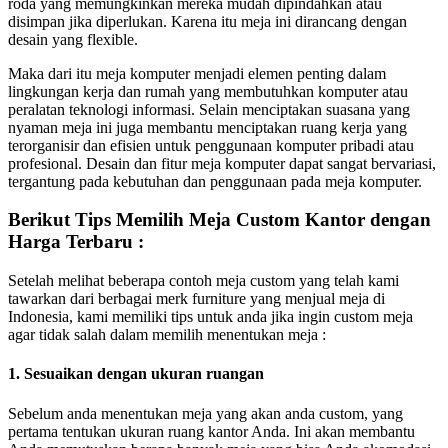
roda yang memungkinkan mereka mudah dipindahkan atau
disimpan jika diperlukan. Karena itu meja ini dirancang dengan
desain yang flexible.
Maka dari itu meja komputer menjadi elemen penting dalam
lingkungan kerja dan rumah yang membutuhkan komputer atau
peralatan teknologi informasi. Selain menciptakan suasana yang
nyaman meja ini juga membantu menciptakan ruang kerja yang
terorganisir dan efisien untuk penggunaan komputer pribadi atau
profesional. Desain dan fitur meja komputer dapat sangat bervariasi,
tergantung pada kebutuhan dan penggunaan pada meja komputer.
Berikut Tips Memilih Meja Custom Kantor dengan
Harga Terbaru :
Setelah melihat beberapa contoh meja custom yang telah kami
tawarkan dari berbagai merk furniture yang menjual meja di
Indonesia, kami memiliki tips untuk anda jika ingin custom meja
agar tidak salah dalam memilih menentukan meja :
1. Sesuaikan dengan ukuran ruangan
Sebelum anda menentukan meja yang akan anda custom, yang
pertama tentukan ukuran ruang kantor Anda. Ini akan membantu