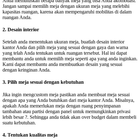
Anda memutuskan berapa banyak meja yang bisa Anda akomodasi.
Jangan sampai memilih meja dengan ukuran meja yang melebihi
kapasitas ruangan, karena akan mempengaruhi mobilitas di dalam
ruangan Anda.
2. Desain interior
Setelah anda menentukan ukuran meja, buatlah desain interior
kantor Anda dan pilih meja yang sesuai dengan gaya dan warna
yang telah Anda tentukan untuk ruangan tersebut. Hal ini dapat
membantu anda untuk memilih meja seperti apa yang anda inginkan.
Kami dapat membantu anda membuatkan desain yang sesuai
dengan keinginan Anda.
3. Pilih meja sesuai dengan kebutuhan
Jika ingin mengcustom meja pastikan anda membuat meja sesuai
dengan apa yang Anda butuhkan dari meja kantor Anda. Misalnya,
apakah Anda memerlukan meja dengan ruang penyimpanan
tambahan atau partisi dengan panel untuk memungkinkan privasi
lebih besar ?. Sehingga anda tidak akan over budget dalam membeli
suatu kebutuhan.
4. Tentukan kualitas meja