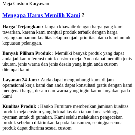
Meja Custom Karyawan
Mengapa Harus Memilih Kami
?
Harga Terjangkau :
Jangan khawatir dengan harga yang kami
tawarkan, karena kami menjual produk terbaik dengan harga
terjangkau namun kualitas tetap menjadi prioritas utama kami untuk
kepuasan pelanggan.
Banyak Pilihan Produk :
Memiliki banyak produk yang dapat
anda jadikan referensi untuk custom meja. Anda dapat memilih jenis
ukuran, jenis warna dan jenis desain yang ingin anda custom
ditempat kami
Layanan 24 Jam :
Anda dapat menghubungi kami di jam
operasional kerja kami dan anda dapat konsultasi gratis dengan kami
mengenai harga, desain dan warna yang ingin kamu tanyakan pada
kami
Kualitas Produk :
Hanko Furniture memberikan jaminan kualitas
produk meja custom yang bekualitas dan tahan lama sehingga
nyaman untuk di gunakan. Kami selalu melakukan pengecekan
produk sebelum dikirimkan kepada konsumen, sehingga semua
produk dapat diterima sesuai custom.