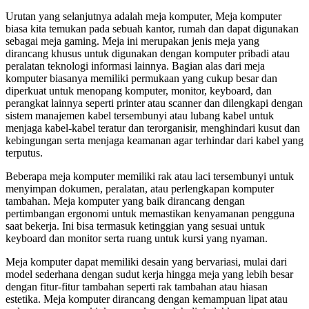
Urutan yang selanjutnya adalah meja komputer, Meja komputer
biasa kita temukan pada sebuah kantor, rumah dan dapat digunakan
sebagai meja gaming. Meja ini merupakan jenis meja yang
dirancang khusus untuk digunakan dengan komputer pribadi atau
peralatan teknologi informasi lainnya. Bagian alas dari meja
komputer biasanya memiliki permukaan yang cukup besar dan
diperkuat untuk menopang komputer, monitor, keyboard, dan
perangkat lainnya seperti printer atau scanner dan dilengkapi dengan
sistem manajemen kabel tersembunyi atau lubang kabel untuk
menjaga kabel-kabel teratur dan terorganisir, menghindari kusut dan
kebingungan serta menjaga keamanan agar terhindar dari kabel yang
terputus.
Beberapa meja komputer memiliki rak atau laci tersembunyi untuk
menyimpan dokumen, peralatan, atau perlengkapan komputer
tambahan. Meja komputer yang baik dirancang dengan
pertimbangan ergonomi untuk memastikan kenyamanan pengguna
saat bekerja. Ini bisa termasuk ketinggian yang sesuai untuk
keyboard dan monitor serta ruang untuk kursi yang nyaman.
Meja komputer dapat memiliki desain yang bervariasi, mulai dari
model sederhana dengan sudut kerja hingga meja yang lebih besar
dengan fitur-fitur tambahan seperti rak tambahan atau hiasan
estetika. Meja komputer dirancang dengan kemampuan lipat atau