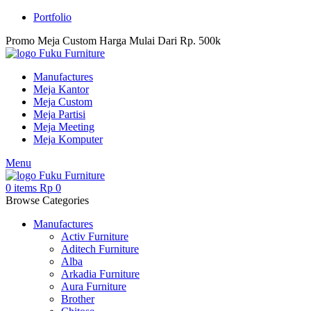
Portfolio
Promo Meja Custom Harga Mulai Dari Rp. 500k
Manufactures
Meja Kantor
Meja Custom
Meja Partisi
Meja Meeting
Meja Komputer
Menu
0
items
Rp
0
Browse Categories
Manufactures
Activ Furniture
Aditech Furniture
Alba
Arkadia Furniture
Aura Furniture
Brother