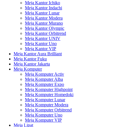
Meja Kantor Ichiko
Meja Kantor Indachi
Meja Kantor Lunar
Meja Kantor Modera
Meja Kantor Murano
Meja Kantor Olympic
Meja Kantor Orbitrend
Meja Kantor UNIV
Meja Kantor Uno
Meja Kantor VIP
Meja Kantor Aura Brilliant
Meja Kantor Fuku
Meja Kantor Jakarta
Meja Komputer
Meja Komputer Activ
Meja Komputer Alba
Meja Komputer Expo
Meja Komputer Highpoint
Meja Komputer Homedoki
Meja Komputer Lunar
Meja Komputer Modera
Meja Komputer Orbitrend
Meja Komputer Uno
Meja Komputer VIP
Meja Lipat