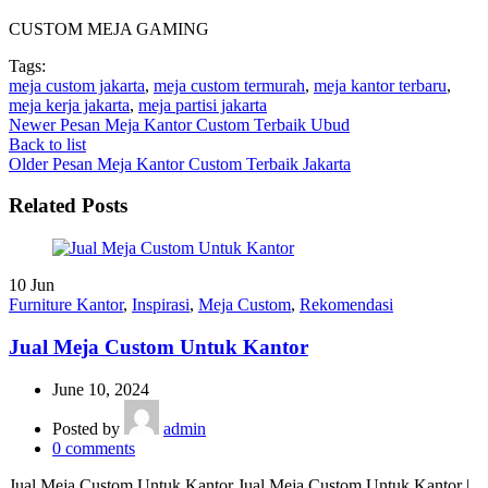
CUSTOM MEJA GAMING
Tags:
meja custom jakarta
,
meja custom termurah
,
meja kantor terbaru
,
meja kerja jakarta
,
meja partisi jakarta
Newer
Pesan Meja Kantor Custom Terbaik Ubud
Back to list
Older
Pesan Meja Kantor Custom Terbaik Jakarta
Related Posts
10
Jun
Furniture Kantor
,
Inspirasi
,
Meja Custom
,
Rekomendasi
Jual Meja Custom Untuk Kantor
June 10, 2024
Posted by
admin
0
comments
Jual Meja Custom Untuk Kantor Jual Meja Custom Untuk Kantor |