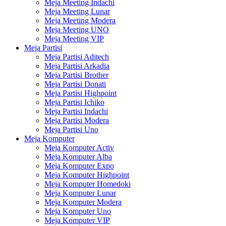
Meja Meeting Indachi
Meja Meeting Lunar
Meja Meeting Modera
Meja Meeting UNO
Meja Meeting VIP
Meja Partisi
Meja Partisi Aditech
Meja Partisi Arkadia
Meja Partisi Brother
Meja Partisi Donati
Meja Partisi Highpoint
Meja Partisi Ichiko
Meja Partisi Indachi
Meja Partisi Modera
Meja Partisi Uno
Meja Komputer
Meja Komputer Activ
Meja Komputer Alba
Meja Komputer Expo
Meja Komputer Highpoint
Meja Komputer Homedoki
Meja Komputer Lunar
Meja Komputer Modera
Meja Komputer Uno
Meja Komputer VIP