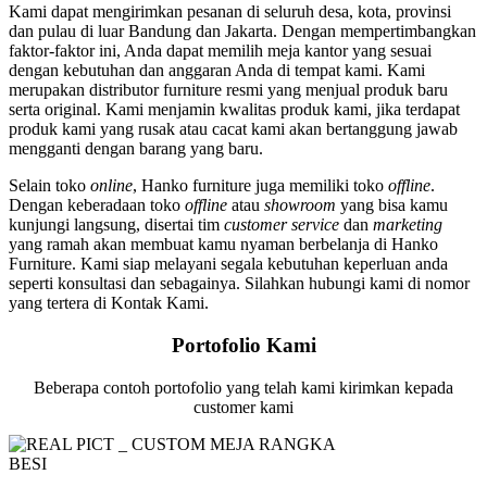
Kami dapat mengirimkan pesanan di seluruh desa, kota, provinsi
dan pulau di luar Bandung dan Jakarta. Dengan mempertimbangkan
faktor-faktor ini, Anda dapat memilih meja kantor yang sesuai
dengan kebutuhan dan anggaran Anda di tempat kami. Kami
merupakan distributor furniture resmi yang menjual produk baru
serta original. Kami menjamin kwalitas produk kami, jika terdapat
produk kami yang rusak atau cacat kami akan bertanggung jawab
mengganti dengan barang yang baru.
Selain toko
online
, Hanko furniture juga memiliki toko
offline
.
Dengan keberadaan toko
offline
atau
showroom
yang bisa kamu
kunjungi langsung, disertai tim
customer service
dan
marketing
yang ramah akan membuat kamu nyaman berbelanja di Hanko
Furniture. Kami siap melayani segala kebutuhan keperluan anda
seperti konsultasi dan sebagainya. Silahkan hubungi kami di nomor
yang tertera di Kontak Kami.
Portofolio Kami
Beberapa contoh portofolio yang telah kami kirimkan kepada
customer kami