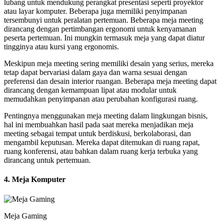
lubang untuk mendukung perangkat presentasi seperti proyektor
atau layar komputer. Beberapa juga memiliki penyimpanan
tersembunyi untuk peralatan pertemuan. Beberapa meja meeting
dirancang dengan pertimbangan ergonomi untuk kenyamanan
peserta pertemuan. Ini mungkin termasuk meja yang dapat diatur
tingginya atau kursi yang ergonomis.
Meskipun meja meeting sering memiliki desain yang serius, mereka
tetap dapat bervariasi dalam gaya dan warna sesuai dengan
preferensi dan desain interior ruangan. Beberapa meja meeting dapat
dirancang dengan kemampuan lipat atau modular untuk
memudahkan penyimpanan atau perubahan konfigurasi ruang.
Pentingnya menggunakan meja meeting dalam lingkungan bisnis,
hal ini membuahkan hasil pada saat mereka menjadikan meja
meeting sebagai tempat untuk berdiskusi, berkolaborasi, dan
mengambil keputusan. Mereka dapat ditemukan di ruang rapat,
ruang konferensi, atau bahkan dalam ruang kerja terbuka yang
dirancang untuk pertemuan.
4. Meja Komputer
Meja Gaming