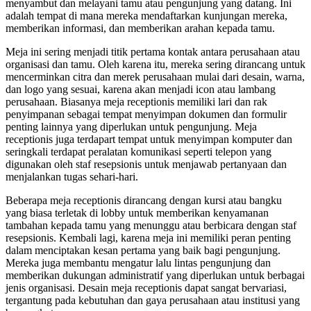
menyambut dan melayani tamu atau pengunjung yang datang. Ini
adalah tempat di mana mereka mendaftarkan kunjungan mereka,
memberikan informasi, dan memberikan arahan kepada tamu.
Meja ini sering menjadi titik pertama kontak antara perusahaan atau
organisasi dan tamu. Oleh karena itu, mereka sering dirancang untuk
mencerminkan citra dan merek perusahaan mulai dari desain, warna,
dan logo yang sesuai, karena akan menjadi icon atau lambang
perusahaan. Biasanya meja receptionis memiliki lari dan rak
penyimpanan sebagai tempat menyimpan dokumen dan formulir
penting lainnya yang diperlukan untuk pengunjung. Meja
receptionis juga terdapart tempat untuk menyimpan komputer dan
seringkali terdapat peralatan komunikasi seperti telepon yang
digunakan oleh staf resepsionis untuk menjawab pertanyaan dan
menjalankan tugas sehari-hari.
Beberapa meja receptionis dirancang dengan kursi atau bangku
yang biasa terletak di lobby untuk memberikan kenyamanan
tambahan kepada tamu yang menunggu atau berbicara dengan staf
resepsionis. Kembali lagi, karena meja ini memiliki peran penting
dalam menciptakan kesan pertama yang baik bagi pengunjung.
Mereka juga membantu mengatur lalu lintas pengunjung dan
memberikan dukungan administratif yang diperlukan untuk berbagai
jenis organisasi. Desain meja receptionis dapat sangat bervariasi,
tergantung pada kebutuhan dan gaya perusahaan atau institusi yang