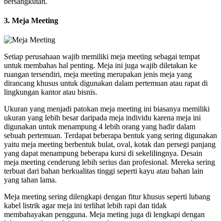
bersangkutan.
3. Meja Meeting
Setiap perusahaan wajib memiliki meja meeting sebagai tempat
untuk membahas hal penting. Meja ini juga wajib diletakan ke
ruangan tersendiri, meja meeting merupakan jenis meja yang
dirancang khusus untuk digunakan dalam pertemuan atau rapat di
lingkungan kantor atau bisnis.
Ukuran yang menjadi patokan meja meeting ini biasanya memiliki
ukuran yang lebih besar daripada meja individu karena meja ini
digunakan untuk menampung 4 lebih orang yang hadir dalam
sebuah pertemuan. Terdapat beberapa bentuk yang sering digunakan
yaitu meja meeting berbentuk bulat, oval, kotak dan persegi panjang
yang dapat menampung beberapa kursi di sekelilingnya. Desain
meja meeting cenderung lebih serius dan profesional. Mereka sering
terbuat dari bahan berkualitas tinggi seperti kayu atau bahan lain
yang tahan lama.
Meja meeting sering dilengkapi dengan fitur khusus seperti lubang
kabel listrik agar meja ini terlihat lebih rapi dan tidak
membahayakan pengguna. Meja meting juga di lengkapi dengan