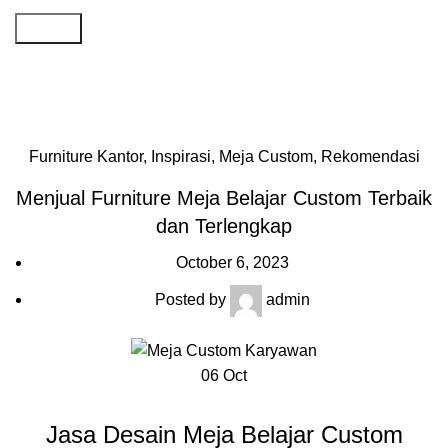
Search
Artikel
Home
»
Artikel
»
Menjual Furniture Meja Belajar Custom
Terbaik dan Terlengkap
Furniture Kantor
,
Inspirasi
,
Meja Custom
,
Rekomendasi
Menjual Furniture Meja Belajar Custom Terbaik
dan Terlengkap
October 6, 2023
Posted by
admin
06
Oct
Jasa Desain Meja Belajar Custom