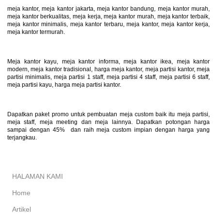
meja kantor, meja kantor jakarta, meja kantor bandung, meja kantor murah,
meja kantor berkualitas, meja kerja, meja kantor murah, meja kantor terbaik,
meja kantor minimalis, meja kantor terbaru, meja kantor, meja kantor kerja,
meja kantor termurah.
Meja kantor kayu, meja kantor informa, meja kantor ikea, meja kantor
modern, meja kantor tradisional, harga meja kantor, meja partisi kantor, meja
partisi minimalis, meja partisi 1 staff, meja partisi 4 staff, meja partisi 6 staff,
meja partisi kayu, harga meja partisi kantor.
Dapatkan paket promo untuk pembuatan meja custom baik itu meja partisi,
meja staff, meja meeting dan meja lainnya. Dapatkan potongan harga
sampai dengan 45% dan raih meja custom impian dengan harga yang
terjangkau.
HALAMAN KAMI
Home
Artikel