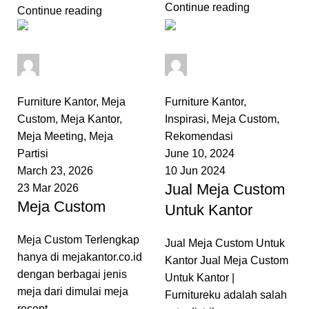
Continue reading
Continue reading
admin
admin
0
comments
0
comments
Furniture Kantor
,
Meja
Furniture Kantor
,
Custom
,
Meja Kantor
,
Inspirasi
,
Meja Custom
,
Meja Meeting
,
Meja
Rekomendasi
Partisi
June 10, 2024
March 23, 2026
10 Jun 2024
Jual Meja Custom
23 Mar 2026
Meja Custom
Untuk Kantor
Meja Custom Terlengkap
Jual Meja Custom Untuk
hanya di mejakantor.co.id
Kantor Jual Meja Custom
dengan berbagai jenis
Untuk Kantor |
meja dari dimulai meja
Furnitureku adalah salah
recept...