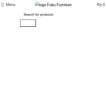
Menu
Rp
0
Search