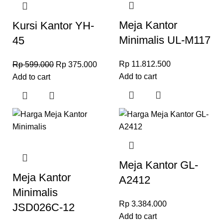
Meja Kantor
Kursi Kantor YH-
Minimalis UL-M117
45
Rp
11.812.500
Rp
599.000
Rp
375.000
Add to cart
Add to cart
Meja Kantor GL-
Meja Kantor
A2412
Minimalis
Rp
3.384.000
JSD026C-12
Add to cart