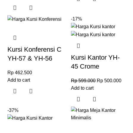
-17%
Kursi Konferensi C
Kursi Kantor YH-
YH-57 & YH-56
45 Crome
Rp
462.500
Add to cart
Rp
599.000
Rp
500.000
Add to cart
-37%