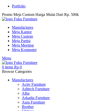
Portfolio
Promo Meja Custom Harga Mulai Dari Rp. 500k
Manufactures
Meja Kantor
Meja Custom
Meja Partisi
Meja Meeting
Meja Komputer
Menu
0
items
Rp
0
Browse Categories
Manufactures
Activ Furniture
Aditech Furniture
Alba
Arkadia Furniture
Aura Furniture
Brother