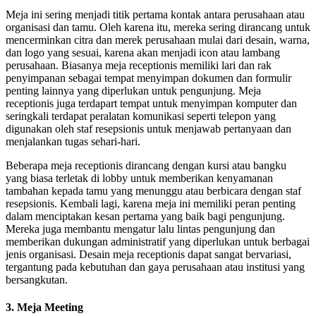
Meja ini sering menjadi titik pertama kontak antara perusahaan atau
organisasi dan tamu. Oleh karena itu, mereka sering dirancang untuk
mencerminkan citra dan merek perusahaan mulai dari desain, warna,
dan logo yang sesuai, karena akan menjadi icon atau lambang
perusahaan. Biasanya meja receptionis memiliki lari dan rak
penyimpanan sebagai tempat menyimpan dokumen dan formulir
penting lainnya yang diperlukan untuk pengunjung. Meja
receptionis juga terdapart tempat untuk menyimpan komputer dan
seringkali terdapat peralatan komunikasi seperti telepon yang
digunakan oleh staf resepsionis untuk menjawab pertanyaan dan
menjalankan tugas sehari-hari.
Beberapa meja receptionis dirancang dengan kursi atau bangku
yang biasa terletak di lobby untuk memberikan kenyamanan
tambahan kepada tamu yang menunggu atau berbicara dengan staf
resepsionis. Kembali lagi, karena meja ini memiliki peran penting
dalam menciptakan kesan pertama yang baik bagi pengunjung.
Mereka juga membantu mengatur lalu lintas pengunjung dan
memberikan dukungan administratif yang diperlukan untuk berbagai
jenis organisasi. Desain meja receptionis dapat sangat bervariasi,
tergantung pada kebutuhan dan gaya perusahaan atau institusi yang
bersangkutan.
3. Meja Meeting