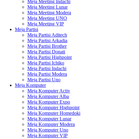
Meja Meeting Indachi
Meja Meeting Lunar
Meja Meeting Modera
Meja Meeting UNO
Meja Meeting VIP
Meja Partisi
Meja Partisi Aditech
Meja Partisi Arkadia
Meja Partisi Brother
Meja Partisi Donati
Meja Partisi Highpoint
Meja Partisi Ichiko
Meja Partisi Indachi
Meja Partisi Modera
Meja Partisi Uno
Meja Komputer
Meja Komputer Activ
Meja Komputer Alba
Meja Komputer Expo
Meja Komputer Highpoint
Meja Komputer Homedoki
Meja Komputer Lunar
Meja Komputer Modera
Meja Komputer Uno
Meja Komputer VIP