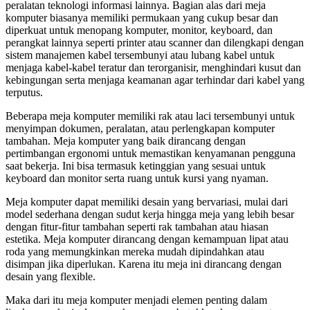
peralatan teknologi informasi lainnya. Bagian alas dari meja
komputer biasanya memiliki permukaan yang cukup besar dan
diperkuat untuk menopang komputer, monitor, keyboard, dan
perangkat lainnya seperti printer atau scanner dan dilengkapi dengan
sistem manajemen kabel tersembunyi atau lubang kabel untuk
menjaga kabel-kabel teratur dan terorganisir, menghindari kusut dan
kebingungan serta menjaga keamanan agar terhindar dari kabel yang
terputus.
Beberapa meja komputer memiliki rak atau laci tersembunyi untuk
menyimpan dokumen, peralatan, atau perlengkapan komputer
tambahan. Meja komputer yang baik dirancang dengan
pertimbangan ergonomi untuk memastikan kenyamanan pengguna
saat bekerja. Ini bisa termasuk ketinggian yang sesuai untuk
keyboard dan monitor serta ruang untuk kursi yang nyaman.
Meja komputer dapat memiliki desain yang bervariasi, mulai dari
model sederhana dengan sudut kerja hingga meja yang lebih besar
dengan fitur-fitur tambahan seperti rak tambahan atau hiasan
estetika. Meja komputer dirancang dengan kemampuan lipat atau
roda yang memungkinkan mereka mudah dipindahkan atau
disimpan jika diperlukan. Karena itu meja ini dirancang dengan
desain yang flexible.
Maka dari itu meja komputer menjadi elemen penting dalam