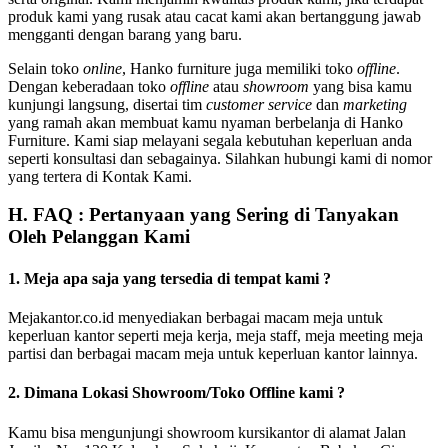
produk kami yang rusak atau cacat kami akan bertanggung jawab
mengganti dengan barang yang baru.
Selain toko
online
, Hanko furniture juga memiliki toko
offline
.
Dengan keberadaan toko
offline
atau
showroom
yang bisa kamu
kunjungi langsung, disertai tim
customer service
dan
marketing
yang ramah akan membuat kamu nyaman berbelanja di Hanko
Furniture. Kami siap melayani segala kebutuhan keperluan anda
seperti konsultasi dan sebagainya. Silahkan hubungi kami di nomor
yang tertera di Kontak Kami.
H. FAQ : Pertanyaan yang Sering di Tanyakan
Oleh Pelanggan Kami
1. Meja apa saja yang tersedia di tempat kami ?
Mejakantor.co.id menyediakan berbagai macam meja untuk
keperluan kantor seperti meja kerja, meja staff, meja meeting meja
partisi dan berbagai macam meja untuk keperluan kantor lainnya.
2. Dimana Lokasi Showroom/Toko Offline kami ?
Kamu bisa mengunjungi showroom kursikantor di alamat Jalan