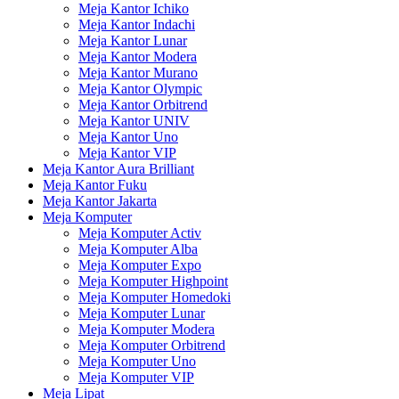
Meja Kantor Ichiko
Meja Kantor Indachi
Meja Kantor Lunar
Meja Kantor Modera
Meja Kantor Murano
Meja Kantor Olympic
Meja Kantor Orbitrend
Meja Kantor UNIV
Meja Kantor Uno
Meja Kantor VIP
Meja Kantor Aura Brilliant
Meja Kantor Fuku
Meja Kantor Jakarta
Meja Komputer
Meja Komputer Activ
Meja Komputer Alba
Meja Komputer Expo
Meja Komputer Highpoint
Meja Komputer Homedoki
Meja Komputer Lunar
Meja Komputer Modera
Meja Komputer Orbitrend
Meja Komputer Uno
Meja Komputer VIP
Meja Lipat