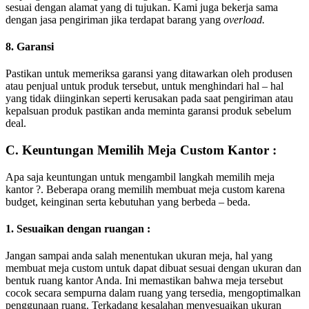
sesuai dengan alamat yang di tujukan. Kami juga bekerja sama
dengan jasa pengiriman jika terdapat barang yang
overload.
8. Garansi
Pastikan untuk memeriksa garansi yang ditawarkan oleh produsen
atau penjual untuk produk tersebut, untuk menghindari hal – hal
yang tidak diinginkan seperti kerusakan pada saat pengiriman atau
kepalsuan produk pastikan anda meminta garansi produk sebelum
deal.
C. Keuntungan Memilih Meja Custom Kantor :
Apa saja keuntungan untuk mengambil langkah memilih meja
kantor ?. Beberapa orang memilih membuat meja custom karena
budget, keinginan serta kebutuhan yang berbeda – beda.
1. Sesuaikan dengan ruangan :
Jangan sampai anda salah menentukan ukuran meja, hal yang
membuat meja custom untuk dapat dibuat sesuai dengan ukuran dan
bentuk ruang kantor Anda. Ini memastikan bahwa meja tersebut
cocok secara sempurna dalam ruang yang tersedia, mengoptimalkan
penggunaan ruang. Terkadang kesalahan menyesuaikan ukuran