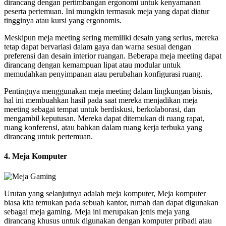
dirancang dengan pertimbangan ergonomi untuk kenyamanan
peserta pertemuan. Ini mungkin termasuk meja yang dapat diatur
tingginya atau kursi yang ergonomis.
Meskipun meja meeting sering memiliki desain yang serius, mereka
tetap dapat bervariasi dalam gaya dan warna sesuai dengan
preferensi dan desain interior ruangan. Beberapa meja meeting dapat
dirancang dengan kemampuan lipat atau modular untuk
memudahkan penyimpanan atau perubahan konfigurasi ruang.
Pentingnya menggunakan meja meeting dalam lingkungan bisnis,
hal ini membuahkan hasil pada saat mereka menjadikan meja
meeting sebagai tempat untuk berdiskusi, berkolaborasi, dan
mengambil keputusan. Mereka dapat ditemukan di ruang rapat,
ruang konferensi, atau bahkan dalam ruang kerja terbuka yang
dirancang untuk pertemuan.
4. Meja Komputer
Urutan yang selanjutnya adalah meja komputer, Meja komputer
biasa kita temukan pada sebuah kantor, rumah dan dapat digunakan
sebagai meja gaming. Meja ini merupakan jenis meja yang
dirancang khusus untuk digunakan dengan komputer pribadi atau