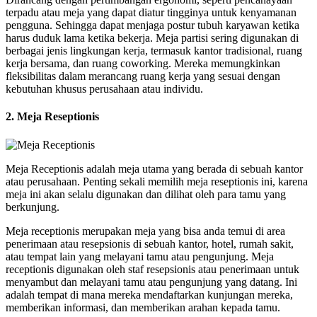
terpadu atau meja yang dapat diatur tingginya untuk kenyamanan
pengguna. Sehingga dapat menjaga postur tubuh karyawan ketika
harus duduk lama ketika bekerja. Meja partisi sering digunakan di
berbagai jenis lingkungan kerja, termasuk kantor tradisional, ruang
kerja bersama, dan ruang coworking. Mereka memungkinkan
fleksibilitas dalam merancang ruang kerja yang sesuai dengan
kebutuhan khusus perusahaan atau individu.
2. Meja Reseptionis
Meja Receptionis adalah meja utama yang berada di sebuah kantor
atau perusahaan. Penting sekali memilih meja reseptionis ini, karena
meja ini akan selalu digunakan dan dilihat oleh para tamu yang
berkunjung.
Meja receptionis merupakan meja yang bisa anda temui di area
penerimaan atau resepsionis di sebuah kantor, hotel, rumah sakit,
atau tempat lain yang melayani tamu atau pengunjung. Meja
receptionis digunakan oleh staf resepsionis atau penerimaan untuk
menyambut dan melayani tamu atau pengunjung yang datang. Ini
adalah tempat di mana mereka mendaftarkan kunjungan mereka,
memberikan informasi, dan memberikan arahan kepada tamu.