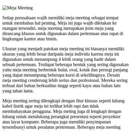
Setiap perusahaan wajib memiliki meja meeting sebagai tempat
untuk membahas hal penting. Meja ini juga wajib diletakan ke
ruangan tersendiri, meja meeting merupakan jenis meja yang
dirancang khusus untuk digunakan dalam pertemuan atau rapat di
lingkungan kantor atau bisnis.
Ukuran yang menjadi patokan meja meeting ini biasanya memiliki
ukuran yang lebih besar daripada meja individu karena meja ini
digunakan untuk menampung 4 lebih orang yang hadir dalam
sebuah pertemuan. Terdapat beberapa bentuk yang sering digunakan
yaitu meja meeting berbentuk bulat, oval, kotak dan persegi panjang
yang dapat menampung beberapa kursi di sekelilingnya. Desain
meja meeting cenderung lebih serius dan profesional. Mereka sering
terbuat dari bahan berkualitas tinggi seperti kayu atau bahan lain
yang tahan lama.
Meja meeting sering dilengkapi dengan fitur khusus seperti lubang
kabel listrik agar meja ini terlihat lebih rapi dan tidak
membahayakan pengguna. Meja meting juga di lengkapi dengan
lubang untuk mendukung perangkat presentasi seperti proyektor
atau layar komputer. Beberapa juga memiliki penyimpanan
tersembunyi untuk peralatan pertemuan. Beberapa meja meeting