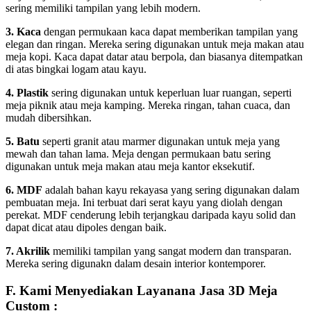
sering memiliki tampilan yang lebih modern.
3. Kaca
dengan permukaan kaca dapat memberikan tampilan yang
elegan dan ringan. Mereka sering digunakan untuk meja makan atau
meja kopi. Kaca dapat datar atau berpola, dan biasanya ditempatkan
di atas bingkai logam atau kayu.
4. Plastik
sering digunakan untuk keperluan luar ruangan, seperti
meja piknik atau meja kamping. Mereka ringan, tahan cuaca, dan
mudah dibersihkan.
5. Batu
seperti granit atau marmer digunakan untuk meja yang
mewah dan tahan lama. Meja dengan permukaan batu sering
digunakan untuk meja makan atau meja kantor eksekutif.
6. MDF
adalah bahan kayu rekayasa yang sering digunakan dalam
pembuatan meja. Ini terbuat dari serat kayu yang diolah dengan
perekat. MDF cenderung lebih terjangkau daripada kayu solid dan
dapat dicat atau dipoles dengan baik.
7. Akrilik
memiliki tampilan yang sangat modern dan transparan.
Mereka sering digunakn dalam desain interior kontemporer.
F. Kami Menyediakan Layanana Jasa 3D Meja
Custom :