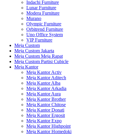
Indachi Furniture
Lunar Furniture
Modera Furniture
Murano
Olympic Furniture
Orbitrend Furniture
Uno Office System
VIP Furniture
Meja Custom
Meja Custom Jakarta
Meja Custom Meja Rapat
Meja Custom Partisi Cubicle
Meja Kantor
Meja Kantor Activ
Meja Kantor Aditech
Meja Kantor Alba
Meja Kantor Arkadia
Meja Kantor Aura
Meja Kantor Brother
Meja Kantor Chitose
Meja Kantor Donati
Meja Kantor Ergosit
Meja Kantor Expo
Meja Kantor Highpoint
Meja Kantor Homedoki