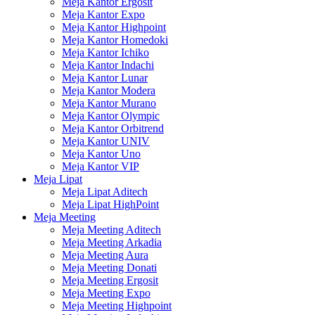
Meja Kantor Ergosit
Meja Kantor Expo
Meja Kantor Highpoint
Meja Kantor Homedoki
Meja Kantor Ichiko
Meja Kantor Indachi
Meja Kantor Lunar
Meja Kantor Modera
Meja Kantor Murano
Meja Kantor Olympic
Meja Kantor Orbitrend
Meja Kantor UNIV
Meja Kantor Uno
Meja Kantor VIP
Meja Lipat
Meja Lipat Aditech
Meja Lipat HighPoint
Meja Meeting
Meja Meeting Aditech
Meja Meeting Arkadia
Meja Meeting Aura
Meja Meeting Donati
Meja Meeting Ergosit
Meja Meeting Expo
Meja Meeting Highpoint