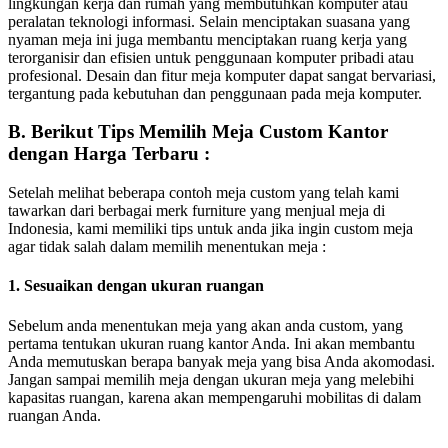
lingkungan kerja dan rumah yang membutuhkan komputer atau
peralatan teknologi informasi. Selain menciptakan suasana yang
nyaman meja ini juga membantu menciptakan ruang kerja yang
terorganisir dan efisien untuk penggunaan komputer pribadi atau
profesional. Desain dan fitur meja komputer dapat sangat bervariasi,
tergantung pada kebutuhan dan penggunaan pada meja komputer.
B. Berikut Tips Memilih Meja Custom Kantor
dengan Harga Terbaru :
Setelah melihat beberapa contoh meja custom yang telah kami
tawarkan dari berbagai merk furniture yang menjual meja di
Indonesia, kami memiliki tips untuk anda jika ingin custom meja
agar tidak salah dalam memilih menentukan meja :
1. Sesuaikan dengan ukuran ruangan
Sebelum anda menentukan meja yang akan anda custom, yang
pertama tentukan ukuran ruang kantor Anda. Ini akan membantu
Anda memutuskan berapa banyak meja yang bisa Anda akomodasi.
Jangan sampai memilih meja dengan ukuran meja yang melebihi
kapasitas ruangan, karena akan mempengaruhi mobilitas di dalam
ruangan Anda.