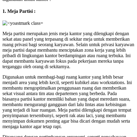
1. Meja Partisi :
Meja partisi merupakan jenis meja kantor yang dilengkapi dengan
sekat atau panel yang terpasang di sekitar meja untuk memberikan
ruang privasi bagi seorang karyawan. Selain untuk privasi karyawan
meja partisi dapat membantu menciptakan zona kerja yang lebih
pribadi di lingkungan kantor berdampingan atau ruang terbuka. Ini
dapat membantu karyawan fokus pada pekerjaan mereka tanpa
terganggu oleh orang di sekitarnya.
Digunakan untuk membagi-bagi ruang kantor yang lebih besar
menjadi area yang lebih kecil, seperti kubikel atau workstations. Ini
membantu mengoptimalkan penggunaan ruang dan memberikan
sekat visual antara tim atau departemen yang berbeda. Pada
biasanya partisi kantor memiliki bahan yang dapat meredam suara,
membantu mengurangi gangguan dari lalu lintas atau kebisingan
yang terjadi di luar ruangan. Meja partisi dilengkapi dengan tempat
penyimpanan tersembunyi, seperti rak atau laci, yang membantu
menyimpan dokumen penting agar bisa dicari dengan mudah serta
menjaga kantor agar tetap rapi.
Dirancang dengan pertimbangan ergonomi, seperti pencahayaan