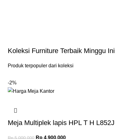
Koleksi Furniture Terbaik Minggu Ini
Produk terpopuler dari koleksi
-2%
Meja Multiplek lapis HPL T H L852J
Rp
4.900.000
Rp
5.000.000