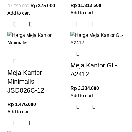
Rp
11.812.500
Rp
375.000
Rp
599.000
Add to cart
Add to cart
Meja Kantor GL-
Meja Kantor
A2412
Minimalis
Rp
3.384.000
JSD026C-12
Add to cart
Rp
1.476.000
Add to cart