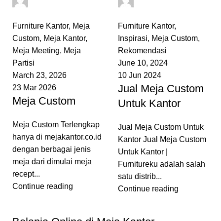
0
comments
0
comments
Furniture Kantor
,
Meja
Furniture Kantor
,
Custom
,
Meja Kantor
,
Inspirasi
,
Meja Custom
,
Meja Meeting
,
Meja
Rekomendasi
Partisi
June 10, 2024
March 23, 2026
10 Jun 2024
Jual Meja Custom
23 Mar 2026
Meja Custom
Untuk Kantor
Meja Custom Terlengkap
Jual Meja Custom Untuk
hanya di mejakantor.co.id
Kantor Jual Meja Custom
dengan berbagai jenis
Untuk Kantor |
meja dari dimulai meja
Furnitureku adalah salah
recept...
satu distrib...
Continue reading
Continue reading