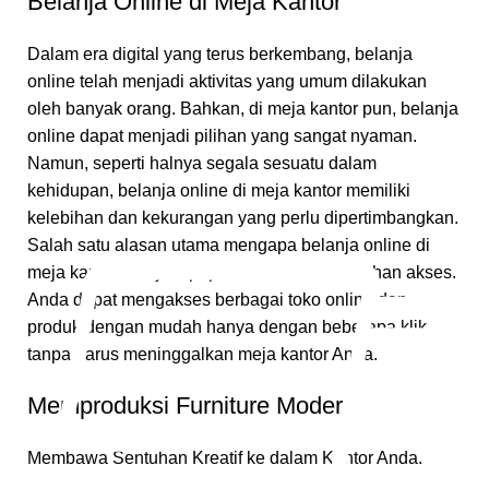
Belanja Online di Meja Kantor
Dalam era digital yang terus berkembang, belanja
online telah menjadi aktivitas yang umum dilakukan
oleh banyak orang. Bahkan, di meja kantor pun, belanja
online dapat menjadi pilihan yang sangat nyaman.
Namun, seperti halnya segala sesuatu dalam
kehidupan, belanja online di meja kantor memiliki
kelebihan dan kekurangan yang perlu dipertimbangkan.
Salah satu alasan utama mengapa belanja online di
meja kantor menjadi populer adalah kemudahan akses.
Anda dapat mengakses berbagai toko online dan
produk dengan mudah hanya dengan beberapa klik,
tanpa harus meninggalkan meja kantor Anda.
Memproduksi Furniture Modern
Membawa Sentuhan Kreatif ke dalam Kantor Anda.