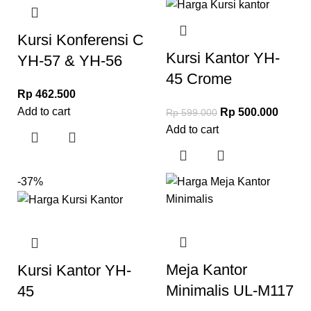
Kursi Konferensi C
Kursi Kantor YH-
YH-57 & YH-56
45 Crome
Rp
462.500
Add to cart
Rp
500.000
Rp
599.000
Add to cart
-37%
Meja Kantor
Kursi Kantor YH-
Minimalis UL-M117
45