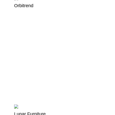
Orbitrend
Lunar Furniture