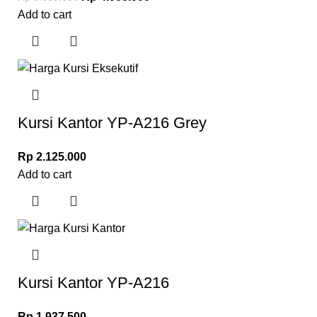
Add to cart
Kursi Kantor YP-A216 Grey
Rp
2.125.000
Add to cart
Kursi Kantor YP-A216
Rp
1.937.500