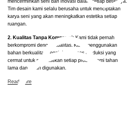
mencerminkan seni dan inovasi dalam setiap detailnya.
Tim desain kami selalu berusaha untuk menciptakan
Pembayaran Online
karya seni yang akan meningkatkan estetika setiap
ruangan.
Cara Pembayaran
2. Kualitas Tanpa Kompromi:
Kami tidak pernah
berkompromi dengan kualitas. Kami menggunakan
bahan berkualitas tinggi dan proses produksi yang
cermat untuk memastikan setiap produk kami tahan
lama dan aman digunakan.
Read More