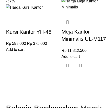
-37%
Meja Kantor
Kursi Kantor YH-45
Minimalis UL-M117
Rp
599.000
Rp
375.000
Add to cart
Rp
11.812.500
Add to cart