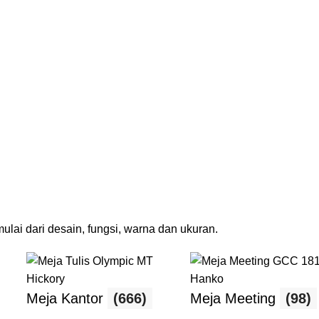
lai dari desain, fungsi, warna dan ukuran.
Meja Kantor
(666)
Meja Meeting
(98)