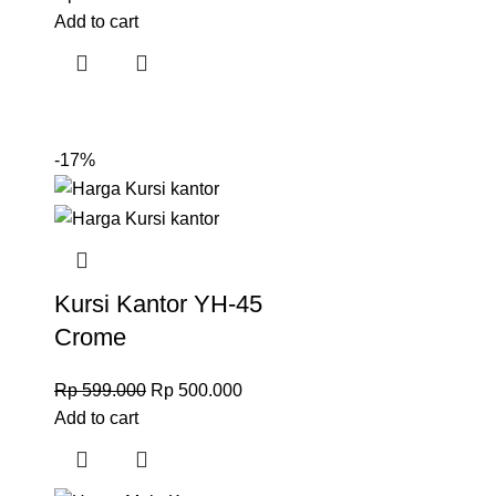
Add to cart
-17%
C
Kursi Kantor YH-45
Crome
Rp
599.000
Rp
500.000
Add to cart