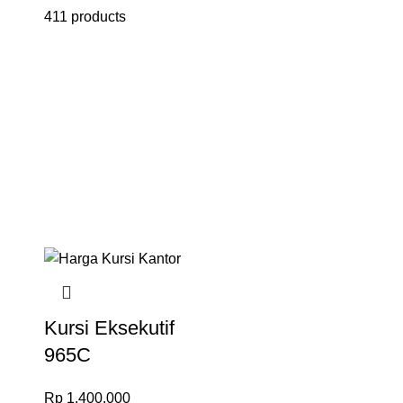
411 products
Kursi Eksekutif
965C
Rp
1.400.000