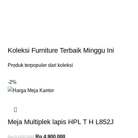
Koleksi Furniture Terbaik Minggu Ini
Produk terpopuler dari koleksi
-2%
Meja Multiplek lapis HPL T H L852J
Rp
4.900.000
Rp
5.000.000