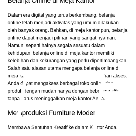
Belanja Online di Meja Kantor
Dalam era digital yang terus berkembang, belanja
online telah menjadi aktivitas yang umum dilakukan
oleh banyak orang. Bahkan, di meja kantor pun, belanja
online dapat menjadi pilihan yang sangat nyaman.
Namun, seperti halnya segala sesuatu dalam
kehidupan, belanja online di meja kantor memiliki
kelebihan dan kekurangan yang perlu dipertimbangkan.
Salah satu alasan utama mengapa belanja online di
meja kantor menjadi populer adalah kemudahan akses.
Anda dapat mengakses berbagai toko online dan
produk dengan mudah hanya dengan beberapa klik,
tanpa harus meninggalkan meja kantor Anda.
Memproduksi Furniture Modern
Membawa Sentuhan Kreatif ke dalam Kantor Anda.