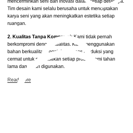
mencerminkan seni dan inovasi dalam setiap detailnya.
Tim desain kami selalu berusaha untuk menciptakan
Pembayaran Online
karya seni yang akan meningkatkan estetika setiap
ruangan.
Cara Pembayaran
2. Kualitas Tanpa Kompromi:
Kami tidak pernah
berkompromi dengan kualitas. Kami menggunakan
bahan berkualitas tinggi dan proses produksi yang
cermat untuk memastikan setiap produk kami tahan
lama dan aman digunakan.
Read More