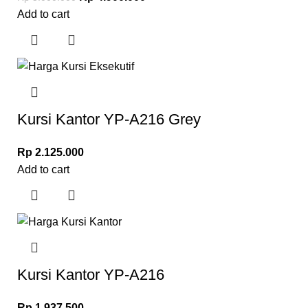
Add to cart
Kursi Kantor YP-A216 Grey
Rp
2.125.000
Add to cart
Kursi Kantor YP-A216
Rp
1.937.500