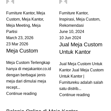
0
comments
0
comments
Furniture Kantor
,
Meja
Furniture Kantor
,
Custom
,
Meja Kantor
,
Inspirasi
,
Meja Custom
,
Meja Meeting
,
Meja
Rekomendasi
Partisi
June 10, 2024
March 23, 2026
10 Jun 2024
Jual Meja Custom
23 Mar 2026
Meja Custom
Untuk Kantor
Meja Custom Terlengkap
Jual Meja Custom Untuk
hanya di mejakantor.co.id
Kantor Jual Meja Custom
dengan berbagai jenis
Untuk Kantor |
meja dari dimulai meja
Furnitureku adalah salah
recept...
satu distrib...
Continue reading
Continue reading