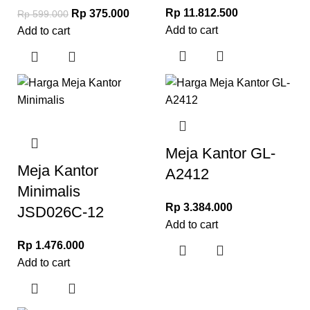
Rp
11.812.500
Rp
375.000
Rp
599.000
Add to cart
Add to cart
Meja Kantor GL-
Meja Kantor
A2412
Minimalis
Rp
3.384.000
JSD026C-12
Add to cart
Rp
1.476.000
Add to cart