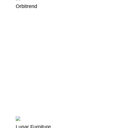
Orbitrend
Lunar Furniture