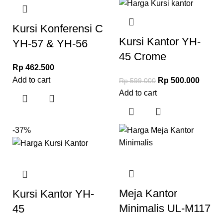
Kursi Konferensi C
Kursi Kantor YH-
YH-57 & YH-56
45 Crome
Rp
462.500
Add to cart
Rp
500.000
Rp
599.000
Add to cart
-37%
Meja Kantor
Kursi Kantor YH-
Minimalis UL-M117
45