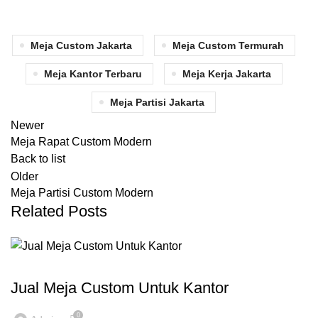
Meja Custom Jakarta
Meja Custom Termurah
Meja Kantor Terbaru
Meja Kerja Jakarta
Meja Partisi Jakarta
Newer
Meja Rapat Custom Modern
Back to list
Older
Meja Partisi Custom Modern
Related Posts
,
,
,
FURNITURE KANTOR
INSPIRASI
MEJA CUSTOM
REKOMENDASI
Jual Meja Custom Untuk Kantor
0