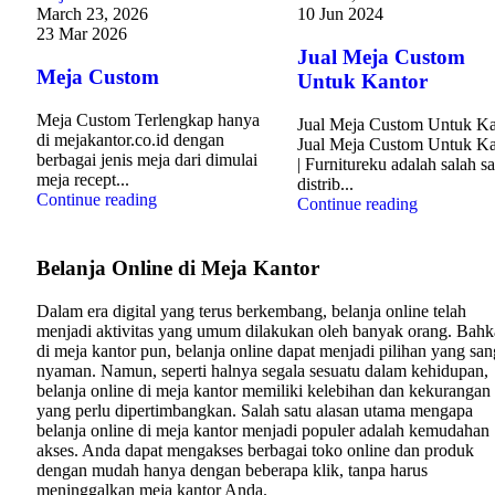
March 23, 2026
10 Jun 2024
23 Mar 2026
Jual Meja Custom
Meja Custom
Untuk Kantor
Meja Custom Terlengkap hanya
Jual Meja Custom Untuk Ka
di mejakantor.co.id dengan
Jual Meja Custom Untuk Ka
berbagai jenis meja dari dimulai
| Furnitureku adalah salah sa
meja recept...
distrib...
Continue reading
Continue reading
Belanja Online di Meja Kantor
Dalam era digital yang terus berkembang, belanja online telah
menjadi aktivitas yang umum dilakukan oleh banyak orang. Bahk
di meja kantor pun, belanja online dapat menjadi pilihan yang san
nyaman. Namun, seperti halnya segala sesuatu dalam kehidupan,
belanja online di meja kantor memiliki kelebihan dan kekurangan
yang perlu dipertimbangkan. Salah satu alasan utama mengapa
belanja online di meja kantor menjadi populer adalah kemudahan
akses. Anda dapat mengakses berbagai toko online dan produk
dengan mudah hanya dengan beberapa klik, tanpa harus
meninggalkan meja kantor Anda.