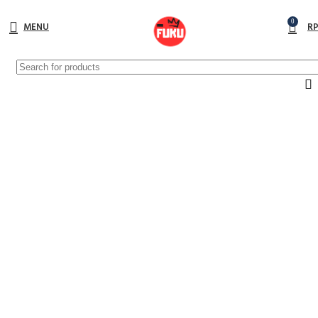
0
MENU
R