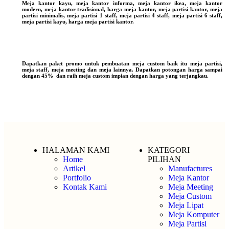
Meja kantor kayu, meja kantor informa, meja kantor ikea, meja kantor
modern, meja kantor tradisional, harga meja kantor, meja partisi kantor, meja
partisi minimalis, meja partisi 1 staff, meja partisi 4 staff, meja partisi 6 staff,
meja partisi kayu, harga meja partisi kantor.
Dapatkan paket promo untuk pembuatan meja custom baik itu meja partisi,
meja staff, meja meeting dan meja lainnya. Dapatkan potongan harga sampai
dengan 45% dan raih meja custom impian dengan harga yang terjangkau.
HALAMAN KAMI
KATEGORI
Home
PILIHAN
Artikel
Manufactures
Portfolio
Meja Kantor
Kontak Kami
Meja Meeting
Meja Custom
Meja Lipat
Meja Komputer
Meja Partisi