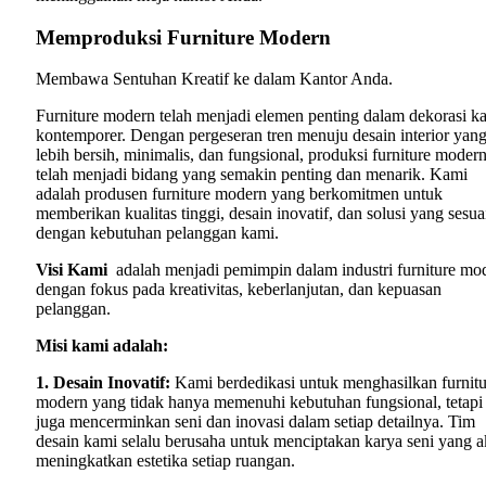
Memproduksi Furniture Modern
Membawa Sentuhan Kreatif ke dalam Kantor Anda.
Furniture modern telah menjadi elemen penting dalam dekorasi ka
kontemporer. Dengan pergeseran tren menuju desain interior yan
lebih bersih, minimalis, dan fungsional, produksi furniture moder
telah menjadi bidang yang semakin penting dan menarik. Kami
adalah produsen furniture modern yang berkomitmen untuk
memberikan kualitas tinggi, desain inovatif, dan solusi yang sesua
dengan kebutuhan pelanggan kami.
Visi Kami
adalah menjadi pemimpin dalam industri furniture mo
dengan fokus pada kreativitas, keberlanjutan, dan kepuasan
pelanggan.
Misi kami adalah:
1. Desain Inovatif:
Kami berdedikasi untuk menghasilkan furnitu
modern yang tidak hanya memenuhi kebutuhan fungsional, tetapi
juga mencerminkan seni dan inovasi dalam setiap detailnya. Tim
desain kami selalu berusaha untuk menciptakan karya seni yang 
meningkatkan estetika setiap ruangan.