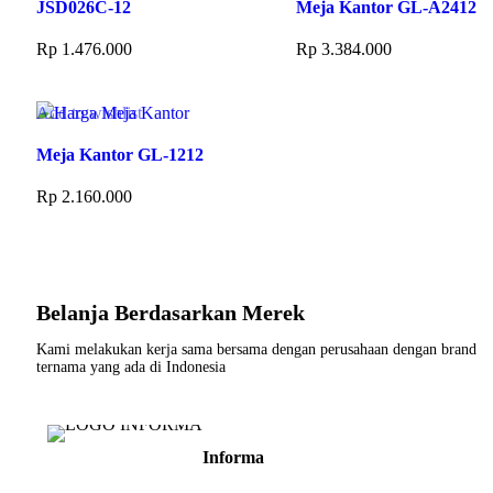
JSD026C-12
Meja Kantor GL-A2412
Rp
1.476.000
Rp
3.384.000
Add to cart
Add to cart
Add to wishlist
Meja Kantor GL-1212
Rp
2.160.000
Add to cart
Belanja Berdasarkan Merek
Kami melakukan kerja sama bersama dengan perusahaan dengan brand
ternama yang ada di Indonesia
Informa