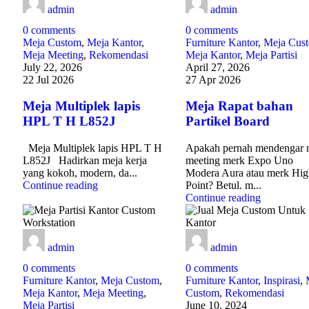
admin
admin
0
comments
0
comments
Meja Custom
,
Meja Kantor
,
Furniture Kantor
,
Meja Cus
Meja Meeting
,
Rekomendasi
Meja Kantor
,
Meja Partisi
July 22, 2026
April 27, 2026
22 Jul 2026
27 Apr 2026
Meja Multiplek lapis
Meja Rapat bahan
HPL T H L852J
Partikel Board
Meja Multiplek lapis HPL T H
Apakah pernah mendengar 
L852J Hadirkan meja kerja
meeting merk Expo Uno
yang kokoh, modern, da...
Modera Aura atau merk Hig
Continue reading
Point? Betul. m...
Continue reading
admin
admin
0
comments
0
comments
Furniture Kantor
,
Meja Custom
,
Furniture Kantor
,
Inspirasi
,
Meja Kantor
,
Meja Meeting
,
Custom
,
Rekomendasi
Meja Partisi
June 10, 2024