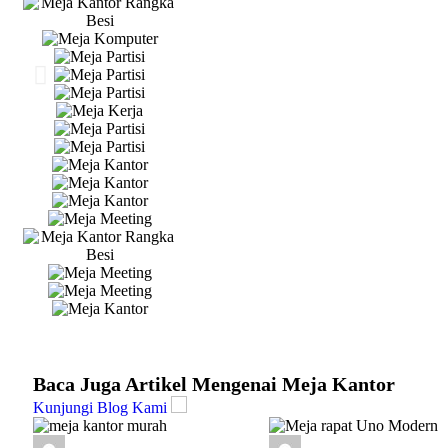
Baca Juga Artikel Mengenai Meja Kantor
Kunjungi Blog Kami