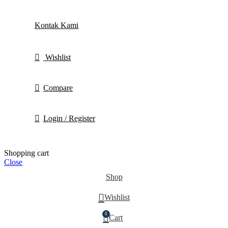
Kontak Kami
Wishlist
Compare
Login / Register
Shopping cart
Close
Shop
Wishlist
0
Cart