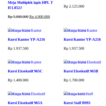
Meja Multiplek lapis HPL T
Rp
2.125.000
H L852J
Add to cart
Rp
5.000.000
Rp
4.900.000
Add to cart
Add to wishlist
Add to wishlist
Kursi Kantor YP-A216
Kursi Kantor YP-A216
Rp
1.937.500
Rp
1.937.500
Add to cart
Add to cart
Add to wishlist
Add to wishlist
Kursi Eksekutif 965C
Kursi Eksekutif 965B
Rp
1.400.000
Rp
1.700.000
Add to cart
Add to cart
Add to wishlist
Add to wishlist
Kursi Eksekutif 965A
Kursi Staff B993