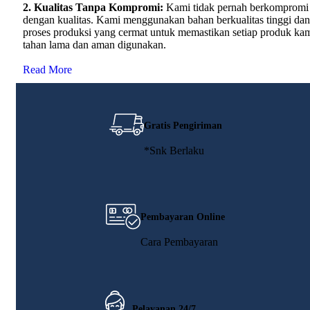
2. Kualitas Tanpa Kompromi:
Kami tidak pernah berkompromi
dengan kualitas. Kami menggunakan bahan berkualitas tinggi dan
proses produksi yang cermat untuk memastikan setiap produk ka
tahan lama dan aman digunakan.
Read More
Gratis Pengiriman
*Snk Berlaku
Pembayaran Online
Cara Pembayaran
Pelayanan 24/7