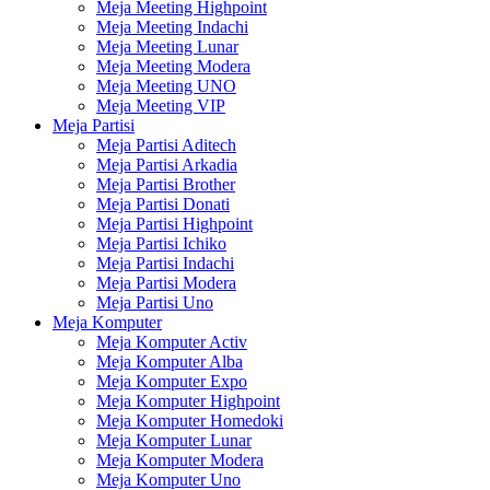
Meja Meeting Highpoint
Meja Meeting Indachi
Meja Meeting Lunar
Meja Meeting Modera
Meja Meeting UNO
Meja Meeting VIP
Meja Partisi
Meja Partisi Aditech
Meja Partisi Arkadia
Meja Partisi Brother
Meja Partisi Donati
Meja Partisi Highpoint
Meja Partisi Ichiko
Meja Partisi Indachi
Meja Partisi Modera
Meja Partisi Uno
Meja Komputer
Meja Komputer Activ
Meja Komputer Alba
Meja Komputer Expo
Meja Komputer Highpoint
Meja Komputer Homedoki
Meja Komputer Lunar
Meja Komputer Modera
Meja Komputer Uno