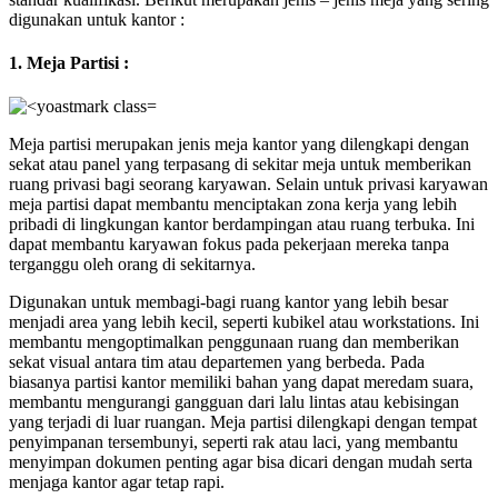
digunakan untuk kantor :
1. Meja Partisi :
Meja partisi merupakan jenis meja kantor yang dilengkapi dengan
sekat atau panel yang terpasang di sekitar meja untuk memberikan
ruang privasi bagi seorang karyawan. Selain untuk privasi karyawan
meja partisi dapat membantu menciptakan zona kerja yang lebih
pribadi di lingkungan kantor berdampingan atau ruang terbuka. Ini
dapat membantu karyawan fokus pada pekerjaan mereka tanpa
terganggu oleh orang di sekitarnya.
Digunakan untuk membagi-bagi ruang kantor yang lebih besar
menjadi area yang lebih kecil, seperti kubikel atau workstations. Ini
membantu mengoptimalkan penggunaan ruang dan memberikan
sekat visual antara tim atau departemen yang berbeda. Pada
biasanya partisi kantor memiliki bahan yang dapat meredam suara,
membantu mengurangi gangguan dari lalu lintas atau kebisingan
yang terjadi di luar ruangan. Meja partisi dilengkapi dengan tempat
penyimpanan tersembunyi, seperti rak atau laci, yang membantu
menyimpan dokumen penting agar bisa dicari dengan mudah serta
menjaga kantor agar tetap rapi.