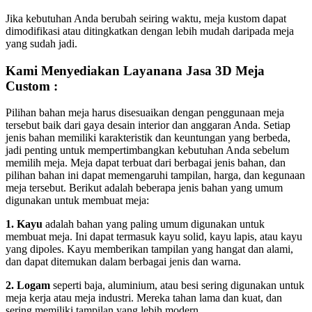
Jika kebutuhan Anda berubah seiring waktu, meja kustom dapat
dimodifikasi atau ditingkatkan dengan lebih mudah daripada meja
yang sudah jadi.
Kami Menyediakan Layanana Jasa 3D Meja
Custom :
Pilihan bahan meja harus disesuaikan dengan penggunaan meja
tersebut baik dari gaya desain interior dan anggaran Anda. Setiap
jenis bahan memiliki karakteristik dan keuntungan yang berbeda,
jadi penting untuk mempertimbangkan kebutuhan Anda sebelum
memilih meja. Meja dapat terbuat dari berbagai jenis bahan, dan
pilihan bahan ini dapat memengaruhi tampilan, harga, dan kegunaan
meja tersebut. Berikut adalah beberapa jenis bahan yang umum
digunakan untuk membuat meja:
1. Kayu
adalah bahan yang paling umum digunakan untuk
membuat meja. Ini dapat termasuk kayu solid, kayu lapis, atau kayu
yang dipoles. Kayu memberikan tampilan yang hangat dan alami,
dan dapat ditemukan dalam berbagai jenis dan warna.
2. Logam
seperti baja, aluminium, atau besi sering digunakan untuk
meja kerja atau meja industri. Mereka tahan lama dan kuat, dan
sering memiliki tampilan yang lebih modern.