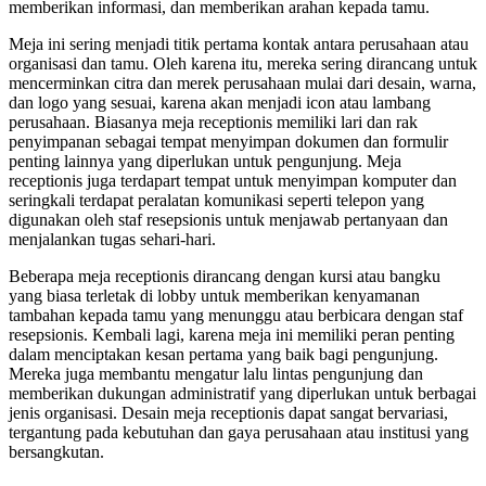
memberikan informasi, dan memberikan arahan kepada tamu.
Meja ini sering menjadi titik pertama kontak antara perusahaan atau
organisasi dan tamu. Oleh karena itu, mereka sering dirancang untuk
mencerminkan citra dan merek perusahaan mulai dari desain, warna,
dan logo yang sesuai, karena akan menjadi icon atau lambang
perusahaan. Biasanya meja receptionis memiliki lari dan rak
penyimpanan sebagai tempat menyimpan dokumen dan formulir
penting lainnya yang diperlukan untuk pengunjung. Meja
receptionis juga terdapart tempat untuk menyimpan komputer dan
seringkali terdapat peralatan komunikasi seperti telepon yang
digunakan oleh staf resepsionis untuk menjawab pertanyaan dan
menjalankan tugas sehari-hari.
Beberapa meja receptionis dirancang dengan kursi atau bangku
yang biasa terletak di lobby untuk memberikan kenyamanan
tambahan kepada tamu yang menunggu atau berbicara dengan staf
resepsionis. Kembali lagi, karena meja ini memiliki peran penting
dalam menciptakan kesan pertama yang baik bagi pengunjung.
Mereka juga membantu mengatur lalu lintas pengunjung dan
memberikan dukungan administratif yang diperlukan untuk berbagai
jenis organisasi. Desain meja receptionis dapat sangat bervariasi,
tergantung pada kebutuhan dan gaya perusahaan atau institusi yang
bersangkutan.