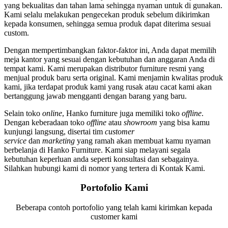
yang bekualitas dan tahan lama sehingga nyaman untuk di gunakan.
Kami selalu melakukan pengecekan produk sebelum dikirimkan
kepada konsumen, sehingga semua produk dapat diterima sesuai
custom.
Dengan mempertimbangkan faktor-faktor ini, Anda dapat memilih
meja kantor yang sesuai dengan kebutuhan dan anggaran Anda di
tempat kami. Kami merupakan distributor furniture resmi yang
menjual produk baru serta original. Kami menjamin kwalitas produk
kami, jika terdapat produk kami yang rusak atau cacat kami akan
bertanggung jawab mengganti dengan barang yang baru.
Selain toko
online
, Hanko furniture juga memiliki toko
offline
.
Dengan keberadaan toko
offline
atau
showroom
yang bisa kamu
kunjungi langsung, disertai tim
customer
service
dan
marketing
yang ramah akan membuat kamu nyaman
berbelanja di Hanko Furniture. Kami siap melayani segala
kebutuhan keperluan anda seperti konsultasi dan sebagainya.
Silahkan hubungi kami di nomor yang tertera di Kontak Kami.
Portofolio Kami
Beberapa contoh portofolio yang telah kami kirimkan kepada
customer kami