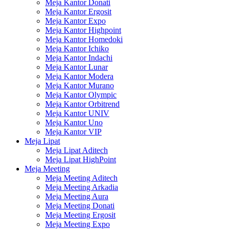
Meja Kantor Donati
Meja Kantor Ergosit
Meja Kantor Expo
Meja Kantor Highpoint
Meja Kantor Homedoki
Meja Kantor Ichiko
Meja Kantor Indachi
Meja Kantor Lunar
Meja Kantor Modera
Meja Kantor Murano
Meja Kantor Olympic
Meja Kantor Orbitrend
Meja Kantor UNIV
Meja Kantor Uno
Meja Kantor VIP
Meja Lipat
Meja Lipat Aditech
Meja Lipat HighPoint
Meja Meeting
Meja Meeting Aditech
Meja Meeting Arkadia
Meja Meeting Aura
Meja Meeting Donati
Meja Meeting Ergosit
Meja Meeting Expo