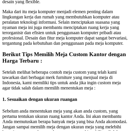
desain yang flexible.
Maka dari itu meja komputer menjadi elemen penting dalam
lingkungan kerja dan rumah yang membutuhkan komputer atau
peralatan teknologi informasi. Selain menciptakan suasana yang
nyaman meja ini juga membantu menciptakan ruang kerja yang
terorganisir dan efisien untuk penggunaan komputer pribadi atau
profesional. Desain dan fitur meja komputer dapat sangat bervariasi,
tergantung pada kebutuhan dan penggunaan pada meja komputer.
Berikut Tips Memilih Meja Custom Kantor dengan
Harga Terbaru :
Setelah melihat beberapa contoh meja custom yang telah kami
tawarkan dari berbagai merk furniture yang menjual meja di
Indonesia, kami memiliki tips untuk anda jika ingin custom meja
agar tidak salah dalam memilih menentukan meja :
1. Sesuaikan dengan ukuran ruangan
Sebelum anda menentukan meja yang akan anda custom, yang
pertama tentukan ukuran ruang kantor Anda. Ini akan membantu
Anda memutuskan berapa banyak meja yang bisa Anda akomodasi.
Jangan sampai memilih meja dengan ukuran meja yang melebihi