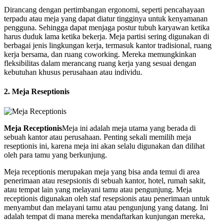
Dirancang dengan pertimbangan ergonomi, seperti pencahayaan
terpadu atau meja yang dapat diatur tingginya untuk kenyamanan
pengguna. Sehingga dapat menjaga postur tubuh karyawan ketika
harus duduk lama ketika bekerja. Meja partisi sering digunakan di
berbagai jenis lingkungan kerja, termasuk kantor tradisional, ruang
kerja bersama, dan ruang coworking. Mereka memungkinkan
fleksibilitas dalam merancang ruang kerja yang sesuai dengan
kebutuhan khusus perusahaan atau individu.
2. Meja Reseptionis
Meja Receptionis
Meja ini adalah meja utama yang berada di
sebuah kantor atau perusahaan. Penting sekali memilih meja
reseptionis ini, karena meja ini akan selalu digunakan dan dilihat
oleh para tamu yang berkunjung.
Meja receptionis merupakan meja yang bisa anda temui di area
penerimaan atau resepsionis di sebuah kantor, hotel, rumah sakit,
atau tempat lain yang melayani tamu atau pengunjung. Meja
receptionis digunakan oleh staf resepsionis atau penerimaan untuk
menyambut dan melayani tamu atau pengunjung yang datang. Ini
adalah tempat di mana mereka mendaftarkan kunjungan mereka,