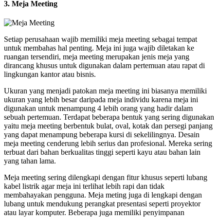
3. Meja Meeting
Setiap perusahaan wajib memiliki meja meeting sebagai tempat
untuk membahas hal penting. Meja ini juga wajib diletakan ke
ruangan tersendiri, meja meeting merupakan jenis meja yang
dirancang khusus untuk digunakan dalam pertemuan atau rapat di
lingkungan kantor atau bisnis.
Ukuran yang menjadi patokan meja meeting ini biasanya memiliki
ukuran yang lebih besar daripada meja individu karena meja ini
digunakan untuk menampung 4 lebih orang yang hadir dalam
sebuah pertemuan. Terdapat beberapa bentuk yang sering digunakan
yaitu meja meeting berbentuk bulat, oval, kotak dan persegi panjang
yang dapat menampung beberapa kursi di sekelilingnya. Desain
meja meeting cenderung lebih serius dan profesional. Mereka sering
terbuat dari bahan berkualitas tinggi seperti kayu atau bahan lain
yang tahan lama.
Meja meeting sering dilengkapi dengan fitur khusus seperti lubang
kabel listrik agar meja ini terlihat lebih rapi dan tidak
membahayakan pengguna. Meja meting juga di lengkapi dengan
lubang untuk mendukung perangkat presentasi seperti proyektor
atau layar komputer. Beberapa juga memiliki penyimpanan