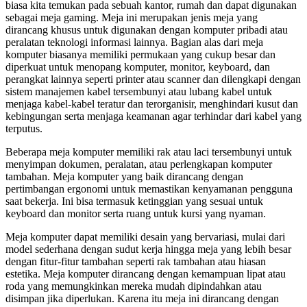
biasa kita temukan pada sebuah kantor, rumah dan dapat digunakan
sebagai meja gaming. Meja ini merupakan jenis meja yang
dirancang khusus untuk digunakan dengan komputer pribadi atau
peralatan teknologi informasi lainnya. Bagian alas dari meja
komputer biasanya memiliki permukaan yang cukup besar dan
diperkuat untuk menopang komputer, monitor, keyboard, dan
perangkat lainnya seperti printer atau scanner dan dilengkapi dengan
sistem manajemen kabel tersembunyi atau lubang kabel untuk
menjaga kabel-kabel teratur dan terorganisir, menghindari kusut dan
kebingungan serta menjaga keamanan agar terhindar dari kabel yang
terputus.
Beberapa meja komputer memiliki rak atau laci tersembunyi untuk
menyimpan dokumen, peralatan, atau perlengkapan komputer
tambahan. Meja komputer yang baik dirancang dengan
pertimbangan ergonomi untuk memastikan kenyamanan pengguna
saat bekerja. Ini bisa termasuk ketinggian yang sesuai untuk
keyboard dan monitor serta ruang untuk kursi yang nyaman.
Meja komputer dapat memiliki desain yang bervariasi, mulai dari
model sederhana dengan sudut kerja hingga meja yang lebih besar
dengan fitur-fitur tambahan seperti rak tambahan atau hiasan
estetika. Meja komputer dirancang dengan kemampuan lipat atau
roda yang memungkinkan mereka mudah dipindahkan atau
disimpan jika diperlukan. Karena itu meja ini dirancang dengan