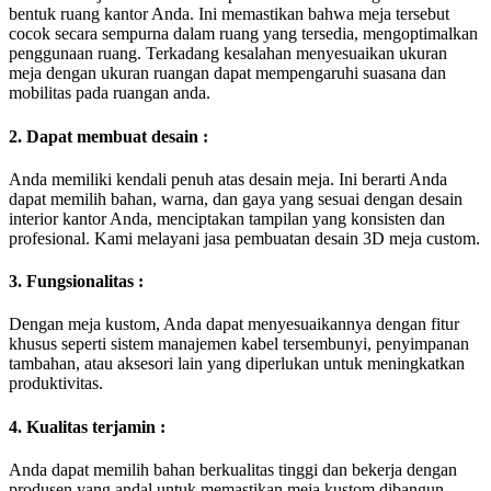
bentuk ruang kantor Anda. Ini memastikan bahwa meja tersebut
cocok secara sempurna dalam ruang yang tersedia, mengoptimalkan
penggunaan ruang. Terkadang kesalahan menyesuaikan ukuran
meja dengan ukuran ruangan dapat mempengaruhi suasana dan
mobilitas pada ruangan anda.
2. Dapat membuat desain :
Anda memiliki kendali penuh atas desain meja. Ini berarti Anda
dapat memilih bahan, warna, dan gaya yang sesuai dengan desain
interior kantor Anda, menciptakan tampilan yang konsisten dan
profesional. Kami melayani jasa pembuatan desain 3D meja custom.
3. Fungsionalitas :
Dengan meja kustom, Anda dapat menyesuaikannya dengan fitur
khusus seperti sistem manajemen kabel tersembunyi, penyimpanan
tambahan, atau aksesori lain yang diperlukan untuk meningkatkan
produktivitas.
4. Kualitas terjamin :
Anda dapat memilih bahan berkualitas tinggi dan bekerja dengan
produsen yang andal untuk memastikan meja kustom dibangun