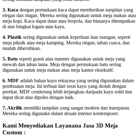
3. Kaca
dengan permukaan kaca dapat memberikan tampilan yang
elegan dan ringan. Mereka sering digunakan untuk meja makan atau
meja kopi. Kaca dapat datar atau berpola, dan biasanya ditempatkan
di atas bingkai logam atau kayu.
4. Plastik
sering digunakan untuk keperluan luar ruangan, seperti
meja piknik atau meja kamping. Mereka ringan, tahan cuaca, dan
mudah dibersihkan.
5. Batu
seperti granit atau marmer digunakan untuk meja yang
mewah dan tahan lama. Meja dengan permukaan batu sering
digunakan untuk meja makan atau meja kantor eksekutif.
6. MDF
adalah bahan kayu rekayasa yang sering digunakan dalam
pembuatan meja. Ini terbuat dari serat kayu yang diolah dengan
perekat. MDF cenderung lebih terjangkau daripada kayu solid dan
dapat dicat atau dipoles dengan baik.
7. Akrilik
memiliki tampilan yang sangat modern dan transparan.
Mereka sering digunakn dalam desain interior kontemporer.
Kami Menyediakan Layanana Jasa 3D Meja
Custom :