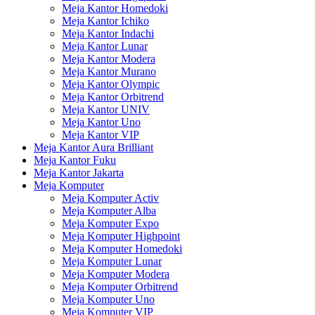
Meja Kantor Homedoki
Meja Kantor Ichiko
Meja Kantor Indachi
Meja Kantor Lunar
Meja Kantor Modera
Meja Kantor Murano
Meja Kantor Olympic
Meja Kantor Orbitrend
Meja Kantor UNIV
Meja Kantor Uno
Meja Kantor VIP
Meja Kantor Aura Brilliant
Meja Kantor Fuku
Meja Kantor Jakarta
Meja Komputer
Meja Komputer Activ
Meja Komputer Alba
Meja Komputer Expo
Meja Komputer Highpoint
Meja Komputer Homedoki
Meja Komputer Lunar
Meja Komputer Modera
Meja Komputer Orbitrend
Meja Komputer Uno
Meja Komputer VIP