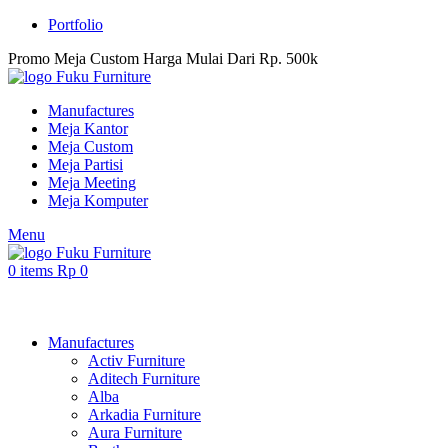
Portfolio
Promo Meja Custom Harga Mulai Dari Rp. 500k
Manufactures
Meja Kantor
Meja Custom
Meja Partisi
Meja Meeting
Meja Komputer
Menu
0
items
Rp
0
Browse Categories
Manufactures
Activ Furniture
Aditech Furniture
Alba
Arkadia Furniture
Aura Furniture