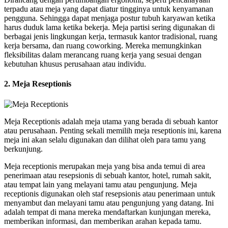
terpadu atau meja yang dapat diatur tingginya untuk kenyamanan
pengguna. Sehingga dapat menjaga postur tubuh karyawan ketika
harus duduk lama ketika bekerja. Meja partisi sering digunakan di
berbagai jenis lingkungan kerja, termasuk kantor tradisional, ruang
kerja bersama, dan ruang coworking. Mereka memungkinkan
fleksibilitas dalam merancang ruang kerja yang sesuai dengan
kebutuhan khusus perusahaan atau individu.
2. Meja Reseptionis
Meja Receptionis adalah meja utama yang berada di sebuah kantor
atau perusahaan. Penting sekali memilih meja reseptionis ini, karena
meja ini akan selalu digunakan dan dilihat oleh para tamu yang
berkunjung.
Meja receptionis merupakan meja yang bisa anda temui di area
penerimaan atau resepsionis di sebuah kantor, hotel, rumah sakit,
atau tempat lain yang melayani tamu atau pengunjung. Meja
receptionis digunakan oleh staf resepsionis atau penerimaan untuk
menyambut dan melayani tamu atau pengunjung yang datang. Ini
adalah tempat di mana mereka mendaftarkan kunjungan mereka,
memberikan informasi, dan memberikan arahan kepada tamu.