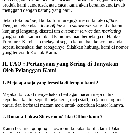
produk kami yang rusak atau cacat kami akan bertanggung jawab
mengganti dengan barang yang baru.
Selain toko
online
, Hanko furniture juga memiliki toko
offline
.
Dengan keberadaan toko
offline
atau
showroom
yang bisa kamu
kunjungi langsung, disertai tim
customer service
dan
marketing
yang ramah akan membuat kamu nyaman berbelanja di Hanko
Furniture. Kami siap melayani segala kebutuhan keperluan anda
seperti konsultasi dan sebagainya. Silahkan hubungi kami di nomor
yang tertera di Kontak Kami.
H. FAQ : Pertanyaan yang Sering di Tanyakan
Oleh Pelanggan Kami
1. Meja apa saja yang tersedia di tempat kami ?
Mejakantor.co.id menyediakan berbagai macam meja untuk
keperluan kantor seperti meja kerja, meja staff, meja meeting meja
partisi dan berbagai macam meja untuk keperluan kantor lainnya.
2. Dimana Lokasi Showroom/Toko Offline kami ?
Kamu bisa mengunjungi showroom kursikantor di alamat Jalan