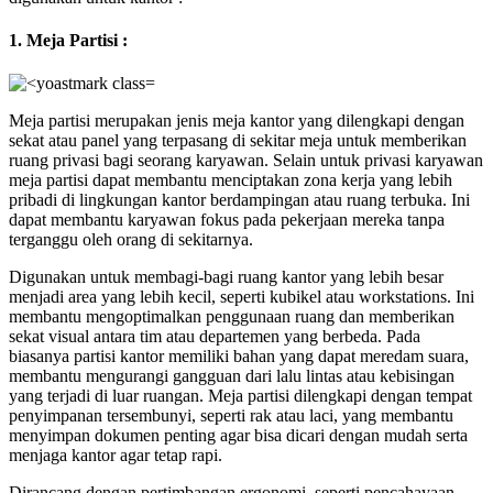
1. Meja Partisi :
Meja partisi merupakan jenis meja kantor yang dilengkapi dengan
sekat atau panel yang terpasang di sekitar meja untuk memberikan
ruang privasi bagi seorang karyawan. Selain untuk privasi karyawan
meja partisi dapat membantu menciptakan zona kerja yang lebih
pribadi di lingkungan kantor berdampingan atau ruang terbuka. Ini
dapat membantu karyawan fokus pada pekerjaan mereka tanpa
terganggu oleh orang di sekitarnya.
Digunakan untuk membagi-bagi ruang kantor yang lebih besar
menjadi area yang lebih kecil, seperti kubikel atau workstations. Ini
membantu mengoptimalkan penggunaan ruang dan memberikan
sekat visual antara tim atau departemen yang berbeda. Pada
biasanya partisi kantor memiliki bahan yang dapat meredam suara,
membantu mengurangi gangguan dari lalu lintas atau kebisingan
yang terjadi di luar ruangan. Meja partisi dilengkapi dengan tempat
penyimpanan tersembunyi, seperti rak atau laci, yang membantu
menyimpan dokumen penting agar bisa dicari dengan mudah serta
menjaga kantor agar tetap rapi.
Dirancang dengan pertimbangan ergonomi, seperti pencahayaan