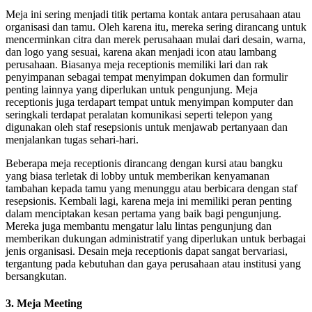
Meja ini sering menjadi titik pertama kontak antara perusahaan atau
organisasi dan tamu. Oleh karena itu, mereka sering dirancang untuk
mencerminkan citra dan merek perusahaan mulai dari desain, warna,
dan logo yang sesuai, karena akan menjadi icon atau lambang
perusahaan. Biasanya meja receptionis memiliki lari dan rak
penyimpanan sebagai tempat menyimpan dokumen dan formulir
penting lainnya yang diperlukan untuk pengunjung. Meja
receptionis juga terdapart tempat untuk menyimpan komputer dan
seringkali terdapat peralatan komunikasi seperti telepon yang
digunakan oleh staf resepsionis untuk menjawab pertanyaan dan
menjalankan tugas sehari-hari.
Beberapa meja receptionis dirancang dengan kursi atau bangku
yang biasa terletak di lobby untuk memberikan kenyamanan
tambahan kepada tamu yang menunggu atau berbicara dengan staf
resepsionis. Kembali lagi, karena meja ini memiliki peran penting
dalam menciptakan kesan pertama yang baik bagi pengunjung.
Mereka juga membantu mengatur lalu lintas pengunjung dan
memberikan dukungan administratif yang diperlukan untuk berbagai
jenis organisasi. Desain meja receptionis dapat sangat bervariasi,
tergantung pada kebutuhan dan gaya perusahaan atau institusi yang
bersangkutan.
3. Meja Meeting