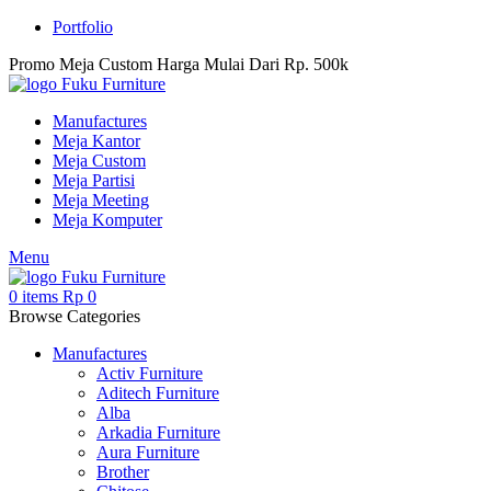
Portfolio
Promo Meja Custom Harga Mulai Dari Rp. 500k
Manufactures
Meja Kantor
Meja Custom
Meja Partisi
Meja Meeting
Meja Komputer
Menu
0
items
Rp
0
Browse Categories
Manufactures
Activ Furniture
Aditech Furniture
Alba
Arkadia Furniture
Aura Furniture
Brother