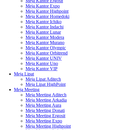
Meja Kantor Ergosit
Meja Kantor Expo
Meja Kantor Highpoint
Meja Kantor Homedoki
Meja Kantor Ichiko
Meja Kantor Indachi
Meja Kantor Lunar
Meja Kantor Modera
Meja Kantor Murano
Meja Kantor Olympic
Meja Kantor Orbitrend
Meja Kantor UNIV
Meja Kantor Uno
Meja Kantor VIP
Meja Lipat
Meja Lipat Aditech
Meja Lipat HighPoint
Meja Meeting
Meja Meeting Aditech
Meja Meeting Arkadia
Meja Meeting Aura
Meja Meeting Donati
Meja Meeting Ergosit
Meja Meeting Expo
Meja Meeting Highpoint