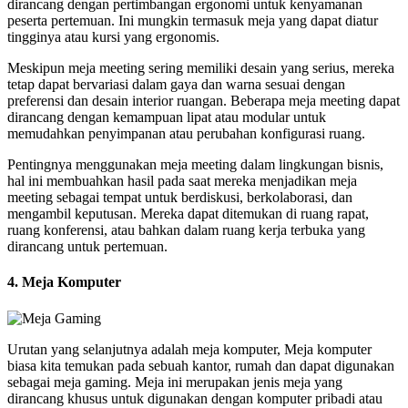
dirancang dengan pertimbangan ergonomi untuk kenyamanan
peserta pertemuan. Ini mungkin termasuk meja yang dapat diatur
tingginya atau kursi yang ergonomis.
Meskipun meja meeting sering memiliki desain yang serius, mereka
tetap dapat bervariasi dalam gaya dan warna sesuai dengan
preferensi dan desain interior ruangan. Beberapa meja meeting dapat
dirancang dengan kemampuan lipat atau modular untuk
memudahkan penyimpanan atau perubahan konfigurasi ruang.
Pentingnya menggunakan meja meeting dalam lingkungan bisnis,
hal ini membuahkan hasil pada saat mereka menjadikan meja
meeting sebagai tempat untuk berdiskusi, berkolaborasi, dan
mengambil keputusan. Mereka dapat ditemukan di ruang rapat,
ruang konferensi, atau bahkan dalam ruang kerja terbuka yang
dirancang untuk pertemuan.
4. Meja Komputer
Urutan yang selanjutnya adalah meja komputer, Meja komputer
biasa kita temukan pada sebuah kantor, rumah dan dapat digunakan
sebagai meja gaming. Meja ini merupakan jenis meja yang
dirancang khusus untuk digunakan dengan komputer pribadi atau