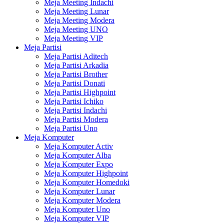
Meja Meeting Indachi
Meja Meeting Lunar
Meja Meeting Modera
Meja Meeting UNO
Meja Meeting VIP
Meja Partisi
Meja Partisi Aditech
Meja Partisi Arkadia
Meja Partisi Brother
Meja Partisi Donati
Meja Partisi Highpoint
Meja Partisi Ichiko
Meja Partisi Indachi
Meja Partisi Modera
Meja Partisi Uno
Meja Komputer
Meja Komputer Activ
Meja Komputer Alba
Meja Komputer Expo
Meja Komputer Highpoint
Meja Komputer Homedoki
Meja Komputer Lunar
Meja Komputer Modera
Meja Komputer Uno
Meja Komputer VIP