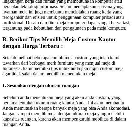
lingkungan kerja dan rumah yang membutuhkan komputer atau
peralatan teknologi informasi. Selain menciptakan suasana yang
nyaman meja ini juga membantu menciptakan ruang kerja yang
terorganisir dan efisien untuk penggunaan komputer pribadi atau
profesional. Desain dan fitur meja komputer dapat sangat bervariasi,
tergantung pada kebutuhan dan penggunaan pada meja komputer.
B. Berikut Tips Memilih Meja Custom Kantor
dengan Harga Terbaru :
Setelah melihat beberapa contoh meja custom yang telah kami
tawarkan dari berbagai merk furniture yang menjual meja di
Indonesia, kami memiliki tips untuk anda jika ingin custom meja
agar tidak salah dalam memilih menentukan meja :
1. Sesuaikan dengan ukuran ruangan
Sebelum anda menentukan meja yang akan anda custom, yang
pertama tentukan ukuran ruang kantor Anda. Ini akan membantu
Anda memutuskan berapa banyak meja yang bisa Anda akomodasi.
Jangan sampai memilih meja dengan ukuran meja yang melebihi
kapasitas ruangan, karena akan mempengaruhi mobilitas di dalam
ruangan Anda.