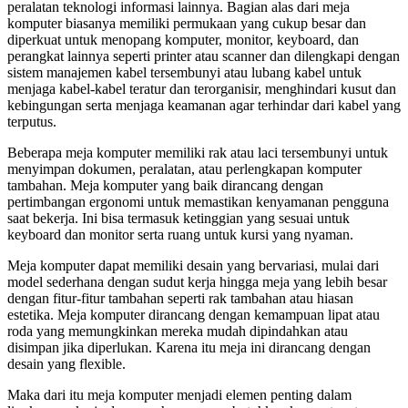
peralatan teknologi informasi lainnya. Bagian alas dari meja
komputer biasanya memiliki permukaan yang cukup besar dan
diperkuat untuk menopang komputer, monitor, keyboard, dan
perangkat lainnya seperti printer atau scanner dan dilengkapi dengan
sistem manajemen kabel tersembunyi atau lubang kabel untuk
menjaga kabel-kabel teratur dan terorganisir, menghindari kusut dan
kebingungan serta menjaga keamanan agar terhindar dari kabel yang
terputus.
Beberapa meja komputer memiliki rak atau laci tersembunyi untuk
menyimpan dokumen, peralatan, atau perlengkapan komputer
tambahan. Meja komputer yang baik dirancang dengan
pertimbangan ergonomi untuk memastikan kenyamanan pengguna
saat bekerja. Ini bisa termasuk ketinggian yang sesuai untuk
keyboard dan monitor serta ruang untuk kursi yang nyaman.
Meja komputer dapat memiliki desain yang bervariasi, mulai dari
model sederhana dengan sudut kerja hingga meja yang lebih besar
dengan fitur-fitur tambahan seperti rak tambahan atau hiasan
estetika. Meja komputer dirancang dengan kemampuan lipat atau
roda yang memungkinkan mereka mudah dipindahkan atau
disimpan jika diperlukan. Karena itu meja ini dirancang dengan
desain yang flexible.
Maka dari itu meja komputer menjadi elemen penting dalam