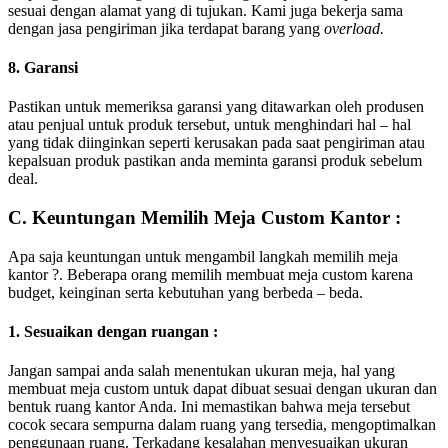
sesuai dengan alamat yang di tujukan. Kami juga bekerja sama
dengan jasa pengiriman jika terdapat barang yang
overload.
8. Garansi
Pastikan untuk memeriksa garansi yang ditawarkan oleh produsen
atau penjual untuk produk tersebut, untuk menghindari hal – hal
yang tidak diinginkan seperti kerusakan pada saat pengiriman atau
kepalsuan produk pastikan anda meminta garansi produk sebelum
deal.
C. Keuntungan Memilih Meja Custom Kantor :
Apa saja keuntungan untuk mengambil langkah memilih meja
kantor ?. Beberapa orang memilih membuat meja custom karena
budget, keinginan serta kebutuhan yang berbeda – beda.
1. Sesuaikan dengan ruangan :
Jangan sampai anda salah menentukan ukuran meja, hal yang
membuat meja custom untuk dapat dibuat sesuai dengan ukuran dan
bentuk ruang kantor Anda. Ini memastikan bahwa meja tersebut
cocok secara sempurna dalam ruang yang tersedia, mengoptimalkan
penggunaan ruang. Terkadang kesalahan menyesuaikan ukuran