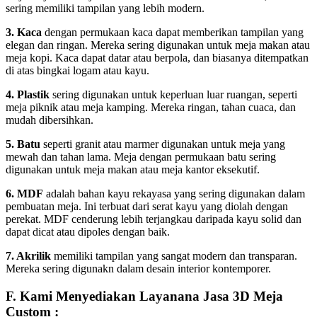
sering memiliki tampilan yang lebih modern.
3. Kaca
dengan permukaan kaca dapat memberikan tampilan yang
elegan dan ringan. Mereka sering digunakan untuk meja makan atau
meja kopi. Kaca dapat datar atau berpola, dan biasanya ditempatkan
di atas bingkai logam atau kayu.
4. Plastik
sering digunakan untuk keperluan luar ruangan, seperti
meja piknik atau meja kamping. Mereka ringan, tahan cuaca, dan
mudah dibersihkan.
5. Batu
seperti granit atau marmer digunakan untuk meja yang
mewah dan tahan lama. Meja dengan permukaan batu sering
digunakan untuk meja makan atau meja kantor eksekutif.
6. MDF
adalah bahan kayu rekayasa yang sering digunakan dalam
pembuatan meja. Ini terbuat dari serat kayu yang diolah dengan
perekat. MDF cenderung lebih terjangkau daripada kayu solid dan
dapat dicat atau dipoles dengan baik.
7. Akrilik
memiliki tampilan yang sangat modern dan transparan.
Mereka sering digunakn dalam desain interior kontemporer.
F. Kami Menyediakan Layanana Jasa 3D Meja
Custom :