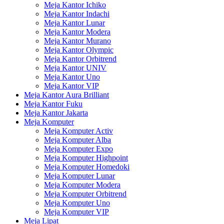
Meja Kantor Ichiko
Meja Kantor Indachi
Meja Kantor Lunar
Meja Kantor Modera
Meja Kantor Murano
Meja Kantor Olympic
Meja Kantor Orbitrend
Meja Kantor UNIV
Meja Kantor Uno
Meja Kantor VIP
Meja Kantor Aura Brilliant
Meja Kantor Fuku
Meja Kantor Jakarta
Meja Komputer
Meja Komputer Activ
Meja Komputer Alba
Meja Komputer Expo
Meja Komputer Highpoint
Meja Komputer Homedoki
Meja Komputer Lunar
Meja Komputer Modera
Meja Komputer Orbitrend
Meja Komputer Uno
Meja Komputer VIP
Meja Lipat