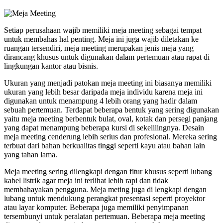
Setiap perusahaan wajib memiliki meja meeting sebagai tempat
untuk membahas hal penting. Meja ini juga wajib diletakan ke
ruangan tersendiri, meja meeting merupakan jenis meja yang
dirancang khusus untuk digunakan dalam pertemuan atau rapat di
lingkungan kantor atau bisnis.
Ukuran yang menjadi patokan meja meeting ini biasanya memiliki
ukuran yang lebih besar daripada meja individu karena meja ini
digunakan untuk menampung 4 lebih orang yang hadir dalam
sebuah pertemuan. Terdapat beberapa bentuk yang sering digunakan
yaitu meja meeting berbentuk bulat, oval, kotak dan persegi panjang
yang dapat menampung beberapa kursi di sekelilingnya. Desain
meja meeting cenderung lebih serius dan profesional. Mereka sering
terbuat dari bahan berkualitas tinggi seperti kayu atau bahan lain
yang tahan lama.
Meja meeting sering dilengkapi dengan fitur khusus seperti lubang
kabel listrik agar meja ini terlihat lebih rapi dan tidak
membahayakan pengguna. Meja meting juga di lengkapi dengan
lubang untuk mendukung perangkat presentasi seperti proyektor
atau layar komputer. Beberapa juga memiliki penyimpanan
tersembunyi untuk peralatan pertemuan. Beberapa meja meeting