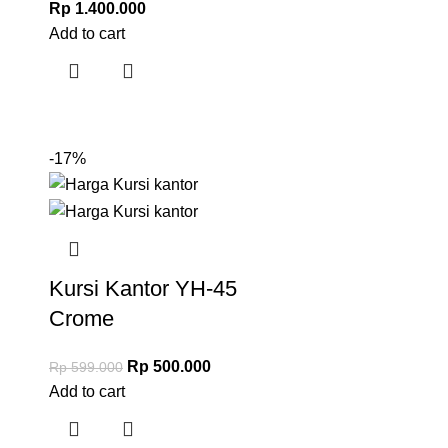
Rp
1.400.000
Add to cart
-17%
C
Kursi Kantor YH-45
Crome
Rp
500.000
Rp
599.000
Add to cart