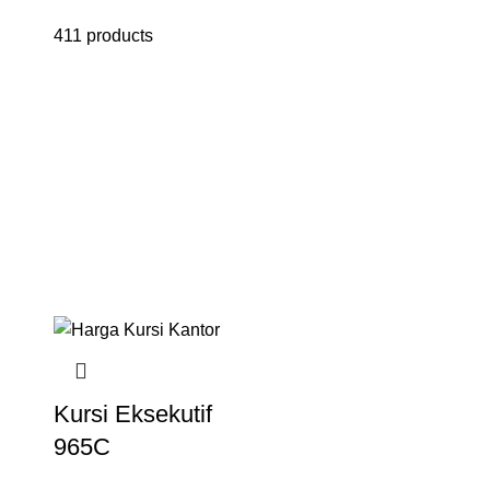
411 products
Kursi Eksekutif
965C