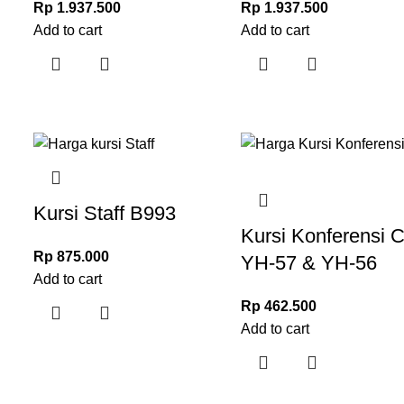
Rp
1.937.500
Rp
1.937.500
Add to cart
Add to cart
Kursi Staff B993
Kursi Konferensi 
Rp
875.000
YH-57 & YH-56
Add to cart
Rp
462.500
Add to cart