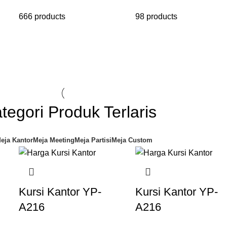
666 products
98 products
tegori Produk Terlaris
eja Kantor
Meja Meeting
Meja Partisi
Meja Custom
Kursi Kantor YP-
Kursi Kantor YP-
A216
A216