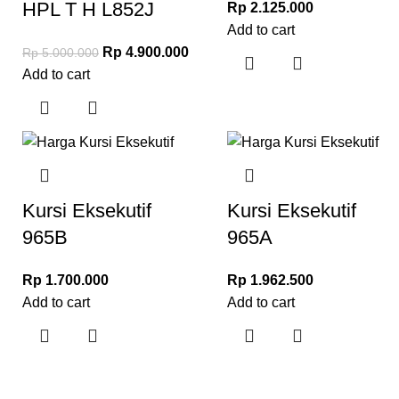
HPL T H L852J
Rp
2.125.000
Add to cart
Rp
4.900.000
Rp
5.000.000
Add to cart
Kursi Eksekutif
Kursi Eksekutif
965B
965A
Rp
1.700.000
Rp
1.962.500
Add to cart
Add to cart