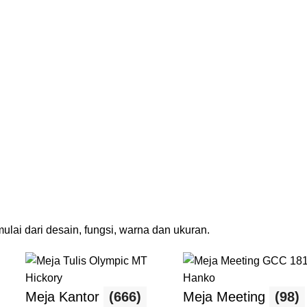
lai dari desain, fungsi, warna dan ukuran.
Meja Kantor
(666)
Meja Meeting
(98)