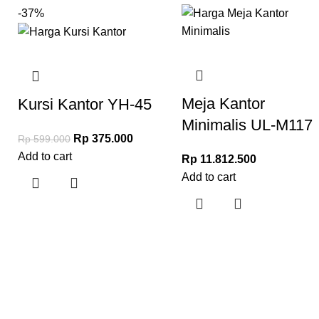
-37%
Meja Kantor
Kursi Kantor YH-45
Minimalis UL-M117
Rp
375.000
Rp
599.000
Add to cart
Rp
11.812.500
Add to cart