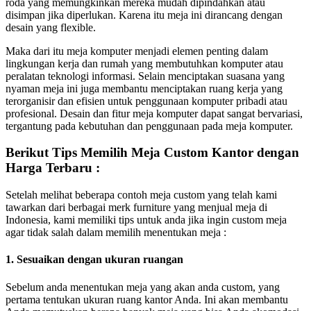
roda yang memungkinkan mereka mudah dipindahkan atau
disimpan jika diperlukan. Karena itu meja ini dirancang dengan
desain yang flexible.
Maka dari itu meja komputer menjadi elemen penting dalam
lingkungan kerja dan rumah yang membutuhkan komputer atau
peralatan teknologi informasi. Selain menciptakan suasana yang
nyaman meja ini juga membantu menciptakan ruang kerja yang
terorganisir dan efisien untuk penggunaan komputer pribadi atau
profesional. Desain dan fitur meja komputer dapat sangat bervariasi,
tergantung pada kebutuhan dan penggunaan pada meja komputer.
Berikut Tips Memilih Meja Custom Kantor dengan
Harga Terbaru :
Setelah melihat beberapa contoh meja custom yang telah kami
tawarkan dari berbagai merk furniture yang menjual meja di
Indonesia, kami memiliki tips untuk anda jika ingin custom meja
agar tidak salah dalam memilih menentukan meja :
1. Sesuaikan dengan ukuran ruangan
Sebelum anda menentukan meja yang akan anda custom, yang
pertama tentukan ukuran ruang kantor Anda. Ini akan membantu