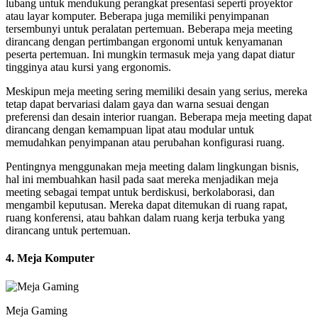
lubang untuk mendukung perangkat presentasi seperti proyektor
atau layar komputer. Beberapa juga memiliki penyimpanan
tersembunyi untuk peralatan pertemuan. Beberapa meja meeting
dirancang dengan pertimbangan ergonomi untuk kenyamanan
peserta pertemuan. Ini mungkin termasuk meja yang dapat diatur
tingginya atau kursi yang ergonomis.
Meskipun meja meeting sering memiliki desain yang serius, mereka
tetap dapat bervariasi dalam gaya dan warna sesuai dengan
preferensi dan desain interior ruangan. Beberapa meja meeting dapat
dirancang dengan kemampuan lipat atau modular untuk
memudahkan penyimpanan atau perubahan konfigurasi ruang.
Pentingnya menggunakan meja meeting dalam lingkungan bisnis,
hal ini membuahkan hasil pada saat mereka menjadikan meja
meeting sebagai tempat untuk berdiskusi, berkolaborasi, dan
mengambil keputusan. Mereka dapat ditemukan di ruang rapat,
ruang konferensi, atau bahkan dalam ruang kerja terbuka yang
dirancang untuk pertemuan.
4. Meja Komputer
Meja Gaming