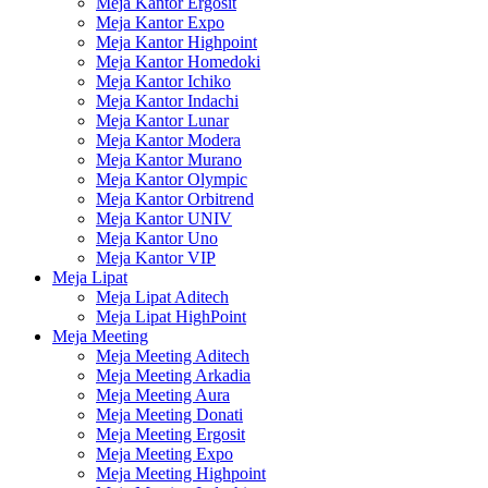
Meja Kantor Ergosit
Meja Kantor Expo
Meja Kantor Highpoint
Meja Kantor Homedoki
Meja Kantor Ichiko
Meja Kantor Indachi
Meja Kantor Lunar
Meja Kantor Modera
Meja Kantor Murano
Meja Kantor Olympic
Meja Kantor Orbitrend
Meja Kantor UNIV
Meja Kantor Uno
Meja Kantor VIP
Meja Lipat
Meja Lipat Aditech
Meja Lipat HighPoint
Meja Meeting
Meja Meeting Aditech
Meja Meeting Arkadia
Meja Meeting Aura
Meja Meeting Donati
Meja Meeting Ergosit
Meja Meeting Expo
Meja Meeting Highpoint