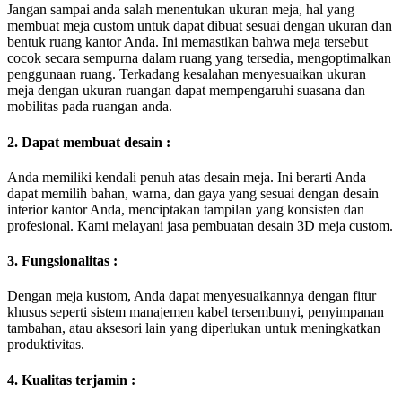
Jangan sampai anda salah menentukan ukuran meja, hal yang
membuat meja custom untuk dapat dibuat sesuai dengan ukuran dan
bentuk ruang kantor Anda. Ini memastikan bahwa meja tersebut
cocok secara sempurna dalam ruang yang tersedia, mengoptimalkan
penggunaan ruang. Terkadang kesalahan menyesuaikan ukuran
meja dengan ukuran ruangan dapat mempengaruhi suasana dan
mobilitas pada ruangan anda.
2. Dapat membuat desain :
Anda memiliki kendali penuh atas desain meja. Ini berarti Anda
dapat memilih bahan, warna, dan gaya yang sesuai dengan desain
interior kantor Anda, menciptakan tampilan yang konsisten dan
profesional. Kami melayani jasa pembuatan desain 3D meja custom.
3. Fungsionalitas :
Dengan meja kustom, Anda dapat menyesuaikannya dengan fitur
khusus seperti sistem manajemen kabel tersembunyi, penyimpanan
tambahan, atau aksesori lain yang diperlukan untuk meningkatkan
produktivitas.
4. Kualitas terjamin :