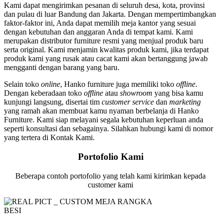
Kami dapat mengirimkan pesanan di seluruh desa, kota, provinsi
dan pulau di luar Bandung dan Jakarta. Dengan mempertimbangkan
faktor-faktor ini, Anda dapat memilih meja kantor yang sesuai
dengan kebutuhan dan anggaran Anda di tempat kami. Kami
merupakan distributor furniture resmi yang menjual produk baru
serta original. Kami menjamin kwalitas produk kami, jika terdapat
produk kami yang rusak atau cacat kami akan bertanggung jawab
mengganti dengan barang yang baru.
Selain toko
online
, Hanko furniture juga memiliki toko
offline
.
Dengan keberadaan toko
offline
atau
showroom
yang bisa kamu
kunjungi langsung, disertai tim
customer service
dan
marketing
yang ramah akan membuat kamu nyaman berbelanja di Hanko
Furniture. Kami siap melayani segala kebutuhan keperluan anda
seperti konsultasi dan sebagainya. Silahkan hubungi kami di nomor
yang tertera di Kontak Kami.
Portofolio Kami
Beberapa contoh portofolio yang telah kami kirimkan kepada
customer kami