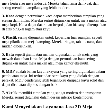
meja kerja atau meja industri. Mereka tahan lama dan kuat, dan
sering memiliki tampilan yang lebih modern.
3. Kaca
dengan permukaan kaca dapat memberikan tampilan yang
elegan dan ringan. Mereka sering digunakan untuk meja makan atau
meja kopi. Kaca dapat datar atau berpola, dan biasanya ditempatkan
di atas bingkai logam atau kayu.
4. Plastik
sering digunakan untuk keperluan luar ruangan, seperti
meja piknik atau meja kamping. Mereka ringan, tahan cuaca, dan
mudah dibersihkan.
5. Batu
seperti granit atau marmer digunakan untuk meja yang
mewah dan tahan lama. Meja dengan permukaan batu sering
digunakan untuk meja makan atau meja kantor eksekutif.
6. MDF
adalah bahan kayu rekayasa yang sering digunakan dalam
pembuatan meja. Ini terbuat dari serat kayu yang diolah dengan
perekat. MDF cenderung lebih terjangkau daripada kayu solid dan
dapat dicat atau dipoles dengan baik.
7. Akrilik
memiliki tampilan yang sangat modern dan transparan.
Mereka sering digunakn dalam desain interior kontemporer.
Kami Menyediakan Layanana Jasa 3D Meja