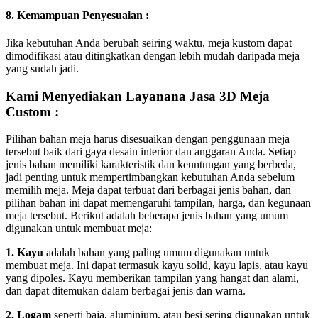
8. Kemampuan Penyesuaian :
Jika kebutuhan Anda berubah seiring waktu, meja kustom dapat
dimodifikasi atau ditingkatkan dengan lebih mudah daripada meja
yang sudah jadi.
Kami Menyediakan Layanana Jasa 3D Meja
Custom :
Pilihan bahan meja harus disesuaikan dengan penggunaan meja
tersebut baik dari gaya desain interior dan anggaran Anda. Setiap
jenis bahan memiliki karakteristik dan keuntungan yang berbeda,
jadi penting untuk mempertimbangkan kebutuhan Anda sebelum
memilih meja. Meja dapat terbuat dari berbagai jenis bahan, dan
pilihan bahan ini dapat memengaruhi tampilan, harga, dan kegunaan
meja tersebut. Berikut adalah beberapa jenis bahan yang umum
digunakan untuk membuat meja:
1. Kayu
adalah bahan yang paling umum digunakan untuk
membuat meja. Ini dapat termasuk kayu solid, kayu lapis, atau kayu
yang dipoles. Kayu memberikan tampilan yang hangat dan alami,
dan dapat ditemukan dalam berbagai jenis dan warna.
2. Logam
seperti baja, aluminium, atau besi sering digunakan untuk