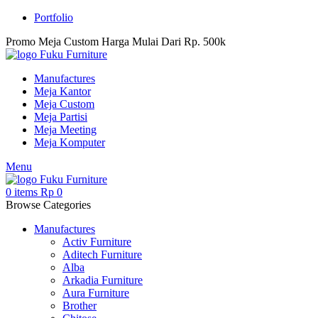
Portfolio
Promo Meja Custom Harga Mulai Dari Rp. 500k
Manufactures
Meja Kantor
Meja Custom
Meja Partisi
Meja Meeting
Meja Komputer
Menu
0
items
Rp
0
Browse Categories
Manufactures
Activ Furniture
Aditech Furniture
Alba
Arkadia Furniture
Aura Furniture
Brother