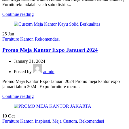
Furnitureku adalah salah satu distrib...
Continue reading
25
Jan
Furniture Kantor
,
Rekomendasi
Promo Meja Kantor Expo Januari 2024
January 31, 2024
Posted by
admin
Promo Meja Kantor Expo Januari 2024 Promo meja kantor expo
januari tahun 2024 | Expo furniture meru...
Continue reading
10
Oct
Furniture Kantor
,
Inspirasi
,
Meja Custom
,
Rekomendasi