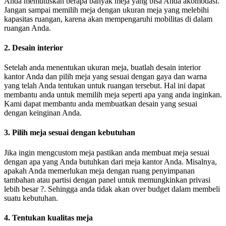
Anda memutuskan berapa banyak meja yang bisa Anda akomodasi.
Jangan sampai memilih meja dengan ukuran meja yang melebihi
kapasitas ruangan, karena akan mempengaruhi mobilitas di dalam
ruangan Anda.
2. Desain interior
Setelah anda menentukan ukuran meja, buatlah desain interior
kantor Anda dan pilih meja yang sesuai dengan gaya dan warna
yang telah Anda tentukan untuk ruangan tersebut. Hal ini dapat
membantu anda untuk memilih meja seperti apa yang anda inginkan.
Kami dapat membantu anda membuatkan desain yang sesuai
dengan keinginan Anda.
3. Pilih meja sesuai dengan kebutuhan
Jika ingin mengcustom meja pastikan anda membuat meja sesuai
dengan apa yang Anda butuhkan dari meja kantor Anda. Misalnya,
apakah Anda memerlukan meja dengan ruang penyimpanan
tambahan atau partisi dengan panel untuk memungkinkan privasi
lebih besar ?. Sehingga anda tidak akan over budget dalam membeli
suatu kebutuhan.
4. Tentukan kualitas meja