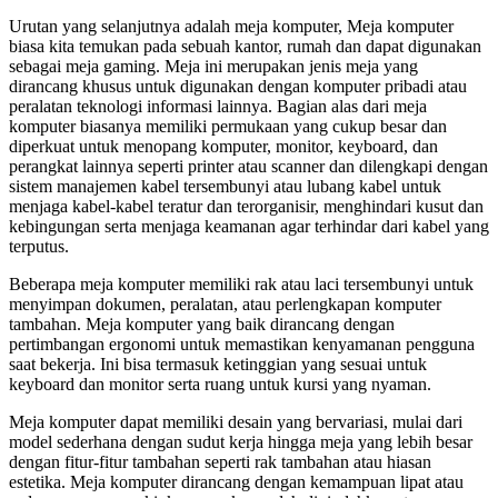
Urutan yang selanjutnya adalah meja komputer, Meja komputer
biasa kita temukan pada sebuah kantor, rumah dan dapat digunakan
sebagai meja gaming. Meja ini merupakan jenis meja yang
dirancang khusus untuk digunakan dengan komputer pribadi atau
peralatan teknologi informasi lainnya. Bagian alas dari meja
komputer biasanya memiliki permukaan yang cukup besar dan
diperkuat untuk menopang komputer, monitor, keyboard, dan
perangkat lainnya seperti printer atau scanner dan dilengkapi dengan
sistem manajemen kabel tersembunyi atau lubang kabel untuk
menjaga kabel-kabel teratur dan terorganisir, menghindari kusut dan
kebingungan serta menjaga keamanan agar terhindar dari kabel yang
terputus.
Beberapa meja komputer memiliki rak atau laci tersembunyi untuk
menyimpan dokumen, peralatan, atau perlengkapan komputer
tambahan. Meja komputer yang baik dirancang dengan
pertimbangan ergonomi untuk memastikan kenyamanan pengguna
saat bekerja. Ini bisa termasuk ketinggian yang sesuai untuk
keyboard dan monitor serta ruang untuk kursi yang nyaman.
Meja komputer dapat memiliki desain yang bervariasi, mulai dari
model sederhana dengan sudut kerja hingga meja yang lebih besar
dengan fitur-fitur tambahan seperti rak tambahan atau hiasan
estetika. Meja komputer dirancang dengan kemampuan lipat atau