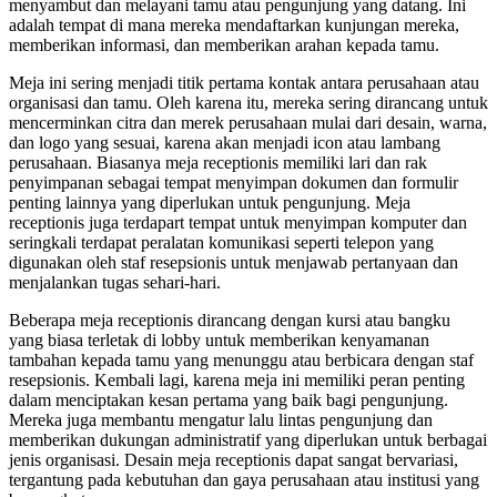
menyambut dan melayani tamu atau pengunjung yang datang. Ini
adalah tempat di mana mereka mendaftarkan kunjungan mereka,
memberikan informasi, dan memberikan arahan kepada tamu.
Meja ini sering menjadi titik pertama kontak antara perusahaan atau
organisasi dan tamu. Oleh karena itu, mereka sering dirancang untuk
mencerminkan citra dan merek perusahaan mulai dari desain, warna,
dan logo yang sesuai, karena akan menjadi icon atau lambang
perusahaan. Biasanya meja receptionis memiliki lari dan rak
penyimpanan sebagai tempat menyimpan dokumen dan formulir
penting lainnya yang diperlukan untuk pengunjung. Meja
receptionis juga terdapart tempat untuk menyimpan komputer dan
seringkali terdapat peralatan komunikasi seperti telepon yang
digunakan oleh staf resepsionis untuk menjawab pertanyaan dan
menjalankan tugas sehari-hari.
Beberapa meja receptionis dirancang dengan kursi atau bangku
yang biasa terletak di lobby untuk memberikan kenyamanan
tambahan kepada tamu yang menunggu atau berbicara dengan staf
resepsionis. Kembali lagi, karena meja ini memiliki peran penting
dalam menciptakan kesan pertama yang baik bagi pengunjung.
Mereka juga membantu mengatur lalu lintas pengunjung dan
memberikan dukungan administratif yang diperlukan untuk berbagai
jenis organisasi. Desain meja receptionis dapat sangat bervariasi,
tergantung pada kebutuhan dan gaya perusahaan atau institusi yang