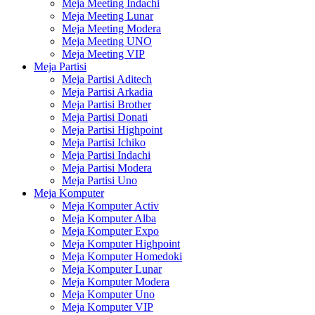
Meja Meeting Indachi
Meja Meeting Lunar
Meja Meeting Modera
Meja Meeting UNO
Meja Meeting VIP
Meja Partisi
Meja Partisi Aditech
Meja Partisi Arkadia
Meja Partisi Brother
Meja Partisi Donati
Meja Partisi Highpoint
Meja Partisi Ichiko
Meja Partisi Indachi
Meja Partisi Modera
Meja Partisi Uno
Meja Komputer
Meja Komputer Activ
Meja Komputer Alba
Meja Komputer Expo
Meja Komputer Highpoint
Meja Komputer Homedoki
Meja Komputer Lunar
Meja Komputer Modera
Meja Komputer Uno
Meja Komputer VIP