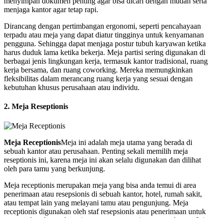
menyimpan dokumen penting agar bisa dicari dengan mudah serta
menjaga kantor agar tetap rapi.
Dirancang dengan pertimbangan ergonomi, seperti pencahayaan
terpadu atau meja yang dapat diatur tingginya untuk kenyamanan
pengguna. Sehingga dapat menjaga postur tubuh karyawan ketika
harus duduk lama ketika bekerja. Meja partisi sering digunakan di
berbagai jenis lingkungan kerja, termasuk kantor tradisional, ruang
kerja bersama, dan ruang coworking. Mereka memungkinkan
fleksibilitas dalam merancang ruang kerja yang sesuai dengan
kebutuhan khusus perusahaan atau individu.
2. Meja Reseptionis
Meja Receptionis
Meja ini adalah meja utama yang berada di
sebuah kantor atau perusahaan. Penting sekali memilih meja
reseptionis ini, karena meja ini akan selalu digunakan dan dilihat
oleh para tamu yang berkunjung.
Meja receptionis merupakan meja yang bisa anda temui di area
penerimaan atau resepsionis di sebuah kantor, hotel, rumah sakit,
atau tempat lain yang melayani tamu atau pengunjung. Meja
receptionis digunakan oleh staf resepsionis atau penerimaan untuk