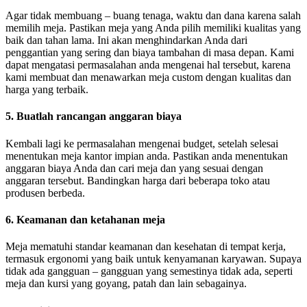
Agar tidak membuang – buang tenaga, waktu dan dana karena salah
memilih meja. Pastikan meja yang Anda pilih memiliki kualitas yang
baik dan tahan lama. Ini akan menghindarkan Anda dari
penggantian yang sering dan biaya tambahan di masa depan. Kami
dapat mengatasi permasalahan anda mengenai hal tersebut, karena
kami membuat dan menawarkan meja custom dengan kualitas dan
harga yang terbaik.
5. Buatlah rancangan anggaran biaya
Kembali lagi ke permasalahan mengenai budget, setelah selesai
menentukan meja kantor impian anda. Pastikan anda menentukan
anggaran biaya Anda dan cari meja dan yang sesuai dengan
anggaran tersebut. Bandingkan harga dari beberapa toko atau
produsen berbeda.
6. Keamanan dan ketahanan meja
Meja mematuhi standar keamanan dan kesehatan di tempat kerja,
termasuk ergonomi yang baik untuk kenyamanan karyawan. Supaya
tidak ada gangguan – gangguan yang semestinya tidak ada, seperti
meja dan kursi yang goyang, patah dan lain sebagainya.