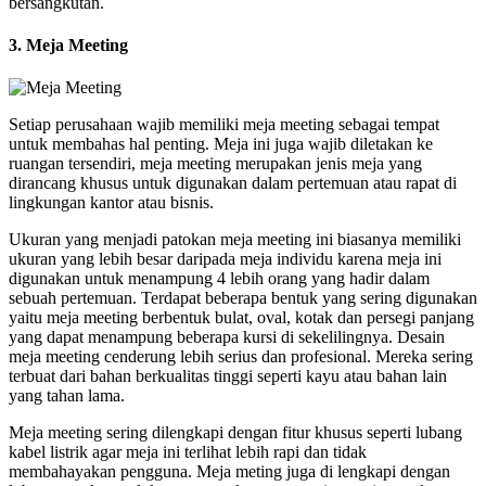
bersangkutan.
3. Meja Meeting
Setiap perusahaan wajib memiliki meja meeting sebagai tempat
untuk membahas hal penting. Meja ini juga wajib diletakan ke
ruangan tersendiri, meja meeting merupakan jenis meja yang
dirancang khusus untuk digunakan dalam pertemuan atau rapat di
lingkungan kantor atau bisnis.
Ukuran yang menjadi patokan meja meeting ini biasanya memiliki
ukuran yang lebih besar daripada meja individu karena meja ini
digunakan untuk menampung 4 lebih orang yang hadir dalam
sebuah pertemuan. Terdapat beberapa bentuk yang sering digunakan
yaitu meja meeting berbentuk bulat, oval, kotak dan persegi panjang
yang dapat menampung beberapa kursi di sekelilingnya. Desain
meja meeting cenderung lebih serius dan profesional. Mereka sering
terbuat dari bahan berkualitas tinggi seperti kayu atau bahan lain
yang tahan lama.
Meja meeting sering dilengkapi dengan fitur khusus seperti lubang
kabel listrik agar meja ini terlihat lebih rapi dan tidak
membahayakan pengguna. Meja meting juga di lengkapi dengan