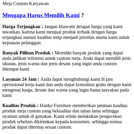
Meja Custom Karyawan
Mengapa Harus Memilih Kami
?
Harga Terjangkau :
Jangan khawatir dengan harga yang kami
tawarkan, karena kami menjual produk terbaik dengan harga
terjangkau namun kualitas tetap menjadi prioritas utama kami untuk
kepuasan pelanggan.
Banyak Pilihan Produk :
Memiliki banyak produk yang dapat
anda jadikan referensi untuk custom meja. Anda dapat memilih jenis
ukuran, jenis warna dan jenis desain yang ingin anda custom
ditempat kami
Layanan 24 Jam :
Anda dapat menghubungi kami di jam
operasional kerja kami dan anda dapat konsultasi gratis dengan kami
mengenai harga, desain dan warna yang ingin kamu tanyakan pada
kami
Kualitas Produk :
Hanko Furniture memberikan jaminan kualitas
produk meja custom yang bekualitas dan tahan lama sehingga
nyaman untuk di gunakan. Kami selalu melakukan pengecekan
produk sebelum dikirimkan kepada konsumen, sehingga semua
produk dapat diterima sesuai custom.