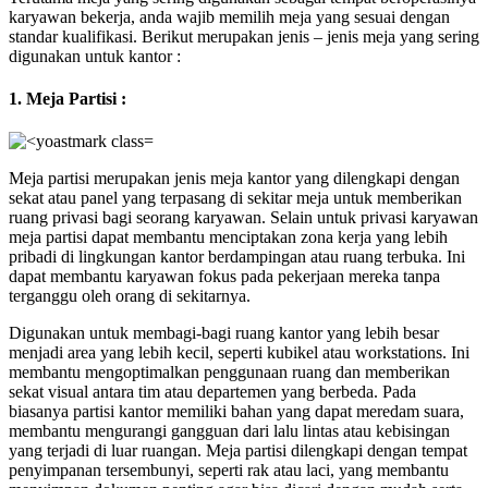
karyawan bekerja, anda wajib memilih meja yang sesuai dengan
standar kualifikasi. Berikut merupakan jenis – jenis meja yang sering
digunakan untuk kantor :
1. Meja Partisi :
Meja partisi merupakan jenis meja kantor yang dilengkapi dengan
sekat atau panel yang terpasang di sekitar meja untuk memberikan
ruang privasi bagi seorang karyawan. Selain untuk privasi karyawan
meja partisi dapat membantu menciptakan zona kerja yang lebih
pribadi di lingkungan kantor berdampingan atau ruang terbuka. Ini
dapat membantu karyawan fokus pada pekerjaan mereka tanpa
terganggu oleh orang di sekitarnya.
Digunakan untuk membagi-bagi ruang kantor yang lebih besar
menjadi area yang lebih kecil, seperti kubikel atau workstations. Ini
membantu mengoptimalkan penggunaan ruang dan memberikan
sekat visual antara tim atau departemen yang berbeda. Pada
biasanya partisi kantor memiliki bahan yang dapat meredam suara,
membantu mengurangi gangguan dari lalu lintas atau kebisingan
yang terjadi di luar ruangan. Meja partisi dilengkapi dengan tempat
penyimpanan tersembunyi, seperti rak atau laci, yang membantu