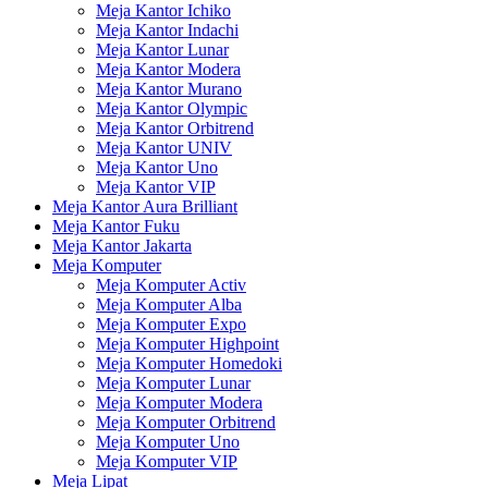
Meja Kantor Ichiko
Meja Kantor Indachi
Meja Kantor Lunar
Meja Kantor Modera
Meja Kantor Murano
Meja Kantor Olympic
Meja Kantor Orbitrend
Meja Kantor UNIV
Meja Kantor Uno
Meja Kantor VIP
Meja Kantor Aura Brilliant
Meja Kantor Fuku
Meja Kantor Jakarta
Meja Komputer
Meja Komputer Activ
Meja Komputer Alba
Meja Komputer Expo
Meja Komputer Highpoint
Meja Komputer Homedoki
Meja Komputer Lunar
Meja Komputer Modera
Meja Komputer Orbitrend
Meja Komputer Uno
Meja Komputer VIP
Meja Lipat