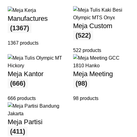
Manufactures
Meja Custom
(1367)
(522)
1367 products
522 products
Meja Kantor
Meja Meeting
(666)
(98)
666 products
98 products
Meja Partisi
(411)