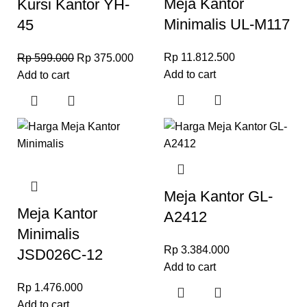
Meja Kantor
Kursi Kantor YH-
Minimalis UL-M117
45
Rp
11.812.500
Rp
599.000
Rp
375.000
Add to cart
Add to cart
Meja Kantor GL-
Meja Kantor
A2412
Minimalis
Rp
3.384.000
JSD026C-12
Add to cart
Rp
1.476.000
Add to cart