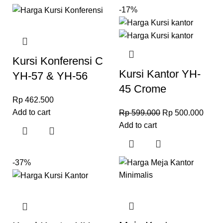
-17%
Kursi Konferensi C
Kursi Kantor YH-
YH-57 & YH-56
45 Crome
Rp
462.500
Add to cart
Rp
599.000
Rp
500.000
Add to cart
-37%