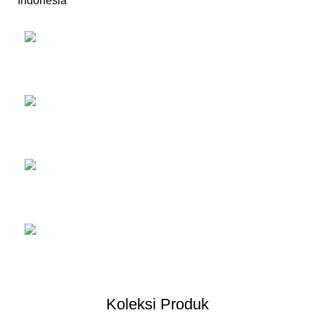
Indonesia
Informa
Olympic Furniture
Orbitrend
Lunar Furniture
Koleksi Produk