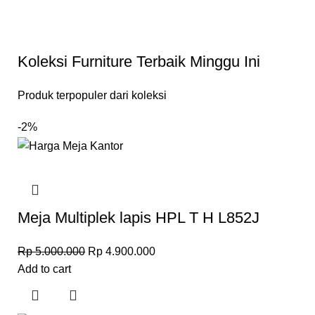
Koleksi Furniture Terbaik Minggu Ini
Produk terpopuler dari koleksi
-2%
Meja Multiplek lapis HPL T H L852J
Rp
5.000.000
Rp
4.900.000
Add to cart