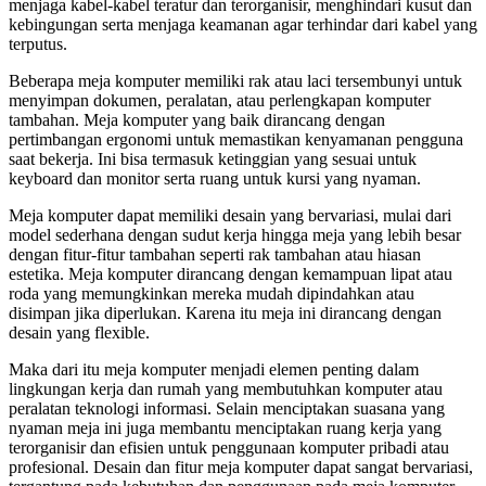
menjaga kabel-kabel teratur dan terorganisir, menghindari kusut dan
kebingungan serta menjaga keamanan agar terhindar dari kabel yang
terputus.
Beberapa meja komputer memiliki rak atau laci tersembunyi untuk
menyimpan dokumen, peralatan, atau perlengkapan komputer
tambahan. Meja komputer yang baik dirancang dengan
pertimbangan ergonomi untuk memastikan kenyamanan pengguna
saat bekerja. Ini bisa termasuk ketinggian yang sesuai untuk
keyboard dan monitor serta ruang untuk kursi yang nyaman.
Meja komputer dapat memiliki desain yang bervariasi, mulai dari
model sederhana dengan sudut kerja hingga meja yang lebih besar
dengan fitur-fitur tambahan seperti rak tambahan atau hiasan
estetika. Meja komputer dirancang dengan kemampuan lipat atau
roda yang memungkinkan mereka mudah dipindahkan atau
disimpan jika diperlukan. Karena itu meja ini dirancang dengan
desain yang flexible.
Maka dari itu meja komputer menjadi elemen penting dalam
lingkungan kerja dan rumah yang membutuhkan komputer atau
peralatan teknologi informasi. Selain menciptakan suasana yang
nyaman meja ini juga membantu menciptakan ruang kerja yang
terorganisir dan efisien untuk penggunaan komputer pribadi atau
profesional. Desain dan fitur meja komputer dapat sangat bervariasi,