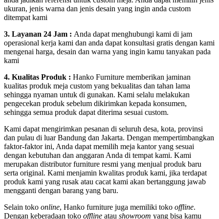
ukuran, jenis warna dan jenis desain yang ingin anda custom
ditempat kami
3. Layanan 24 Jam :
Anda dapat menghubungi kami di jam
operasional kerja kami dan anda dapat konsultasi gratis dengan kami
mengenai harga, desain dan warna yang ingin kamu tanyakan pada
kami
4. Kualitas Produk :
Hanko Furniture memberikan jaminan
kualitas produk meja custom yang bekualitas dan tahan lama
sehingga nyaman untuk di gunakan. Kami selalu melakukan
pengecekan produk sebelum dikirimkan kepada konsumen,
sehingga semua produk dapat diterima sesuai custom.
Kami dapat mengirimkan pesanan di seluruh desa, kota, provinsi
dan pulau di luar Bandung dan Jakarta. Dengan mempertimbangkan
faktor-faktor ini, Anda dapat memilih meja kantor yang sesuai
dengan kebutuhan dan anggaran Anda di tempat kami. Kami
merupakan distributor furniture resmi yang menjual produk baru
serta original. Kami menjamin kwalitas produk kami, jika terdapat
produk kami yang rusak atau cacat kami akan bertanggung jawab
mengganti dengan barang yang baru.
Selain toko
online
, Hanko furniture juga memiliki toko
offline
.
Dengan keberadaan toko
offline
atau
showroom
yang bisa kamu