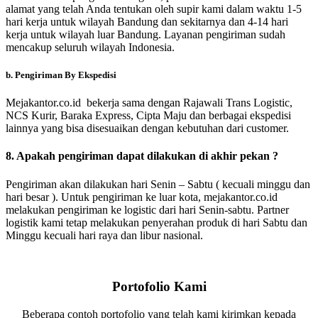
alamat yang telah Anda tentukan oleh supir kami dalam waktu 1-5
hari kerja untuk wilayah Bandung dan sekitarnya dan 4-14 hari
kerja untuk wilayah luar Bandung. Layanan pengiriman sudah
mencakup seluruh wilayah Indonesia.
b. Pengiriman By Ekspedisi
Mejakantor.co.id bekerja sama dengan Rajawali Trans Logistic,
NCS Kurir, Baraka Express, Cipta Maju dan berbagai ekspedisi
lainnya yang bisa disesuaikan dengan kebutuhan dari customer.
8. Apakah pengiriman dapat dilakukan di akhir pekan ?
Pengiriman akan dilakukan hari Senin – Sabtu ( kecuali minggu dan
hari besar ). Untuk pengiriman ke luar kota, mejakantor.co.id
melakukan pengiriman ke logistic dari hari Senin-sabtu. Partner
logistik kami tetap melakukan penyerahan produk di hari Sabtu dan
Minggu kecuali hari raya dan libur nasional.
Portofolio Kami
Beberapa contoh portofolio yang telah kami kirimkan kepada