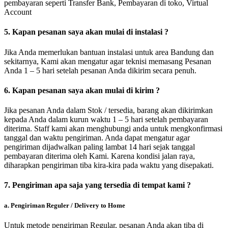
pembayaran seperti Transfer Bank, Pembayaran di toko, Virtual
Account
5. Kapan pesanan saya akan mulai di instalasi ?
Jika Anda memerlukan bantuan instalasi untuk area Bandung dan
sekitarnya, Kami akan mengatur agar teknisi memasang Pesanan
Anda 1 – 5 hari setelah pesanan Anda dikirim secara penuh.
6. Kapan pesanan saya akan mulai di kirim ?
Jika pesanan Anda dalam Stok / tersedia, barang akan dikirimkan
kepada Anda dalam kurun waktu 1 – 5 hari setelah pembayaran
diterima. Staff kami akan menghubungi anda untuk mengkonfirmasi
tanggal dan waktu pengiriman. Anda dapat mengatur agar
pengiriman dijadwalkan paling lambat 14 hari sejak tanggal
pembayaran diterima oleh Kami. Karena kondisi jalan raya,
diharapkan pengiriman tiba kira-kira pada waktu yang disepakati.
7. Pengiriman apa saja yang tersedia di tempat kami ?
a. Pengiriman Reguler / Delivery to Home
Untuk metode pengiriman Regular, pesanan Anda akan tiba di