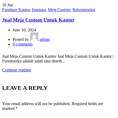
10
Jun
Furniture Kantor
,
Inspirasi
,
Meja Custom
,
Rekomendasi
Jual Meja Custom Untuk Kantor
June 10, 2024
Posted by
admin
0
comments
Jual Meja Custom Untuk Kantor Jual Meja Custom Untuk Kantor |
Furnitureku adalah salah satu distrib...
Continue reading
LEAVE A REPLY
Your email address will not be published.
Required fields are
marked
*