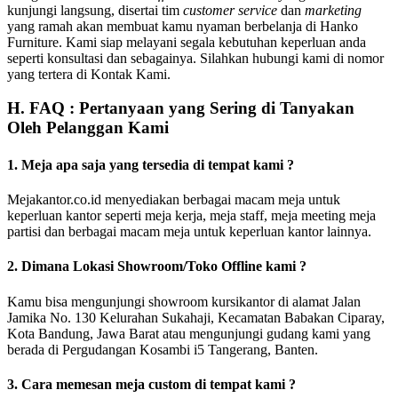
kunjungi langsung, disertai tim
customer service
dan
marketing
yang ramah akan membuat kamu nyaman berbelanja di Hanko
Furniture. Kami siap melayani segala kebutuhan keperluan anda
seperti konsultasi dan sebagainya. Silahkan hubungi kami di nomor
yang tertera di Kontak Kami.
H. FAQ : Pertanyaan yang Sering di Tanyakan
Oleh Pelanggan Kami
1. Meja apa saja yang tersedia di tempat kami ?
Mejakantor.co.id menyediakan berbagai macam meja untuk
keperluan kantor seperti meja kerja, meja staff, meja meeting meja
partisi dan berbagai macam meja untuk keperluan kantor lainnya.
2. Dimana Lokasi Showroom/Toko Offline kami ?
Kamu bisa mengunjungi showroom kursikantor di alamat Jalan
Jamika No. 130 Kelurahan Sukahaji, Kecamatan Babakan Ciparay,
Kota Bandung, Jawa Barat atau mengunjungi gudang kami yang
berada di Pergudangan Kosambi i5 Tangerang, Banten.
3. Cara memesan meja custom di tempat kami ?