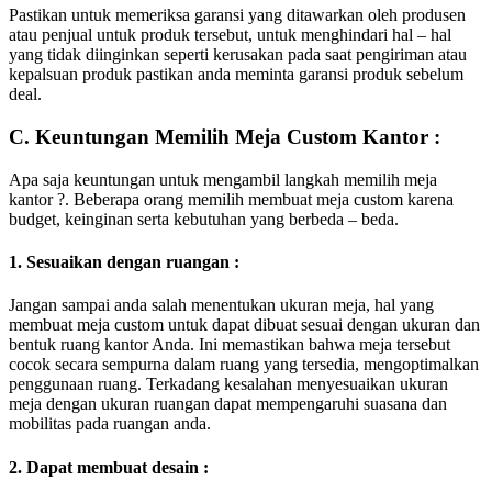
Pastikan untuk memeriksa garansi yang ditawarkan oleh produsen
atau penjual untuk produk tersebut, untuk menghindari hal – hal
yang tidak diinginkan seperti kerusakan pada saat pengiriman atau
kepalsuan produk pastikan anda meminta garansi produk sebelum
deal.
C. Keuntungan Memilih Meja Custom Kantor :
Apa saja keuntungan untuk mengambil langkah memilih meja
kantor ?. Beberapa orang memilih membuat meja custom karena
budget, keinginan serta kebutuhan yang berbeda – beda.
1. Sesuaikan dengan ruangan :
Jangan sampai anda salah menentukan ukuran meja, hal yang
membuat meja custom untuk dapat dibuat sesuai dengan ukuran dan
bentuk ruang kantor Anda. Ini memastikan bahwa meja tersebut
cocok secara sempurna dalam ruang yang tersedia, mengoptimalkan
penggunaan ruang. Terkadang kesalahan menyesuaikan ukuran
meja dengan ukuran ruangan dapat mempengaruhi suasana dan
mobilitas pada ruangan anda.
2. Dapat membuat desain :