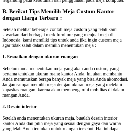
tergantung pada kebutuhan dan penggunaan pada meja komputer.
B. Berikut Tips Memilih Meja Custom Kantor
dengan Harga Terbaru :
Setelah melihat beberapa contoh meja custom yang telah kami
tawarkan dari berbagai merk furniture yang menjual meja di
Indonesia, kami memiliki tips untuk anda jika ingin custom meja
agar tidak salah dalam memilih menentukan meja :
1. Sesuaikan dengan ukuran ruangan
Sebelum anda menentukan meja yang akan anda custom, yang
pertama tentukan ukuran ruang kantor Anda. Ini akan membantu
Anda memutuskan berapa banyak meja yang bisa Anda akomodasi.
Jangan sampai memilih meja dengan ukuran meja yang melebihi
kapasitas ruangan, karena akan mempengaruhi mobilitas di dalam
ruangan Anda.
2. Desain interior
Setelah anda menentukan ukuran meja, buatlah desain interior
kantor Anda dan pilih meja yang sesuai dengan gaya dan warna
yang telah Anda tentukan untuk ruangan tersebut. Hal ini dapat