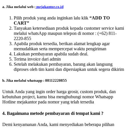
a. Jika melalui web :
mejakantor.co.id
Pilih produk yang anda inginkan lalu klik
“ADD TO
CART”
Tanyakan ketersediaan produk kepada customer service kami
melalui whatsApp maupun telepon di nomor :
(+62) 811-
2220-855
Apabila produk tersedia, berikan alamat lengkap agar
memudahkan serta mempercepat waktu pengiriman
Lakukan pembayaran apabila sudah deal.
Terima invoice dari admin
Setelah melakukan pembayaran, barang akan langsung
diproses oleh tim kami dan dipersiapkan untuk segera dikirim
b. Jika melalui whatsapp : 08112220855
Untuk Anda yang ingin order harga grosir, custom produk, dan
kebutuhan project, kamu bisa menghubungi nomor Whatsapp
Hotline mejakantor pada nomor yang telah tersedia
4. Bagaimana metode pembayaran di tempat kami ?
Demi kenyamanan Anda, kami menyediakan beberapa pilihan