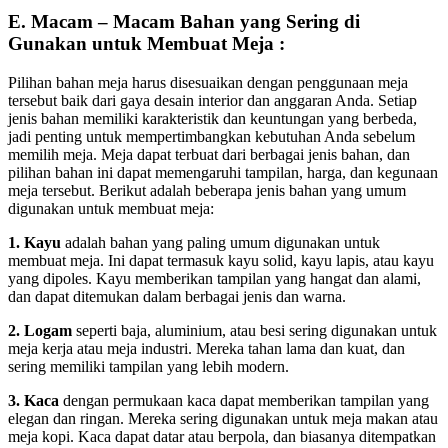
E. Macam – Macam Bahan yang Sering di
Gunakan untuk Membuat Meja :
Pilihan bahan meja harus disesuaikan dengan penggunaan meja
tersebut baik dari gaya desain interior dan anggaran Anda. Setiap
jenis bahan memiliki karakteristik dan keuntungan yang berbeda,
jadi penting untuk mempertimbangkan kebutuhan Anda sebelum
memilih meja. Meja dapat terbuat dari berbagai jenis bahan, dan
pilihan bahan ini dapat memengaruhi tampilan, harga, dan kegunaan
meja tersebut. Berikut adalah beberapa jenis bahan yang umum
digunakan untuk membuat meja:
1. Kayu
adalah bahan yang paling umum digunakan untuk
membuat meja. Ini dapat termasuk kayu solid, kayu lapis, atau kayu
yang dipoles. Kayu memberikan tampilan yang hangat dan alami,
dan dapat ditemukan dalam berbagai jenis dan warna.
2. Logam
seperti baja, aluminium, atau besi sering digunakan untuk
meja kerja atau meja industri. Mereka tahan lama dan kuat, dan
sering memiliki tampilan yang lebih modern.
3. Kaca
dengan permukaan kaca dapat memberikan tampilan yang
elegan dan ringan. Mereka sering digunakan untuk meja makan atau
meja kopi. Kaca dapat datar atau berpola, dan biasanya ditempatkan