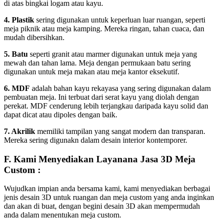
di atas bingkai logam atau kayu.
4. Plastik
sering digunakan untuk keperluan luar ruangan, seperti
meja piknik atau meja kamping. Mereka ringan, tahan cuaca, dan
mudah dibersihkan.
5. Batu
seperti granit atau marmer digunakan untuk meja yang
mewah dan tahan lama. Meja dengan permukaan batu sering
digunakan untuk meja makan atau meja kantor eksekutif.
6. MDF
adalah bahan kayu rekayasa yang sering digunakan dalam
pembuatan meja. Ini terbuat dari serat kayu yang diolah dengan
perekat. MDF cenderung lebih terjangkau daripada kayu solid dan
dapat dicat atau dipoles dengan baik.
7. Akrilik
memiliki tampilan yang sangat modern dan transparan.
Mereka sering digunakn dalam desain interior kontemporer.
F. Kami Menyediakan Layanana Jasa 3D Meja
Custom :
Wujudkan impian anda bersama kami, kami menyediakan berbagai
jenis desain 3D untuk ruangan dan meja custom yang anda inginkan
dan akan di buat, dengan begini desain 3D akan mempermudah
anda dalam menentukan meja custom.