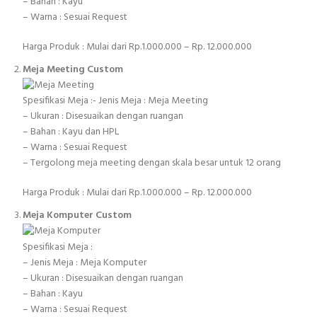
– Bahan : Kayu
– Warna : Sesuai Request
Harga Produk : Mulai dari Rp.1.000.000 – Rp. 12.000.000
Meja Meeting Custom
Spesifikasi Meja :- Jenis Meja : Meja Meeting
– Ukuran : Disesuaikan dengan ruangan
– Bahan : Kayu dan HPL
– Warna : Sesuai Request
– Tergolong meja meeting dengan skala besar untuk 12 orang
Harga Produk : Mulai dari Rp.1.000.000 – Rp. 12.000.000
Meja Komputer Custom
Spesifikasi Meja :
– Jenis Meja : Meja Komputer
– Ukuran : Disesuaikan dengan ruangan
– Bahan : Kayu
– Warna : Sesuai Request