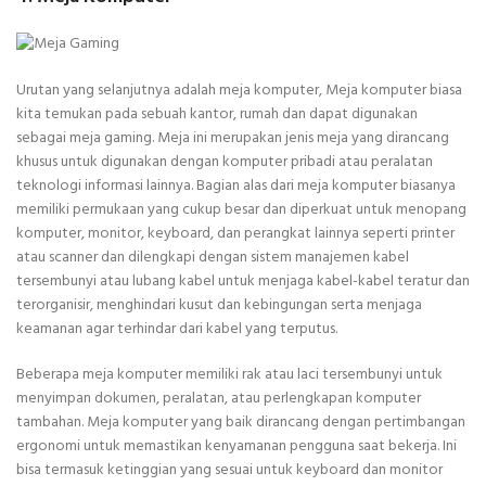
Urutan yang selanjutnya adalah meja komputer, Meja komputer biasa
kita temukan pada sebuah kantor, rumah dan dapat digunakan
sebagai meja gaming. Meja ini merupakan jenis meja yang dirancang
khusus untuk digunakan dengan komputer pribadi atau peralatan
teknologi informasi lainnya. Bagian alas dari meja komputer biasanya
memiliki permukaan yang cukup besar dan diperkuat untuk menopang
komputer, monitor, keyboard, dan perangkat lainnya seperti printer
atau scanner dan dilengkapi dengan sistem manajemen kabel
tersembunyi atau lubang kabel untuk menjaga kabel-kabel teratur dan
terorganisir, menghindari kusut dan kebingungan serta menjaga
keamanan agar terhindar dari kabel yang terputus.
Beberapa meja komputer memiliki rak atau laci tersembunyi untuk
menyimpan dokumen, peralatan, atau perlengkapan komputer
tambahan. Meja komputer yang baik dirancang dengan pertimbangan
ergonomi untuk memastikan kenyamanan pengguna saat bekerja. Ini
bisa termasuk ketinggian yang sesuai untuk keyboard dan monitor