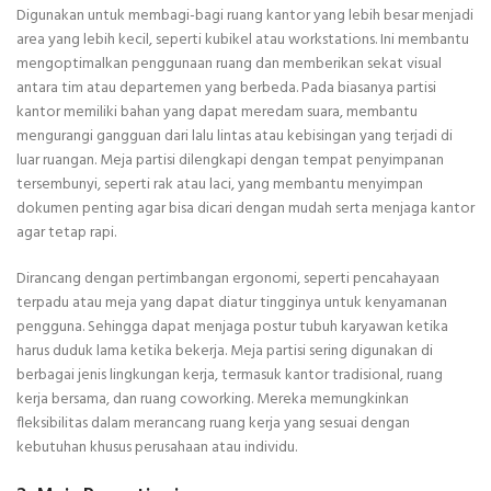
Digunakan untuk membagi-bagi ruang kantor yang lebih besar menjadi
area yang lebih kecil, seperti kubikel atau workstations. Ini membantu
mengoptimalkan penggunaan ruang dan memberikan sekat visual
antara tim atau departemen yang berbeda. Pada biasanya partisi
kantor memiliki bahan yang dapat meredam suara, membantu
mengurangi gangguan dari lalu lintas atau kebisingan yang terjadi di
luar ruangan. Meja partisi dilengkapi dengan tempat penyimpanan
tersembunyi, seperti rak atau laci, yang membantu menyimpan
dokumen penting agar bisa dicari dengan mudah serta menjaga kantor
agar tetap rapi.
Dirancang dengan pertimbangan ergonomi, seperti pencahayaan
terpadu atau meja yang dapat diatur tingginya untuk kenyamanan
pengguna. Sehingga dapat menjaga postur tubuh karyawan ketika
harus duduk lama ketika bekerja. Meja partisi sering digunakan di
berbagai jenis lingkungan kerja, termasuk kantor tradisional, ruang
kerja bersama, dan ruang coworking. Mereka memungkinkan
fleksibilitas dalam merancang ruang kerja yang sesuai dengan
kebutuhan khusus perusahaan atau individu.