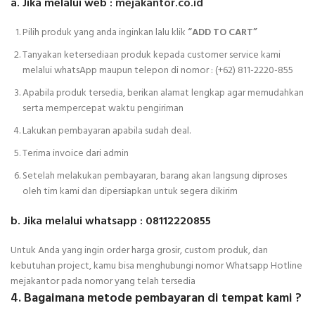
a. Jika melalui web :
mejakantor.co.id
Pilih produk yang anda inginkan lalu klik
“ADD TO CART”
Tanyakan ketersediaan produk kepada customer service kami
melalui whatsApp maupun telepon di nomor :
(+62) 811-2220-855
Apabila produk tersedia, berikan alamat lengkap agar memudahkan
serta mempercepat waktu pengiriman
Lakukan pembayaran apabila sudah deal.
Terima invoice dari admin
Setelah melakukan pembayaran, barang akan langsung diproses
oleh tim kami dan dipersiapkan untuk segera dikirim
b. Jika melalui whatsapp : 08112220855
Untuk Anda yang ingin order harga grosir, custom produk, dan
kebutuhan project, kamu bisa menghubungi nomor Whatsapp Hotline
mejakantor pada nomor yang telah tersedia
4. Bagaimana metode pembayaran di tempat kami ?