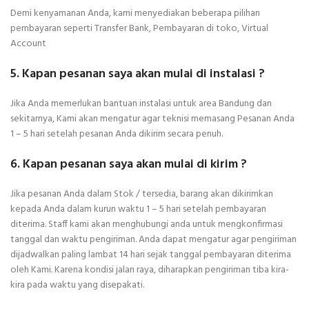
Demi kenyamanan Anda, kami menyediakan beberapa pilihan
pembayaran seperti Transfer Bank, Pembayaran di toko, Virtual
Account
5. Kapan pesanan saya akan mulai di instalasi ?
Jika Anda memerlukan bantuan instalasi untuk area Bandung dan
sekitarnya, Kami akan mengatur agar teknisi memasang Pesanan Anda
1 – 5 hari setelah pesanan Anda dikirim secara penuh.
6. Kapan pesanan saya akan mulai di kirim ?
Jika pesanan Anda dalam Stok / tersedia, barang akan dikirimkan
kepada Anda dalam kurun waktu 1 – 5 hari setelah pembayaran
diterima. Staff kami akan menghubungi anda untuk mengkonfirmasi
tanggal dan waktu pengiriman. Anda dapat mengatur agar pengiriman
dijadwalkan paling lambat 14 hari sejak tanggal pembayaran diterima
oleh Kami. Karena kondisi jalan raya, diharapkan pengiriman tiba kira-
kira pada waktu yang disepakati.