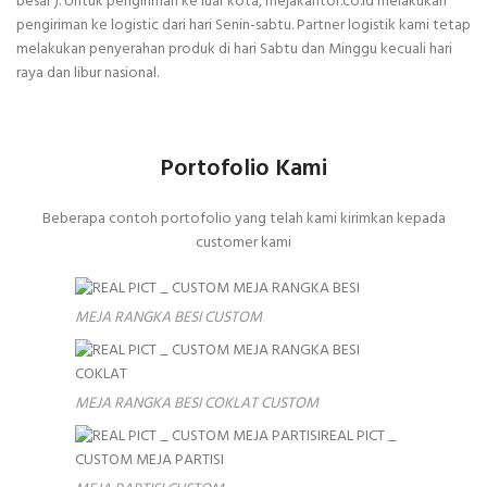
besar ). Untuk pengiriman ke luar kota, mejakantor.co.id melakukan
pengiriman ke logistic dari hari Senin-sabtu. Partner logistik kami tetap
melakukan penyerahan produk di hari Sabtu dan Minggu kecuali hari
raya dan libur nasional.
Portofolio Kami
Beberapa contoh portofolio yang telah kami kirimkan kepada
customer kami
MEJA RANGKA BESI CUSTOM
MEJA RANGKA BESI COKLAT CUSTOM