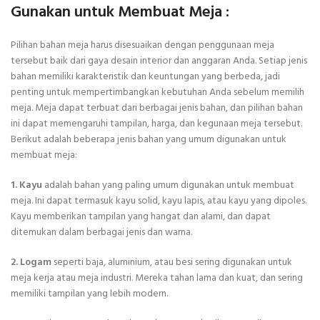
Gunakan untuk Membuat Meja :
Pilihan bahan meja harus disesuaikan dengan penggunaan meja
tersebut baik dari gaya desain interior dan anggaran Anda. Setiap jenis
bahan memiliki karakteristik dan keuntungan yang berbeda, jadi
penting untuk mempertimbangkan kebutuhan Anda sebelum memilih
meja. Meja dapat terbuat dari berbagai jenis bahan, dan pilihan bahan
ini dapat memengaruhi tampilan, harga, dan kegunaan meja tersebut.
Berikut adalah beberapa jenis bahan yang umum digunakan untuk
membuat meja:
1. Kayu
adalah bahan yang paling umum digunakan untuk membuat
meja. Ini dapat termasuk kayu solid, kayu lapis, atau kayu yang dipoles.
Kayu memberikan tampilan yang hangat dan alami, dan dapat
ditemukan dalam berbagai jenis dan warna.
2. Logam
seperti baja, aluminium, atau besi sering digunakan untuk
meja kerja atau meja industri. Mereka tahan lama dan kuat, dan sering
memiliki tampilan yang lebih modern.