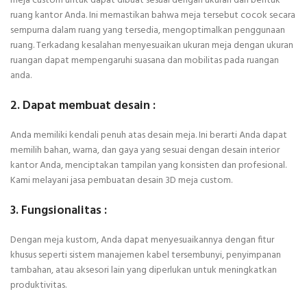
meja custom untuk dapat dibuat sesuai dengan ukuran dan bentuk
ruang kantor Anda. Ini memastikan bahwa meja tersebut cocok secara
sempurna dalam ruang yang tersedia, mengoptimalkan penggunaan
ruang. Terkadang kesalahan menyesuaikan ukuran meja dengan ukuran
ruangan dapat mempengaruhi suasana dan mobilitas pada ruangan
anda.
2. Dapat membuat desain :
Anda memiliki kendali penuh atas desain meja. Ini berarti Anda dapat
memilih bahan, warna, dan gaya yang sesuai dengan desain interior
kantor Anda, menciptakan tampilan yang konsisten dan profesional.
Kami melayani jasa pembuatan desain 3D meja custom.
3. Fungsionalitas :
Dengan meja kustom, Anda dapat menyesuaikannya dengan fitur
khusus seperti sistem manajemen kabel tersembunyi, penyimpanan
tambahan, atau aksesori lain yang diperlukan untuk meningkatkan
produktivitas.