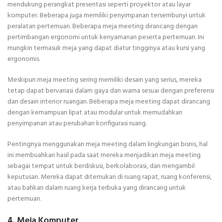
mendukung perangkat presentasi seperti proyektor atau layar
komputer. Beberapa juga memiliki penyimpanan tersembunyi untuk
peralatan pertemuan. Beberapa meja meeting dirancang dengan
pertimbangan ergonomi untuk kenyamanan peserta pertemuan. Ini
mungkin termasuk meja yang dapat diatur tingginya atau kursi yang
ergonomis.
Meskipun meja meeting sering memiliki desain yang serius, mereka
tetap dapat bervariasi dalam gaya dan warna sesuai dengan preferensi
dan desain interior ruangan. Beberapa meja meeting dapat dirancang
dengan kemampuan lipat atau modular untuk memudahkan
penyimpanan atau perubahan konfigurasi ruang.
Pentingnya menggunakan meja meeting dalam lingkungan bisnis, hal
ini membuahkan hasil pada saat mereka menjadikan meja meeting
sebagai tempat untuk berdiskusi, berkolaborasi, dan mengambil
keputusan. Mereka dapat ditemukan di ruang rapat, ruang konferensi,
atau bahkan dalam ruang kerja terbuka yang dirancang untuk
pertemuan.
4. Meja Komputer