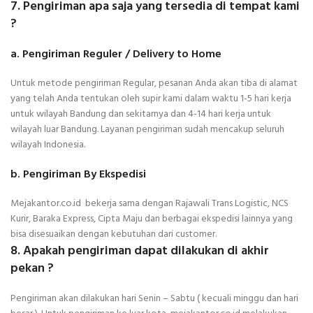
7. Pengiriman apa saja yang tersedia di tempat kami
?
a. Pengiriman Reguler / Delivery to Home
Untuk metode pengiriman Regular, pesanan Anda akan tiba di alamat
yang telah Anda tentukan oleh supir kami dalam waktu 1-5 hari kerja
untuk wilayah Bandung dan sekitarnya dan 4-14 hari kerja untuk
wilayah luar Bandung. Layanan pengiriman sudah mencakup seluruh
wilayah Indonesia.
b. Pengiriman By Ekspedisi
Mejakantor.co.id bekerja sama dengan Rajawali Trans Logistic, NCS
Kurir, Baraka Express, Cipta Maju dan berbagai ekspedisi lainnya yang
bisa disesuaikan dengan kebutuhan dari customer.
8. Apakah pengiriman dapat dilakukan di akhir
pekan ?
Pengiriman akan dilakukan hari Senin – Sabtu ( kecuali minggu dan hari