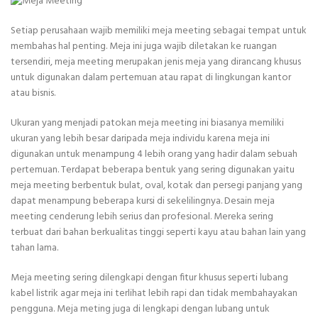
Setiap perusahaan wajib memiliki meja meeting sebagai tempat untuk
membahas hal penting. Meja ini juga wajib diletakan ke ruangan
tersendiri, meja meeting merupakan jenis meja yang dirancang khusus
untuk digunakan dalam pertemuan atau rapat di lingkungan kantor
atau bisnis.
Ukuran yang menjadi patokan meja meeting ini biasanya memiliki
ukuran yang lebih besar daripada meja individu karena meja ini
digunakan untuk menampung 4 lebih orang yang hadir dalam sebuah
pertemuan. Terdapat beberapa bentuk yang sering digunakan yaitu
meja meeting berbentuk bulat, oval, kotak dan persegi panjang yang
dapat menampung beberapa kursi di sekelilingnya. Desain meja
meeting cenderung lebih serius dan profesional. Mereka sering
terbuat dari bahan berkualitas tinggi seperti kayu atau bahan lain yang
tahan lama.
Meja meeting sering dilengkapi dengan fitur khusus seperti lubang
kabel listrik agar meja ini terlihat lebih rapi dan tidak membahayakan
pengguna. Meja meting juga di lengkapi dengan lubang untuk