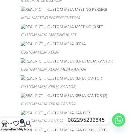
MEJA PARTISI CUSTOM
MEJA MEETING PERSEGI CUSTOM
CUSTOM MEJA MEETING 10 SET
CUSTOM MEJA KERJA
CUSTOM MEJA KERJA MEJA KANTOR
CUSTOM MEJA KERJA KANTOR
CUSTOM MEJA KERJA KANTOR
082295232845
CUSTOM MEJA KANTOR
0
Shop
Sidebar
Wishlist
Cart
My account