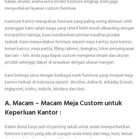
bahan, ukuran, warna serta model furniture lengkap. Kami juga
menyediakan layanan custom furniture.
Furniture Kantor merupakan furniture yang paling sering diminati oleh
pelanggan kami selain harga yang relatif lebih murah dibanding dengan
kompetitor lainnya, kami memberikan jaminan kwalitas produk
terbaik. Kami menyediakan furniture seperti meja kantor, kursi kantor,
lemari kantor, meja partisi, filling cabinet, brangkas, loker penyimpanan
dan lain – lain. Anda juga dapat custom mengenai desain dan ukuran
produk sehingga dapat di sesuaikan dengan ukuran ruangan.
Kami bekerja sama dengan berbagai merk furniture yang menjual meja
kantor terbaik di Indonesia seperti : Brother, Aditech, Arkadia, Donati,
Highpoint, Ichiko, Indachi, Modera dan Uno.
A. Macam – Macam Meja Custom untuk
Keperluan Kantor :
Dalam dunia kerja saat ini penting sekali untuk selalu memperhatikan
furniture kantor yang ada di ruangan anda mulai dari meja, kursi, lemari