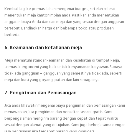
Kembali lagi ke permasalahan mengenai budget, setelah selesai
menentukan meja kantor impian anda. Pastikan anda menentukan
anggaran biaya Anda dan cari meja dan yang sesuai dengan anggaran
tersebut. Bandingkan harga dari beberapa toko atau produsen
berbeda.
6. Keamanan dan ketahanan meja
Meja mematuhi standar keamanan dan kesehatan di tempat kerja,
termasuk ergonomi yang baik untuk kenyamanan karyawan. Supaya
tidak ada gangguan – gangguan yang semestinya tidak ada, seperti
meja dan kursi yang goyang, patah dan lain sebagainya.
7. Pengiriman dan Pemasangan
Jika anda khawatir mengenai biaya pengiriman dan pemasangan kami
menawarkan jasa pengiriman dan perakitan secara gratis. Kami
berpengalaman mengirim barang dengan cepat dan tepat waktu
sesuai dengan alamat yang di tujukan. Kami juga bekerja sama dengan
jasa pengiriman jika terdapat barang yang
overload.