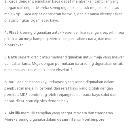
3. Kaca
dengan permukaan kaca dapat memberikan tampilan yang
elegan dan ringan. Mereka sering digunakan untuk meja makan atau
meja kopi. Kaca dapat datar atau berpola, dan biasanya ditempatkan
di atas bingkai logam atau kayu.
4. Plastik
sering digunakan untuk keperluan luar ruangan, seperti meja
piknik atau meja kamping. Mereka ringan, tahan cuaca, dan mudah
dibersihkan.
5. Batu
seperti granit atau marmer digunakan untuk meja yang mewah
dan tahan lama. Meja dengan permukaan batu sering digunakan untuk
meja makan atau meja kantor eksekutif.
6. MDF
adalah bahan kayu rekayasa yang sering digunakan dalam
pembuatan meja. Ini terbuat dari serat kayu yang diolah dengan
perekat. MDF cenderung lebih terjangkau daripada kayu solid dan
dapat dicat atau dipoles dengan baik.
7. Akrilik
memiliki tampilan yang sangat modern dan transparan.
Mereka sering digunakn dalam desain interior kontemporer.