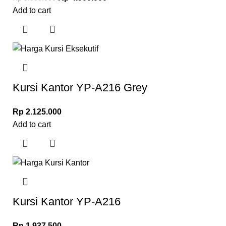
Add to cart
Kursi Kantor YP-A216 Grey
Rp
2.125.000
Add to cart
Kursi Kantor YP-A216
Rp
1.937.500