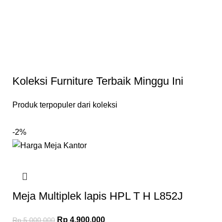
Koleksi Furniture Terbaik Minggu Ini
Produk terpopuler dari koleksi
-2%
Meja Multiplek lapis HPL T H L852J
Rp
4.900.000
Rp
5.000.000