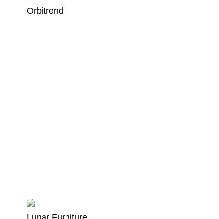
Orbitrend
Lunar Furniture