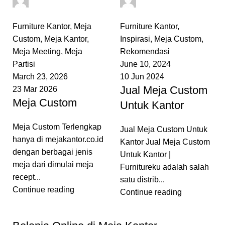
0
comments
0
comments
Furniture Kantor
,
Meja
Furniture Kantor
,
Custom
,
Meja Kantor
,
Inspirasi
,
Meja Custom
,
Meja Meeting
,
Meja
Rekomendasi
Partisi
June 10, 2024
March 23, 2026
10 Jun 2024
Jual Meja Custom
23 Mar 2026
Meja Custom
Untuk Kantor
Meja Custom Terlengkap
Jual Meja Custom Untuk
hanya di mejakantor.co.id
Kantor Jual Meja Custom
dengan berbagai jenis
Untuk Kantor |
meja dari dimulai meja
Furnitureku adalah salah
recept...
satu distrib...
Continue reading
Continue reading