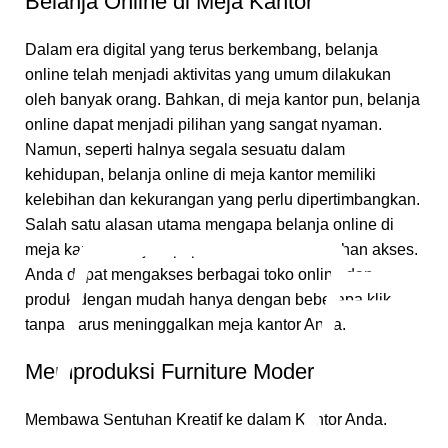
Belanja Online di Meja Kantor
Dalam era digital yang terus berkembang, belanja
online telah menjadi aktivitas yang umum dilakukan
oleh banyak orang. Bahkan, di meja kantor pun, belanja
online dapat menjadi pilihan yang sangat nyaman.
Namun, seperti halnya segala sesuatu dalam
kehidupan, belanja online di meja kantor memiliki
kelebihan dan kekurangan yang perlu dipertimbangkan.
Salah satu alasan utama mengapa belanja online di
meja kantor menjadi populer adalah kemudahan akses.
Anda dapat mengakses berbagai toko online dan
produk dengan mudah hanya dengan beberapa klik,
tanpa harus meninggalkan meja kantor Anda.
Memproduksi Furniture Modern
Membawa Sentuhan Kreatif ke dalam Kantor Anda.