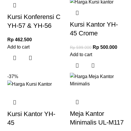
Kursi Konferensi C
Kursi Kantor YH-
YH-57 & YH-56
45 Crome
Rp
462.500
Add to cart
Rp
500.000
Rp
599.000
Add to cart
-37%
Meja Kantor
Kursi Kantor YH-
Minimalis UL-M117
45