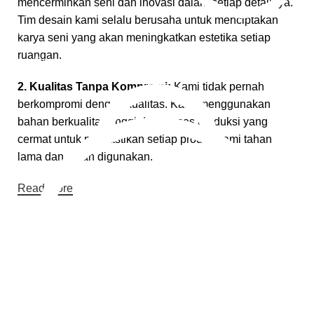
mencerminkan seni dan inovasi dalam setiap detailnya.
Tim desain kami selalu berusaha untuk menciptakan
Pembayaran Online
karya seni yang akan meningkatkan estetika setiap
ruangan.
Cara Pembayaran
2. Kualitas Tanpa Kompromi:
Kami tidak pernah
berkompromi dengan kualitas. Kami menggunakan
bahan berkualitas tinggi dan proses produksi yang
cermat untuk memastikan setiap produk kami tahan
lama dan aman digunakan.
Read More