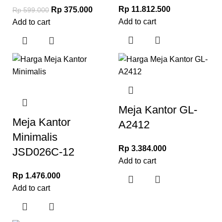
Rp
11.812.500
Rp
375.000
Rp
599.000
Add to cart
Add to cart
Meja Kantor GL-
Meja Kantor
A2412
Minimalis
Rp
3.384.000
JSD026C-12
Add to cart
Rp
1.476.000
Add to cart