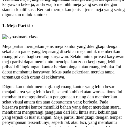
karyawan bekerja, anda wajib memilih meja yang sesuai dengan
standar kualifikasi. Berikut merupakan jenis – jenis meja yang sering
digunakan untuk kantor :
1. Meja Partisi :
Meja partisi merupakan jenis meja kantor yang dilengkapi dengan
sekat atau panel yang terpasang di sekitar meja untuk memberikan
ruang privasi bagi seorang karyawan. Selain untuk privasi karyawan
meja partisi dapat membantu menciptakan zona kerja yang lebih
pribadi di lingkungan kantor berdampingan atau ruang terbuka. Ini
dapat membantu karyawan fokus pada pekerjaan mereka tanpa
terganggu oleh orang di sekitarnya.
Digunakan untuk membagi-bagi ruang kantor yang lebih besar
menjadi area yang lebih kecil, seperti kubikel atau workstations. Ini
membantu mengoptimalkan penggunaan ruang dan memberikan
sekat visual antara tim atau departemen yang berbeda. Pada
biasanya partisi kantor memiliki bahan yang dapat meredam suara,
membantu mengurangi gangguan dari lalu lintas atau kebisingan
yang terjadi di luar ruangan. Meja partisi dilengkapi dengan tempat
penyimpanan tersembunyi, seperti rak atau laci, yang membantu