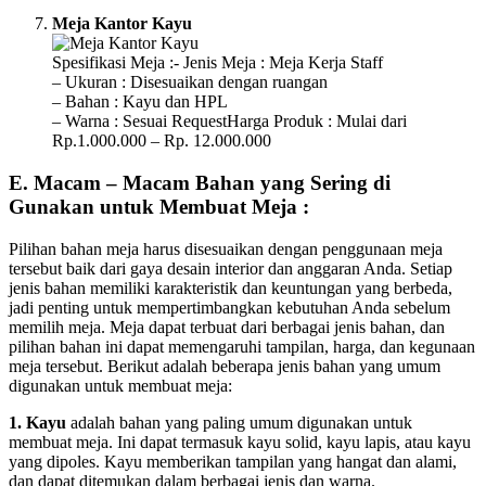
Meja Kantor Kayu
Spesifikasi Meja :- Jenis Meja : Meja Kerja Staff
– Ukuran : Disesuaikan dengan ruangan
– Bahan : Kayu dan HPL
– Warna : Sesuai RequestHarga Produk : Mulai dari
Rp.1.000.000 – Rp. 12.000.000
E. Macam – Macam Bahan yang Sering di
Gunakan untuk Membuat Meja :
Pilihan bahan meja harus disesuaikan dengan penggunaan meja
tersebut baik dari gaya desain interior dan anggaran Anda. Setiap
jenis bahan memiliki karakteristik dan keuntungan yang berbeda,
jadi penting untuk mempertimbangkan kebutuhan Anda sebelum
memilih meja. Meja dapat terbuat dari berbagai jenis bahan, dan
pilihan bahan ini dapat memengaruhi tampilan, harga, dan kegunaan
meja tersebut. Berikut adalah beberapa jenis bahan yang umum
digunakan untuk membuat meja:
1. Kayu
adalah bahan yang paling umum digunakan untuk
membuat meja. Ini dapat termasuk kayu solid, kayu lapis, atau kayu
yang dipoles. Kayu memberikan tampilan yang hangat dan alami,
dan dapat ditemukan dalam berbagai jenis dan warna.