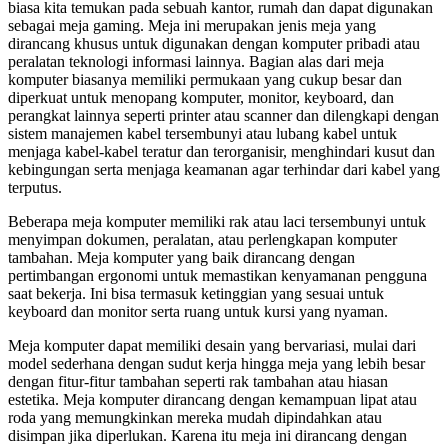
biasa kita temukan pada sebuah kantor, rumah dan dapat digunakan
sebagai meja gaming. Meja ini merupakan jenis meja yang
dirancang khusus untuk digunakan dengan komputer pribadi atau
peralatan teknologi informasi lainnya. Bagian alas dari meja
komputer biasanya memiliki permukaan yang cukup besar dan
diperkuat untuk menopang komputer, monitor, keyboard, dan
perangkat lainnya seperti printer atau scanner dan dilengkapi dengan
sistem manajemen kabel tersembunyi atau lubang kabel untuk
menjaga kabel-kabel teratur dan terorganisir, menghindari kusut dan
kebingungan serta menjaga keamanan agar terhindar dari kabel yang
terputus.
Beberapa meja komputer memiliki rak atau laci tersembunyi untuk
menyimpan dokumen, peralatan, atau perlengkapan komputer
tambahan. Meja komputer yang baik dirancang dengan
pertimbangan ergonomi untuk memastikan kenyamanan pengguna
saat bekerja. Ini bisa termasuk ketinggian yang sesuai untuk
keyboard dan monitor serta ruang untuk kursi yang nyaman.
Meja komputer dapat memiliki desain yang bervariasi, mulai dari
model sederhana dengan sudut kerja hingga meja yang lebih besar
dengan fitur-fitur tambahan seperti rak tambahan atau hiasan
estetika. Meja komputer dirancang dengan kemampuan lipat atau
roda yang memungkinkan mereka mudah dipindahkan atau
disimpan jika diperlukan. Karena itu meja ini dirancang dengan