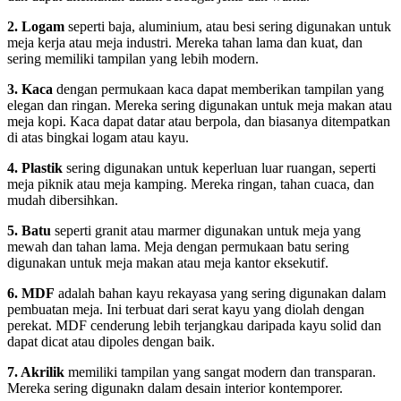
2. Logam
seperti baja, aluminium, atau besi sering digunakan untuk
meja kerja atau meja industri. Mereka tahan lama dan kuat, dan
sering memiliki tampilan yang lebih modern.
3. Kaca
dengan permukaan kaca dapat memberikan tampilan yang
elegan dan ringan. Mereka sering digunakan untuk meja makan atau
meja kopi. Kaca dapat datar atau berpola, dan biasanya ditempatkan
di atas bingkai logam atau kayu.
4. Plastik
sering digunakan untuk keperluan luar ruangan, seperti
meja piknik atau meja kamping. Mereka ringan, tahan cuaca, dan
mudah dibersihkan.
5. Batu
seperti granit atau marmer digunakan untuk meja yang
mewah dan tahan lama. Meja dengan permukaan batu sering
digunakan untuk meja makan atau meja kantor eksekutif.
6. MDF
adalah bahan kayu rekayasa yang sering digunakan dalam
pembuatan meja. Ini terbuat dari serat kayu yang diolah dengan
perekat. MDF cenderung lebih terjangkau daripada kayu solid dan
dapat dicat atau dipoles dengan baik.
7. Akrilik
memiliki tampilan yang sangat modern dan transparan.
Mereka sering digunakn dalam desain interior kontemporer.