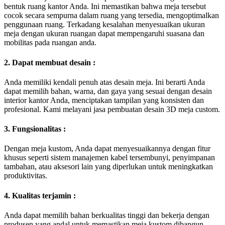
bentuk ruang kantor Anda. Ini memastikan bahwa meja tersebut
cocok secara sempurna dalam ruang yang tersedia, mengoptimalkan
penggunaan ruang. Terkadang kesalahan menyesuaikan ukuran
meja dengan ukuran ruangan dapat mempengaruhi suasana dan
mobilitas pada ruangan anda.
2. Dapat membuat desain :
Anda memiliki kendali penuh atas desain meja. Ini berarti Anda
dapat memilih bahan, warna, dan gaya yang sesuai dengan desain
interior kantor Anda, menciptakan tampilan yang konsisten dan
profesional. Kami melayani jasa pembuatan desain 3D meja custom.
3. Fungsionalitas :
Dengan meja kustom, Anda dapat menyesuaikannya dengan fitur
khusus seperti sistem manajemen kabel tersembunyi, penyimpanan
tambahan, atau aksesori lain yang diperlukan untuk meningkatkan
produktivitas.
4. Kualitas terjamin :
Anda dapat memilih bahan berkualitas tinggi dan bekerja dengan
produsen yang andal untuk memastikan meja kustom dibangun