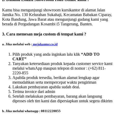
Kamu bisa mengunjungi showroom kursikantor di alamat Jalan
Jamika No. 130 Kelurahan Sukahaji, Kecamatan Babakan Ciparay,
Kota Bandung, Jawa Barat atau mengunjungi gudang kami yang
berada di Pergudangan Kosambi i5 Tangerang, Banten.
3. Cara memesan meja custom di tempat kami ?
a. Jika melalui web :
mejakantor.co.id
Pilih produk yang anda inginkan lalu klik
“ADD TO
CART”
Tanyakan ketersediaan produk kepada customer service kami
melalui whatsApp maupun telepon di nomor :
(+62) 811-
2220-855
Apabila produk tersedia, berikan alamat lengkap agar
memudahkan serta mempercepat waktu pengiriman
Lakukan pembayaran apabila sudah deal.
Terima invoice dari admin
Setelah melakukan pembayaran, barang akan langsung
diproses oleh tim kami dan dipersiapkan untuk segera dikirim
b. Jika melalui whatsapp : 08112220855