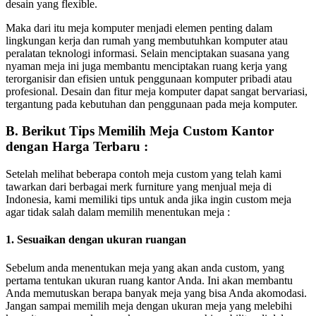
desain yang flexible.
Maka dari itu meja komputer menjadi elemen penting dalam
lingkungan kerja dan rumah yang membutuhkan komputer atau
peralatan teknologi informasi. Selain menciptakan suasana yang
nyaman meja ini juga membantu menciptakan ruang kerja yang
terorganisir dan efisien untuk penggunaan komputer pribadi atau
profesional. Desain dan fitur meja komputer dapat sangat bervariasi,
tergantung pada kebutuhan dan penggunaan pada meja komputer.
B. Berikut Tips Memilih Meja Custom Kantor
dengan Harga Terbaru :
Setelah melihat beberapa contoh meja custom yang telah kami
tawarkan dari berbagai merk furniture yang menjual meja di
Indonesia, kami memiliki tips untuk anda jika ingin custom meja
agar tidak salah dalam memilih menentukan meja :
1. Sesuaikan dengan ukuran ruangan
Sebelum anda menentukan meja yang akan anda custom, yang
pertama tentukan ukuran ruang kantor Anda. Ini akan membantu
Anda memutuskan berapa banyak meja yang bisa Anda akomodasi.
Jangan sampai memilih meja dengan ukuran meja yang melebihi