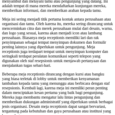
menyambut dan melayani tamu atau pengunjung yang datang. Ini
adalah tempat di mana mereka mendaftarkan kunjungan mereka,
memberikan informasi, dan memberikan arahan kepada tamu.
Meja ini sering menjadi titik pertama kontak antara perusahaan atau
organisasi dan tamu. Oleh karena itu, mereka sering dirancang untuk
mencerminkan citra dan merek perusahaan mulai dari desain, warna,
dan logo yang sesuai, karena akan menjadi icon atau lambang
perusahaan. Biasanya meja receptionis memiliki lari dan rak
penyimpanan sebagai tempat menyimpan dokumen dan formulir
penting lainnya yang diperlukan untuk pengunjung. Meja
receptionis juga terdapart tempat untuk menyimpan komputer dan
seringkali terdapat peralatan komunikasi seperti telepon yang
digunakan oleh staf resepsionis untuk menjawab pertanyaan dan
menjalankan tugas sehari-hari.
Beberapa meja receptionis dirancang dengan kursi atau bangku
yang biasa terletak di lobby untuk memberikan kenyamanan
tambahan kepada tamu yang menunggu atau berbicara dengan staf
resepsionis. Kembali lagi, karena meja ini memiliki peran penting
dalam menciptakan kesan pertama yang baik bagi pengunjung.
Mereka juga membantu mengatur lalu lintas pengunjung dan
memberikan dukungan administratif yang diperlukan untuk berbagai
jenis organisasi. Desain meja receptionis dapat sangat bervariasi,
tergantung pada kebutuhan dan gaya perusahaan atau institusi yang