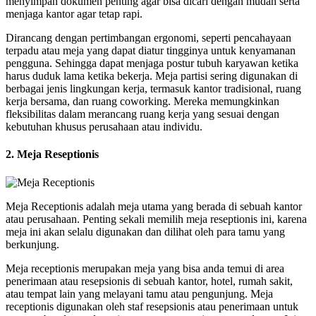
menyimpan dokumen penting agar bisa dicari dengan mudah serta
menjaga kantor agar tetap rapi.
Dirancang dengan pertimbangan ergonomi, seperti pencahayaan
terpadu atau meja yang dapat diatur tingginya untuk kenyamanan
pengguna. Sehingga dapat menjaga postur tubuh karyawan ketika
harus duduk lama ketika bekerja. Meja partisi sering digunakan di
berbagai jenis lingkungan kerja, termasuk kantor tradisional, ruang
kerja bersama, dan ruang coworking. Mereka memungkinkan
fleksibilitas dalam merancang ruang kerja yang sesuai dengan
kebutuhan khusus perusahaan atau individu.
2. Meja Reseptionis
Meja Receptionis adalah meja utama yang berada di sebuah kantor
atau perusahaan. Penting sekali memilih meja reseptionis ini, karena
meja ini akan selalu digunakan dan dilihat oleh para tamu yang
berkunjung.
Meja receptionis merupakan meja yang bisa anda temui di area
penerimaan atau resepsionis di sebuah kantor, hotel, rumah sakit,
atau tempat lain yang melayani tamu atau pengunjung. Meja
receptionis digunakan oleh staf resepsionis atau penerimaan untuk