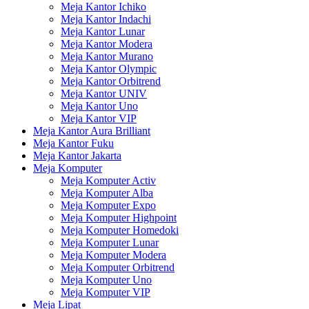
Meja Kantor Ichiko
Meja Kantor Indachi
Meja Kantor Lunar
Meja Kantor Modera
Meja Kantor Murano
Meja Kantor Olympic
Meja Kantor Orbitrend
Meja Kantor UNIV
Meja Kantor Uno
Meja Kantor VIP
Meja Kantor Aura Brilliant
Meja Kantor Fuku
Meja Kantor Jakarta
Meja Komputer
Meja Komputer Activ
Meja Komputer Alba
Meja Komputer Expo
Meja Komputer Highpoint
Meja Komputer Homedoki
Meja Komputer Lunar
Meja Komputer Modera
Meja Komputer Orbitrend
Meja Komputer Uno
Meja Komputer VIP
Meja Lipat