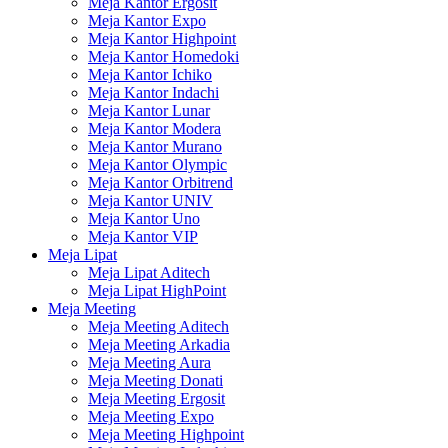
Meja Kantor Ergosit
Meja Kantor Expo
Meja Kantor Highpoint
Meja Kantor Homedoki
Meja Kantor Ichiko
Meja Kantor Indachi
Meja Kantor Lunar
Meja Kantor Modera
Meja Kantor Murano
Meja Kantor Olympic
Meja Kantor Orbitrend
Meja Kantor UNIV
Meja Kantor Uno
Meja Kantor VIP
Meja Lipat
Meja Lipat Aditech
Meja Lipat HighPoint
Meja Meeting
Meja Meeting Aditech
Meja Meeting Arkadia
Meja Meeting Aura
Meja Meeting Donati
Meja Meeting Ergosit
Meja Meeting Expo
Meja Meeting Highpoint