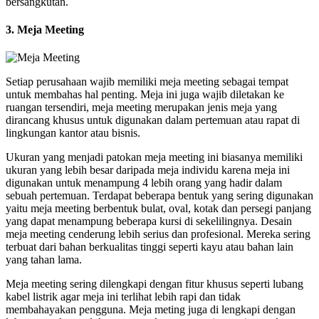
bersangkutan.
3. Meja Meeting
Setiap perusahaan wajib memiliki meja meeting sebagai tempat
untuk membahas hal penting. Meja ini juga wajib diletakan ke
ruangan tersendiri, meja meeting merupakan jenis meja yang
dirancang khusus untuk digunakan dalam pertemuan atau rapat di
lingkungan kantor atau bisnis.
Ukuran yang menjadi patokan meja meeting ini biasanya memiliki
ukuran yang lebih besar daripada meja individu karena meja ini
digunakan untuk menampung 4 lebih orang yang hadir dalam
sebuah pertemuan. Terdapat beberapa bentuk yang sering digunakan
yaitu meja meeting berbentuk bulat, oval, kotak dan persegi panjang
yang dapat menampung beberapa kursi di sekelilingnya. Desain
meja meeting cenderung lebih serius dan profesional. Mereka sering
terbuat dari bahan berkualitas tinggi seperti kayu atau bahan lain
yang tahan lama.
Meja meeting sering dilengkapi dengan fitur khusus seperti lubang
kabel listrik agar meja ini terlihat lebih rapi dan tidak
membahayakan pengguna. Meja meting juga di lengkapi dengan