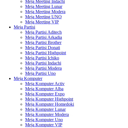
Meja Meeting Indachi
Meja Meeting Lunar
Meja Meeting Modera
Meja Meeting UNO
Meja Meeting VIP
Meja Partisi
Meja Partisi Aditech
Meja Partisi Arkadia
Meja Partisi Brother
Meja Partisi Donati
Meja Partisi Highpoint
Meja Partisi Ichiko
Meja Partisi Indachi
Meja Partisi Modera
Meja Partisi Uno
Meja Komputer
Meja Komputer Activ
Meja Komputer Alba
Meja Komputer Expo
Meja Komputer Highpoint
Meja Komputer Homedoki
Meja Komputer Lunar
Meja Komputer Modera
Meja Komputer Uno
Meja Komputer VIP