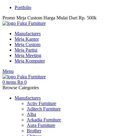
Portfolio
Promo Meja Custom Harga Mulai Dari Rp. 500k
Manufactures
Meja Kantor
Meja Custom
Meja Partisi
Meja Meeting
Meja Komputer
Menu
0
items
Rp
0
Browse Categories
Manufactures
Activ Furniture
Aditech Furniture
Alba
Arkadia Furniture
Aura Furniture
Brother