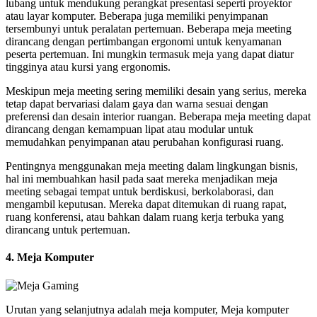
lubang untuk mendukung perangkat presentasi seperti proyektor
atau layar komputer. Beberapa juga memiliki penyimpanan
tersembunyi untuk peralatan pertemuan. Beberapa meja meeting
dirancang dengan pertimbangan ergonomi untuk kenyamanan
peserta pertemuan. Ini mungkin termasuk meja yang dapat diatur
tingginya atau kursi yang ergonomis.
Meskipun meja meeting sering memiliki desain yang serius, mereka
tetap dapat bervariasi dalam gaya dan warna sesuai dengan
preferensi dan desain interior ruangan. Beberapa meja meeting dapat
dirancang dengan kemampuan lipat atau modular untuk
memudahkan penyimpanan atau perubahan konfigurasi ruang.
Pentingnya menggunakan meja meeting dalam lingkungan bisnis,
hal ini membuahkan hasil pada saat mereka menjadikan meja
meeting sebagai tempat untuk berdiskusi, berkolaborasi, dan
mengambil keputusan. Mereka dapat ditemukan di ruang rapat,
ruang konferensi, atau bahkan dalam ruang kerja terbuka yang
dirancang untuk pertemuan.
4. Meja Komputer
Urutan yang selanjutnya adalah meja komputer, Meja komputer