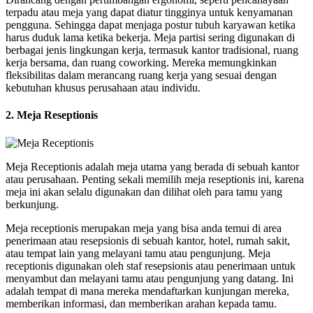
terpadu atau meja yang dapat diatur tingginya untuk kenyamanan
pengguna. Sehingga dapat menjaga postur tubuh karyawan ketika
harus duduk lama ketika bekerja. Meja partisi sering digunakan di
berbagai jenis lingkungan kerja, termasuk kantor tradisional, ruang
kerja bersama, dan ruang coworking. Mereka memungkinkan
fleksibilitas dalam merancang ruang kerja yang sesuai dengan
kebutuhan khusus perusahaan atau individu.
2. Meja Reseptionis
Meja Receptionis adalah meja utama yang berada di sebuah kantor
atau perusahaan. Penting sekali memilih meja reseptionis ini, karena
meja ini akan selalu digunakan dan dilihat oleh para tamu yang
berkunjung.
Meja receptionis merupakan meja yang bisa anda temui di area
penerimaan atau resepsionis di sebuah kantor, hotel, rumah sakit,
atau tempat lain yang melayani tamu atau pengunjung. Meja
receptionis digunakan oleh staf resepsionis atau penerimaan untuk
menyambut dan melayani tamu atau pengunjung yang datang. Ini
adalah tempat di mana mereka mendaftarkan kunjungan mereka,
memberikan informasi, dan memberikan arahan kepada tamu.