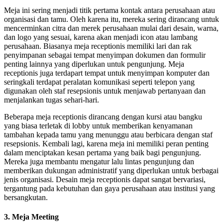
Meja ini sering menjadi titik pertama kontak antara perusahaan atau
organisasi dan tamu. Oleh karena itu, mereka sering dirancang untuk
mencerminkan citra dan merek perusahaan mulai dari desain, warna,
dan logo yang sesuai, karena akan menjadi icon atau lambang
perusahaan. Biasanya meja receptionis memiliki lari dan rak
penyimpanan sebagai tempat menyimpan dokumen dan formulir
penting lainnya yang diperlukan untuk pengunjung. Meja
receptionis juga terdapart tempat untuk menyimpan komputer dan
seringkali terdapat peralatan komunikasi seperti telepon yang
digunakan oleh staf resepsionis untuk menjawab pertanyaan dan
menjalankan tugas sehari-hari.
Beberapa meja receptionis dirancang dengan kursi atau bangku
yang biasa terletak di lobby untuk memberikan kenyamanan
tambahan kepada tamu yang menunggu atau berbicara dengan staf
resepsionis. Kembali lagi, karena meja ini memiliki peran penting
dalam menciptakan kesan pertama yang baik bagi pengunjung.
Mereka juga membantu mengatur lalu lintas pengunjung dan
memberikan dukungan administratif yang diperlukan untuk berbagai
jenis organisasi. Desain meja receptionis dapat sangat bervariasi,
tergantung pada kebutuhan dan gaya perusahaan atau institusi yang
bersangkutan.
3. Meja Meeting