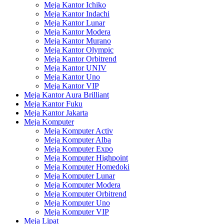
Meja Kantor Ichiko
Meja Kantor Indachi
Meja Kantor Lunar
Meja Kantor Modera
Meja Kantor Murano
Meja Kantor Olympic
Meja Kantor Orbitrend
Meja Kantor UNIV
Meja Kantor Uno
Meja Kantor VIP
Meja Kantor Aura Brilliant
Meja Kantor Fuku
Meja Kantor Jakarta
Meja Komputer
Meja Komputer Activ
Meja Komputer Alba
Meja Komputer Expo
Meja Komputer Highpoint
Meja Komputer Homedoki
Meja Komputer Lunar
Meja Komputer Modera
Meja Komputer Orbitrend
Meja Komputer Uno
Meja Komputer VIP
Meja Lipat