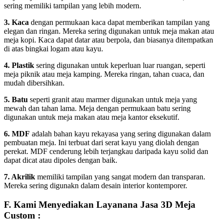
sering memiliki tampilan yang lebih modern.
3. Kaca
dengan permukaan kaca dapat memberikan tampilan yang
elegan dan ringan. Mereka sering digunakan untuk meja makan atau
meja kopi. Kaca dapat datar atau berpola, dan biasanya ditempatkan
di atas bingkai logam atau kayu.
4. Plastik
sering digunakan untuk keperluan luar ruangan, seperti
meja piknik atau meja kamping. Mereka ringan, tahan cuaca, dan
mudah dibersihkan.
5. Batu
seperti granit atau marmer digunakan untuk meja yang
mewah dan tahan lama. Meja dengan permukaan batu sering
digunakan untuk meja makan atau meja kantor eksekutif.
6. MDF
adalah bahan kayu rekayasa yang sering digunakan dalam
pembuatan meja. Ini terbuat dari serat kayu yang diolah dengan
perekat. MDF cenderung lebih terjangkau daripada kayu solid dan
dapat dicat atau dipoles dengan baik.
7. Akrilik
memiliki tampilan yang sangat modern dan transparan.
Mereka sering digunakn dalam desain interior kontemporer.
F. Kami Menyediakan Layanana Jasa 3D Meja
Custom :