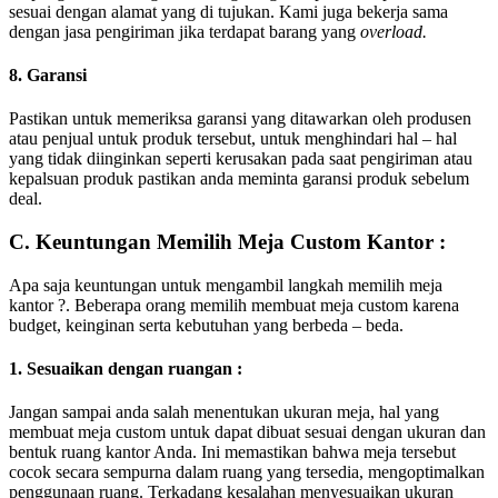
sesuai dengan alamat yang di tujukan. Kami juga bekerja sama
dengan jasa pengiriman jika terdapat barang yang
overload.
8. Garansi
Pastikan untuk memeriksa garansi yang ditawarkan oleh produsen
atau penjual untuk produk tersebut, untuk menghindari hal – hal
yang tidak diinginkan seperti kerusakan pada saat pengiriman atau
kepalsuan produk pastikan anda meminta garansi produk sebelum
deal.
C. Keuntungan Memilih Meja Custom Kantor :
Apa saja keuntungan untuk mengambil langkah memilih meja
kantor ?. Beberapa orang memilih membuat meja custom karena
budget, keinginan serta kebutuhan yang berbeda – beda.
1. Sesuaikan dengan ruangan :
Jangan sampai anda salah menentukan ukuran meja, hal yang
membuat meja custom untuk dapat dibuat sesuai dengan ukuran dan
bentuk ruang kantor Anda. Ini memastikan bahwa meja tersebut
cocok secara sempurna dalam ruang yang tersedia, mengoptimalkan
penggunaan ruang. Terkadang kesalahan menyesuaikan ukuran