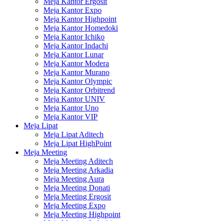
Meja Kantor Ergosit
Meja Kantor Expo
Meja Kantor Highpoint
Meja Kantor Homedoki
Meja Kantor Ichiko
Meja Kantor Indachi
Meja Kantor Lunar
Meja Kantor Modera
Meja Kantor Murano
Meja Kantor Olympic
Meja Kantor Orbitrend
Meja Kantor UNIV
Meja Kantor Uno
Meja Kantor VIP
Meja Lipat
Meja Lipat Aditech
Meja Lipat HighPoint
Meja Meeting
Meja Meeting Aditech
Meja Meeting Arkadia
Meja Meeting Aura
Meja Meeting Donati
Meja Meeting Ergosit
Meja Meeting Expo
Meja Meeting Highpoint