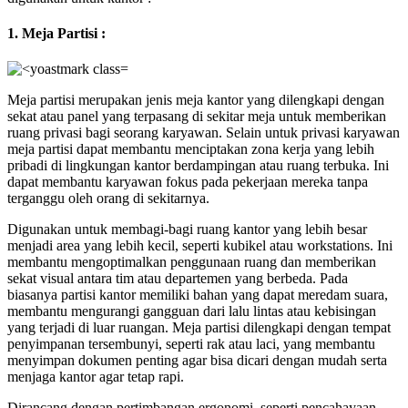
1. Meja Partisi :
Meja partisi merupakan jenis meja kantor yang dilengkapi dengan
sekat atau panel yang terpasang di sekitar meja untuk memberikan
ruang privasi bagi seorang karyawan. Selain untuk privasi karyawan
meja partisi dapat membantu menciptakan zona kerja yang lebih
pribadi di lingkungan kantor berdampingan atau ruang terbuka. Ini
dapat membantu karyawan fokus pada pekerjaan mereka tanpa
terganggu oleh orang di sekitarnya.
Digunakan untuk membagi-bagi ruang kantor yang lebih besar
menjadi area yang lebih kecil, seperti kubikel atau workstations. Ini
membantu mengoptimalkan penggunaan ruang dan memberikan
sekat visual antara tim atau departemen yang berbeda. Pada
biasanya partisi kantor memiliki bahan yang dapat meredam suara,
membantu mengurangi gangguan dari lalu lintas atau kebisingan
yang terjadi di luar ruangan. Meja partisi dilengkapi dengan tempat
penyimpanan tersembunyi, seperti rak atau laci, yang membantu
menyimpan dokumen penting agar bisa dicari dengan mudah serta
menjaga kantor agar tetap rapi.
Dirancang dengan pertimbangan ergonomi, seperti pencahayaan