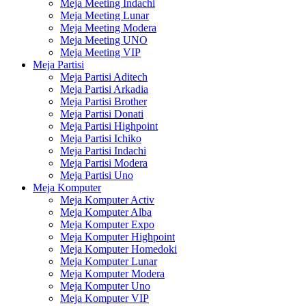
Meja Meeting Indachi
Meja Meeting Lunar
Meja Meeting Modera
Meja Meeting UNO
Meja Meeting VIP
Meja Partisi
Meja Partisi Aditech
Meja Partisi Arkadia
Meja Partisi Brother
Meja Partisi Donati
Meja Partisi Highpoint
Meja Partisi Ichiko
Meja Partisi Indachi
Meja Partisi Modera
Meja Partisi Uno
Meja Komputer
Meja Komputer Activ
Meja Komputer Alba
Meja Komputer Expo
Meja Komputer Highpoint
Meja Komputer Homedoki
Meja Komputer Lunar
Meja Komputer Modera
Meja Komputer Uno
Meja Komputer VIP