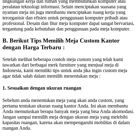
lingkungan kerja dan rumah yang membutuhkan komputer atau
peralatan teknologi informasi. Selain menciptakan suasana yang
nyaman meja ini juga membantu menciptakan ruang kerja yang
terorganisir dan efisien untuk penggunaan komputer pribadi atau
profesional. Desain dan fitur meja komputer dapat sangat bervariasi,
tergantung pada kebutuhan dan penggunaan pada meja komputer.
B. Berikut Tips Memilih Meja Custom Kantor
dengan Harga Terbaru :
Setelah melihat beberapa contoh meja custom yang telah kami
tawarkan dari berbagai merk furniture yang menjual meja di
Indonesia, kami memiliki tips untuk anda jika ingin custom meja
agar tidak salah dalam memilih menentukan meja :
1. Sesuaikan dengan ukuran ruangan
Sebelum anda menentukan meja yang akan anda custom, yang
pertama tentukan ukuran ruang kantor Anda. Ini akan membantu
Anda memutuskan berapa banyak meja yang bisa Anda akomodasi.
Jangan sampai memilih meja dengan ukuran meja yang melebihi
kapasitas ruangan, karena akan mempengaruhi mobilitas di dalam
ruangan Anda.