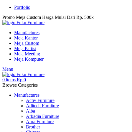
Portfolio
Promo Meja Custom Harga Mulai Dari Rp. 500k
Manufactures
Meja Kantor
Meja Custom
Meja Partisi
Meja Meeting
Meja Komputer
Menu
0
items
Rp
0
Browse Categories
Manufactures
Activ Furniture
Aditech Furniture
Alba
Arkadia Furniture
Aura Furniture
Brother