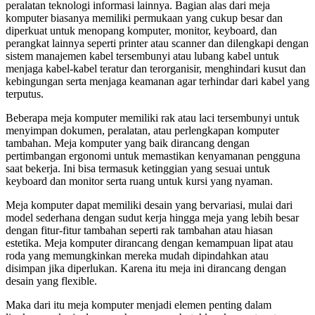
peralatan teknologi informasi lainnya. Bagian alas dari meja
komputer biasanya memiliki permukaan yang cukup besar dan
diperkuat untuk menopang komputer, monitor, keyboard, dan
perangkat lainnya seperti printer atau scanner dan dilengkapi dengan
sistem manajemen kabel tersembunyi atau lubang kabel untuk
menjaga kabel-kabel teratur dan terorganisir, menghindari kusut dan
kebingungan serta menjaga keamanan agar terhindar dari kabel yang
terputus.
Beberapa meja komputer memiliki rak atau laci tersembunyi untuk
menyimpan dokumen, peralatan, atau perlengkapan komputer
tambahan. Meja komputer yang baik dirancang dengan
pertimbangan ergonomi untuk memastikan kenyamanan pengguna
saat bekerja. Ini bisa termasuk ketinggian yang sesuai untuk
keyboard dan monitor serta ruang untuk kursi yang nyaman.
Meja komputer dapat memiliki desain yang bervariasi, mulai dari
model sederhana dengan sudut kerja hingga meja yang lebih besar
dengan fitur-fitur tambahan seperti rak tambahan atau hiasan
estetika. Meja komputer dirancang dengan kemampuan lipat atau
roda yang memungkinkan mereka mudah dipindahkan atau
disimpan jika diperlukan. Karena itu meja ini dirancang dengan
desain yang flexible.
Maka dari itu meja komputer menjadi elemen penting dalam