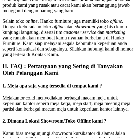
produk kami yang rusak atau cacat kami akan bertanggung jawab
mengganti dengan barang yang baru.
Selain toko
online
, Hanko furniture juga memiliki toko
offline
.
Dengan keberadaan toko
offline
atau
showroom
yang bisa kamu
kunjungi langsung, disertai tim
customer service
dan
marketing
yang ramah akan membuat kamu nyaman berbelanja di Hanko
Furniture. Kami siap melayani segala kebutuhan keperluan anda
seperti konsultasi dan sebagainya. Silahkan hubungi kami di nomor
yang tertera di Kontak Kami.
H. FAQ : Pertanyaan yang Sering di Tanyakan
Oleh Pelanggan Kami
1. Meja apa saja yang tersedia di tempat kami ?
Mejakantor.co.id menyediakan berbagai macam meja untuk
keperluan kantor seperti meja kerja, meja staff, meja meeting meja
partisi dan berbagai macam meja untuk keperluan kantor lainnya.
2. Dimana Lokasi Showroom/Toko Offline kami ?
Kamu bisa mengunjungi showroom kursikantor di alamat Jalan