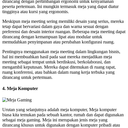
dirancang dengan pertimbangan ergonomi untuk kenyamanan
peserta pertemuan. Ini mungkin termasuk meja yang dapat diatur
tingginya atau kursi yang ergonomis.
Meskipun meja meeting sering memiliki desain yang serius, mereka
tetap dapat bervariasi dalam gaya dan warna sesuai dengan
preferensi dan desain interior ruangan. Beberapa meja meeting dapat
dirancang dengan kemampuan lipat atau modular untuk
memudahkan penyimpanan atau perubahan konfigurasi ruang.
Pentingnya menggunakan meja meeting dalam lingkungan bisnis,
hal ini membuahkan hasil pada saat mereka menjadikan meja
meeting sebagai tempat untuk berdiskusi, berkolaborasi, dan
mengambil keputusan. Mereka dapat ditemukan di ruang rapat,
ruang konferensi, atau bahkan dalam ruang kerja terbuka yang
dirancang untuk pertemuan.
4. Meja Komputer
Urutan yang selanjutnya adalah meja komputer, Meja komputer
biasa kita temukan pada sebuah kantor, rumah dan dapat digunakan
sebagai meja gaming. Meja ini merupakan jenis meja yang
dirancang khusus untuk digunakan dengan komputer pribadi atau