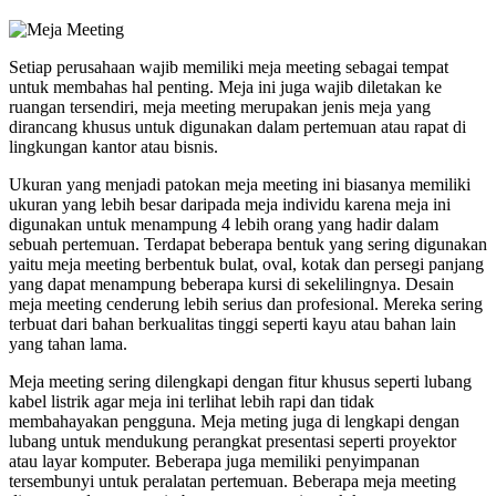
Setiap perusahaan wajib memiliki meja meeting sebagai tempat
untuk membahas hal penting. Meja ini juga wajib diletakan ke
ruangan tersendiri, meja meeting merupakan jenis meja yang
dirancang khusus untuk digunakan dalam pertemuan atau rapat di
lingkungan kantor atau bisnis.
Ukuran yang menjadi patokan meja meeting ini biasanya memiliki
ukuran yang lebih besar daripada meja individu karena meja ini
digunakan untuk menampung 4 lebih orang yang hadir dalam
sebuah pertemuan. Terdapat beberapa bentuk yang sering digunakan
yaitu meja meeting berbentuk bulat, oval, kotak dan persegi panjang
yang dapat menampung beberapa kursi di sekelilingnya. Desain
meja meeting cenderung lebih serius dan profesional. Mereka sering
terbuat dari bahan berkualitas tinggi seperti kayu atau bahan lain
yang tahan lama.
Meja meeting sering dilengkapi dengan fitur khusus seperti lubang
kabel listrik agar meja ini terlihat lebih rapi dan tidak
membahayakan pengguna. Meja meting juga di lengkapi dengan
lubang untuk mendukung perangkat presentasi seperti proyektor
atau layar komputer. Beberapa juga memiliki penyimpanan
tersembunyi untuk peralatan pertemuan. Beberapa meja meeting