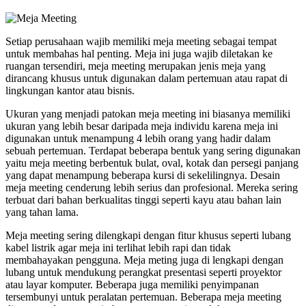
Setiap perusahaan wajib memiliki meja meeting sebagai tempat
untuk membahas hal penting. Meja ini juga wajib diletakan ke
ruangan tersendiri, meja meeting merupakan jenis meja yang
dirancang khusus untuk digunakan dalam pertemuan atau rapat di
lingkungan kantor atau bisnis.
Ukuran yang menjadi patokan meja meeting ini biasanya memiliki
ukuran yang lebih besar daripada meja individu karena meja ini
digunakan untuk menampung 4 lebih orang yang hadir dalam
sebuah pertemuan. Terdapat beberapa bentuk yang sering digunakan
yaitu meja meeting berbentuk bulat, oval, kotak dan persegi panjang
yang dapat menampung beberapa kursi di sekelilingnya. Desain
meja meeting cenderung lebih serius dan profesional. Mereka sering
terbuat dari bahan berkualitas tinggi seperti kayu atau bahan lain
yang tahan lama.
Meja meeting sering dilengkapi dengan fitur khusus seperti lubang
kabel listrik agar meja ini terlihat lebih rapi dan tidak
membahayakan pengguna. Meja meting juga di lengkapi dengan
lubang untuk mendukung perangkat presentasi seperti proyektor
atau layar komputer. Beberapa juga memiliki penyimpanan
tersembunyi untuk peralatan pertemuan. Beberapa meja meeting