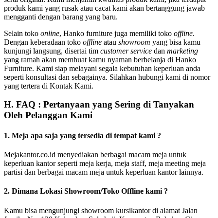
produk kami yang rusak atau cacat kami akan bertanggung jawab
mengganti dengan barang yang baru.
Selain toko
online
, Hanko furniture juga memiliki toko
offline
.
Dengan keberadaan toko
offline
atau
showroom
yang bisa kamu
kunjungi langsung, disertai tim
customer service
dan
marketing
yang ramah akan membuat kamu nyaman berbelanja di Hanko
Furniture. Kami siap melayani segala kebutuhan keperluan anda
seperti konsultasi dan sebagainya. Silahkan hubungi kami di nomor
yang tertera di Kontak Kami.
H. FAQ : Pertanyaan yang Sering di Tanyakan
Oleh Pelanggan Kami
1. Meja apa saja yang tersedia di tempat kami ?
Mejakantor.co.id menyediakan berbagai macam meja untuk
keperluan kantor seperti meja kerja, meja staff, meja meeting meja
partisi dan berbagai macam meja untuk keperluan kantor lainnya.
2. Dimana Lokasi Showroom/Toko Offline kami ?
Kamu bisa mengunjungi showroom kursikantor di alamat Jalan