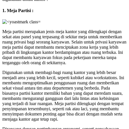
1. Meja Partisi :
Meja partisi merupakan jenis meja kantor yang dilengkapi dengan
sekat atau panel yang terpasang di sekitar meja untuk memberikan
ruang privasi bagi seorang karyawan. Selain untuk privasi karyawan
meja partisi dapat membantu menciptakan zona kerja yang lebih
pribadi di lingkungan kantor berdampingan atau ruang terbuka. Ini
dapat membantu karyawan fokus pada pekerjaan mereka tanpa
terganggu oleh orang di sekitarnya.
Digunakan untuk membagi-bagi ruang kantor yang lebih besar
menjadi area yang lebih kecil, seperti kubikel atau workstations. Ini
membantu mengoptimalkan penggunaan ruang dan memberikan
sekat visual antara tim atau departemen yang berbeda. Pada
biasanya partisi kantor memiliki bahan yang dapat meredam suara,
membantu mengurangi gangguan dari lalu lintas atau kebisingan
yang terjadi di luar ruangan. Meja partisi dilengkapi dengan tempat
penyimpanan tersembunyi, seperti rak atau laci, yang membantu
menyimpan dokumen penting agar bisa dicari dengan mudah serta
menjaga kantor agar tetap rapi.
Dirancang dengan pertimbangan ergonomi, seperti pencahayaan