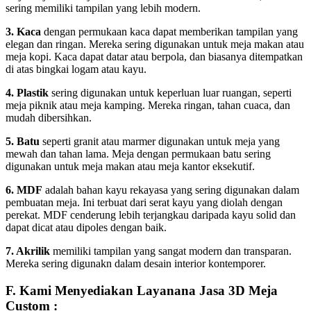
sering memiliki tampilan yang lebih modern.
3. Kaca
dengan permukaan kaca dapat memberikan tampilan yang
elegan dan ringan. Mereka sering digunakan untuk meja makan atau
meja kopi. Kaca dapat datar atau berpola, dan biasanya ditempatkan
di atas bingkai logam atau kayu.
4. Plastik
sering digunakan untuk keperluan luar ruangan, seperti
meja piknik atau meja kamping. Mereka ringan, tahan cuaca, dan
mudah dibersihkan.
5. Batu
seperti granit atau marmer digunakan untuk meja yang
mewah dan tahan lama. Meja dengan permukaan batu sering
digunakan untuk meja makan atau meja kantor eksekutif.
6. MDF
adalah bahan kayu rekayasa yang sering digunakan dalam
pembuatan meja. Ini terbuat dari serat kayu yang diolah dengan
perekat. MDF cenderung lebih terjangkau daripada kayu solid dan
dapat dicat atau dipoles dengan baik.
7. Akrilik
memiliki tampilan yang sangat modern dan transparan.
Mereka sering digunakn dalam desain interior kontemporer.
F. Kami Menyediakan Layanana Jasa 3D Meja
Custom :