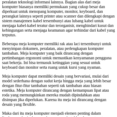
peralatan teknologi informasi lainnya. Bagian alas dari meja
komputer biasanya memiliki permukaan yang cukup besar dan
diperkuat untuk menopang komputer, monitor, keyboard, dan
perangkat lainnya seperti printer atau scanner dan dilengkapi dengan
sistem manajemen kabel tersembunyi atau lubang kabel untuk
menjaga kabel-kabel teratur dan terorganisir, menghindari kusut dan
kebingungan serta menjaga keamanan agar terhindar dari kabel yang
terputus.
Beberapa meja komputer memiliki rak atau laci tersembunyi untuk
menyimpan dokumen, peralatan, atau perlengkapan komputer
tambahan. Meja komputer yang baik dirancang dengan
pertimbangan ergonomi untuk memastikan kenyamanan pengguna
saat bekerja. Ini bisa termasuk ketinggian yang sesuai untuk
keyboard dan monitor serta ruang untuk kursi yang nyaman.
Meja komputer dapat memiliki desain yang bervariasi, mulai dari
model sederhana dengan sudut kerja hingga meja yang lebih besar
dengan fitur-fitur tambahan seperti rak tambahan atau hiasan
estetika. Meja komputer dirancang dengan kemampuan lipat atau
roda yang memungkinkan mereka mudah dipindahkan atau
disimpan jika diperlukan. Karena itu meja ini dirancang dengan
desain yang flexible.
Maka dari itu meja komputer menjadi elemen penting dalam