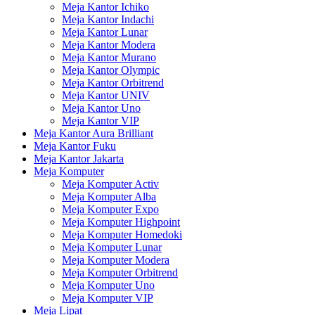
Meja Kantor Ichiko
Meja Kantor Indachi
Meja Kantor Lunar
Meja Kantor Modera
Meja Kantor Murano
Meja Kantor Olympic
Meja Kantor Orbitrend
Meja Kantor UNIV
Meja Kantor Uno
Meja Kantor VIP
Meja Kantor Aura Brilliant
Meja Kantor Fuku
Meja Kantor Jakarta
Meja Komputer
Meja Komputer Activ
Meja Komputer Alba
Meja Komputer Expo
Meja Komputer Highpoint
Meja Komputer Homedoki
Meja Komputer Lunar
Meja Komputer Modera
Meja Komputer Orbitrend
Meja Komputer Uno
Meja Komputer VIP
Meja Lipat