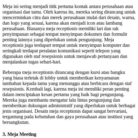
Meja ini sering menjadi titik pertama kontak antara perusahaan atau
organisasi dan tamu. Oleh karena itu, mereka sering dirancang untuk
mencerminkan citra dan merek perusahaan mulai dari desain, warna,
dan logo yang sesuai, karena akan menjadi icon atau lambang
perusahaan. Biasanya meja receptionis memiliki lari dan rak
penyimpanan sebagai tempat menyimpan dokumen dan formulir
penting lainnya yang diperlukan untuk pengunjung. Meja
receptionis juga terdapart tempat untuk menyimpan komputer dan
seringkali terdapat peralatan komunikasi seperti telepon yang
digunakan oleh staf resepsionis untuk menjawab pertanyaan dan
menjalankan tugas sehari-hari.
Beberapa meja receptionis dirancang dengan kursi atau bangku
yang biasa terletak di lobby untuk memberikan kenyamanan
tambahan kepada tamu yang menunggu atau berbicara dengan staf
resepsionis. Kembali lagi, karena meja ini memiliki peran penting
dalam menciptakan kesan pertama yang baik bagi pengunjung.
Mereka juga membantu mengatur lalu lintas pengunjung dan
memberikan dukungan administratif yang diperlukan untuk berbagai
jenis organisasi. Desain meja receptionis dapat sangat bervariasi,
tergantung pada kebutuhan dan gaya perusahaan atau institusi yang
bersangkutan.
3. Meja Meeting