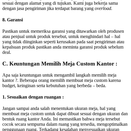
sesuai dengan alamat yang di tujukan. Kami juga bekerja sama
dengan jasa pengiriman jika terdapat barang yang
overload.
8. Garansi
Pastikan untuk memeriksa garansi yang ditawarkan oleh produsen
atau penjual untuk produk tersebut, untuk menghindari hal – hal
yang tidak diinginkan seperti kerusakan pada saat pengiriman atau
kepalsuan produk pastikan anda meminta garansi produk sebelum
deal.
C. Keuntungan Memilih Meja Custom Kantor :
Apa saja keuntungan untuk mengambil langkah memilih meja
kantor ?. Beberapa orang memilih membuat meja custom karena
budget, keinginan serta kebutuhan yang berbeda – beda.
1. Sesuaikan dengan ruangan :
Jangan sampai anda salah menentukan ukuran meja, hal yang
membuat meja custom untuk dapat dibuat sesuai dengan ukuran dan
bentuk ruang kantor Anda. Ini memastikan bahwa meja tersebut
cocok secara sempurna dalam ruang yang tersedia, mengoptimalkan
penggunaan ruang. Terkadang kesalahan menyesuaikan ukuran