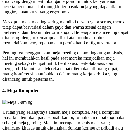
dirancang dengan pertimbangan ergonomi untuk kenyamanan
peserta pertemuan. Ini mungkin termasuk meja yang dapat diatur
tingginya atau kursi yang ergonomis.
Meskipun meja meeting sering memiliki desain yang serius, mereka
tetap dapat bervariasi dalam gaya dan warna sesuai dengan
preferensi dan desain interior ruangan. Beberapa meja meeting dapat
dirancang dengan kemampuan lipat atau modular untuk
memudahkan penyimpanan atau perubahan konfigurasi ruang.
Pentingnya menggunakan meja meeting dalam lingkungan bisnis,
hal ini membuahkan hasil pada saat mereka menjadikan meja
meeting sebagai tempat untuk berdiskusi, berkolaborasi, dan
mengambil keputusan. Mereka dapat ditemukan di ruang rapat,
ruang konferensi, atau bahkan dalam ruang kerja terbuka yang
dirancang untuk pertemuan.
4. Meja Komputer
Urutan yang selanjutnya adalah meja komputer, Meja komputer
biasa kita temukan pada sebuah kantor, rumah dan dapat digunakan
sebagai meja gaming. Meja ini merupakan jenis meja yang
dirancang khusus untuk digunakan dengan komputer pribadi atau