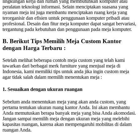
lingkungan kerja dan rumah yang membutuhkan komputer atau
peralatan teknologi informasi. Selain menciptakan suasana yang
nyaman meja ini juga membantu menciptakan ruang kerja yang
terorganisir dan efisien untuk penggunaan komputer pribadi atau
profesional. Desain dan fitur meja komputer dapat sangat bervariasi,
tergantung pada kebutuhan dan penggunaan pada meja komputer.
B. Berikut Tips Memilih Meja Custom Kantor
dengan Harga Terbaru :
Setelah melihat beberapa contoh meja custom yang telah kami
tawarkan dari berbagai merk furniture yang menjual meja di
Indonesia, kami memiliki tips untuk anda jika ingin custom meja
agar tidak salah dalam memilih menentukan meja :
1. Sesuaikan dengan ukuran ruangan
Sebelum anda menentukan meja yang akan anda custom, yang
pertama tentukan ukuran ruang kantor Anda. Ini akan membantu
Anda memutuskan berapa banyak meja yang bisa Anda akomodasi.
Jangan sampai memilih meja dengan ukuran meja yang melebihi
kapasitas ruangan, karena akan mempengaruhi mobilitas di dalam
ruangan Anda.