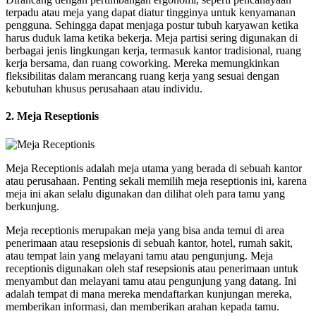
terpadu atau meja yang dapat diatur tingginya untuk kenyamanan
pengguna. Sehingga dapat menjaga postur tubuh karyawan ketika
harus duduk lama ketika bekerja. Meja partisi sering digunakan di
berbagai jenis lingkungan kerja, termasuk kantor tradisional, ruang
kerja bersama, dan ruang coworking. Mereka memungkinkan
fleksibilitas dalam merancang ruang kerja yang sesuai dengan
kebutuhan khusus perusahaan atau individu.
2. Meja Reseptionis
Meja Receptionis adalah meja utama yang berada di sebuah kantor
atau perusahaan. Penting sekali memilih meja reseptionis ini, karena
meja ini akan selalu digunakan dan dilihat oleh para tamu yang
berkunjung.
Meja receptionis merupakan meja yang bisa anda temui di area
penerimaan atau resepsionis di sebuah kantor, hotel, rumah sakit,
atau tempat lain yang melayani tamu atau pengunjung. Meja
receptionis digunakan oleh staf resepsionis atau penerimaan untuk
menyambut dan melayani tamu atau pengunjung yang datang. Ini
adalah tempat di mana mereka mendaftarkan kunjungan mereka,
memberikan informasi, dan memberikan arahan kepada tamu.