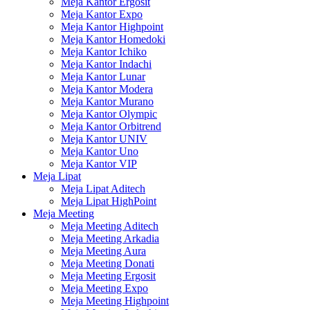
Meja Kantor Ergosit
Meja Kantor Expo
Meja Kantor Highpoint
Meja Kantor Homedoki
Meja Kantor Ichiko
Meja Kantor Indachi
Meja Kantor Lunar
Meja Kantor Modera
Meja Kantor Murano
Meja Kantor Olympic
Meja Kantor Orbitrend
Meja Kantor UNIV
Meja Kantor Uno
Meja Kantor VIP
Meja Lipat
Meja Lipat Aditech
Meja Lipat HighPoint
Meja Meeting
Meja Meeting Aditech
Meja Meeting Arkadia
Meja Meeting Aura
Meja Meeting Donati
Meja Meeting Ergosit
Meja Meeting Expo
Meja Meeting Highpoint