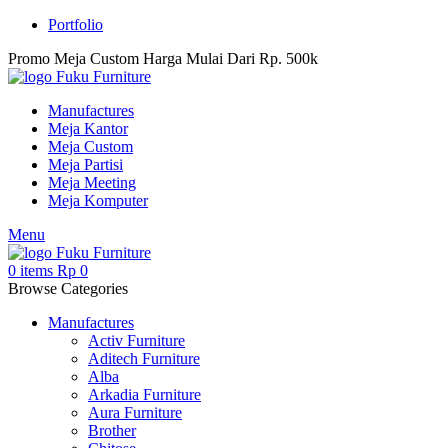
Portfolio
Promo Meja Custom Harga Mulai Dari Rp. 500k
Manufactures
Meja Kantor
Meja Custom
Meja Partisi
Meja Meeting
Meja Komputer
Menu
0
items
Rp
0
Browse Categories
Manufactures
Activ Furniture
Aditech Furniture
Alba
Arkadia Furniture
Aura Furniture
Brother