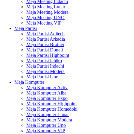
Meja Meeting Indachi
Meja Meeting Lunar
Meja Meeting Modera
Meja Meeting UNO
Meja Meeting VIP
Meja Partisi
Meja Partisi Aditech
Meja Partisi Arkadia
Meja Partisi Brother
Meja Partisi Donati
Meja Partisi Highpoint
Meja Partisi Ichiko
Meja Partisi Indachi
Meja Partisi Modera
Meja Partisi Uno
Meja Komputer
Meja Komputer Activ
Meja Komputer Alba
Meja Komputer Expo
Meja Komputer Highpoint
Meja Komputer Homedoki
Meja Komputer Lunar
Meja Komputer Modera
Meja Komputer Uno
Meja Komputer VIP