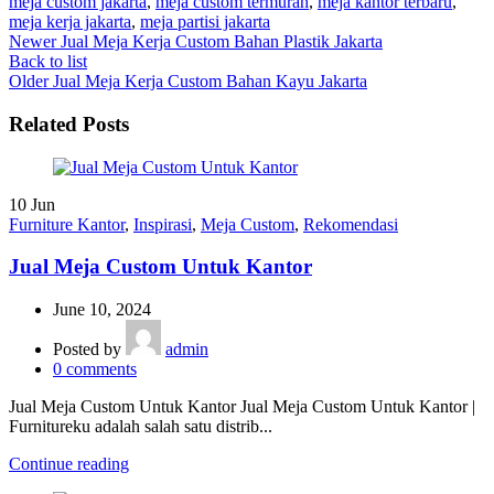
meja custom jakarta
,
meja custom termurah
,
meja kantor terbaru
,
meja kerja jakarta
,
meja partisi jakarta
Newer
Jual Meja Kerja Custom Bahan Plastik Jakarta
Back to list
Older
Jual Meja Kerja Custom Bahan Kayu Jakarta
Related Posts
10
Jun
Furniture Kantor
,
Inspirasi
,
Meja Custom
,
Rekomendasi
Jual Meja Custom Untuk Kantor
June 10, 2024
Posted by
admin
0
comments
Jual Meja Custom Untuk Kantor Jual Meja Custom Untuk Kantor |
Furnitureku adalah salah satu distrib...
Continue reading