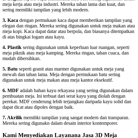
meja kerja atau meja industri. Mereka tahan lama dan kuat, dan
sering memiliki tampilan yang lebih modern.
3. Kaca
dengan permukaan kaca dapat memberikan tampilan yang
elegan dan ringan. Mereka sering digunakan untuk meja makan atau
meja kopi. Kaca dapat datar atau berpola, dan biasanya ditempatkan
di atas bingkai logam atau kayu.
4. Plastik
sering digunakan untuk keperluan luar ruangan, seperti
meja piknik atau meja kamping. Mereka ringan, tahan cuaca, dan
mudah dibersihkan.
5. Batu
seperti granit atau marmer digunakan untuk meja yang
mewah dan tahan lama. Meja dengan permukaan batu sering
digunakan untuk meja makan atau meja kantor eksekutif.
6. MDF
adalah bahan kayu rekayasa yang sering digunakan dalam
pembuatan meja. Ini terbuat dari serat kayu yang diolah dengan
perekat. MDF cenderung lebih terjangkau daripada kayu solid dan
dapat dicat atau dipoles dengan baik.
7. Akrilik
memiliki tampilan yang sangat modern dan transparan.
Mereka sering digunakn dalam desain interior kontemporer.
Kami Menyediakan Layanana Jasa 3D Meja