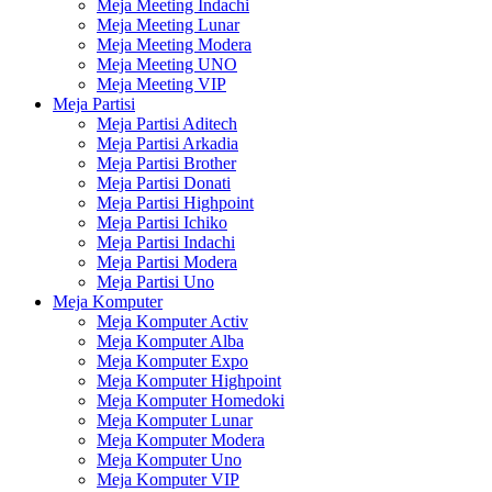
Meja Meeting Indachi
Meja Meeting Lunar
Meja Meeting Modera
Meja Meeting UNO
Meja Meeting VIP
Meja Partisi
Meja Partisi Aditech
Meja Partisi Arkadia
Meja Partisi Brother
Meja Partisi Donati
Meja Partisi Highpoint
Meja Partisi Ichiko
Meja Partisi Indachi
Meja Partisi Modera
Meja Partisi Uno
Meja Komputer
Meja Komputer Activ
Meja Komputer Alba
Meja Komputer Expo
Meja Komputer Highpoint
Meja Komputer Homedoki
Meja Komputer Lunar
Meja Komputer Modera
Meja Komputer Uno
Meja Komputer VIP