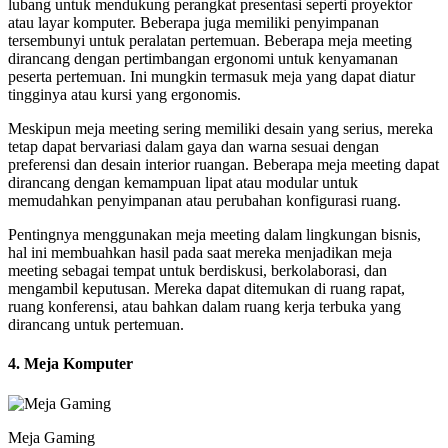
lubang untuk mendukung perangkat presentasi seperti proyektor
atau layar komputer. Beberapa juga memiliki penyimpanan
tersembunyi untuk peralatan pertemuan. Beberapa meja meeting
dirancang dengan pertimbangan ergonomi untuk kenyamanan
peserta pertemuan. Ini mungkin termasuk meja yang dapat diatur
tingginya atau kursi yang ergonomis.
Meskipun meja meeting sering memiliki desain yang serius, mereka
tetap dapat bervariasi dalam gaya dan warna sesuai dengan
preferensi dan desain interior ruangan. Beberapa meja meeting dapat
dirancang dengan kemampuan lipat atau modular untuk
memudahkan penyimpanan atau perubahan konfigurasi ruang.
Pentingnya menggunakan meja meeting dalam lingkungan bisnis,
hal ini membuahkan hasil pada saat mereka menjadikan meja
meeting sebagai tempat untuk berdiskusi, berkolaborasi, dan
mengambil keputusan. Mereka dapat ditemukan di ruang rapat,
ruang konferensi, atau bahkan dalam ruang kerja terbuka yang
dirancang untuk pertemuan.
4. Meja Komputer
Meja Gaming