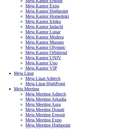
Meja Kantor Ergosit
Meja Kantor Expo
Meja Kantor Highpoint
Meja Kantor Homedoki
Meja Kantor Ichiko
Meja Kantor Indachi
Meja Kantor Lunar
Meja Kantor Modera
Meja Kantor Murano
Meja Kantor Olympic
Meja Kantor Orbitrend
Meja Kantor UNIV
Meja Kantor Uno
Meja Kantor VIP
Meja Lipat
Meja Lipat Aditech
Meja Lipat HighPoint
Meja Meeting
Meja Meeting Aditech
Meja Meeting Arkadia
Meja Meeting Aura
Meja Meeting Donati
Meja Meeting Ergosit
Meja Meeting Expo
Meja Meeting Highpoint