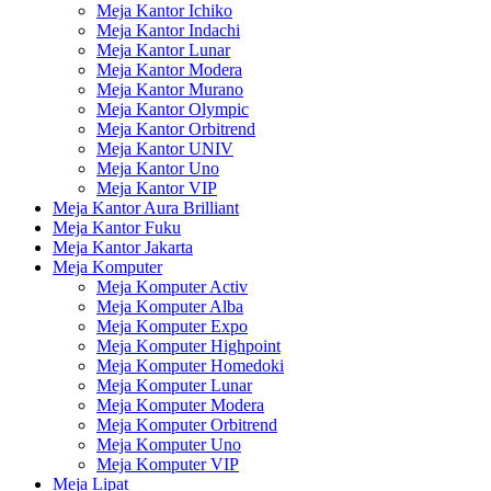
Meja Kantor Ichiko
Meja Kantor Indachi
Meja Kantor Lunar
Meja Kantor Modera
Meja Kantor Murano
Meja Kantor Olympic
Meja Kantor Orbitrend
Meja Kantor UNIV
Meja Kantor Uno
Meja Kantor VIP
Meja Kantor Aura Brilliant
Meja Kantor Fuku
Meja Kantor Jakarta
Meja Komputer
Meja Komputer Activ
Meja Komputer Alba
Meja Komputer Expo
Meja Komputer Highpoint
Meja Komputer Homedoki
Meja Komputer Lunar
Meja Komputer Modera
Meja Komputer Orbitrend
Meja Komputer Uno
Meja Komputer VIP
Meja Lipat