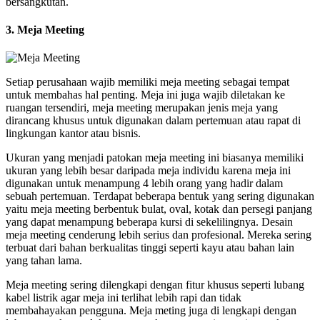
bersangkutan.
3. Meja Meeting
Setiap perusahaan wajib memiliki meja meeting sebagai tempat
untuk membahas hal penting. Meja ini juga wajib diletakan ke
ruangan tersendiri, meja meeting merupakan jenis meja yang
dirancang khusus untuk digunakan dalam pertemuan atau rapat di
lingkungan kantor atau bisnis.
Ukuran yang menjadi patokan meja meeting ini biasanya memiliki
ukuran yang lebih besar daripada meja individu karena meja ini
digunakan untuk menampung 4 lebih orang yang hadir dalam
sebuah pertemuan. Terdapat beberapa bentuk yang sering digunakan
yaitu meja meeting berbentuk bulat, oval, kotak dan persegi panjang
yang dapat menampung beberapa kursi di sekelilingnya. Desain
meja meeting cenderung lebih serius dan profesional. Mereka sering
terbuat dari bahan berkualitas tinggi seperti kayu atau bahan lain
yang tahan lama.
Meja meeting sering dilengkapi dengan fitur khusus seperti lubang
kabel listrik agar meja ini terlihat lebih rapi dan tidak
membahayakan pengguna. Meja meting juga di lengkapi dengan