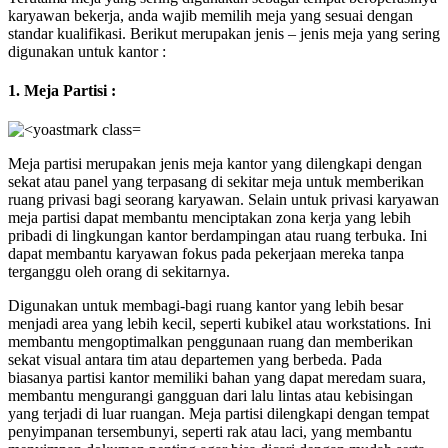
karyawan bekerja, anda wajib memilih meja yang sesuai dengan
standar kualifikasi. Berikut merupakan jenis – jenis meja yang sering
digunakan untuk kantor :
1. Meja Partisi :
Meja partisi merupakan jenis meja kantor yang dilengkapi dengan
sekat atau panel yang terpasang di sekitar meja untuk memberikan
ruang privasi bagi seorang karyawan. Selain untuk privasi karyawan
meja partisi dapat membantu menciptakan zona kerja yang lebih
pribadi di lingkungan kantor berdampingan atau ruang terbuka. Ini
dapat membantu karyawan fokus pada pekerjaan mereka tanpa
terganggu oleh orang di sekitarnya.
Digunakan untuk membagi-bagi ruang kantor yang lebih besar
menjadi area yang lebih kecil, seperti kubikel atau workstations. Ini
membantu mengoptimalkan penggunaan ruang dan memberikan
sekat visual antara tim atau departemen yang berbeda. Pada
biasanya partisi kantor memiliki bahan yang dapat meredam suara,
membantu mengurangi gangguan dari lalu lintas atau kebisingan
yang terjadi di luar ruangan. Meja partisi dilengkapi dengan tempat
penyimpanan tersembunyi, seperti rak atau laci, yang membantu