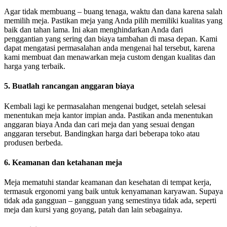
Agar tidak membuang – buang tenaga, waktu dan dana karena salah
memilih meja. Pastikan meja yang Anda pilih memiliki kualitas yang
baik dan tahan lama. Ini akan menghindarkan Anda dari
penggantian yang sering dan biaya tambahan di masa depan. Kami
dapat mengatasi permasalahan anda mengenai hal tersebut, karena
kami membuat dan menawarkan meja custom dengan kualitas dan
harga yang terbaik.
5. Buatlah rancangan anggaran biaya
Kembali lagi ke permasalahan mengenai budget, setelah selesai
menentukan meja kantor impian anda. Pastikan anda menentukan
anggaran biaya Anda dan cari meja dan yang sesuai dengan
anggaran tersebut. Bandingkan harga dari beberapa toko atau
produsen berbeda.
6. Keamanan dan ketahanan meja
Meja mematuhi standar keamanan dan kesehatan di tempat kerja,
termasuk ergonomi yang baik untuk kenyamanan karyawan. Supaya
tidak ada gangguan – gangguan yang semestinya tidak ada, seperti
meja dan kursi yang goyang, patah dan lain sebagainya.