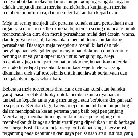
menyambut dan melayani tamu atau pengunjung yang datang. Ini
adalah tempat di mana mereka mendaftarkan kunjungan mereka,
memberikan informasi, dan memberikan arahan kepada tamu.
Meja ini sering menjadi titik pertama kontak antara perusahaan atau
organisasi dan tamu. Oleh karena itu, mereka sering dirancang untuk
mencerminkan citra dan merek perusahaan mulai dari desain, warna,
dan logo yang sesuai, karena akan menjadi icon atau lambang
perusahaan. Biasanya meja receptionis memiliki lari dan rak
penyimpanan sebagai tempat menyimpan dokumen dan formulir
penting lainnya yang diperlukan untuk pengunjung. Meja
receptionis juga terdapart tempat untuk menyimpan komputer dan
seringkali terdapat peralatan komunikasi seperti telepon yang
digunakan oleh staf resepsionis untuk menjawab pertanyaan dan
menjalankan tugas sehari-hari.
Beberapa meja receptionis dirancang dengan kursi atau bangku
yang biasa terletak di lobby untuk memberikan kenyamanan
tambahan kepada tamu yang menunggu atau berbicara dengan staf
resepsionis. Kembali lagi, karena meja ini memiliki peran penting
dalam menciptakan kesan pertama yang baik bagi pengunjung.
Mereka juga membantu mengatur lalu lintas pengunjung dan
memberikan dukungan administratif yang diperlukan untuk berbagai
jenis organisasi. Desain meja receptionis dapat sangat bervariasi,
tergantung pada kebutuhan dan gaya perusahaan atau institusi yang