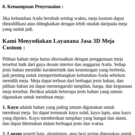
8. Kemampuan Penyesuaian :
Jika kebutuhan Anda berubah seiring waktu, meja kustom dapat
dimodifikasi atau ditingkatkan dengan lebih mudah daripada meja
yang sudah jadi.
Kami Menyediakan Layanana Jasa 3D Meja
Custom :
Pilihan bahan meja harus disesuaikan dengan penggunaan meja
tersebut baik dari gaya desain interior dan anggaran Anda. Setiap
jenis bahan memiliki karakteristik dan keuntungan yang berbeda,
jadi penting untuk mempertimbangkan kebutuhan Anda sebelum
memilih meja. Meja dapat terbuat dari berbagai jenis bahan, dan
pilihan bahan ini dapat memengaruhi tampilan, harga, dan kegunaan
meja tersebut. Berikut adalah beberapa jenis bahan yang umum
digunakan untuk membuat meja:
1. Kayu
adalah bahan yang paling umum digunakan untuk
membuat meja. Ini dapat termasuk kayu solid, kayu lapis, atau kayu
yang dipoles. Kayu memberikan tampilan yang hangat dan alami,
dan dapat ditemukan dalam berbagai jenis dan warna.
2. Logam
seperti baja, aluminium, atau besi sering digunakan untuk