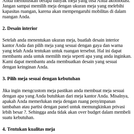
Anda memutuskan berapa banyak meja yang bisa Anda akomodasi.
Jangan sampai memilih meja dengan ukuran meja yang melebihi
kapasitas ruangan, karena akan mempengaruhi mobilitas di dalam
ruangan Anda.
2. Desain interior
Setelah anda menentukan ukuran meja, buatlah desain interior
kantor Anda dan pilih meja yang sesuai dengan gaya dan warna
yang telah Anda tentukan untuk ruangan tersebut. Hal ini dapat
membantu anda untuk memilih meja seperti apa yang anda inginkan.
Kami dapat membantu anda membuatkan desain yang sesuai
dengan keinginan Anda.
3. Pilih meja sesuai dengan kebutuhan
Jika ingin mengcustom meja pastikan anda membuat meja sesuai
dengan apa yang Anda butuhkan dari meja kantor Anda. Misalnya,
apakah Anda memerlukan meja dengan ruang penyimpanan
tambahan atau partisi dengan panel untuk memungkinkan privasi
lebih besar ?. Sehingga anda tidak akan over budget dalam membeli
suatu kebutuhan.
4. Tentukan kualitas meja