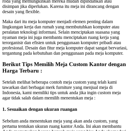
roda yang memungkinkan mereka mudah dipindahkan atau
disimpan jika diperlukan. Karena itu meja ini dirancang dengan
desain yang flexible.
Maka dari itu meja komputer menjadi elemen penting dalam
lingkungan kerja dan rumah yang membutuhkan komputer atau
peralatan teknologi informasi. Selain menciptakan suasana yang
nyaman meja ini juga membantu menciptakan ruang kerja yang
terorganisir dan efisien untuk penggunaan komputer pribadi atau
profesional. Desain dan fitur meja komputer dapat sangat bervariasi,
tergantung pada kebutuhan dan penggunaan pada meja komputer.
Berikut Tips Memilih Meja Custom Kantor dengan
Harga Terbaru :
Setelah melihat beberapa contoh meja custom yang telah kami
tawarkan dari berbagai merk furniture yang menjual meja di
Indonesia, kami memiliki tips untuk anda jika ingin custom meja
agar tidak salah dalam memilih menentukan meja :
1. Sesuaikan dengan ukuran ruangan
Sebelum anda menentukan meja yang akan anda custom, yang
pertama tentukan ukuran ruang kantor Anda. Ini akan membantu