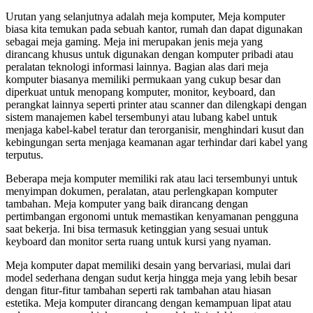
Urutan yang selanjutnya adalah meja komputer, Meja komputer
biasa kita temukan pada sebuah kantor, rumah dan dapat digunakan
sebagai meja gaming. Meja ini merupakan jenis meja yang
dirancang khusus untuk digunakan dengan komputer pribadi atau
peralatan teknologi informasi lainnya. Bagian alas dari meja
komputer biasanya memiliki permukaan yang cukup besar dan
diperkuat untuk menopang komputer, monitor, keyboard, dan
perangkat lainnya seperti printer atau scanner dan dilengkapi dengan
sistem manajemen kabel tersembunyi atau lubang kabel untuk
menjaga kabel-kabel teratur dan terorganisir, menghindari kusut dan
kebingungan serta menjaga keamanan agar terhindar dari kabel yang
terputus.
Beberapa meja komputer memiliki rak atau laci tersembunyi untuk
menyimpan dokumen, peralatan, atau perlengkapan komputer
tambahan. Meja komputer yang baik dirancang dengan
pertimbangan ergonomi untuk memastikan kenyamanan pengguna
saat bekerja. Ini bisa termasuk ketinggian yang sesuai untuk
keyboard dan monitor serta ruang untuk kursi yang nyaman.
Meja komputer dapat memiliki desain yang bervariasi, mulai dari
model sederhana dengan sudut kerja hingga meja yang lebih besar
dengan fitur-fitur tambahan seperti rak tambahan atau hiasan
estetika. Meja komputer dirancang dengan kemampuan lipat atau