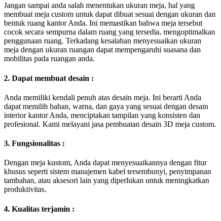
Jangan sampai anda salah menentukan ukuran meja, hal yang
membuat meja custom untuk dapat dibuat sesuai dengan ukuran dan
bentuk ruang kantor Anda. Ini memastikan bahwa meja tersebut
cocok secara sempurna dalam ruang yang tersedia, mengoptimalkan
penggunaan ruang. Terkadang kesalahan menyesuaikan ukuran
meja dengan ukuran ruangan dapat mempengaruhi suasana dan
mobilitas pada ruangan anda.
2. Dapat membuat desain :
Anda memiliki kendali penuh atas desain meja. Ini berarti Anda
dapat memilih bahan, warna, dan gaya yang sesuai dengan desain
interior kantor Anda, menciptakan tampilan yang konsisten dan
profesional. Kami melayani jasa pembuatan desain 3D meja custom.
3. Fungsionalitas :
Dengan meja kustom, Anda dapat menyesuaikannya dengan fitur
khusus seperti sistem manajemen kabel tersembunyi, penyimpanan
tambahan, atau aksesori lain yang diperlukan untuk meningkatkan
produktivitas.
4. Kualitas terjamin :