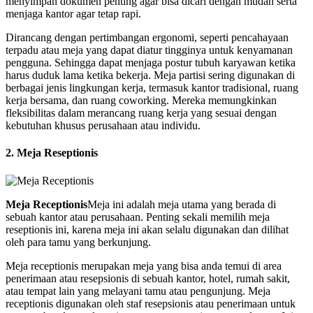
menyimpan dokumen penting agar bisa dicari dengan mudah serta
menjaga kantor agar tetap rapi.
Dirancang dengan pertimbangan ergonomi, seperti pencahayaan
terpadu atau meja yang dapat diatur tingginya untuk kenyamanan
pengguna. Sehingga dapat menjaga postur tubuh karyawan ketika
harus duduk lama ketika bekerja. Meja partisi sering digunakan di
berbagai jenis lingkungan kerja, termasuk kantor tradisional, ruang
kerja bersama, dan ruang coworking. Mereka memungkinkan
fleksibilitas dalam merancang ruang kerja yang sesuai dengan
kebutuhan khusus perusahaan atau individu.
2. Meja Reseptionis
Meja Receptionis
Meja ini adalah meja utama yang berada di
sebuah kantor atau perusahaan. Penting sekali memilih meja
reseptionis ini, karena meja ini akan selalu digunakan dan dilihat
oleh para tamu yang berkunjung.
Meja receptionis merupakan meja yang bisa anda temui di area
penerimaan atau resepsionis di sebuah kantor, hotel, rumah sakit,
atau tempat lain yang melayani tamu atau pengunjung. Meja
receptionis digunakan oleh staf resepsionis atau penerimaan untuk