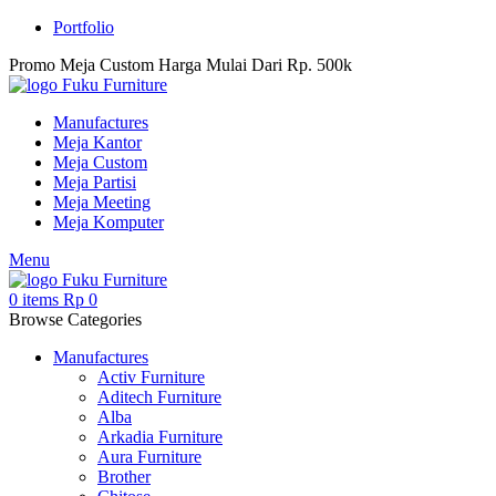
Portfolio
Promo Meja Custom Harga Mulai Dari Rp. 500k
Manufactures
Meja Kantor
Meja Custom
Meja Partisi
Meja Meeting
Meja Komputer
Menu
0
items
Rp
0
Browse Categories
Manufactures
Activ Furniture
Aditech Furniture
Alba
Arkadia Furniture
Aura Furniture
Brother