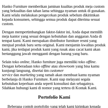
Hanko Furniture memberikan jaminan kualitas produk meja custom
yang bekualitas dan tahan lama sehingga nyaman untuk di gunakan.
Kami selalu melakukan pengecekan produk sebelum dikirimkan
kepada konsumen, sehingga semua produk dapat diterima sesuai
custom.
Dengan mempertimbangkan faktor-faktor ini, Anda dapat memilih
meja kantor yang sesuai dengan kebutuhan dan anggaran Anda di
tempat kami. Kami merupakan distributor furniture resmi yang
menjual produk baru serta original. Kami menjamin kwalitas produk
kami, jika terdapat produk kami yang rusak atau cacat kami akan
bertanggung jawab mengganti dengan barang yang baru.
Selain toko
online
, Hanko furniture juga memiliki toko
offline
.
Dengan keberadaan toko
offline
atau
showroom
yang bisa kamu
kunjungi langsung, disertai tim
customer
service
dan
marketing
yang ramah akan membuat kamu nyaman
berbelanja di Hanko Furniture. Kami siap melayani segala
kebutuhan keperluan anda seperti konsultasi dan sebagainya.
Silahkan hubungi kami di nomor yang tertera di Kontak Kami.
Portofolio Kami
Beberapa contoh portofolio yang telah kami kirimkan kepada