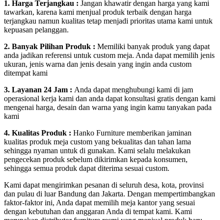
1. Harga Terjangkau :
Jangan khawatir dengan harga yang kami
tawarkan, karena kami menjual produk terbaik dengan harga
terjangkau namun kualitas tetap menjadi prioritas utama kami untuk
kepuasan pelanggan.
2. Banyak Pilihan Produk :
Memiliki banyak produk yang dapat
anda jadikan referensi untuk custom meja. Anda dapat memilih jenis
ukuran, jenis warna dan jenis desain yang ingin anda custom
ditempat kami
3. Layanan 24 Jam :
Anda dapat menghubungi kami di jam
operasional kerja kami dan anda dapat konsultasi gratis dengan kami
mengenai harga, desain dan warna yang ingin kamu tanyakan pada
kami
4. Kualitas Produk :
Hanko Furniture memberikan jaminan
kualitas produk meja custom yang bekualitas dan tahan lama
sehingga nyaman untuk di gunakan. Kami selalu melakukan
pengecekan produk sebelum dikirimkan kepada konsumen,
sehingga semua produk dapat diterima sesuai custom.
Kami dapat mengirimkan pesanan di seluruh desa, kota, provinsi
dan pulau di luar Bandung dan Jakarta. Dengan mempertimbangkan
faktor-faktor ini, Anda dapat memilih meja kantor yang sesuai
dengan kebutuhan dan anggaran Anda di tempat kami. Kami