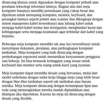
dirancang khusus untuk digunakan dengan komputer pribadi atau
peralatan teknologi informasi lainnya. Bagian alas dari meja
komputer biasanya memiliki permukaan yang cukup besar dan
diperkuat untuk menopang komputer, monitor, keyboard, dan
perangkat lainnya seperti printer atau scanner dan dilengkapi dengan
sistem manajemen kabel tersembunyi atau lubang kabel untuk
menjaga kabel-kabel teratur dan terorganisir, menghindari kusut dan
kebingungan serta menjaga keamanan agar terhindar dari kabel yang
terputus.
Beberapa meja komputer memiliki rak atau laci tersembunyi untuk
menyimpan dokumen, peralatan, atau perlengkapan komputer
tambahan. Meja komputer yang baik dirancang dengan
pertimbangan ergonomi untuk memastikan kenyamanan pengguna
saat bekerja. Ini bisa termasuk ketinggian yang sesuai untuk
keyboard dan monitor serta ruang untuk kursi yang nyaman.
Meja komputer dapat memiliki desain yang bervariasi, mulai dari
model sederhana dengan sudut kerja hingga meja yang lebih besar
dengan fitur-fitur tambahan seperti rak tambahan atau hiasan
estetika. Meja komputer dirancang dengan kemampuan lipat atau
roda yang memungkinkan mereka mudah dipindahkan atau
disimpan jika diperlukan. Karena itu meja ini dirancang dengan
desain yang flexible.