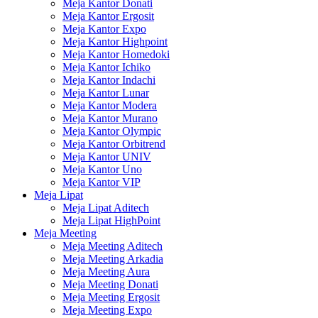
Meja Kantor Donati
Meja Kantor Ergosit
Meja Kantor Expo
Meja Kantor Highpoint
Meja Kantor Homedoki
Meja Kantor Ichiko
Meja Kantor Indachi
Meja Kantor Lunar
Meja Kantor Modera
Meja Kantor Murano
Meja Kantor Olympic
Meja Kantor Orbitrend
Meja Kantor UNIV
Meja Kantor Uno
Meja Kantor VIP
Meja Lipat
Meja Lipat Aditech
Meja Lipat HighPoint
Meja Meeting
Meja Meeting Aditech
Meja Meeting Arkadia
Meja Meeting Aura
Meja Meeting Donati
Meja Meeting Ergosit
Meja Meeting Expo