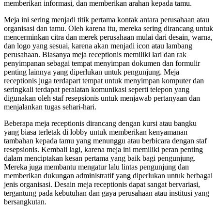
memberikan informasi, dan memberikan arahan kepada tamu.
Meja ini sering menjadi titik pertama kontak antara perusahaan atau
organisasi dan tamu. Oleh karena itu, mereka sering dirancang untuk
mencerminkan citra dan merek perusahaan mulai dari desain, warna,
dan logo yang sesuai, karena akan menjadi icon atau lambang
perusahaan. Biasanya meja receptionis memiliki lari dan rak
penyimpanan sebagai tempat menyimpan dokumen dan formulir
penting lainnya yang diperlukan untuk pengunjung. Meja
receptionis juga terdapart tempat untuk menyimpan komputer dan
seringkali terdapat peralatan komunikasi seperti telepon yang
digunakan oleh staf resepsionis untuk menjawab pertanyaan dan
menjalankan tugas sehari-hari.
Beberapa meja receptionis dirancang dengan kursi atau bangku
yang biasa terletak di lobby untuk memberikan kenyamanan
tambahan kepada tamu yang menunggu atau berbicara dengan staf
resepsionis. Kembali lagi, karena meja ini memiliki peran penting
dalam menciptakan kesan pertama yang baik bagi pengunjung.
Mereka juga membantu mengatur lalu lintas pengunjung dan
memberikan dukungan administratif yang diperlukan untuk berbagai
jenis organisasi. Desain meja receptionis dapat sangat bervariasi,
tergantung pada kebutuhan dan gaya perusahaan atau institusi yang
bersangkutan.