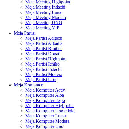
Meja Meeting Highpoint
Meja Meeting Indachi
Meja Meeting Lunar
Meja Meeting Modera
Meja Meeting UNO
Meja Meeting VIP
Meja Partisi
Meja Partisi Aditech
Meja Partisi Arkadia
Meja Partisi Brother
Meja Partisi Donati
Meja Partisi Highpoint
Meja Partisi Ichiko
Meja Partisi Indachi
Meja Partisi Modera
Meja Partisi Uno
Meja Komputer
Meja Komputer Activ
Meja Komputer Alba
Meja Komputer Expo
Meja Komputer Highpoint
Meja Komputer Homedoki
Meja Komputer Lunar
Meja Komputer Modera
Meja Komputer Uno