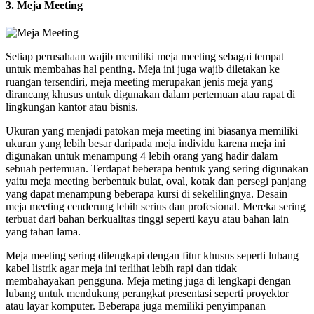
3. Meja Meeting
Setiap perusahaan wajib memiliki meja meeting sebagai tempat
untuk membahas hal penting. Meja ini juga wajib diletakan ke
ruangan tersendiri, meja meeting merupakan jenis meja yang
dirancang khusus untuk digunakan dalam pertemuan atau rapat di
lingkungan kantor atau bisnis.
Ukuran yang menjadi patokan meja meeting ini biasanya memiliki
ukuran yang lebih besar daripada meja individu karena meja ini
digunakan untuk menampung 4 lebih orang yang hadir dalam
sebuah pertemuan. Terdapat beberapa bentuk yang sering digunakan
yaitu meja meeting berbentuk bulat, oval, kotak dan persegi panjang
yang dapat menampung beberapa kursi di sekelilingnya. Desain
meja meeting cenderung lebih serius dan profesional. Mereka sering
terbuat dari bahan berkualitas tinggi seperti kayu atau bahan lain
yang tahan lama.
Meja meeting sering dilengkapi dengan fitur khusus seperti lubang
kabel listrik agar meja ini terlihat lebih rapi dan tidak
membahayakan pengguna. Meja meting juga di lengkapi dengan
lubang untuk mendukung perangkat presentasi seperti proyektor
atau layar komputer. Beberapa juga memiliki penyimpanan