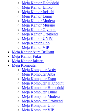
Meja Kantor Homedoki
Meja Kantor Ichiko
Meja Kantor Indachi
Meja Kantor Lunar
Meja Kantor Modera
Meja Kantor Murano
Meja Kantor Olympic
Meja Kantor Orbitrend
Meja Kantor UNIV
Meja Kantor Uno
Meja Kantor VIP
Meja Kantor Aura Brilliant
Meja Kantor Fuku
Meja Kantor Jakarta
Meja Komputer
Meja Komputer Activ
Meja Komputer Alba
Meja Komputer Expo
Meja Komputer Highpoint
Meja Komputer Homedoki
Meja Komputer Lunar
Meja Komputer Modera
Meja Komputer Orbitrend
Meja Komputer Uno
Meja Komputer VIP