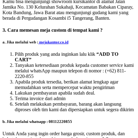
Kamu bisa mengunjungi showroom kursikantor di alamat Jalan
Jamika No. 130 Kelurahan Sukahaji, Kecamatan Babakan Ciparay,
Kota Bandung, Jawa Barat atau mengunjungi gudang kami yang
berada di Pergudangan Kosambi i5 Tangerang, Banten.
3. Cara memesan meja custom di tempat kami ?
a. Jika melalui web :
mejakantor.co.id
Pilih produk yang anda inginkan lalu klik
“ADD TO
CART”
Tanyakan ketersediaan produk kepada customer service kami
melalui whatsApp maupun telepon di nomor :
(+62) 811-
2220-855
Apabila produk tersedia, berikan alamat lengkap agar
memudahkan serta mempercepat waktu pengiriman
Lakukan pembayaran apabila sudah deal.
Terima invoice dari admin
Setelah melakukan pembayaran, barang akan langsung
diproses oleh tim kami dan dipersiapkan untuk segera dikirim
b. Jika melalui whatsapp : 08112220855
Untuk Anda yang ingin order harga grosir, custom produk, dan