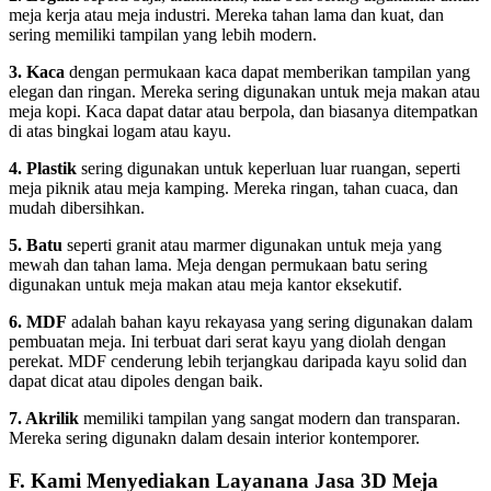
meja kerja atau meja industri. Mereka tahan lama dan kuat, dan
sering memiliki tampilan yang lebih modern.
3. Kaca
dengan permukaan kaca dapat memberikan tampilan yang
elegan dan ringan. Mereka sering digunakan untuk meja makan atau
meja kopi. Kaca dapat datar atau berpola, dan biasanya ditempatkan
di atas bingkai logam atau kayu.
4. Plastik
sering digunakan untuk keperluan luar ruangan, seperti
meja piknik atau meja kamping. Mereka ringan, tahan cuaca, dan
mudah dibersihkan.
5. Batu
seperti granit atau marmer digunakan untuk meja yang
mewah dan tahan lama. Meja dengan permukaan batu sering
digunakan untuk meja makan atau meja kantor eksekutif.
6. MDF
adalah bahan kayu rekayasa yang sering digunakan dalam
pembuatan meja. Ini terbuat dari serat kayu yang diolah dengan
perekat. MDF cenderung lebih terjangkau daripada kayu solid dan
dapat dicat atau dipoles dengan baik.
7. Akrilik
memiliki tampilan yang sangat modern dan transparan.
Mereka sering digunakn dalam desain interior kontemporer.
F. Kami Menyediakan Layanana Jasa 3D Meja