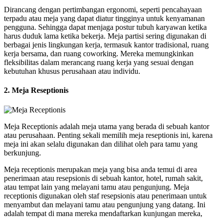
Dirancang dengan pertimbangan ergonomi, seperti pencahayaan
terpadu atau meja yang dapat diatur tingginya untuk kenyamanan
pengguna. Sehingga dapat menjaga postur tubuh karyawan ketika
harus duduk lama ketika bekerja. Meja partisi sering digunakan di
berbagai jenis lingkungan kerja, termasuk kantor tradisional, ruang
kerja bersama, dan ruang coworking. Mereka memungkinkan
fleksibilitas dalam merancang ruang kerja yang sesuai dengan
kebutuhan khusus perusahaan atau individu.
2. Meja Reseptionis
Meja Receptionis adalah meja utama yang berada di sebuah kantor
atau perusahaan. Penting sekali memilih meja reseptionis ini, karena
meja ini akan selalu digunakan dan dilihat oleh para tamu yang
berkunjung.
Meja receptionis merupakan meja yang bisa anda temui di area
penerimaan atau resepsionis di sebuah kantor, hotel, rumah sakit,
atau tempat lain yang melayani tamu atau pengunjung. Meja
receptionis digunakan oleh staf resepsionis atau penerimaan untuk
menyambut dan melayani tamu atau pengunjung yang datang. Ini
adalah tempat di mana mereka mendaftarkan kunjungan mereka,