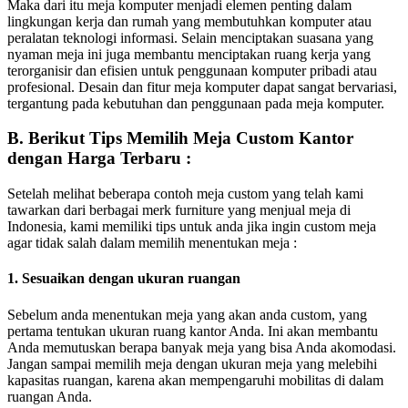
Maka dari itu meja komputer menjadi elemen penting dalam
lingkungan kerja dan rumah yang membutuhkan komputer atau
peralatan teknologi informasi. Selain menciptakan suasana yang
nyaman meja ini juga membantu menciptakan ruang kerja yang
terorganisir dan efisien untuk penggunaan komputer pribadi atau
profesional. Desain dan fitur meja komputer dapat sangat bervariasi,
tergantung pada kebutuhan dan penggunaan pada meja komputer.
B. Berikut Tips Memilih Meja Custom Kantor
dengan Harga Terbaru :
Setelah melihat beberapa contoh meja custom yang telah kami
tawarkan dari berbagai merk furniture yang menjual meja di
Indonesia, kami memiliki tips untuk anda jika ingin custom meja
agar tidak salah dalam memilih menentukan meja :
1. Sesuaikan dengan ukuran ruangan
Sebelum anda menentukan meja yang akan anda custom, yang
pertama tentukan ukuran ruang kantor Anda. Ini akan membantu
Anda memutuskan berapa banyak meja yang bisa Anda akomodasi.
Jangan sampai memilih meja dengan ukuran meja yang melebihi
kapasitas ruangan, karena akan mempengaruhi mobilitas di dalam
ruangan Anda.