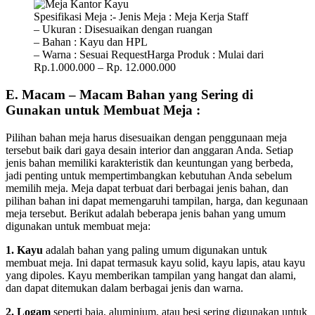
Spesifikasi Meja :- Jenis Meja : Meja Kerja Staff
– Ukuran : Disesuaikan dengan ruangan
– Bahan : Kayu dan HPL
– Warna : Sesuai RequestHarga Produk : Mulai dari
Rp.1.000.000 – Rp. 12.000.000
E. Macam – Macam Bahan yang Sering di
Gunakan untuk Membuat Meja :
Pilihan bahan meja harus disesuaikan dengan penggunaan meja
tersebut baik dari gaya desain interior dan anggaran Anda. Setiap
jenis bahan memiliki karakteristik dan keuntungan yang berbeda,
jadi penting untuk mempertimbangkan kebutuhan Anda sebelum
memilih meja. Meja dapat terbuat dari berbagai jenis bahan, dan
pilihan bahan ini dapat memengaruhi tampilan, harga, dan kegunaan
meja tersebut. Berikut adalah beberapa jenis bahan yang umum
digunakan untuk membuat meja:
1. Kayu
adalah bahan yang paling umum digunakan untuk
membuat meja. Ini dapat termasuk kayu solid, kayu lapis, atau kayu
yang dipoles. Kayu memberikan tampilan yang hangat dan alami,
dan dapat ditemukan dalam berbagai jenis dan warna.
2. Logam
seperti baja, aluminium, atau besi sering digunakan untuk