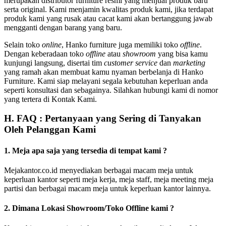
merupakan distributor furniture resmi yang menjual produk baru
serta original. Kami menjamin kwalitas produk kami, jika terdapat
produk kami yang rusak atau cacat kami akan bertanggung jawab
mengganti dengan barang yang baru.
Selain toko
online
, Hanko furniture juga memiliki toko
offline
.
Dengan keberadaan toko
offline
atau
showroom
yang bisa kamu
kunjungi langsung, disertai tim
customer service
dan
marketing
yang ramah akan membuat kamu nyaman berbelanja di Hanko
Furniture. Kami siap melayani segala kebutuhan keperluan anda
seperti konsultasi dan sebagainya. Silahkan hubungi kami di nomor
yang tertera di Kontak Kami.
H. FAQ : Pertanyaan yang Sering di Tanyakan
Oleh Pelanggan Kami
1. Meja apa saja yang tersedia di tempat kami ?
Mejakantor.co.id menyediakan berbagai macam meja untuk
keperluan kantor seperti meja kerja, meja staff, meja meeting meja
partisi dan berbagai macam meja untuk keperluan kantor lainnya.
2. Dimana Lokasi Showroom/Toko Offline kami ?