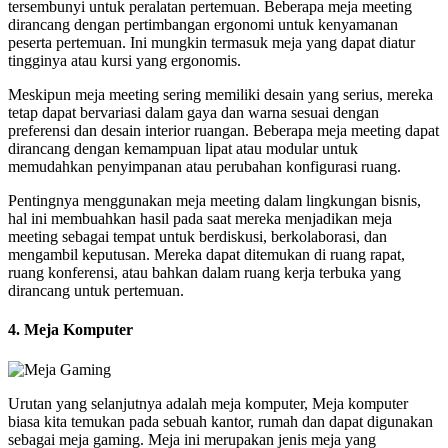
tersembunyi untuk peralatan pertemuan. Beberapa meja meeting
dirancang dengan pertimbangan ergonomi untuk kenyamanan
peserta pertemuan. Ini mungkin termasuk meja yang dapat diatur
tingginya atau kursi yang ergonomis.
Meskipun meja meeting sering memiliki desain yang serius, mereka
tetap dapat bervariasi dalam gaya dan warna sesuai dengan
preferensi dan desain interior ruangan. Beberapa meja meeting dapat
dirancang dengan kemampuan lipat atau modular untuk
memudahkan penyimpanan atau perubahan konfigurasi ruang.
Pentingnya menggunakan meja meeting dalam lingkungan bisnis,
hal ini membuahkan hasil pada saat mereka menjadikan meja
meeting sebagai tempat untuk berdiskusi, berkolaborasi, dan
mengambil keputusan. Mereka dapat ditemukan di ruang rapat,
ruang konferensi, atau bahkan dalam ruang kerja terbuka yang
dirancang untuk pertemuan.
4. Meja Komputer
Urutan yang selanjutnya adalah meja komputer, Meja komputer
biasa kita temukan pada sebuah kantor, rumah dan dapat digunakan
sebagai meja gaming. Meja ini merupakan jenis meja yang