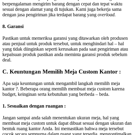
berpengalaman mengirim barang dengan cepat dan tepat waktu
sesuai dengan alamat yang di tujukan. Kami juga bekerja sama
dengan jasa pengiriman jika terdapat barang yang
overload.
8. Garansi
Pastikan untuk memeriksa garansi yang ditawarkan oleh produsen
atau penjual untuk produk tersebut, untuk menghindari hal – hal
yang tidak diinginkan seperti kerusakan pada saat pengiriman atau
kepalsuan produk pastikan anda meminta garansi produk sebelum
deal.
C. Keuntungan Memilih Meja Custom Kantor :
Apa saja keuntungan untuk mengambil langkah memilih meja
kantor ?. Beberapa orang memilih membuat meja custom karena
budget, keinginan serta kebutuhan yang berbeda – beda.
1. Sesuaikan dengan ruangan :
Jangan sampai anda salah menentukan ukuran meja, hal yang
membuat meja custom untuk dapat dibuat sesuai dengan ukuran dan
bentuk ruang kantor Anda. Ini memastikan bahwa meja tersebut
cocok secara sempurna dalam ruang yang tersedia, mengoptimalkan