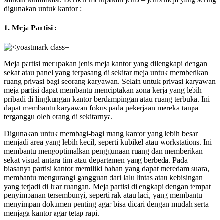
digunakan untuk kantor :
1. Meja Partisi :
Meja partisi merupakan jenis meja kantor yang dilengkapi dengan
sekat atau panel yang terpasang di sekitar meja untuk memberikan
ruang privasi bagi seorang karyawan. Selain untuk privasi karyawan
meja partisi dapat membantu menciptakan zona kerja yang lebih
pribadi di lingkungan kantor berdampingan atau ruang terbuka. Ini
dapat membantu karyawan fokus pada pekerjaan mereka tanpa
terganggu oleh orang di sekitarnya.
Digunakan untuk membagi-bagi ruang kantor yang lebih besar
menjadi area yang lebih kecil, seperti kubikel atau workstations. Ini
membantu mengoptimalkan penggunaan ruang dan memberikan
sekat visual antara tim atau departemen yang berbeda. Pada
biasanya partisi kantor memiliki bahan yang dapat meredam suara,
membantu mengurangi gangguan dari lalu lintas atau kebisingan
yang terjadi di luar ruangan. Meja partisi dilengkapi dengan tempat
penyimpanan tersembunyi, seperti rak atau laci, yang membantu
menyimpan dokumen penting agar bisa dicari dengan mudah serta
menjaga kantor agar tetap rapi.