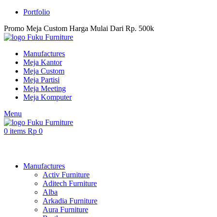
Portfolio
Promo Meja Custom Harga Mulai Dari Rp. 500k
Manufactures
Meja Kantor
Meja Custom
Meja Partisi
Meja Meeting
Meja Komputer
Menu
0
items
Rp
0
Browse Categories
Manufactures
Activ Furniture
Aditech Furniture
Alba
Arkadia Furniture
Aura Furniture