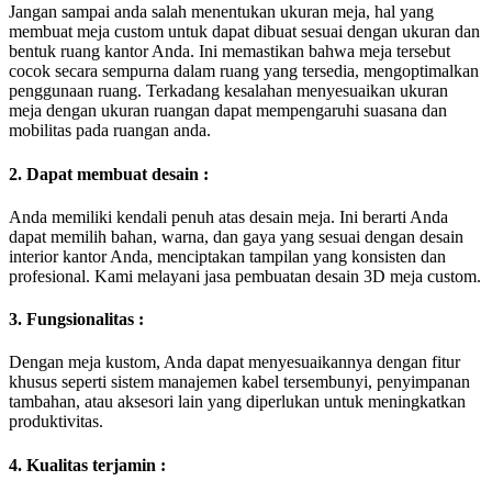
Jangan sampai anda salah menentukan ukuran meja, hal yang
membuat meja custom untuk dapat dibuat sesuai dengan ukuran dan
bentuk ruang kantor Anda. Ini memastikan bahwa meja tersebut
cocok secara sempurna dalam ruang yang tersedia, mengoptimalkan
penggunaan ruang. Terkadang kesalahan menyesuaikan ukuran
meja dengan ukuran ruangan dapat mempengaruhi suasana dan
mobilitas pada ruangan anda.
2. Dapat membuat desain :
Anda memiliki kendali penuh atas desain meja. Ini berarti Anda
dapat memilih bahan, warna, dan gaya yang sesuai dengan desain
interior kantor Anda, menciptakan tampilan yang konsisten dan
profesional. Kami melayani jasa pembuatan desain 3D meja custom.
3. Fungsionalitas :
Dengan meja kustom, Anda dapat menyesuaikannya dengan fitur
khusus seperti sistem manajemen kabel tersembunyi, penyimpanan
tambahan, atau aksesori lain yang diperlukan untuk meningkatkan
produktivitas.
4. Kualitas terjamin :