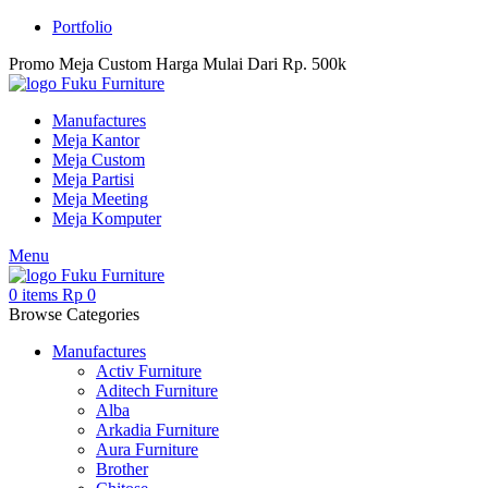
Portfolio
Promo Meja Custom Harga Mulai Dari Rp. 500k
Manufactures
Meja Kantor
Meja Custom
Meja Partisi
Meja Meeting
Meja Komputer
Menu
0
items
Rp
0
Browse Categories
Manufactures
Activ Furniture
Aditech Furniture
Alba
Arkadia Furniture
Aura Furniture
Brother