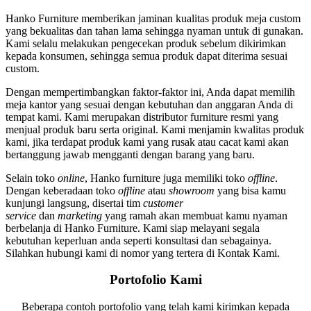
Hanko Furniture memberikan jaminan kualitas produk meja custom
yang bekualitas dan tahan lama sehingga nyaman untuk di gunakan.
Kami selalu melakukan pengecekan produk sebelum dikirimkan
kepada konsumen, sehingga semua produk dapat diterima sesuai
custom.
Dengan mempertimbangkan faktor-faktor ini, Anda dapat memilih
meja kantor yang sesuai dengan kebutuhan dan anggaran Anda di
tempat kami. Kami merupakan distributor furniture resmi yang
menjual produk baru serta original. Kami menjamin kwalitas produk
kami, jika terdapat produk kami yang rusak atau cacat kami akan
bertanggung jawab mengganti dengan barang yang baru.
Selain toko
online
, Hanko furniture juga memiliki toko
offline
.
Dengan keberadaan toko
offline
atau
showroom
yang bisa kamu
kunjungi langsung, disertai tim
customer
service
dan
marketing
yang ramah akan membuat kamu nyaman
berbelanja di Hanko Furniture. Kami siap melayani segala
kebutuhan keperluan anda seperti konsultasi dan sebagainya.
Silahkan hubungi kami di nomor yang tertera di Kontak Kami.
Portofolio Kami
Beberapa contoh portofolio yang telah kami kirimkan kepada