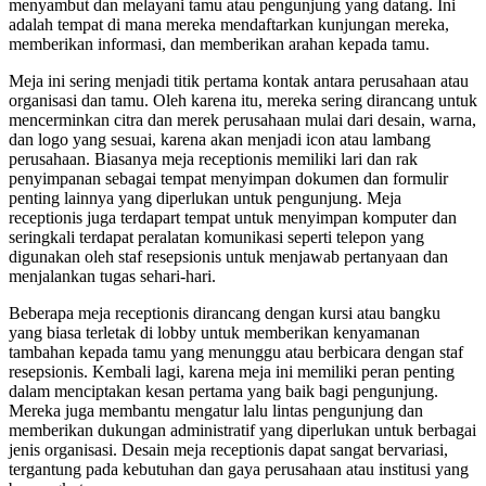
menyambut dan melayani tamu atau pengunjung yang datang. Ini
adalah tempat di mana mereka mendaftarkan kunjungan mereka,
memberikan informasi, dan memberikan arahan kepada tamu.
Meja ini sering menjadi titik pertama kontak antara perusahaan atau
organisasi dan tamu. Oleh karena itu, mereka sering dirancang untuk
mencerminkan citra dan merek perusahaan mulai dari desain, warna,
dan logo yang sesuai, karena akan menjadi icon atau lambang
perusahaan. Biasanya meja receptionis memiliki lari dan rak
penyimpanan sebagai tempat menyimpan dokumen dan formulir
penting lainnya yang diperlukan untuk pengunjung. Meja
receptionis juga terdapart tempat untuk menyimpan komputer dan
seringkali terdapat peralatan komunikasi seperti telepon yang
digunakan oleh staf resepsionis untuk menjawab pertanyaan dan
menjalankan tugas sehari-hari.
Beberapa meja receptionis dirancang dengan kursi atau bangku
yang biasa terletak di lobby untuk memberikan kenyamanan
tambahan kepada tamu yang menunggu atau berbicara dengan staf
resepsionis. Kembali lagi, karena meja ini memiliki peran penting
dalam menciptakan kesan pertama yang baik bagi pengunjung.
Mereka juga membantu mengatur lalu lintas pengunjung dan
memberikan dukungan administratif yang diperlukan untuk berbagai
jenis organisasi. Desain meja receptionis dapat sangat bervariasi,
tergantung pada kebutuhan dan gaya perusahaan atau institusi yang