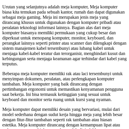
Urutan yang selanjutnya adalah meja komputer, Meja komputer
biasa kita temukan pada sebuah kantor, rumah dan dapat digunakan
sebagai meja gaming. Meja ini merupakan jenis meja yang
dirancang khusus untuk digunakan dengan komputer pribadi atau
peralatan teknologi informasi lainnya. Bagian alas dari meja
komputer biasanya memiliki permukaan yang cukup besar dan
diperkuat untuk menopang komputer, monitor, keyboard, dan
perangkat lainnya seperti printer atau scanner dan dilengkapi dengan
sistem manajemen kabel tersembunyi atau lubang kabel untuk
menjaga kabel-kabel teratur dan terorganisir, menghindari kusut dan
kebingungan serta menjaga keamanan agar terhindar dari kabel yang
terputus.
Beberapa meja komputer memiliki rak atau laci tersembunyi untuk
menyimpan dokumen, peralatan, atau perlengkapan komputer
tambahan. Meja komputer yang baik dirancang dengan
pertimbangan ergonomi untuk memastikan kenyamanan pengguna
saat bekerja. Ini bisa termasuk ketinggian yang sesuai untuk
keyboard dan monitor serta ruang untuk kursi yang nyaman.
Meja komputer dapat memiliki desain yang bervariasi, mulai dari
model sederhana dengan sudut kerja hingga meja yang lebih besar
dengan fitur-fitur tambahan seperti rak tambahan atau hiasan
estetika. Meja komputer dirancang dengan kemampuan lipat atau