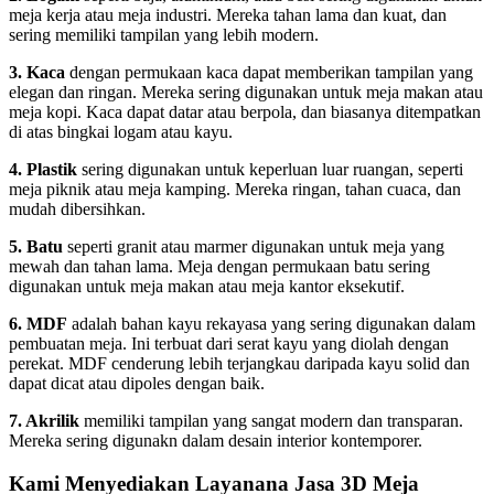
meja kerja atau meja industri. Mereka tahan lama dan kuat, dan
sering memiliki tampilan yang lebih modern.
3. Kaca
dengan permukaan kaca dapat memberikan tampilan yang
elegan dan ringan. Mereka sering digunakan untuk meja makan atau
meja kopi. Kaca dapat datar atau berpola, dan biasanya ditempatkan
di atas bingkai logam atau kayu.
4. Plastik
sering digunakan untuk keperluan luar ruangan, seperti
meja piknik atau meja kamping. Mereka ringan, tahan cuaca, dan
mudah dibersihkan.
5. Batu
seperti granit atau marmer digunakan untuk meja yang
mewah dan tahan lama. Meja dengan permukaan batu sering
digunakan untuk meja makan atau meja kantor eksekutif.
6. MDF
adalah bahan kayu rekayasa yang sering digunakan dalam
pembuatan meja. Ini terbuat dari serat kayu yang diolah dengan
perekat. MDF cenderung lebih terjangkau daripada kayu solid dan
dapat dicat atau dipoles dengan baik.
7. Akrilik
memiliki tampilan yang sangat modern dan transparan.
Mereka sering digunakn dalam desain interior kontemporer.
Kami Menyediakan Layanana Jasa 3D Meja