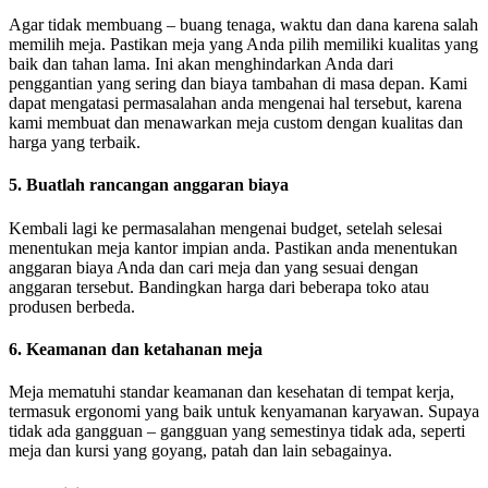
Agar tidak membuang – buang tenaga, waktu dan dana karena salah
memilih meja. Pastikan meja yang Anda pilih memiliki kualitas yang
baik dan tahan lama. Ini akan menghindarkan Anda dari
penggantian yang sering dan biaya tambahan di masa depan. Kami
dapat mengatasi permasalahan anda mengenai hal tersebut, karena
kami membuat dan menawarkan meja custom dengan kualitas dan
harga yang terbaik.
5. Buatlah rancangan anggaran biaya
Kembali lagi ke permasalahan mengenai budget, setelah selesai
menentukan meja kantor impian anda. Pastikan anda menentukan
anggaran biaya Anda dan cari meja dan yang sesuai dengan
anggaran tersebut. Bandingkan harga dari beberapa toko atau
produsen berbeda.
6. Keamanan dan ketahanan meja
Meja mematuhi standar keamanan dan kesehatan di tempat kerja,
termasuk ergonomi yang baik untuk kenyamanan karyawan. Supaya
tidak ada gangguan – gangguan yang semestinya tidak ada, seperti
meja dan kursi yang goyang, patah dan lain sebagainya.