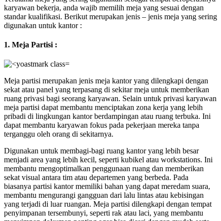
karyawan bekerja, anda wajib memilih meja yang sesuai dengan
standar kualifikasi. Berikut merupakan jenis – jenis meja yang sering
digunakan untuk kantor :
1. Meja Partisi :
Meja partisi merupakan jenis meja kantor yang dilengkapi dengan
sekat atau panel yang terpasang di sekitar meja untuk memberikan
ruang privasi bagi seorang karyawan. Selain untuk privasi karyawan
meja partisi dapat membantu menciptakan zona kerja yang lebih
pribadi di lingkungan kantor berdampingan atau ruang terbuka. Ini
dapat membantu karyawan fokus pada pekerjaan mereka tanpa
terganggu oleh orang di sekitarnya.
Digunakan untuk membagi-bagi ruang kantor yang lebih besar
menjadi area yang lebih kecil, seperti kubikel atau workstations. Ini
membantu mengoptimalkan penggunaan ruang dan memberikan
sekat visual antara tim atau departemen yang berbeda. Pada
biasanya partisi kantor memiliki bahan yang dapat meredam suara,
membantu mengurangi gangguan dari lalu lintas atau kebisingan
yang terjadi di luar ruangan. Meja partisi dilengkapi dengan tempat
penyimpanan tersembunyi, seperti rak atau laci, yang membantu