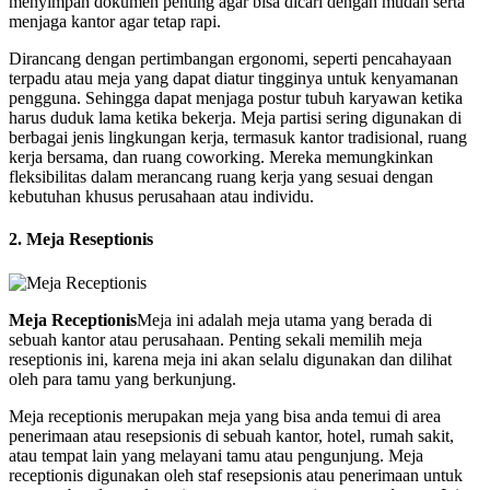
menyimpan dokumen penting agar bisa dicari dengan mudah serta
menjaga kantor agar tetap rapi.
Dirancang dengan pertimbangan ergonomi, seperti pencahayaan
terpadu atau meja yang dapat diatur tingginya untuk kenyamanan
pengguna. Sehingga dapat menjaga postur tubuh karyawan ketika
harus duduk lama ketika bekerja. Meja partisi sering digunakan di
berbagai jenis lingkungan kerja, termasuk kantor tradisional, ruang
kerja bersama, dan ruang coworking. Mereka memungkinkan
fleksibilitas dalam merancang ruang kerja yang sesuai dengan
kebutuhan khusus perusahaan atau individu.
2. Meja Reseptionis
Meja Receptionis
Meja ini adalah meja utama yang berada di
sebuah kantor atau perusahaan. Penting sekali memilih meja
reseptionis ini, karena meja ini akan selalu digunakan dan dilihat
oleh para tamu yang berkunjung.
Meja receptionis merupakan meja yang bisa anda temui di area
penerimaan atau resepsionis di sebuah kantor, hotel, rumah sakit,
atau tempat lain yang melayani tamu atau pengunjung. Meja
receptionis digunakan oleh staf resepsionis atau penerimaan untuk