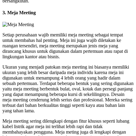
bersangkutan.
3. Meja Meeting
Setiap perusahaan wajib memiliki meja meeting sebagai tempat
untuk membahas hal penting. Meja ini juga wajib diletakan ke
ruangan tersendiri, meja meeting merupakan jenis meja yang
dirancang khusus untuk digunakan dalam pertemuan atau rapat di
lingkungan kantor atau bisnis.
Ukuran yang menjadi patokan meja meeting ini biasanya memiliki
ukuran yang lebih besar daripada meja individu karena meja ini
digunakan untuk menampung 4 lebih orang yang hadir dalam
sebuah pertemuan. Terdapat beberapa bentuk yang sering digunakan
yaitu meja meeting berbentuk bulat, oval, kotak dan persegi panjang
yang dapat menampung beberapa kursi di sekelilingnya. Desain
meja meeting cenderung lebih serius dan profesional. Mereka sering
terbuat dari bahan berkualitas tinggi seperti kayu atau bahan lain
yang tahan lama.
Meja meeting sering dilengkapi dengan fitur khusus seperti lubang
kabel listrik agar meja ini terlihat lebih rapi dan tidak
membahayakan pengguna. Meja meting juga di lengkapi dengan