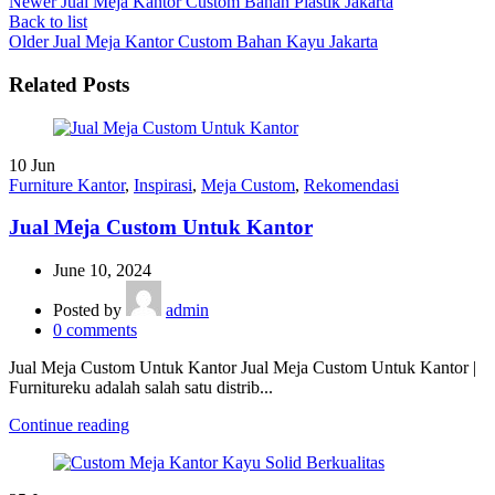
Newer
Jual Meja Kantor Custom Bahan Plastik Jakarta
Back to list
Older
Jual Meja Kantor Custom Bahan Kayu Jakarta
Related Posts
10
Jun
Furniture Kantor
,
Inspirasi
,
Meja Custom
,
Rekomendasi
Jual Meja Custom Untuk Kantor
June 10, 2024
Posted by
admin
0
comments
Jual Meja Custom Untuk Kantor Jual Meja Custom Untuk Kantor |
Furnitureku adalah salah satu distrib...
Continue reading