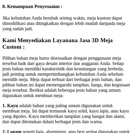
8. Kemampuan Penyesuaian :
Jika kebutuhan Anda berubah seiring waktu, meja kustom dapat
dimodifikasi atau ditingkatkan dengan lebih mudah daripada meja
yang sudah jadi.
Kami Menyediakan Layanana Jasa 3D Meja
Custom :
Pilihan bahan meja harus disesuaikan dengan penggunaan meja
tersebut baik dari gaya desain interior dan anggaran Anda. Setiap
jenis bahan memiliki karakteristik dan keuntungan yang berbeda,
jadi penting untuk mempertimbangkan kebutuhan Anda sebelum
memilih meja. Meja dapat terbuat dari berbagai jenis bahan, dan
pilihan bahan ini dapat memengaruhi tampilan, harga, dan kegunaan
meja tersebut. Berikut adalah beberapa jenis bahan yang umum
digunakan untuk membuat meja:
1. Kayu
adalah bahan yang paling umum digunakan untuk
membuat meja. Ini dapat termasuk kayu solid, kayu lapis, atau kayu
yang dipoles. Kayu memberikan tampilan yang hangat dan alami,
dan dapat ditemukan dalam berbagai jenis dan warna.
2. Logam
seperti baja, aluminium, atau besi sering digunakan untuk