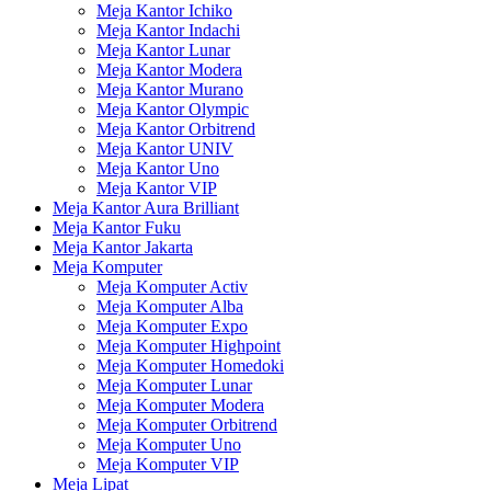
Meja Kantor Ichiko
Meja Kantor Indachi
Meja Kantor Lunar
Meja Kantor Modera
Meja Kantor Murano
Meja Kantor Olympic
Meja Kantor Orbitrend
Meja Kantor UNIV
Meja Kantor Uno
Meja Kantor VIP
Meja Kantor Aura Brilliant
Meja Kantor Fuku
Meja Kantor Jakarta
Meja Komputer
Meja Komputer Activ
Meja Komputer Alba
Meja Komputer Expo
Meja Komputer Highpoint
Meja Komputer Homedoki
Meja Komputer Lunar
Meja Komputer Modera
Meja Komputer Orbitrend
Meja Komputer Uno
Meja Komputer VIP
Meja Lipat