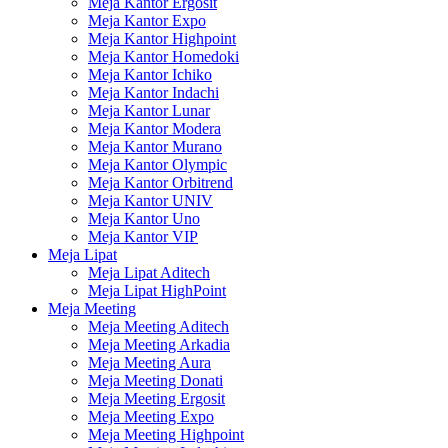
Meja Kantor Ergosit
Meja Kantor Expo
Meja Kantor Highpoint
Meja Kantor Homedoki
Meja Kantor Ichiko
Meja Kantor Indachi
Meja Kantor Lunar
Meja Kantor Modera
Meja Kantor Murano
Meja Kantor Olympic
Meja Kantor Orbitrend
Meja Kantor UNIV
Meja Kantor Uno
Meja Kantor VIP
Meja Lipat
Meja Lipat Aditech
Meja Lipat HighPoint
Meja Meeting
Meja Meeting Aditech
Meja Meeting Arkadia
Meja Meeting Aura
Meja Meeting Donati
Meja Meeting Ergosit
Meja Meeting Expo
Meja Meeting Highpoint