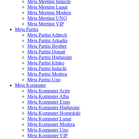
Meja Meeting Indachi
Meja Meeting Lunar
Meja Meeting Modera
Meja Meeting UNO
Meja Meeting VIP
Meja Partisi
Meja Partisi Aditech
Meja Partisi Arkadia
Meja Partisi Brother
Meja Partisi Donati
Meja Partisi Highpoint
Meja Partisi Ichiko
Meja Partisi Indachi
Meja Partisi Modera
Meja Partisi Uno
Meja Komputer
Meja Komputer Activ
Meja Komputer Alba
Meja Komputer Expo
Meja Komputer Highpoint
Meja Komputer Homedoki
Meja Komputer Lunar
Meja Komputer Modera
Meja Komputer Uno
Meja Komputer VIP