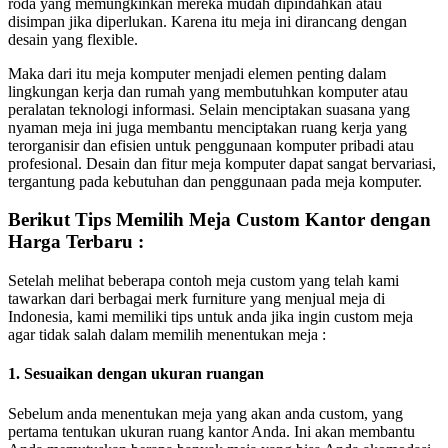
roda yang memungkinkan mereka mudah dipindahkan atau
disimpan jika diperlukan. Karena itu meja ini dirancang dengan
desain yang flexible.
Maka dari itu meja komputer menjadi elemen penting dalam
lingkungan kerja dan rumah yang membutuhkan komputer atau
peralatan teknologi informasi. Selain menciptakan suasana yang
nyaman meja ini juga membantu menciptakan ruang kerja yang
terorganisir dan efisien untuk penggunaan komputer pribadi atau
profesional. Desain dan fitur meja komputer dapat sangat bervariasi,
tergantung pada kebutuhan dan penggunaan pada meja komputer.
Berikut Tips Memilih Meja Custom Kantor dengan
Harga Terbaru :
Setelah melihat beberapa contoh meja custom yang telah kami
tawarkan dari berbagai merk furniture yang menjual meja di
Indonesia, kami memiliki tips untuk anda jika ingin custom meja
agar tidak salah dalam memilih menentukan meja :
1. Sesuaikan dengan ukuran ruangan
Sebelum anda menentukan meja yang akan anda custom, yang
pertama tentukan ukuran ruang kantor Anda. Ini akan membantu