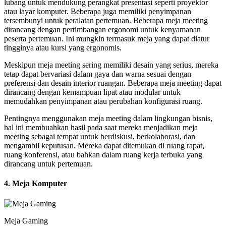
lubang untuk mendukung perangkat presentasi seperti proyektor
atau layar komputer. Beberapa juga memiliki penyimpanan
tersembunyi untuk peralatan pertemuan. Beberapa meja meeting
dirancang dengan pertimbangan ergonomi untuk kenyamanan
peserta pertemuan. Ini mungkin termasuk meja yang dapat diatur
tingginya atau kursi yang ergonomis.
Meskipun meja meeting sering memiliki desain yang serius, mereka
tetap dapat bervariasi dalam gaya dan warna sesuai dengan
preferensi dan desain interior ruangan. Beberapa meja meeting dapat
dirancang dengan kemampuan lipat atau modular untuk
memudahkan penyimpanan atau perubahan konfigurasi ruang.
Pentingnya menggunakan meja meeting dalam lingkungan bisnis,
hal ini membuahkan hasil pada saat mereka menjadikan meja
meeting sebagai tempat untuk berdiskusi, berkolaborasi, dan
mengambil keputusan. Mereka dapat ditemukan di ruang rapat,
ruang konferensi, atau bahkan dalam ruang kerja terbuka yang
dirancang untuk pertemuan.
4. Meja Komputer
Meja Gaming