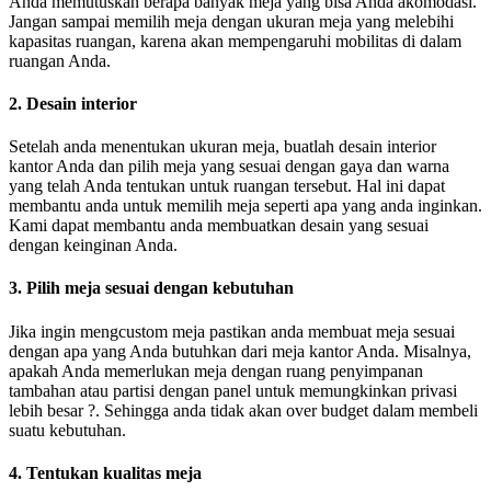
Anda memutuskan berapa banyak meja yang bisa Anda akomodasi.
Jangan sampai memilih meja dengan ukuran meja yang melebihi
kapasitas ruangan, karena akan mempengaruhi mobilitas di dalam
ruangan Anda.
2. Desain interior
Setelah anda menentukan ukuran meja, buatlah desain interior
kantor Anda dan pilih meja yang sesuai dengan gaya dan warna
yang telah Anda tentukan untuk ruangan tersebut. Hal ini dapat
membantu anda untuk memilih meja seperti apa yang anda inginkan.
Kami dapat membantu anda membuatkan desain yang sesuai
dengan keinginan Anda.
3. Pilih meja sesuai dengan kebutuhan
Jika ingin mengcustom meja pastikan anda membuat meja sesuai
dengan apa yang Anda butuhkan dari meja kantor Anda. Misalnya,
apakah Anda memerlukan meja dengan ruang penyimpanan
tambahan atau partisi dengan panel untuk memungkinkan privasi
lebih besar ?. Sehingga anda tidak akan over budget dalam membeli
suatu kebutuhan.
4. Tentukan kualitas meja