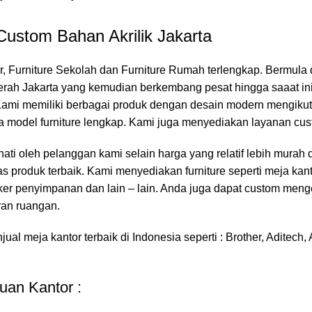
Custom Bahan Akrilik Jakarta
or, Furniture Sekolah dan Furniture Rumah terlengkap. Bermula d
 daerah Jakarta yang kemudian berkembang pesat hingga saaat i
 Kami memiliki berbagai produk dengan desain modern mengikut
 model furniture lengkap. Kami juga menyediakan layanan cust
nati oleh pelanggan kami selain harga yang relatif lebih murah
 produk terbaik. Kami menyediakan furniture seperti meja kanto
s, loker penyimpanan dan lain – lain. Anda juga dapat custom men
ran ruangan.
l meja kantor terbaik di Indonesia seperti : Brother, Aditech, 
an Kantor :