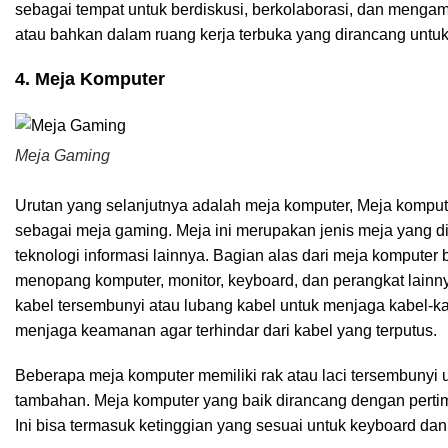
sebagai tempat untuk berdiskusi, berkolaborasi, dan mengamb
atau bahkan dalam ruang kerja terbuka yang dirancang untu
4. Meja Komputer
Meja Gaming
Urutan yang selanjutnya adalah meja komputer, Meja komput
sebagai meja gaming. Meja ini merupakan jenis meja yang d
teknologi informasi lainnya. Bagian alas dari meja kompute
menopang komputer, monitor, keyboard, dan perangkat lainny
kabel tersembunyi atau lubang kabel untuk menjaga kabel-kab
menjaga keamanan agar terhindar dari kabel yang terputus.
Beberapa meja komputer memiliki rak atau laci tersembunyi
tambahan. Meja komputer yang baik dirancang dengan pert
Ini bisa termasuk ketinggian yang sesuai untuk keyboard dan