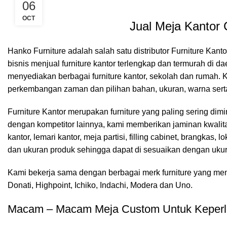
06
OCT
Jual Meja Kantor 
Hanko Furniture
adalah salah satu distributor Furniture Kant
bisnis menjual furniture kantor terlengkap dan termurah di
menyediakan berbagai furniture kantor, sekolah dan rumah.
perkembangan zaman dan pilihan bahan, ukuran, warna serta
Furniture Kantor merupakan furniture yang paling sering dimi
dengan kompetitor lainnya, kami memberikan jaminan kwalitas
kantor, lemari kantor, meja partisi, filling cabinet, brangka
dan ukuran produk sehingga dapat di sesuaikan dengan uku
Kami bekerja sama dengan berbagai merk furniture yang menjua
Donati, Highpoint, Ichiko, Indachi, Modera dan Uno.
Macam – Macam Meja Custom Untuk Keperlu