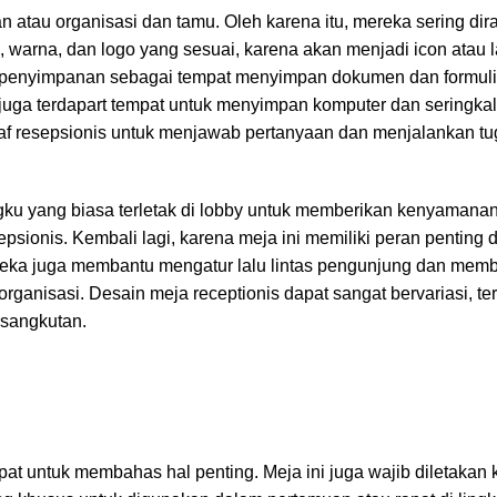
an atau organisasi dan tamu. Oleh karena itu, mereka sering di
, warna, dan logo yang sesuai, karena akan menjadi icon atau
ak penyimpanan sebagai tempat menyimpan dokumen dan formuli
 juga terdapart tempat untuk menyimpan komputer dan seringkali
taf resepsionis untuk menjawab pertanyaan dan menjalankan tu
ngku yang biasa terletak di lobby untuk memberikan kenyaman
sionis. Kembali lagi, karena meja ini memiliki peran penting 
eka juga membantu mengatur lalu lintas pengunjung dan memb
organisasi. Desain meja receptionis dapat sangat bervariasi, t
rsangkutan.
at untuk membahas hal penting. Meja ini juga wajib diletakan