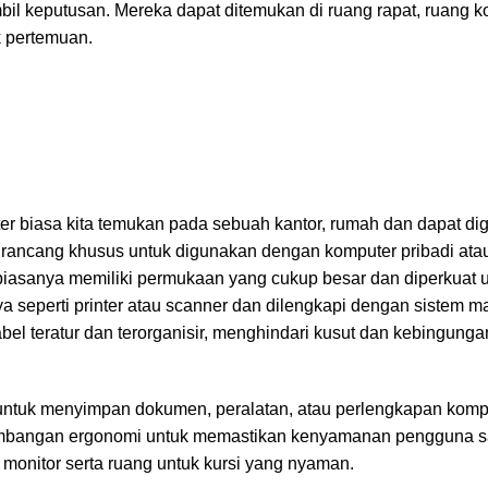
il keputusan. Mereka dapat ditemukan di ruang rapat, ruang ko
k pertemuan.
er biasa kita temukan pada sebuah kantor, rumah dan dapat d
irancang khusus untuk digunakan dengan komputer pribadi atau
r biasanya memiliki permukaan yang cukup besar dan diperkuat 
a seperti printer atau scanner dan dilengkapi dengan sistem 
el teratur dan terorganisir, menghindari kusut dan kebingunga
 untuk menyimpan dokumen, peralatan, atau perlengkapan komp
imbangan ergonomi untuk memastikan kenyamanan pengguna sa
 monitor serta ruang untuk kursi yang nyaman.