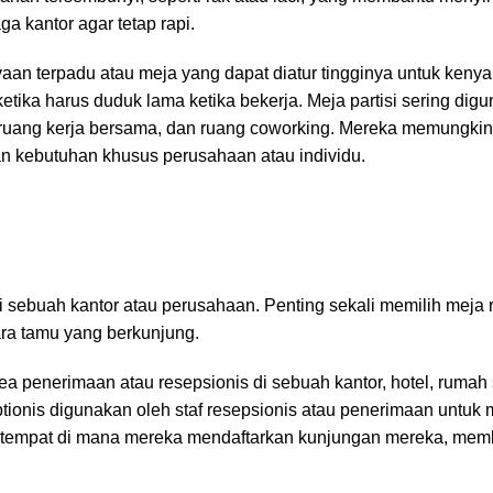
a kantor agar tetap rapi.
aan terpadu atau meja yang dapat diatur tingginya untuk ken
ika harus duduk lama ketika bekerja. Meja partisi sering digu
al, ruang kerja bersama, dan ruang coworking. Mereka memungki
an kebutuhan khusus perusahaan atau individu.
 sebuah kantor atau perusahaan. Penting sekali memilih meja 
para tamu yang berkunjung.
a penerimaan atau resepsionis di sebuah kantor, hotel, rumah s
ptionis digunakan oleh staf resepsionis atau penerimaan untu
h tempat di mana mereka mendaftarkan kunjungan mereka, mem