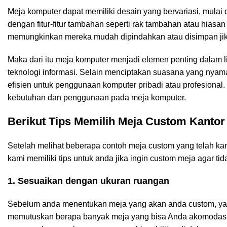
Meja komputer dapat memiliki desain yang bervariasi, mulai
dengan fitur-fitur tambahan seperti rak tambahan atau hias
memungkinkan mereka mudah dipindahkan atau disimpan jika d
Maka dari itu meja komputer menjadi elemen penting dalam
teknologi informasi. Selain menciptakan suasana yang nyama
efisien untuk penggunaan komputer pribadi atau profesional.
kebutuhan dan penggunaan pada meja komputer.
Berikut Tips Memilih Meja Custom Kantor
Setelah melihat beberapa contoh meja custom yang telah kam
kami memiliki tips untuk anda jika ingin custom meja agar t
1. Sesuaikan dengan ukuran ruangan
Sebelum anda menentukan meja yang akan anda custom, yan
memutuskan berapa banyak meja yang bisa Anda akomodasi.