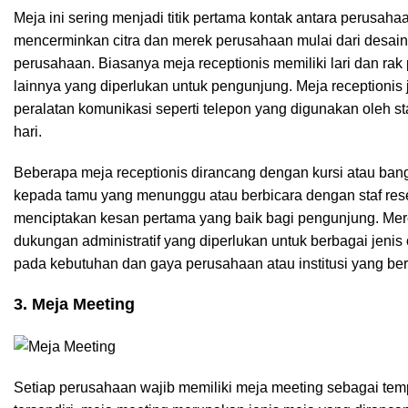
Meja ini sering menjadi titik pertama kontak antara perusaha
mencerminkan citra dan merek perusahaan mulai dari desain
perusahaan. Biasanya meja receptionis memiliki lari dan r
lainnya yang diperlukan untuk pengunjung. Meja receptionis
peralatan komunikasi seperti telepon yang digunakan oleh s
hari.
Beberapa meja receptionis dirancang dengan kursi atau ba
kepada tamu yang menunggu atau berbicara dengan staf resep
menciptakan kesan pertama yang baik bagi pengunjung. Mer
dukungan administratif yang diperlukan untuk berbagai jenis 
pada kebutuhan dan gaya perusahaan atau institusi yang be
3. Meja Meeting
Setiap perusahaan wajib memiliki meja meeting sebagai temp