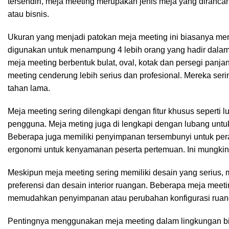
tersendiri, meja meeting merupakan jenis meja yang diranca
atau bisnis.
Ukuran yang menjadi patokan meja meeting ini biasanya memi
digunakan untuk menampung 4 lebih orang yang hadir dalam
meja meeting berbentuk bulat, oval, kotak dan persegi panj
meeting cenderung lebih serius dan profesional. Mereka serin
tahan lama.
Meja meeting sering dilengkapi dengan fitur khusus seperti lu
pengguna. Meja meting juga di lengkapi dengan lubang untuk
Beberapa juga memiliki penyimpanan tersembunyi untuk pe
ergonomi untuk kenyamanan peserta pertemuan. Ini mungkin t
Meskipun meja meeting sering memiliki desain yang serius,
preferensi dan desain interior ruangan. Beberapa meja mee
memudahkan penyimpanan atau perubahan konfigurasi ruan
Pentingnya menggunakan meja meeting dalam lingkungan bis