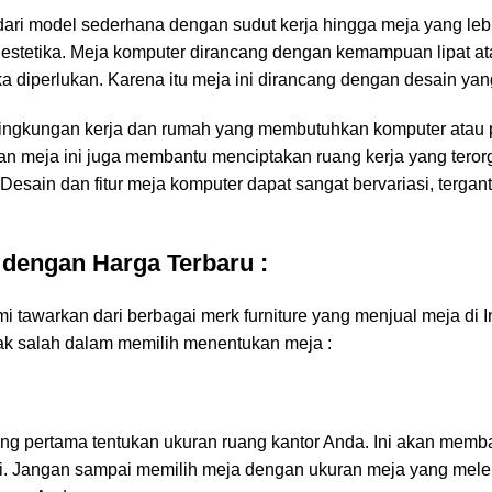
 dari model sederhana dengan sudut kerja hingga meja yang leb
an estetika. Meja komputer dirancang dengan kemampuan lipat a
iperlukan. Karena itu meja ini dirancang dengan desain yang 
 lingkungan kerja dan rumah yang membutuhkan komputer atau 
n meja ini juga membantu menciptakan ruang kerja yang terorg
 Desain dan fitur meja komputer dapat sangat bervariasi, terga
 dengan Harga Terbaru :
i tawarkan dari berbagai merk furniture yang menjual meja di I
idak salah dalam memilih menentukan meja :
g pertama tentukan ukuran ruang kantor Anda. Ini akan memb
 Jangan sampai memilih meja dengan ukuran meja yang meleb