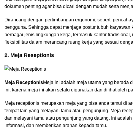
dokumen penting agar bisa dicari dengan mudah serta menjag
Dirancang dengan pertimbangan ergonomi, seperti pencahay
pengguna. Sehingga dapat menjaga postur tubuh karyawan ket
berbagai jenis lingkungan kerja, termasuk kantor tradision
fleksibilitas dalam merancang ruang kerja yang sesuai deng
2. Meja Reseptionis
Meja Receptionis
Meja ini adalah meja utama yang berada di
ini, karena meja ini akan selalu digunakan dan dilihat oleh 
Meja receptionis merupakan meja yang bisa anda temui di are
tempat lain yang melayani tamu atau pengunjung. Meja rece
dan melayani tamu atau pengunjung yang datang. Ini adala
informasi, dan memberikan arahan kepada tamu.