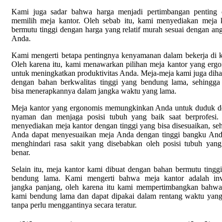
Kami juga sadar bahwa harga menjadi pertimbangan penting 
memilih meja kantor. Oleh sebab itu, kami menyediakan meja 
bermutu tinggi dengan harga yang relatif murah sesuai dengan an
Anda.
Kami mengerti betapa pentingnya kenyamanan dalam bekerja di k
Oleh karena itu, kami menawarkan pilihan meja kantor yang erg
untuk meningkatkan produktivitas Anda. Meja-meja kami juga diha
dengan bahan berkwalitas tinggi yang bendung lama, sehingg
bisa menerapkannya dalam jangka waktu yang lama.
Meja kantor yang ergonomis memungkinkan Anda untuk duduk 
nyaman dan menjaga posisi tubuh yang baik saat berprofesi
menyediakan meja kantor dengan tinggi yang bisa disesuaikan, se
Anda dapat menyesuaikan meja Anda dengan tinggi bangku An
menghindari rasa sakit yang disebabkan oleh posisi tubuh yang
benar.
Selain itu, meja kantor kami dibuat dengan bahan bermutu tingg
bendung lama. Kami mengerti bahwa meja kantor adalah inve
jangka panjang, oleh karena itu kami mempertimbangkan bahw
kami bendung lama dan dapat dipakai dalam rentang waktu yan
tanpa perlu menggantinya secara teratur.