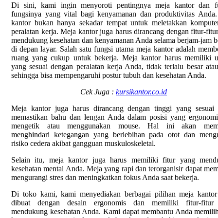
Di sini, kami ingin menyoroti pentingnya meja kantor dan f
fungsinya yang vital bagi kenyamanan dan produktivitas Anda
kantor bukan hanya sekadar tempat untuk meletakkan kompute
peralatan kerja. Meja kantor juga harus dirancang dengan fitur-fitu
mendukung kesehatan dan kenyamanan Anda selama berjam-jam b
di depan layar. Salah satu fungsi utama meja kantor adalah memb
ruang yang cukup untuk bekerja. Meja kantor harus memiliki 
yang sesuai dengan peralatan kerja Anda, tidak terlalu besar atau
sehingga bisa mempengaruhi postur tubuh dan kesehatan Anda.
Cek Juga :
kursikantor.co.id
Meja kantor juga harus dirancang dengan tinggi yang sesuai
memastikan bahu dan lengan Anda dalam posisi yang ergonomi
mengetik atau menggunakan mouse. Hal ini akan mem
menghindari ketegangan yang berlebihan pada otot dan meng
risiko cedera akibat gangguan muskuloskeletal.
Selain itu, meja kantor juga harus memiliki fitur yang men
kesehatan mental Anda. Meja yang rapi dan terorganisir dapat me
mengurangi stres dan meningkatkan fokus Anda saat bekerja.
Di toko kami, kami menyediakan berbagai pilihan meja kanto
dibuat dengan desain ergonomis dan memiliki fitur-fitur
mendukung kesehatan Anda. Kami dapat membantu Anda memili