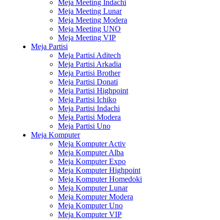
Meja Meeting Indachi
Meja Meeting Lunar
Meja Meeting Modera
Meja Meeting UNO
Meja Meeting VIP
Meja Partisi
Meja Partisi Aditech
Meja Partisi Arkadia
Meja Partisi Brother
Meja Partisi Donati
Meja Partisi Highpoint
Meja Partisi Ichiko
Meja Partisi Indachi
Meja Partisi Modera
Meja Partisi Uno
Meja Komputer
Meja Komputer Activ
Meja Komputer Alba
Meja Komputer Expo
Meja Komputer Highpoint
Meja Komputer Homedoki
Meja Komputer Lunar
Meja Komputer Modera
Meja Komputer Uno
Meja Komputer VIP