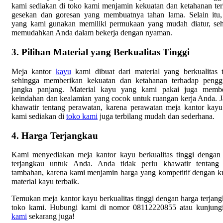
kami sediakan di toko kami menjamin kekuatan dan ketahanan te
gesekan dan goresan yang membuatnya tahan lama. Selain itu
yang kami gunakan memiliki permukaan yang mudah diatur, se
memudahkan Anda dalam bekerja dengan nyaman.
3. Pilihan Material yang Berkualitas Tinggi
Meja kantor
kayu
kami dibuat dari material yang berkualitas t
sehingga memberikan kekuatan dan ketahanan terhadap pengg
jangka panjang. Material kayu yang kami pakai juga membe
keindahan dan kealamian yang cocok untuk ruangan kerja Anda. 
khawatir tentang perawatan, karena perawatan meja kantor kay
kami sediakan di
toko kami
juga terbilang mudah dan sederhana.
4. Harga Terjangkau
Kami menyediakan meja kantor kayu berkualitas tinggi dengan
terjangkau untuk Anda. Anda tidak perlu khawatir tentang 
tambahan, karena kami menjamin harga yang kompetitif dengan ku
material kayu terbaik.
Temukan meja kantor kayu berkualitas tinggi dengan harga terjang
toko kami. Hubungi kami di nomor 08112220855 atau kunjun
kami
sekarang juga!