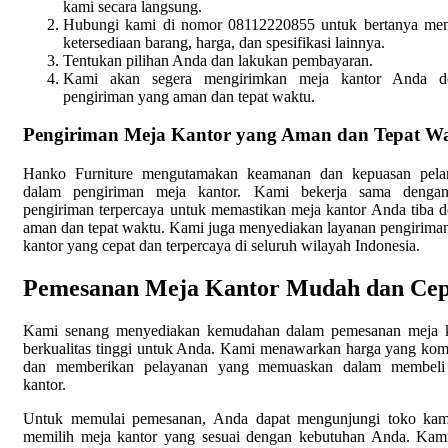
kami secara langsung.
Hubungi kami di nomor 08112220855 untuk bertanya men
ketersediaan barang, harga, dan spesifikasi lainnya.
Tentukan pilihan Anda dan lakukan pembayaran.
Kami akan segera mengirimkan meja kantor Anda d
pengiriman yang aman dan tepat waktu.
Pengiriman Meja Kantor yang Aman dan Tepat W
Hanko Furniture mengutamakan keamanan dan kepuasan pela
dalam pengiriman meja kantor. Kami bekerja sama dengan
pengiriman terpercaya untuk memastikan meja kantor Anda tiba 
aman dan tepat waktu. Kami juga menyediakan layanan pengirima
kantor yang cepat dan terpercaya di seluruh wilayah Indonesia.
Pemesanan Meja Kantor Mudah dan Cep
Kami senang menyediakan kemudahan dalam pemesanan meja k
berkualitas tinggi untuk Anda. Kami menawarkan harga yang komp
dan memberikan pelayanan yang memuaskan dalam membeli
kantor.
Untuk memulai pemesanan, Anda dapat mengunjungi toko kam
memilih meja kantor yang sesuai dengan kebutuhan Anda. Kam