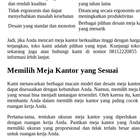
dan rendah kualitas
yang tahan lama
Tidak ergonomis dan dapat
Dirancang secara ergonomis u
menyebabkan masalah kesehatan
meningkatkan produktivitas
Berbagai pilihan desain meja k
Desain yang standar dan monoton
yang menarik
Jadi, jika Anda mencari meja kantor berkualitas tinggi dengan harg
terjangkau, toko kami adalah pilihan yang tepat. Kunjungi tok
sekarang juga atau hubungi kami di nomor 08112220855 
informasi lebih lanjut.
Memilih Meja Kantor yang Sesuai
Kami menawarkan berbagai macam model dan desain meja kanto
dapat disesuaikan dengan kebutuhan Anda. Namun, memilih meja 
yang sesuai bisa menjadi tantangan tersendiri. Oleh karena itu, kam
membantu Anda dalam memilih meja kantor yang paling cocok
ruangan kerja Anda.
Pertama-tama, tentukan ukuran meja kantor yang diperlukan 
dengan ruangan kerja Anda. Pastikan meja kantor yang Anda
memiliki ukuran yang proporsional dan tidak terlalu besar atau
untuk ruangan kerja Anda.