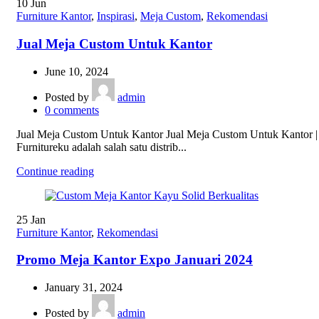
10
Jun
Furniture Kantor
,
Inspirasi
,
Meja Custom
,
Rekomendasi
Jual Meja Custom Untuk Kantor
June 10, 2024
Posted by
admin
0
comments
Jual Meja Custom Untuk Kantor Jual Meja Custom Untuk Kantor |
Furnitureku adalah salah satu distrib...
Continue reading
25
Jan
Furniture Kantor
,
Rekomendasi
Promo Meja Kantor Expo Januari 2024
January 31, 2024
Posted by
admin