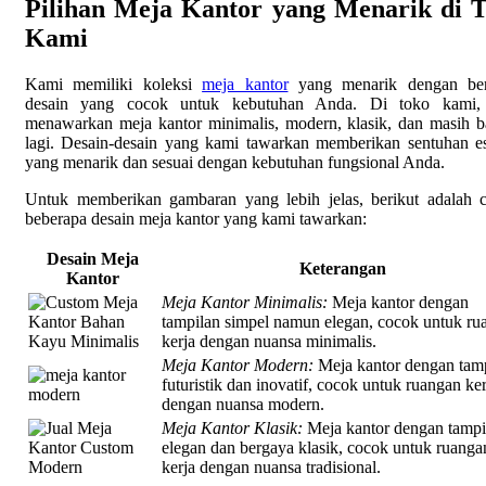
Pilihan Meja Kantor yang Menarik di 
Kami
Kami memiliki koleksi
meja kantor
yang menarik dengan ber
desain yang cocok untuk kebutuhan Anda. Di toko kami,
menawarkan meja kantor minimalis, modern, klasik, dan masih 
lagi. Desain-desain yang kami tawarkan memberikan sentuhan es
yang menarik dan sesuai dengan kebutuhan fungsional Anda.
Untuk memberikan gambaran yang lebih jelas, berikut adalah 
beberapa desain meja kantor yang kami tawarkan:
Desain Meja
Keterangan
Kantor
Meja Kantor Minimalis:
Meja kantor dengan
tampilan simpel namun elegan, cocok untuk ru
kerja dengan nuansa minimalis.
Meja Kantor Modern:
Meja kantor dengan tam
futuristik dan inovatif, cocok untuk ruangan ker
dengan nuansa modern.
Meja Kantor Klasik:
Meja kantor dengan tampi
elegan dan bergaya klasik, cocok untuk ruanga
kerja dengan nuansa tradisional.