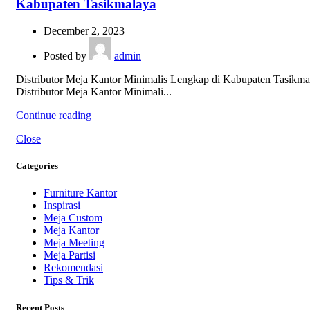
Kabupaten Tasikmalaya
December 2, 2023
Posted by
admin
Distributor Meja Kantor Minimalis Lengkap di Kabupaten Tasikma
Distributor Meja Kantor Minimali...
Continue reading
Close
Categories
Furniture Kantor
Inspirasi
Meja Custom
Meja Kantor
Meja Meeting
Meja Partisi
Rekomendasi
Tips & Trik
Recent Posts