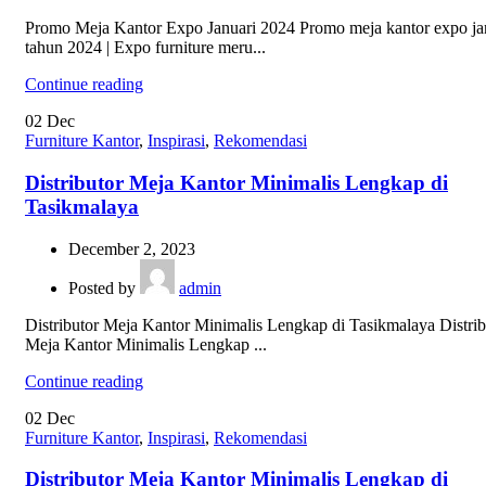
Promo Meja Kantor Expo Januari 2024 Promo meja kantor expo ja
tahun 2024 | Expo furniture meru...
Continue reading
02
Dec
Furniture Kantor
,
Inspirasi
,
Rekomendasi
Distributor Meja Kantor Minimalis Lengkap di
Tasikmalaya
December 2, 2023
Posted by
admin
Distributor Meja Kantor Minimalis Lengkap di Tasikmalaya Distrib
Meja Kantor Minimalis Lengkap ...
Continue reading
02
Dec
Furniture Kantor
,
Inspirasi
,
Rekomendasi
Distributor Meja Kantor Minimalis Lengkap di