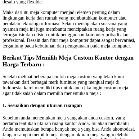
desain yang flexible.
Maka dari itu meja komputer menjadi elemen penting dalam
lingkungan kerja dan rumah yang membutuhkan komputer atau
peralatan teknologi informasi. Selain menciptakan suasana yang
nyaman meja ini juga membantu menciptakan ruang kerja yang
terorganisir dan efisien untuk penggunaan komputer pribadi atau
profesional. Desain dan fitur meja komputer dapat sangat bervariasi,
tergantung pada kebutuhan dan penggunaan pada meja komputer.
Berikut Tips Memilih Meja Custom Kantor dengan
Harga Terbaru :
Setelah melihat beberapa contoh meja custom yang telah kami
tawarkan dari berbagai merk furniture yang menjual meja di
Indonesia, kami memiliki tips untuk anda jika ingin custom meja
agar tidak salah dalam memilih menentukan meja :
1. Sesuaikan dengan ukuran ruangan
Sebelum anda menentukan meja yang akan anda custom, yang
pertama tentukan ukuran ruang kantor Anda. Ini akan membantu
Anda memutuskan berapa banyak meja yang bisa Anda akomodasi.
Jangan sampai memilih meja dengan ukuran meja yang melebihi