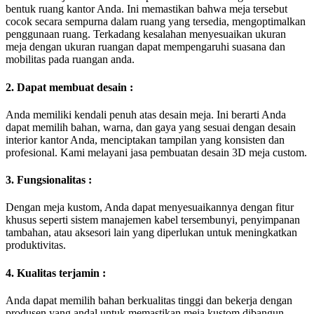
bentuk ruang kantor Anda. Ini memastikan bahwa meja tersebut
cocok secara sempurna dalam ruang yang tersedia, mengoptimalkan
penggunaan ruang. Terkadang kesalahan menyesuaikan ukuran
meja dengan ukuran ruangan dapat mempengaruhi suasana dan
mobilitas pada ruangan anda.
2. Dapat membuat desain :
Anda memiliki kendali penuh atas desain meja. Ini berarti Anda
dapat memilih bahan, warna, dan gaya yang sesuai dengan desain
interior kantor Anda, menciptakan tampilan yang konsisten dan
profesional. Kami melayani jasa pembuatan desain 3D meja custom.
3. Fungsionalitas :
Dengan meja kustom, Anda dapat menyesuaikannya dengan fitur
khusus seperti sistem manajemen kabel tersembunyi, penyimpanan
tambahan, atau aksesori lain yang diperlukan untuk meningkatkan
produktivitas.
4. Kualitas terjamin :
Anda dapat memilih bahan berkualitas tinggi dan bekerja dengan
produsen yang andal untuk memastikan meja kustom dibangun