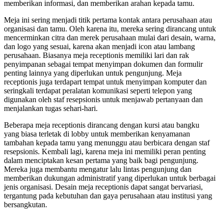
memberikan informasi, dan memberikan arahan kepada tamu.
Meja ini sering menjadi titik pertama kontak antara perusahaan atau
organisasi dan tamu. Oleh karena itu, mereka sering dirancang untuk
mencerminkan citra dan merek perusahaan mulai dari desain, warna,
dan logo yang sesuai, karena akan menjadi icon atau lambang
perusahaan. Biasanya meja receptionis memiliki lari dan rak
penyimpanan sebagai tempat menyimpan dokumen dan formulir
penting lainnya yang diperlukan untuk pengunjung. Meja
receptionis juga terdapart tempat untuk menyimpan komputer dan
seringkali terdapat peralatan komunikasi seperti telepon yang
digunakan oleh staf resepsionis untuk menjawab pertanyaan dan
menjalankan tugas sehari-hari.
Beberapa meja receptionis dirancang dengan kursi atau bangku
yang biasa terletak di lobby untuk memberikan kenyamanan
tambahan kepada tamu yang menunggu atau berbicara dengan staf
resepsionis. Kembali lagi, karena meja ini memiliki peran penting
dalam menciptakan kesan pertama yang baik bagi pengunjung.
Mereka juga membantu mengatur lalu lintas pengunjung dan
memberikan dukungan administratif yang diperlukan untuk berbagai
jenis organisasi. Desain meja receptionis dapat sangat bervariasi,
tergantung pada kebutuhan dan gaya perusahaan atau institusi yang
bersangkutan.