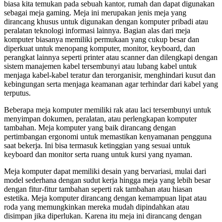
biasa kita temukan pada sebuah kantor, rumah dan dapat digunakan
sebagai meja gaming. Meja ini merupakan jenis meja yang
dirancang khusus untuk digunakan dengan komputer pribadi atau
peralatan teknologi informasi lainnya. Bagian alas dari meja
komputer biasanya memiliki permukaan yang cukup besar dan
diperkuat untuk menopang komputer, monitor, keyboard, dan
perangkat lainnya seperti printer atau scanner dan dilengkapi dengan
sistem manajemen kabel tersembunyi atau lubang kabel untuk
menjaga kabel-kabel teratur dan terorganisir, menghindari kusut dan
kebingungan serta menjaga keamanan agar terhindar dari kabel yang
terputus.
Beberapa meja komputer memiliki rak atau laci tersembunyi untuk
menyimpan dokumen, peralatan, atau perlengkapan komputer
tambahan. Meja komputer yang baik dirancang dengan
pertimbangan ergonomi untuk memastikan kenyamanan pengguna
saat bekerja. Ini bisa termasuk ketinggian yang sesuai untuk
keyboard dan monitor serta ruang untuk kursi yang nyaman.
Meja komputer dapat memiliki desain yang bervariasi, mulai dari
model sederhana dengan sudut kerja hingga meja yang lebih besar
dengan fitur-fitur tambahan seperti rak tambahan atau hiasan
estetika. Meja komputer dirancang dengan kemampuan lipat atau
roda yang memungkinkan mereka mudah dipindahkan atau
disimpan jika diperlukan. Karena itu meja ini dirancang dengan