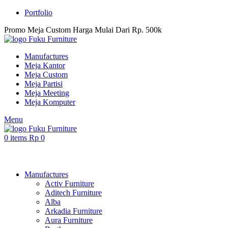
Portfolio
Promo Meja Custom Harga Mulai Dari Rp. 500k
Manufactures
Meja Kantor
Meja Custom
Meja Partisi
Meja Meeting
Meja Komputer
Menu
0
items
Rp
0
Browse Categories
Manufactures
Activ Furniture
Aditech Furniture
Alba
Arkadia Furniture
Aura Furniture