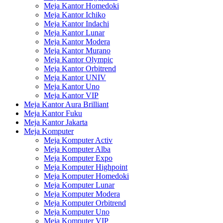
Meja Kantor Homedoki
Meja Kantor Ichiko
Meja Kantor Indachi
Meja Kantor Lunar
Meja Kantor Modera
Meja Kantor Murano
Meja Kantor Olympic
Meja Kantor Orbitrend
Meja Kantor UNIV
Meja Kantor Uno
Meja Kantor VIP
Meja Kantor Aura Brilliant
Meja Kantor Fuku
Meja Kantor Jakarta
Meja Komputer
Meja Komputer Activ
Meja Komputer Alba
Meja Komputer Expo
Meja Komputer Highpoint
Meja Komputer Homedoki
Meja Komputer Lunar
Meja Komputer Modera
Meja Komputer Orbitrend
Meja Komputer Uno
Meja Komputer VIP