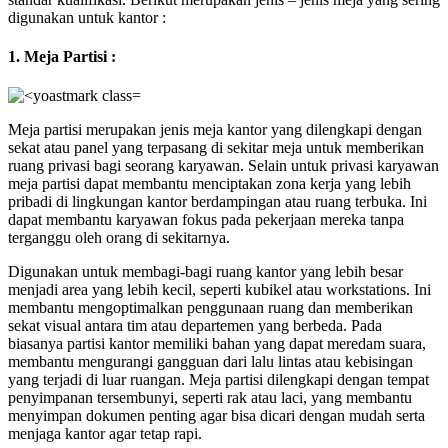
digunakan untuk kantor :
1. Meja Partisi :
Meja partisi merupakan jenis meja kantor yang dilengkapi dengan
sekat atau panel yang terpasang di sekitar meja untuk memberikan
ruang privasi bagi seorang karyawan. Selain untuk privasi karyawan
meja partisi dapat membantu menciptakan zona kerja yang lebih
pribadi di lingkungan kantor berdampingan atau ruang terbuka. Ini
dapat membantu karyawan fokus pada pekerjaan mereka tanpa
terganggu oleh orang di sekitarnya.
Digunakan untuk membagi-bagi ruang kantor yang lebih besar
menjadi area yang lebih kecil, seperti kubikel atau workstations. Ini
membantu mengoptimalkan penggunaan ruang dan memberikan
sekat visual antara tim atau departemen yang berbeda. Pada
biasanya partisi kantor memiliki bahan yang dapat meredam suara,
membantu mengurangi gangguan dari lalu lintas atau kebisingan
yang terjadi di luar ruangan. Meja partisi dilengkapi dengan tempat
penyimpanan tersembunyi, seperti rak atau laci, yang membantu
menyimpan dokumen penting agar bisa dicari dengan mudah serta
menjaga kantor agar tetap rapi.