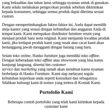
yang bekualitas dan tahan lama sehingga nyaman untuk di gunakan.
Kami selalu melakukan pengecekan produk sebelum dikirimkan
kepada konsumen, sehingga semua produk dapat diterima sesuai
custom.
Dengan mempertimbangkan faktor-faktor ini, Anda dapat memilih
meja kantor yang sesuai dengan kebutuhan dan anggaran Anda di
tempat kami. Kami merupakan distributor furniture resmi yang
menjual produk baru serta original. Kami menjamin kwalitas produk
kami, jika terdapat produk kami yang rusak atau cacat kami akan
bertanggung jawab mengganti dengan barang yang baru.
Selain toko
online
, Hanko furniture juga memiliki toko
offline
.
Dengan keberadaan toko
offline
atau
showroom
yang bisa kamu
kunjungi langsung, disertai tim
customer
service
dan
marketing
yang ramah akan membuat kamu nyaman
berbelanja di Hanko Furniture. Kami siap melayani segala
kebutuhan keperluan anda seperti konsultasi dan sebagainya.
Silahkan hubungi kami di nomor yang tertera di Kontak Kami.
Portofolio Kami
Beberapa contoh portofolio yang telah kami kirimkan kepada
customer kami