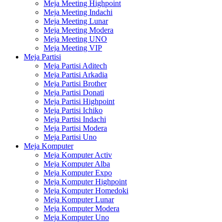
Meja Meeting Highpoint
Meja Meeting Indachi
Meja Meeting Lunar
Meja Meeting Modera
Meja Meeting UNO
Meja Meeting VIP
Meja Partisi
Meja Partisi Aditech
Meja Partisi Arkadia
Meja Partisi Brother
Meja Partisi Donati
Meja Partisi Highpoint
Meja Partisi Ichiko
Meja Partisi Indachi
Meja Partisi Modera
Meja Partisi Uno
Meja Komputer
Meja Komputer Activ
Meja Komputer Alba
Meja Komputer Expo
Meja Komputer Highpoint
Meja Komputer Homedoki
Meja Komputer Lunar
Meja Komputer Modera
Meja Komputer Uno