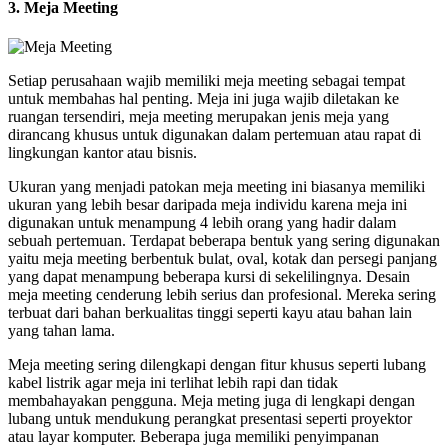
3. Meja Meeting
Setiap perusahaan wajib memiliki meja meeting sebagai tempat
untuk membahas hal penting. Meja ini juga wajib diletakan ke
ruangan tersendiri, meja meeting merupakan jenis meja yang
dirancang khusus untuk digunakan dalam pertemuan atau rapat di
lingkungan kantor atau bisnis.
Ukuran yang menjadi patokan meja meeting ini biasanya memiliki
ukuran yang lebih besar daripada meja individu karena meja ini
digunakan untuk menampung 4 lebih orang yang hadir dalam
sebuah pertemuan. Terdapat beberapa bentuk yang sering digunakan
yaitu meja meeting berbentuk bulat, oval, kotak dan persegi panjang
yang dapat menampung beberapa kursi di sekelilingnya. Desain
meja meeting cenderung lebih serius dan profesional. Mereka sering
terbuat dari bahan berkualitas tinggi seperti kayu atau bahan lain
yang tahan lama.
Meja meeting sering dilengkapi dengan fitur khusus seperti lubang
kabel listrik agar meja ini terlihat lebih rapi dan tidak
membahayakan pengguna. Meja meting juga di lengkapi dengan
lubang untuk mendukung perangkat presentasi seperti proyektor
atau layar komputer. Beberapa juga memiliki penyimpanan