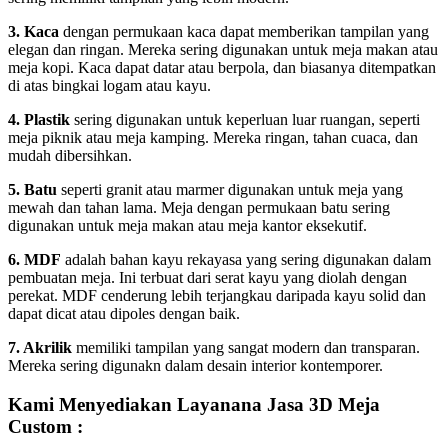
3. Kaca
dengan permukaan kaca dapat memberikan tampilan yang
elegan dan ringan. Mereka sering digunakan untuk meja makan atau
meja kopi. Kaca dapat datar atau berpola, dan biasanya ditempatkan
di atas bingkai logam atau kayu.
4. Plastik
sering digunakan untuk keperluan luar ruangan, seperti
meja piknik atau meja kamping. Mereka ringan, tahan cuaca, dan
mudah dibersihkan.
5. Batu
seperti granit atau marmer digunakan untuk meja yang
mewah dan tahan lama. Meja dengan permukaan batu sering
digunakan untuk meja makan atau meja kantor eksekutif.
6. MDF
adalah bahan kayu rekayasa yang sering digunakan dalam
pembuatan meja. Ini terbuat dari serat kayu yang diolah dengan
perekat. MDF cenderung lebih terjangkau daripada kayu solid dan
dapat dicat atau dipoles dengan baik.
7. Akrilik
memiliki tampilan yang sangat modern dan transparan.
Mereka sering digunakn dalam desain interior kontemporer.
Kami Menyediakan Layanana Jasa 3D Meja
Custom :