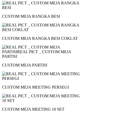
CUSTOM MEJA RANGKA BESI
CUSTOM MEJA RANGKA BESI COKLAT
CUSTOM MEJA PARTISI
CUSTOM MEJA MEETING PERSEGI
CUSTOM MEJA MEETING 10 SET