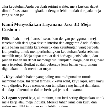
Jika kebutuhan Anda berubah seiring waktu, meja kustom dapat
dimodifikasi atau ditingkatkan dengan lebih mudah daripada meja
yang sudah jadi.
Kami Menyediakan Layanana Jasa 3D Meja
Custom :
Pilihan bahan meja harus disesuaikan dengan penggunaan meja
tersebut baik dari gaya desain interior dan anggaran Anda. Setiap
jenis bahan memiliki karakteristik dan keuntungan yang berbeda,
jadi penting untuk mempertimbangkan kebutuhan Anda sebelum
memilih meja. Meja dapat terbuat dari berbagai jenis bahan, dan
pilihan bahan ini dapat memengaruhi tampilan, harga, dan kegunaan
meja tersebut. Berikut adalah beberapa jenis bahan yang umum
digunakan untuk membuat meja:
1. Kayu
adalah bahan yang paling umum digunakan untuk
membuat meja. Ini dapat termasuk kayu solid, kayu lapis, atau kayu
yang dipoles. Kayu memberikan tampilan yang hangat dan alami,
dan dapat ditemukan dalam berbagai jenis dan warna.
2. Logam
seperti baja, aluminium, atau besi sering digunakan untuk
meja kerja atau meja industri. Mereka tahan lama dan kuat, dan
sering memiliki tampilan yang lebih modern.