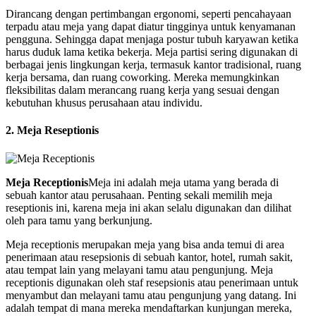
Dirancang dengan pertimbangan ergonomi, seperti pencahayaan
terpadu atau meja yang dapat diatur tingginya untuk kenyamanan
pengguna. Sehingga dapat menjaga postur tubuh karyawan ketika
harus duduk lama ketika bekerja. Meja partisi sering digunakan di
berbagai jenis lingkungan kerja, termasuk kantor tradisional, ruang
kerja bersama, dan ruang coworking. Mereka memungkinkan
fleksibilitas dalam merancang ruang kerja yang sesuai dengan
kebutuhan khusus perusahaan atau individu.
2. Meja Reseptionis
Meja Receptionis
Meja ini adalah meja utama yang berada di
sebuah kantor atau perusahaan. Penting sekali memilih meja
reseptionis ini, karena meja ini akan selalu digunakan dan dilihat
oleh para tamu yang berkunjung.
Meja receptionis merupakan meja yang bisa anda temui di area
penerimaan atau resepsionis di sebuah kantor, hotel, rumah sakit,
atau tempat lain yang melayani tamu atau pengunjung. Meja
receptionis digunakan oleh staf resepsionis atau penerimaan untuk
menyambut dan melayani tamu atau pengunjung yang datang. Ini
adalah tempat di mana mereka mendaftarkan kunjungan mereka,