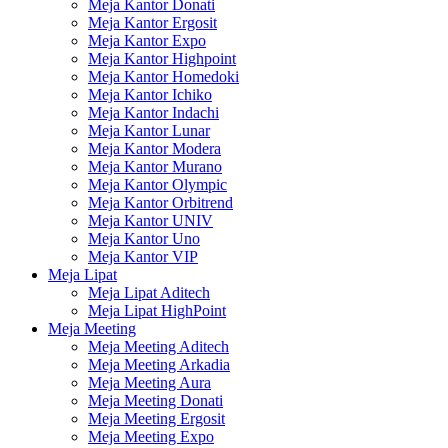
Meja Kantor Donati
Meja Kantor Ergosit
Meja Kantor Expo
Meja Kantor Highpoint
Meja Kantor Homedoki
Meja Kantor Ichiko
Meja Kantor Indachi
Meja Kantor Lunar
Meja Kantor Modera
Meja Kantor Murano
Meja Kantor Olympic
Meja Kantor Orbitrend
Meja Kantor UNIV
Meja Kantor Uno
Meja Kantor VIP
Meja Lipat
Meja Lipat Aditech
Meja Lipat HighPoint
Meja Meeting
Meja Meeting Aditech
Meja Meeting Arkadia
Meja Meeting Aura
Meja Meeting Donati
Meja Meeting Ergosit
Meja Meeting Expo