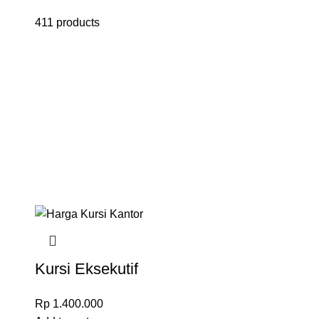
411 products
Kursi Eksekutif
965C
Rp
1.400.000