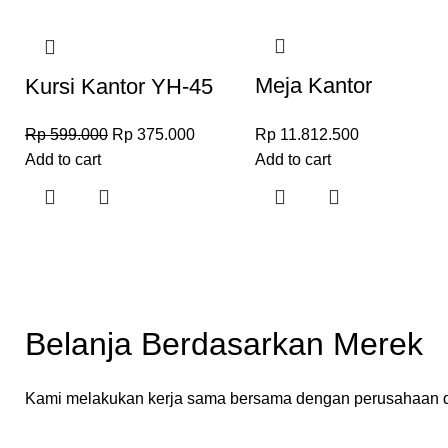
Meja Kantor
Kursi Kantor YH-45
Minimalis UL-M117
Rp
11.812.500
Rp
599.000
Rp
375.000
Add to cart
Add to cart
Belanja Berdasarkan Merek
Kami melakukan kerja sama bersama dengan perusahaan d