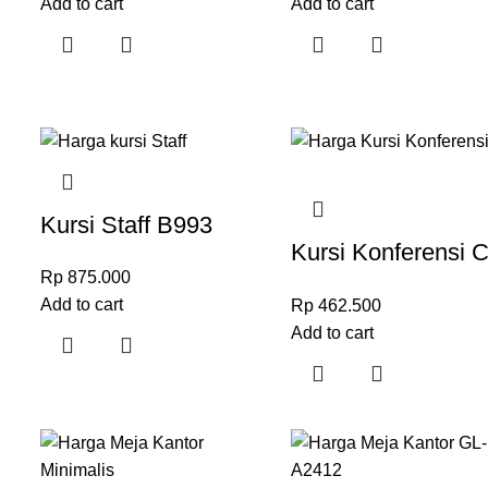
Add to cart
Add to cart
Kursi Staff B993
Kursi Konferensi 
Rp
875.000
YH-57 & YH-56
Add to cart
Rp
462.500
Add to cart