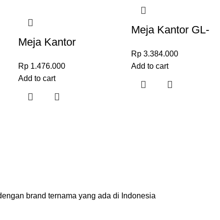
Meja Kantor GL-
Meja Kantor
A2412
Rp
3.384.000
Minimalis JSD026C-
Rp
1.476.000
Add to cart
12
Add to cart
engan brand ternama yang ada di Indonesia