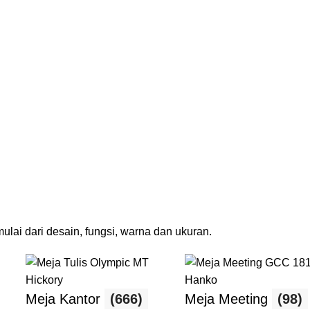
lai dari desain, fungsi, warna dan ukuran.
Meja Kantor
(666)
Meja Meeting
(98)