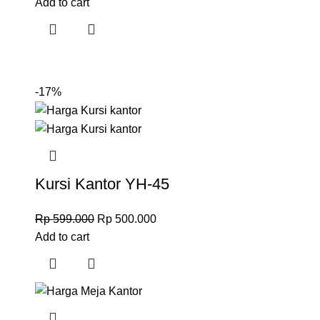
Add to cart
-17%
C
Kursi Kantor YH-45
Crome
Rp
599.000
Rp
500.000
Add to cart