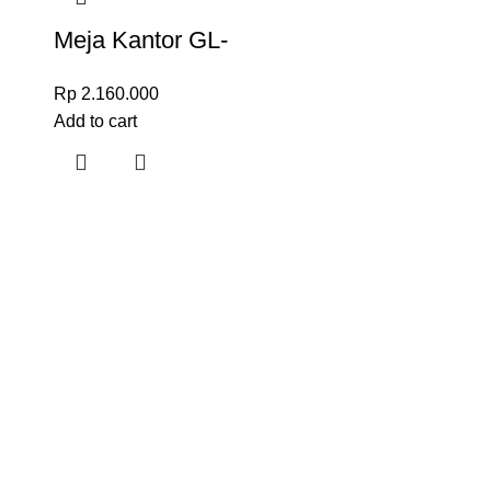
Meja Kantor GL-
1212
Rp
2.160.000
Add to cart