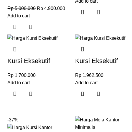
Add to cart
HPL T H L852J
Rp
5.000.000
Rp
4.900.000
Add to cart
Kursi Eksekutif
Kursi Eksekutif
965B
965A
Rp
1.700.000
Rp
1.962.500
Add to cart
Add to cart
-37%