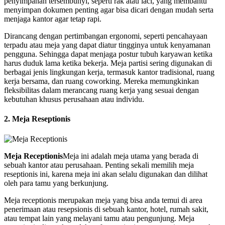
penyimpanan tersembunyi, seperti rak atau laci, yang membantu
menyimpan dokumen penting agar bisa dicari dengan mudah serta
menjaga kantor agar tetap rapi.
Dirancang dengan pertimbangan ergonomi, seperti pencahayaan
terpadu atau meja yang dapat diatur tingginya untuk kenyamanan
pengguna. Sehingga dapat menjaga postur tubuh karyawan ketika
harus duduk lama ketika bekerja. Meja partisi sering digunakan di
berbagai jenis lingkungan kerja, termasuk kantor tradisional, ruang
kerja bersama, dan ruang coworking. Mereka memungkinkan
fleksibilitas dalam merancang ruang kerja yang sesuai dengan
kebutuhan khusus perusahaan atau individu.
2. Meja Reseptionis
Meja Receptionis
Meja ini adalah meja utama yang berada di
sebuah kantor atau perusahaan. Penting sekali memilih meja
reseptionis ini, karena meja ini akan selalu digunakan dan dilihat
oleh para tamu yang berkunjung.
Meja receptionis merupakan meja yang bisa anda temui di area
penerimaan atau resepsionis di sebuah kantor, hotel, rumah sakit,
atau tempat lain yang melayani tamu atau pengunjung. Meja