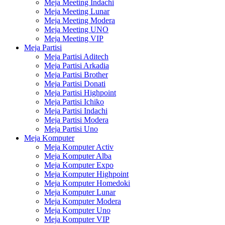
Meja Meeting Indachi
Meja Meeting Lunar
Meja Meeting Modera
Meja Meeting UNO
Meja Meeting VIP
Meja Partisi
Meja Partisi Aditech
Meja Partisi Arkadia
Meja Partisi Brother
Meja Partisi Donati
Meja Partisi Highpoint
Meja Partisi Ichiko
Meja Partisi Indachi
Meja Partisi Modera
Meja Partisi Uno
Meja Komputer
Meja Komputer Activ
Meja Komputer Alba
Meja Komputer Expo
Meja Komputer Highpoint
Meja Komputer Homedoki
Meja Komputer Lunar
Meja Komputer Modera
Meja Komputer Uno
Meja Komputer VIP