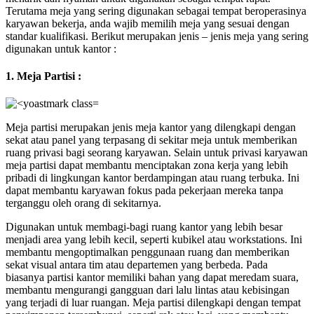
Terutama meja yang sering digunakan sebagai tempat beroperasinya
karyawan bekerja, anda wajib memilih meja yang sesuai dengan
standar kualifikasi. Berikut merupakan jenis – jenis meja yang sering
digunakan untuk kantor :
1. Meja Partisi :
Meja partisi merupakan jenis meja kantor yang dilengkapi dengan
sekat atau panel yang terpasang di sekitar meja untuk memberikan
ruang privasi bagi seorang karyawan. Selain untuk privasi karyawan
meja partisi dapat membantu menciptakan zona kerja yang lebih
pribadi di lingkungan kantor berdampingan atau ruang terbuka. Ini
dapat membantu karyawan fokus pada pekerjaan mereka tanpa
terganggu oleh orang di sekitarnya.
Digunakan untuk membagi-bagi ruang kantor yang lebih besar
menjadi area yang lebih kecil, seperti kubikel atau workstations. Ini
membantu mengoptimalkan penggunaan ruang dan memberikan
sekat visual antara tim atau departemen yang berbeda. Pada
biasanya partisi kantor memiliki bahan yang dapat meredam suara,
membantu mengurangi gangguan dari lalu lintas atau kebisingan
yang terjadi di luar ruangan. Meja partisi dilengkapi dengan tempat