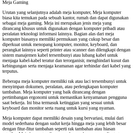
Meja Gaming
Urutan yang selanjutnya adalah meja komputer, Meja komputer
biasa kita temukan pada sebuah kantor, rumah dan dapat digunakan
sebagai meja gaming. Meja ini merupakan jenis meja yang
dirancang khusus untuk digunakan dengan komputer pribadi atau
peralatan teknologi informasi lainnya. Bagian alas dari meja
komputer biasanya memiliki permukaan yang cukup besar dan
diperkuat untuk menopang komputer, monitor, keyboard, dan
perangkat lainnya seperti printer atau scanner dan dilengkapi dengan
sistem manajemen kabel tersembunyi atau lubang kabel untuk
menjaga kabel-kabel teratur dan terorganisir, menghindari kusut dan
kebingungan serta menjaga keamanan agar terhindar dari kabel yang
terputus.
Beberapa meja komputer memiliki rak atau laci tersembunyi untuk
menyimpan dokumen, peralatan, atau perlengkapan komputer
tambahan. Meja komputer yang baik dirancang dengan
pertimbangan ergonomi untuk memastikan kenyamanan pengguna
saat bekerja. Ini bisa termasuk ketinggian yang sesuai untuk
keyboard dan monitor serta ruang untuk kursi yang nyaman.
Meja komputer dapat memiliki desain yang bervariasi, mulai dari
model sederhana dengan sudut kerja hingga meja yang lebih besar
dengan fitur-fitur tambahan seperti rak tambahan atau hiasan