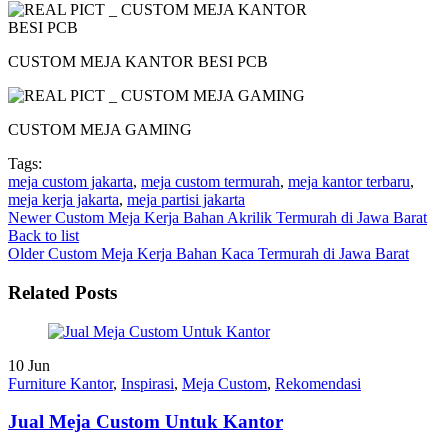
CUSTOM MEJA KANTOR BESI PCB
CUSTOM MEJA GAMING
Tags:
meja custom jakarta
,
meja custom termurah
,
meja kantor terbaru
,
meja kerja jakarta
,
meja partisi jakarta
Newer
Custom Meja Kerja Bahan Akrilik Termurah di Jawa Barat
Back to list
Older
Custom Meja Kerja Bahan Kaca Termurah di Jawa Barat
Related Posts
10
Jun
Furniture Kantor
,
Inspirasi
,
Meja Custom
,
Rekomendasi
Jual Meja Custom Untuk Kantor