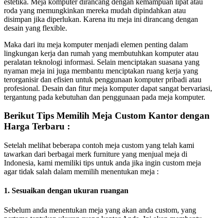
estetika. Meja komputer dirancang dengan kemampuan lipat atau
roda yang memungkinkan mereka mudah dipindahkan atau
disimpan jika diperlukan. Karena itu meja ini dirancang dengan
desain yang flexible.
Maka dari itu meja komputer menjadi elemen penting dalam
lingkungan kerja dan rumah yang membutuhkan komputer atau
peralatan teknologi informasi. Selain menciptakan suasana yang
nyaman meja ini juga membantu menciptakan ruang kerja yang
terorganisir dan efisien untuk penggunaan komputer pribadi atau
profesional. Desain dan fitur meja komputer dapat sangat bervariasi,
tergantung pada kebutuhan dan penggunaan pada meja komputer.
Berikut Tips Memilih Meja Custom Kantor dengan
Harga Terbaru :
Setelah melihat beberapa contoh meja custom yang telah kami
tawarkan dari berbagai merk furniture yang menjual meja di
Indonesia, kami memiliki tips untuk anda jika ingin custom meja
agar tidak salah dalam memilih menentukan meja :
1. Sesuaikan dengan ukuran ruangan
Sebelum anda menentukan meja yang akan anda custom, yang