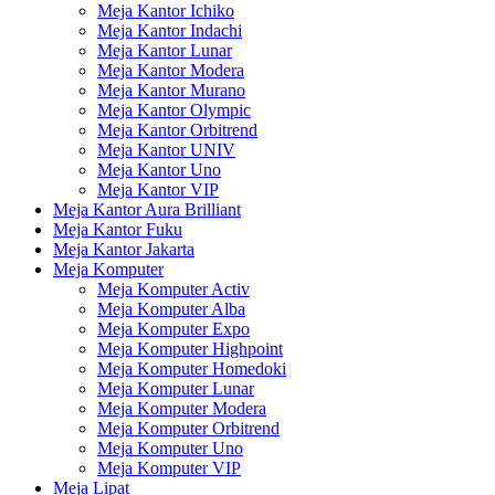
Meja Kantor Ichiko
Meja Kantor Indachi
Meja Kantor Lunar
Meja Kantor Modera
Meja Kantor Murano
Meja Kantor Olympic
Meja Kantor Orbitrend
Meja Kantor UNIV
Meja Kantor Uno
Meja Kantor VIP
Meja Kantor Aura Brilliant
Meja Kantor Fuku
Meja Kantor Jakarta
Meja Komputer
Meja Komputer Activ
Meja Komputer Alba
Meja Komputer Expo
Meja Komputer Highpoint
Meja Komputer Homedoki
Meja Komputer Lunar
Meja Komputer Modera
Meja Komputer Orbitrend
Meja Komputer Uno
Meja Komputer VIP
Meja Lipat