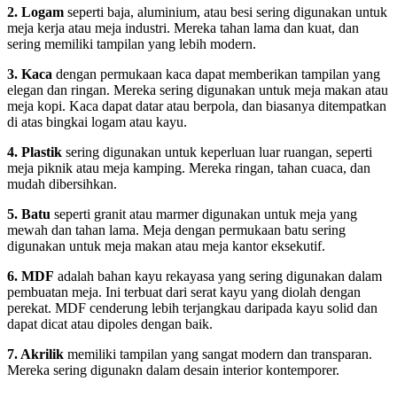
2. Logam
seperti baja, aluminium, atau besi sering digunakan untuk
meja kerja atau meja industri. Mereka tahan lama dan kuat, dan
sering memiliki tampilan yang lebih modern.
3. Kaca
dengan permukaan kaca dapat memberikan tampilan yang
elegan dan ringan. Mereka sering digunakan untuk meja makan atau
meja kopi. Kaca dapat datar atau berpola, dan biasanya ditempatkan
di atas bingkai logam atau kayu.
4. Plastik
sering digunakan untuk keperluan luar ruangan, seperti
meja piknik atau meja kamping. Mereka ringan, tahan cuaca, dan
mudah dibersihkan.
5. Batu
seperti granit atau marmer digunakan untuk meja yang
mewah dan tahan lama. Meja dengan permukaan batu sering
digunakan untuk meja makan atau meja kantor eksekutif.
6. MDF
adalah bahan kayu rekayasa yang sering digunakan dalam
pembuatan meja. Ini terbuat dari serat kayu yang diolah dengan
perekat. MDF cenderung lebih terjangkau daripada kayu solid dan
dapat dicat atau dipoles dengan baik.
7. Akrilik
memiliki tampilan yang sangat modern dan transparan.
Mereka sering digunakn dalam desain interior kontemporer.