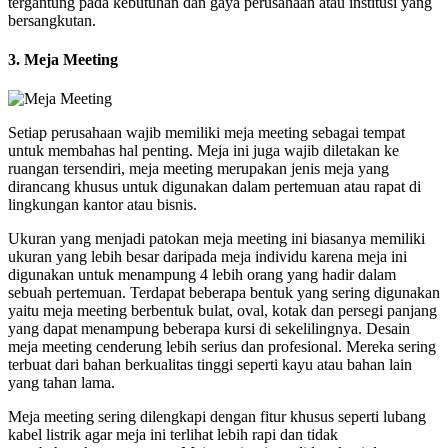
tergantung pada kebutuhan dan gaya perusahaan atau institusi yang
bersangkutan.
3. Meja Meeting
Setiap perusahaan wajib memiliki meja meeting sebagai tempat
untuk membahas hal penting. Meja ini juga wajib diletakan ke
ruangan tersendiri, meja meeting merupakan jenis meja yang
dirancang khusus untuk digunakan dalam pertemuan atau rapat di
lingkungan kantor atau bisnis.
Ukuran yang menjadi patokan meja meeting ini biasanya memiliki
ukuran yang lebih besar daripada meja individu karena meja ini
digunakan untuk menampung 4 lebih orang yang hadir dalam
sebuah pertemuan. Terdapat beberapa bentuk yang sering digunakan
yaitu meja meeting berbentuk bulat, oval, kotak dan persegi panjang
yang dapat menampung beberapa kursi di sekelilingnya. Desain
meja meeting cenderung lebih serius dan profesional. Mereka sering
terbuat dari bahan berkualitas tinggi seperti kayu atau bahan lain
yang tahan lama.
Meja meeting sering dilengkapi dengan fitur khusus seperti lubang
kabel listrik agar meja ini terlihat lebih rapi dan tidak