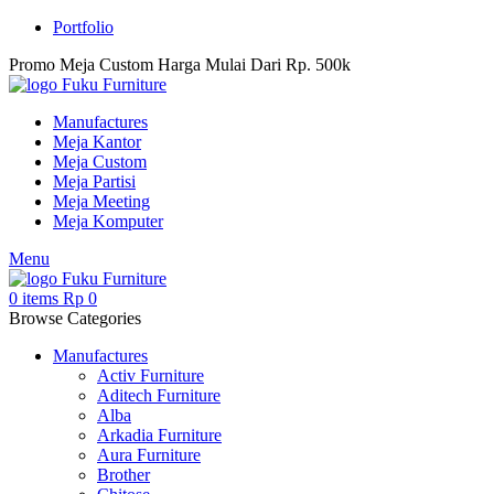
Portfolio
Promo Meja Custom Harga Mulai Dari Rp. 500k
Manufactures
Meja Kantor
Meja Custom
Meja Partisi
Meja Meeting
Meja Komputer
Menu
0
items
Rp
0
Browse Categories
Manufactures
Activ Furniture
Aditech Furniture
Alba
Arkadia Furniture
Aura Furniture
Brother