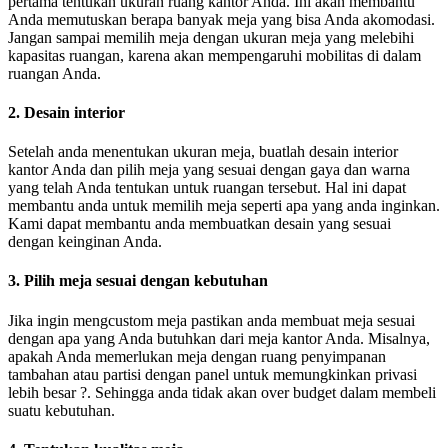
pertama tentukan ukuran ruang kantor Anda. Ini akan membantu
Anda memutuskan berapa banyak meja yang bisa Anda akomodasi.
Jangan sampai memilih meja dengan ukuran meja yang melebihi
kapasitas ruangan, karena akan mempengaruhi mobilitas di dalam
ruangan Anda.
2. Desain interior
Setelah anda menentukan ukuran meja, buatlah desain interior
kantor Anda dan pilih meja yang sesuai dengan gaya dan warna
yang telah Anda tentukan untuk ruangan tersebut. Hal ini dapat
membantu anda untuk memilih meja seperti apa yang anda inginkan.
Kami dapat membantu anda membuatkan desain yang sesuai
dengan keinginan Anda.
3. Pilih meja sesuai dengan kebutuhan
Jika ingin mengcustom meja pastikan anda membuat meja sesuai
dengan apa yang Anda butuhkan dari meja kantor Anda. Misalnya,
apakah Anda memerlukan meja dengan ruang penyimpanan
tambahan atau partisi dengan panel untuk memungkinkan privasi
lebih besar ?. Sehingga anda tidak akan over budget dalam membeli
suatu kebutuhan.