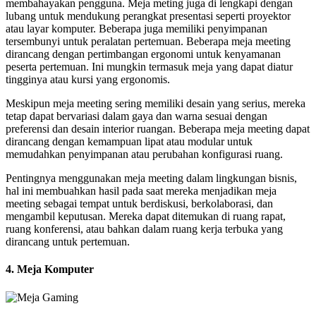
membahayakan pengguna. Meja meting juga di lengkapi dengan
lubang untuk mendukung perangkat presentasi seperti proyektor
atau layar komputer. Beberapa juga memiliki penyimpanan
tersembunyi untuk peralatan pertemuan. Beberapa meja meeting
dirancang dengan pertimbangan ergonomi untuk kenyamanan
peserta pertemuan. Ini mungkin termasuk meja yang dapat diatur
tingginya atau kursi yang ergonomis.
Meskipun meja meeting sering memiliki desain yang serius, mereka
tetap dapat bervariasi dalam gaya dan warna sesuai dengan
preferensi dan desain interior ruangan. Beberapa meja meeting dapat
dirancang dengan kemampuan lipat atau modular untuk
memudahkan penyimpanan atau perubahan konfigurasi ruang.
Pentingnya menggunakan meja meeting dalam lingkungan bisnis,
hal ini membuahkan hasil pada saat mereka menjadikan meja
meeting sebagai tempat untuk berdiskusi, berkolaborasi, dan
mengambil keputusan. Mereka dapat ditemukan di ruang rapat,
ruang konferensi, atau bahkan dalam ruang kerja terbuka yang
dirancang untuk pertemuan.
4. Meja Komputer