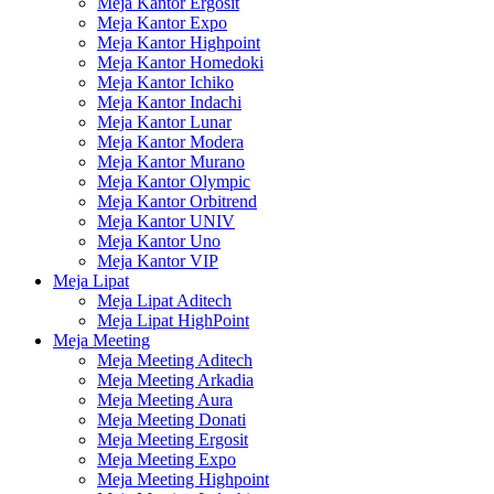
Meja Kantor Ergosit
Meja Kantor Expo
Meja Kantor Highpoint
Meja Kantor Homedoki
Meja Kantor Ichiko
Meja Kantor Indachi
Meja Kantor Lunar
Meja Kantor Modera
Meja Kantor Murano
Meja Kantor Olympic
Meja Kantor Orbitrend
Meja Kantor UNIV
Meja Kantor Uno
Meja Kantor VIP
Meja Lipat
Meja Lipat Aditech
Meja Lipat HighPoint
Meja Meeting
Meja Meeting Aditech
Meja Meeting Arkadia
Meja Meeting Aura
Meja Meeting Donati
Meja Meeting Ergosit
Meja Meeting Expo
Meja Meeting Highpoint