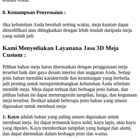
8. Kemampuan Penyesuaian :
Jika kebutuhan Anda berubah seiring waktu, meja kustom dapat
dimodifikasi atau ditingkatkan dengan lebih mudah daripada meja
yang sudah jadi.
Kami Menyediakan Layanana Jasa 3D Meja
Custom :
Pilihan bahan meja harus disesuaikan dengan penggunaan meja
tersebut baik dari gaya desain interior dan anggaran Anda. Setiap
jenis bahan memiliki karakteristik dan keuntungan yang berbeda,
jadi penting untuk mempertimbangkan kebutuhan Anda sebelum
memilih meja. Meja dapat terbuat dari berbagai jenis bahan, dan
pilihan bahan ini dapat memengaruhi tampilan, harga, dan kegunaan
meja tersebut. Berikut adalah beberapa jenis bahan yang umum
digunakan untuk membuat meja:
1. Kayu
adalah bahan yang paling umum digunakan untuk
membuat meja. Ini dapat termasuk kayu solid, kayu lapis, atau kayu
yang dipoles. Kayu memberikan tampilan yang hangat dan alami,
dan dapat ditemukan dalam berbagai jenis dan warna.