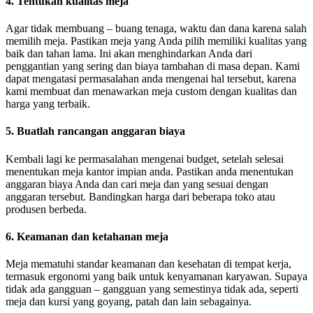
4. Tentukan kualitas meja
Agar tidak membuang – buang tenaga, waktu dan dana karena salah
memilih meja. Pastikan meja yang Anda pilih memiliki kualitas yang
baik dan tahan lama. Ini akan menghindarkan Anda dari
penggantian yang sering dan biaya tambahan di masa depan. Kami
dapat mengatasi permasalahan anda mengenai hal tersebut, karena
kami membuat dan menawarkan meja custom dengan kualitas dan
harga yang terbaik.
5. Buatlah rancangan anggaran biaya
Kembali lagi ke permasalahan mengenai budget, setelah selesai
menentukan meja kantor impian anda. Pastikan anda menentukan
anggaran biaya Anda dan cari meja dan yang sesuai dengan
anggaran tersebut. Bandingkan harga dari beberapa toko atau
produsen berbeda.
6. Keamanan dan ketahanan meja
Meja mematuhi standar keamanan dan kesehatan di tempat kerja,
termasuk ergonomi yang baik untuk kenyamanan karyawan. Supaya
tidak ada gangguan – gangguan yang semestinya tidak ada, seperti
meja dan kursi yang goyang, patah dan lain sebagainya.