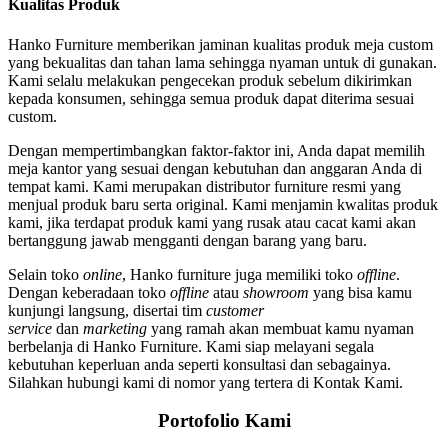
Kualitas Produk
Hanko Furniture memberikan jaminan kualitas produk meja custom
yang bekualitas dan tahan lama sehingga nyaman untuk di gunakan.
Kami selalu melakukan pengecekan produk sebelum dikirimkan
kepada konsumen, sehingga semua produk dapat diterima sesuai
custom.
Dengan mempertimbangkan faktor-faktor ini, Anda dapat memilih
meja kantor yang sesuai dengan kebutuhan dan anggaran Anda di
tempat kami. Kami merupakan distributor furniture resmi yang
menjual produk baru serta original. Kami menjamin kwalitas produk
kami, jika terdapat produk kami yang rusak atau cacat kami akan
bertanggung jawab mengganti dengan barang yang baru.
Selain toko
online
, Hanko furniture juga memiliki toko
offline
.
Dengan keberadaan toko
offline
atau
showroom
yang bisa kamu
kunjungi langsung, disertai tim
customer
service
dan
marketing
yang ramah akan membuat kamu nyaman
berbelanja di Hanko Furniture. Kami siap melayani segala
kebutuhan keperluan anda seperti konsultasi dan sebagainya.
Silahkan hubungi kami di nomor yang tertera di Kontak Kami.
Portofolio Kami