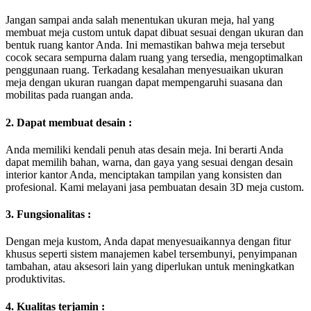
Jangan sampai anda salah menentukan ukuran meja, hal yang
membuat meja custom untuk dapat dibuat sesuai dengan ukuran dan
bentuk ruang kantor Anda. Ini memastikan bahwa meja tersebut
cocok secara sempurna dalam ruang yang tersedia, mengoptimalkan
penggunaan ruang. Terkadang kesalahan menyesuaikan ukuran
meja dengan ukuran ruangan dapat mempengaruhi suasana dan
mobilitas pada ruangan anda.
2. Dapat membuat desain :
Anda memiliki kendali penuh atas desain meja. Ini berarti Anda
dapat memilih bahan, warna, dan gaya yang sesuai dengan desain
interior kantor Anda, menciptakan tampilan yang konsisten dan
profesional. Kami melayani jasa pembuatan desain 3D meja custom.
3. Fungsionalitas :
Dengan meja kustom, Anda dapat menyesuaikannya dengan fitur
khusus seperti sistem manajemen kabel tersembunyi, penyimpanan
tambahan, atau aksesori lain yang diperlukan untuk meningkatkan
produktivitas.
4. Kualitas terjamin :