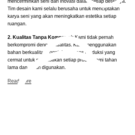
mencerminkan seni dan inovasi dalam setiap detailnya.
Tim desain kami selalu berusaha untuk menciptakan
Pembayaran Online
karya seni yang akan meningkatkan estetika setiap
ruangan.
Cara Pembayaran
2. Kualitas Tanpa Kompromi:
Kami tidak pernah
berkompromi dengan kualitas. Kami menggunakan
bahan berkualitas tinggi dan proses produksi yang
cermat untuk memastikan setiap produk kami tahan
lama dan aman digunakan.
Read More