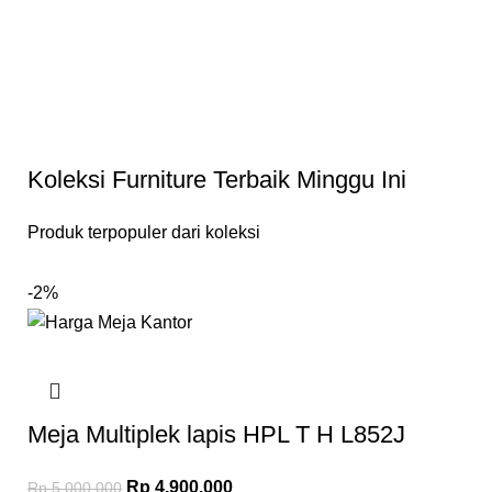
Koleksi Furniture Terbaik Minggu Ini
Produk terpopuler dari koleksi
-2%
Meja Multiplek lapis HPL T H L852J
Rp
4.900.000
Rp
5.000.000