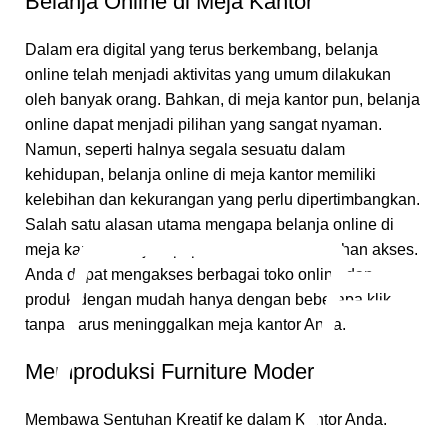
Belanja Online di Meja Kantor
Dalam era digital yang terus berkembang, belanja
online telah menjadi aktivitas yang umum dilakukan
oleh banyak orang. Bahkan, di meja kantor pun, belanja
online dapat menjadi pilihan yang sangat nyaman.
Namun, seperti halnya segala sesuatu dalam
kehidupan, belanja online di meja kantor memiliki
kelebihan dan kekurangan yang perlu dipertimbangkan.
Salah satu alasan utama mengapa belanja online di
meja kantor menjadi populer adalah kemudahan akses.
Anda dapat mengakses berbagai toko online dan
produk dengan mudah hanya dengan beberapa klik,
tanpa harus meninggalkan meja kantor Anda.
Memproduksi Furniture Modern
Membawa Sentuhan Kreatif ke dalam Kantor Anda.