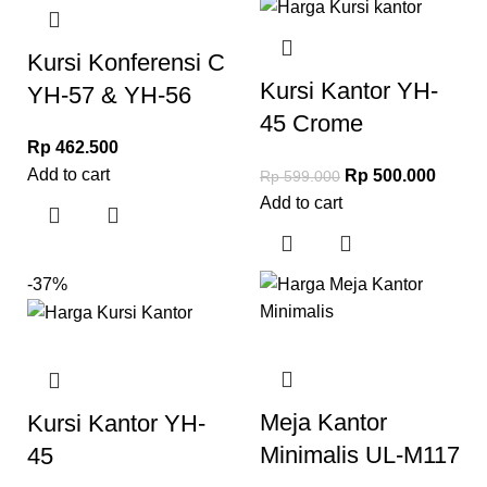
Kursi Konferensi C
Kursi Kantor YH-
YH-57 & YH-56
45 Crome
Rp
462.500
Add to cart
Rp
500.000
Rp
599.000
Add to cart
-37%
Meja Kantor
Kursi Kantor YH-
Minimalis UL-M117
45