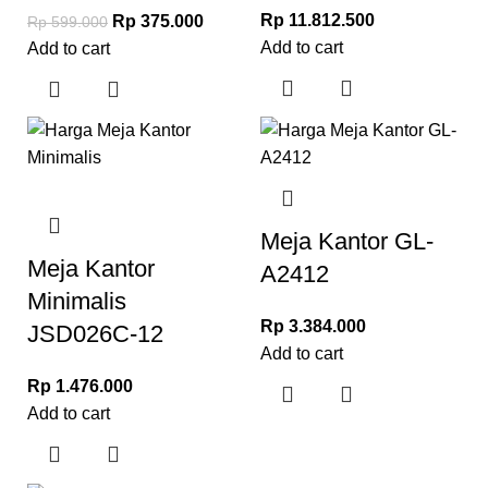
Rp
11.812.500
Rp
375.000
Rp
599.000
Add to cart
Add to cart
Meja Kantor GL-
Meja Kantor
A2412
Minimalis
Rp
3.384.000
JSD026C-12
Add to cart
Rp
1.476.000
Add to cart