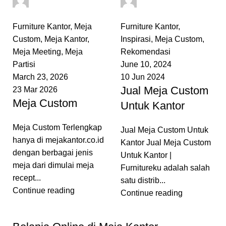
0
comments
0
comments
Furniture Kantor
,
Meja
Furniture Kantor
,
Custom
,
Meja Kantor
,
Inspirasi
,
Meja Custom
,
Meja Meeting
,
Meja
Rekomendasi
Partisi
June 10, 2024
March 23, 2026
10 Jun 2024
Jual Meja Custom
23 Mar 2026
Meja Custom
Untuk Kantor
Meja Custom Terlengkap
Jual Meja Custom Untuk
hanya di mejakantor.co.id
Kantor Jual Meja Custom
dengan berbagai jenis
Untuk Kantor |
meja dari dimulai meja
Furnitureku adalah salah
recept...
satu distrib...
Continue reading
Continue reading