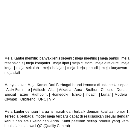
Retur Produk
Produk Dapat Di Retur
Meja Kantor memiliki banyak jenis seperti :
meja meeting
|
meja partisi
|
meja
resepsionis
|
meja komputer
|
meja lipat
|
meja custom
|
meja direkture
|
meja
kerja
|
meja sekolah
|
meja belajar
|
meja kerja pribadi
|
meja karyawan
|
meja staff
Menyediakan Meja Kantor Dari Berbagai brand ternama di Indonesia seperti
: Activ Furniture |
Aditech
|
Alba
|
Arkadia
|
Aura
|
Brother
|
Chitose
|
Donati
|
Ergosit
|
Expo
|
Highpoint
|
Homedoki
|
Ichiko
|
Indachi
|
Lunar
|
Modera
|
Olympic
|
Orbitrend
|
UNO
|
VIP
Meja kantor dengan harga termurah dan terbaik dengan kualitas nomor 1.
Tersedia berbagai model meja terbaru dapat di realisasikan sesuai dengan
kebutuhan atau keinginan Anda. Kami pastikan setiap produk yang kami
buat telah melewati QC (Quality Control)