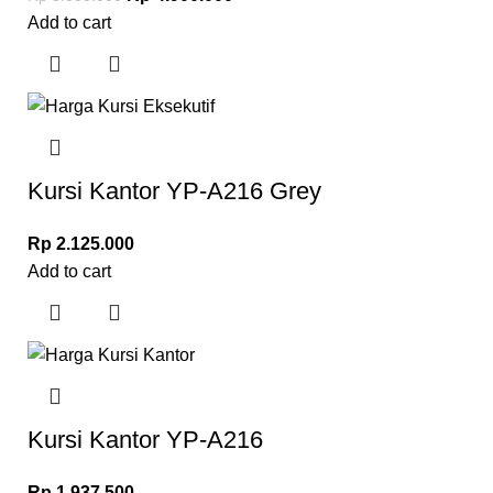
Add to cart
Kursi Kantor YP-A216 Grey
Rp
2.125.000
Add to cart
Kursi Kantor YP-A216
Rp
1.937.500