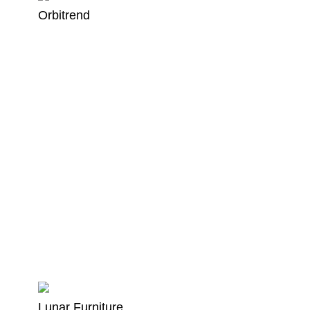
Orbitrend
Lunar Furniture