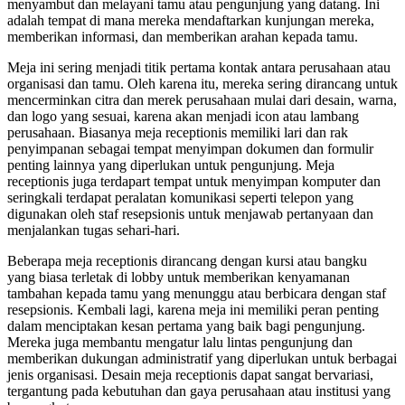
menyambut dan melayani tamu atau pengunjung yang datang. Ini
adalah tempat di mana mereka mendaftarkan kunjungan mereka,
memberikan informasi, dan memberikan arahan kepada tamu.
Meja ini sering menjadi titik pertama kontak antara perusahaan atau
organisasi dan tamu. Oleh karena itu, mereka sering dirancang untuk
mencerminkan citra dan merek perusahaan mulai dari desain, warna,
dan logo yang sesuai, karena akan menjadi icon atau lambang
perusahaan. Biasanya meja receptionis memiliki lari dan rak
penyimpanan sebagai tempat menyimpan dokumen dan formulir
penting lainnya yang diperlukan untuk pengunjung. Meja
receptionis juga terdapart tempat untuk menyimpan komputer dan
seringkali terdapat peralatan komunikasi seperti telepon yang
digunakan oleh staf resepsionis untuk menjawab pertanyaan dan
menjalankan tugas sehari-hari.
Beberapa meja receptionis dirancang dengan kursi atau bangku
yang biasa terletak di lobby untuk memberikan kenyamanan
tambahan kepada tamu yang menunggu atau berbicara dengan staf
resepsionis. Kembali lagi, karena meja ini memiliki peran penting
dalam menciptakan kesan pertama yang baik bagi pengunjung.
Mereka juga membantu mengatur lalu lintas pengunjung dan
memberikan dukungan administratif yang diperlukan untuk berbagai
jenis organisasi. Desain meja receptionis dapat sangat bervariasi,
tergantung pada kebutuhan dan gaya perusahaan atau institusi yang