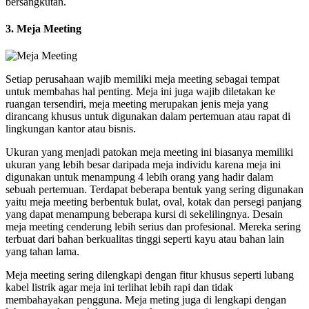
bersangkutan.
3. Meja Meeting
Setiap perusahaan wajib memiliki meja meeting sebagai tempat
untuk membahas hal penting. Meja ini juga wajib diletakan ke
ruangan tersendiri, meja meeting merupakan jenis meja yang
dirancang khusus untuk digunakan dalam pertemuan atau rapat di
lingkungan kantor atau bisnis.
Ukuran yang menjadi patokan meja meeting ini biasanya memiliki
ukuran yang lebih besar daripada meja individu karena meja ini
digunakan untuk menampung 4 lebih orang yang hadir dalam
sebuah pertemuan. Terdapat beberapa bentuk yang sering digunakan
yaitu meja meeting berbentuk bulat, oval, kotak dan persegi panjang
yang dapat menampung beberapa kursi di sekelilingnya. Desain
meja meeting cenderung lebih serius dan profesional. Mereka sering
terbuat dari bahan berkualitas tinggi seperti kayu atau bahan lain
yang tahan lama.
Meja meeting sering dilengkapi dengan fitur khusus seperti lubang
kabel listrik agar meja ini terlihat lebih rapi dan tidak
membahayakan pengguna. Meja meting juga di lengkapi dengan