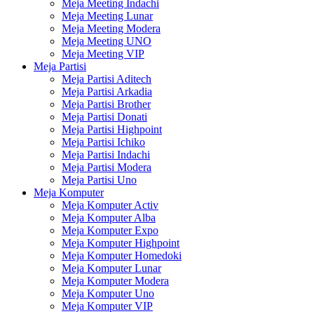
Meja Meeting Indachi
Meja Meeting Lunar
Meja Meeting Modera
Meja Meeting UNO
Meja Meeting VIP
Meja Partisi
Meja Partisi Aditech
Meja Partisi Arkadia
Meja Partisi Brother
Meja Partisi Donati
Meja Partisi Highpoint
Meja Partisi Ichiko
Meja Partisi Indachi
Meja Partisi Modera
Meja Partisi Uno
Meja Komputer
Meja Komputer Activ
Meja Komputer Alba
Meja Komputer Expo
Meja Komputer Highpoint
Meja Komputer Homedoki
Meja Komputer Lunar
Meja Komputer Modera
Meja Komputer Uno
Meja Komputer VIP