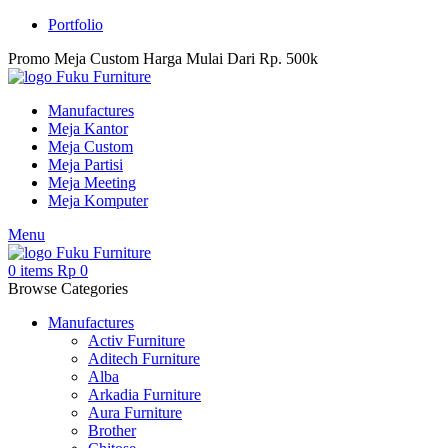
Portfolio
Promo Meja Custom Harga Mulai Dari Rp. 500k
Manufactures
Meja Kantor
Meja Custom
Meja Partisi
Meja Meeting
Meja Komputer
Menu
0
items
Rp
0
Browse Categories
Manufactures
Activ Furniture
Aditech Furniture
Alba
Arkadia Furniture
Aura Furniture
Brother