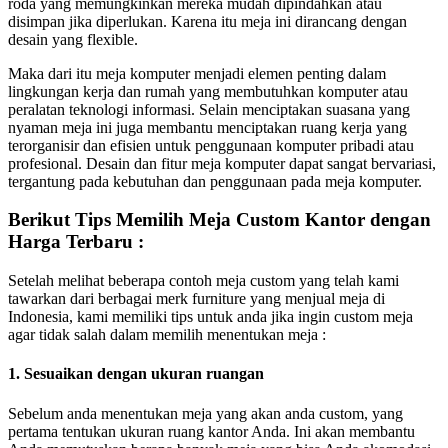
roda yang memungkinkan mereka mudah dipindahkan atau
disimpan jika diperlukan. Karena itu meja ini dirancang dengan
desain yang flexible.
Maka dari itu meja komputer menjadi elemen penting dalam
lingkungan kerja dan rumah yang membutuhkan komputer atau
peralatan teknologi informasi. Selain menciptakan suasana yang
nyaman meja ini juga membantu menciptakan ruang kerja yang
terorganisir dan efisien untuk penggunaan komputer pribadi atau
profesional. Desain dan fitur meja komputer dapat sangat bervariasi,
tergantung pada kebutuhan dan penggunaan pada meja komputer.
Berikut Tips Memilih Meja Custom Kantor dengan
Harga Terbaru :
Setelah melihat beberapa contoh meja custom yang telah kami
tawarkan dari berbagai merk furniture yang menjual meja di
Indonesia, kami memiliki tips untuk anda jika ingin custom meja
agar tidak salah dalam memilih menentukan meja :
1. Sesuaikan dengan ukuran ruangan
Sebelum anda menentukan meja yang akan anda custom, yang
pertama tentukan ukuran ruang kantor Anda. Ini akan membantu