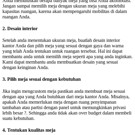
Anda memutuskan berapa banyak meja yang bisa Anda akomodasi.
Jangan sampai memilih meja dengan ukuran meja yang melebihi
kapasitas ruangan, karena akan mempengaruhi mobilitas di dalam
ruangan Anda.
2. Desain interior
Setelah anda menentukan ukuran meja, buatlah desain interior
kantor Anda dan pilih meja yang sesuai dengan gaya dan warna
yang telah Anda tentukan untuk ruangan tersebut. Hal ini dapat
membantu anda untuk memilih meja seperti apa yang anda inginkan.
Kami dapat membantu anda membuatkan desain yang sesuai
dengan keinginan Anda.
3. Pilih meja sesuai dengan kebutuhan
Jika ingin mengcustom meja pastikan anda membuat meja sesuai
dengan apa yang Anda butuhkan dari meja kantor Anda. Misalnya,
apakah Anda memerlukan meja dengan ruang penyimpanan
tambahan atau partisi dengan panel untuk memungkinkan privasi
lebih besar ?. Sehingga anda tidak akan over budget dalam membeli
suatu kebutuhan.
4. Tentukan kualitas meja