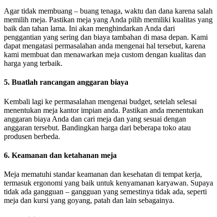
Agar tidak membuang – buang tenaga, waktu dan dana karena salah
memilih meja. Pastikan meja yang Anda pilih memiliki kualitas yang
baik dan tahan lama. Ini akan menghindarkan Anda dari
penggantian yang sering dan biaya tambahan di masa depan. Kami
dapat mengatasi permasalahan anda mengenai hal tersebut, karena
kami membuat dan menawarkan meja custom dengan kualitas dan
harga yang terbaik.
5. Buatlah rancangan anggaran biaya
Kembali lagi ke permasalahan mengenai budget, setelah selesai
menentukan meja kantor impian anda. Pastikan anda menentukan
anggaran biaya Anda dan cari meja dan yang sesuai dengan
anggaran tersebut. Bandingkan harga dari beberapa toko atau
produsen berbeda.
6. Keamanan dan ketahanan meja
Meja mematuhi standar keamanan dan kesehatan di tempat kerja,
termasuk ergonomi yang baik untuk kenyamanan karyawan. Supaya
tidak ada gangguan – gangguan yang semestinya tidak ada, seperti
meja dan kursi yang goyang, patah dan lain sebagainya.