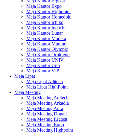
Meja Kantor Ergosit
Meja Kantor Expo
Meja Kantor Highpoint
Meja Kantor Homedoki
Meja Kantor Ichiko
Meja Kantor Indachi
Meja Kantor Lunar
Meja Kantor Modera
Meja Kantor Murano
Meja Kantor Olympic
Meja Kantor Orbitrend
Meja Kantor UNIV
Meja Kantor Uno
Meja Kantor VIP
Meja Lipat
Meja Lipat Aditech
Meja Lipat HighPoint
Meja Meeting
Meja Meeting Aditech
Meja Meeting Arkadia
Meja Meeting Aura
Meja Meeting Donati
Meja Meeting Ergosit
Meja Meeting Expo
Meja Meeting Highpoint