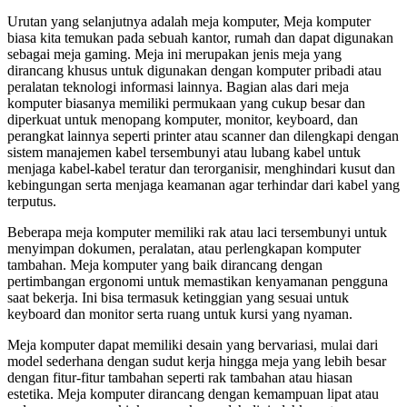
Urutan yang selanjutnya adalah meja komputer, Meja komputer
biasa kita temukan pada sebuah kantor, rumah dan dapat digunakan
sebagai meja gaming. Meja ini merupakan jenis meja yang
dirancang khusus untuk digunakan dengan komputer pribadi atau
peralatan teknologi informasi lainnya. Bagian alas dari meja
komputer biasanya memiliki permukaan yang cukup besar dan
diperkuat untuk menopang komputer, monitor, keyboard, dan
perangkat lainnya seperti printer atau scanner dan dilengkapi dengan
sistem manajemen kabel tersembunyi atau lubang kabel untuk
menjaga kabel-kabel teratur dan terorganisir, menghindari kusut dan
kebingungan serta menjaga keamanan agar terhindar dari kabel yang
terputus.
Beberapa meja komputer memiliki rak atau laci tersembunyi untuk
menyimpan dokumen, peralatan, atau perlengkapan komputer
tambahan. Meja komputer yang baik dirancang dengan
pertimbangan ergonomi untuk memastikan kenyamanan pengguna
saat bekerja. Ini bisa termasuk ketinggian yang sesuai untuk
keyboard dan monitor serta ruang untuk kursi yang nyaman.
Meja komputer dapat memiliki desain yang bervariasi, mulai dari
model sederhana dengan sudut kerja hingga meja yang lebih besar
dengan fitur-fitur tambahan seperti rak tambahan atau hiasan
estetika. Meja komputer dirancang dengan kemampuan lipat atau