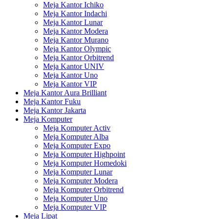
Meja Kantor Ichiko
Meja Kantor Indachi
Meja Kantor Lunar
Meja Kantor Modera
Meja Kantor Murano
Meja Kantor Olympic
Meja Kantor Orbitrend
Meja Kantor UNIV
Meja Kantor Uno
Meja Kantor VIP
Meja Kantor Aura Brilliant
Meja Kantor Fuku
Meja Kantor Jakarta
Meja Komputer
Meja Komputer Activ
Meja Komputer Alba
Meja Komputer Expo
Meja Komputer Highpoint
Meja Komputer Homedoki
Meja Komputer Lunar
Meja Komputer Modera
Meja Komputer Orbitrend
Meja Komputer Uno
Meja Komputer VIP
Meja Lipat