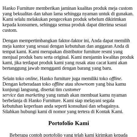
Hanko Furniture memberikan jaminan kualitas produk meja custom
yang bekualitas dan tahan lama sehingga nyaman untuk di gunakan.
Kami selalu melakukan pengecekan produk sebelum dikirimkan
kepada konsumen, sehingga semua produk dapat diterima sesuai
custom.
Dengan mempertimbangkan faktor-faktor ini, Anda dapat memilih
meja kantor yang sesuai dengan kebutuhan dan anggaran Anda di
tempat kami. Kami merupakan distributor furniture resmi yang
menjual produk baru serta original. Kami menjamin kwalitas produk
kami, jika terdapat produk kami yang rusak atau cacat kami akan
bertanggung jawab mengganti dengan barang yang baru.
Selain toko
online
, Hanko furniture juga memiliki toko
offline
.
Dengan keberadaan toko
offline
atau
showroom
yang bisa kamu
kunjungi langsung, disertai tim
customer
service
dan
marketing
yang ramah akan membuat kamu nyaman
berbelanja di Hanko Furniture. Kami siap melayani segala
kebutuhan keperluan anda seperti konsultasi dan sebagainya.
Silahkan hubungi kami di nomor yang tertera di Kontak Kami.
Portofolio Kami
Beberapa contoh portofolio yang telah kami kirimkan kepada