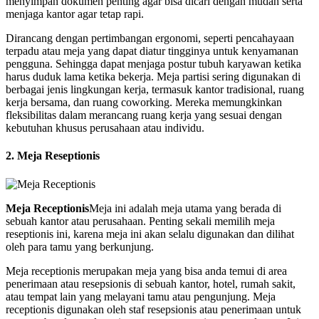
menyimpan dokumen penting agar bisa dicari dengan mudah serta
menjaga kantor agar tetap rapi.
Dirancang dengan pertimbangan ergonomi, seperti pencahayaan
terpadu atau meja yang dapat diatur tingginya untuk kenyamanan
pengguna. Sehingga dapat menjaga postur tubuh karyawan ketika
harus duduk lama ketika bekerja. Meja partisi sering digunakan di
berbagai jenis lingkungan kerja, termasuk kantor tradisional, ruang
kerja bersama, dan ruang coworking. Mereka memungkinkan
fleksibilitas dalam merancang ruang kerja yang sesuai dengan
kebutuhan khusus perusahaan atau individu.
2. Meja Reseptionis
Meja Receptionis
Meja ini adalah meja utama yang berada di
sebuah kantor atau perusahaan. Penting sekali memilih meja
reseptionis ini, karena meja ini akan selalu digunakan dan dilihat
oleh para tamu yang berkunjung.
Meja receptionis merupakan meja yang bisa anda temui di area
penerimaan atau resepsionis di sebuah kantor, hotel, rumah sakit,
atau tempat lain yang melayani tamu atau pengunjung. Meja
receptionis digunakan oleh staf resepsionis atau penerimaan untuk