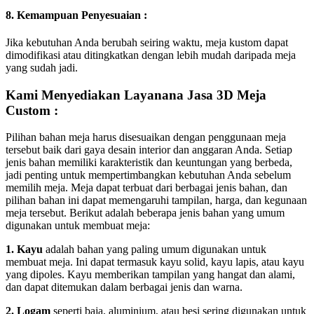
8. Kemampuan Penyesuaian :
Jika kebutuhan Anda berubah seiring waktu, meja kustom dapat
dimodifikasi atau ditingkatkan dengan lebih mudah daripada meja
yang sudah jadi.
Kami Menyediakan Layanana Jasa 3D Meja
Custom :
Pilihan bahan meja harus disesuaikan dengan penggunaan meja
tersebut baik dari gaya desain interior dan anggaran Anda. Setiap
jenis bahan memiliki karakteristik dan keuntungan yang berbeda,
jadi penting untuk mempertimbangkan kebutuhan Anda sebelum
memilih meja. Meja dapat terbuat dari berbagai jenis bahan, dan
pilihan bahan ini dapat memengaruhi tampilan, harga, dan kegunaan
meja tersebut. Berikut adalah beberapa jenis bahan yang umum
digunakan untuk membuat meja:
1. Kayu
adalah bahan yang paling umum digunakan untuk
membuat meja. Ini dapat termasuk kayu solid, kayu lapis, atau kayu
yang dipoles. Kayu memberikan tampilan yang hangat dan alami,
dan dapat ditemukan dalam berbagai jenis dan warna.
2. Logam
seperti baja, aluminium, atau besi sering digunakan untuk