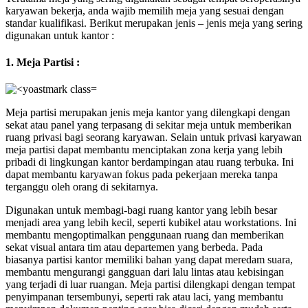
karyawan bekerja, anda wajib memilih meja yang sesuai dengan
standar kualifikasi. Berikut merupakan jenis – jenis meja yang sering
digunakan untuk kantor :
1. Meja Partisi :
Meja partisi merupakan jenis meja kantor yang dilengkapi dengan
sekat atau panel yang terpasang di sekitar meja untuk memberikan
ruang privasi bagi seorang karyawan. Selain untuk privasi karyawan
meja partisi dapat membantu menciptakan zona kerja yang lebih
pribadi di lingkungan kantor berdampingan atau ruang terbuka. Ini
dapat membantu karyawan fokus pada pekerjaan mereka tanpa
terganggu oleh orang di sekitarnya.
Digunakan untuk membagi-bagi ruang kantor yang lebih besar
menjadi area yang lebih kecil, seperti kubikel atau workstations. Ini
membantu mengoptimalkan penggunaan ruang dan memberikan
sekat visual antara tim atau departemen yang berbeda. Pada
biasanya partisi kantor memiliki bahan yang dapat meredam suara,
membantu mengurangi gangguan dari lalu lintas atau kebisingan
yang terjadi di luar ruangan. Meja partisi dilengkapi dengan tempat
penyimpanan tersembunyi, seperti rak atau laci, yang membantu