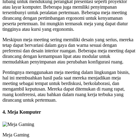
lubang untuk mendukung perangkat presentasi seperti proyektor
atau layar komputer. Beberapa juga memiliki penyimpanan
tersembunyi untuk peralatan pertemuan. Beberapa meja meeting
dirancang dengan pertimbangan ergonomi untuk kenyamanan
peserta pertemuan. Ini mungkin termasuk meja yang dapat diatur
tingginya atau kursi yang ergonomis.
Meskipun meja meeting sering memiliki desain yang serius, mereka
tetap dapat bervariasi dalam gaya dan warna sesuai dengan
preferensi dan desain interior ruangan. Beberapa meja meeting dapat
dirancang dengan kemampuan lipat atau modular untuk
memudahkan penyimpanan atau perubahan konfigurasi ruang.
Pentingnya menggunakan meja meeting dalam lingkungan bisnis,
hal ini membuahkan hasil pada saat mereka menjadikan meja
meeting sebagai tempat untuk berdiskusi, berkolaborasi, dan
mengambil keputusan. Mereka dapat ditemukan di ruang rapat,
ruang konferensi, atau bahkan dalam ruang kerja terbuka yang
dirancang untuk pertemuan.
4. Meja Komputer
Meja Gaming