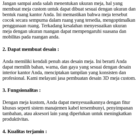
Jangan sampai anda salah menentukan ukuran meja, hal yang
membuat meja custom untuk dapat dibuat sesuai dengan ukuran dan
bentuk ruang kantor Anda. Ini memastikan bahwa meja tersebut
cocok secara sempurna dalam ruang yang tersedia, mengoptimalkan
penggunaan ruang. Terkadang kesalahan menyesuaikan ukuran
meja dengan ukuran ruangan dapat mempengaruhi suasana dan
mobilitas pada ruangan anda.
2. Dapat membuat desain :
Anda memiliki kendali penuh atas desain meja. Ini berarti Anda
dapat memilih bahan, warna, dan gaya yang sesuai dengan desain
interior kantor Anda, menciptakan tampilan yang konsisten dan
profesional. Kami melayani jasa pembuatan desain 3D meja custom.
3. Fungsionalitas :
Dengan meja kustom, Anda dapat menyesuaikannya dengan fitur
khusus seperti sistem manajemen kabel tersembunyi, penyimpanan
tambahan, atau aksesori lain yang diperlukan untuk meningkatkan
produktivitas.
4. Kualitas terjamin :