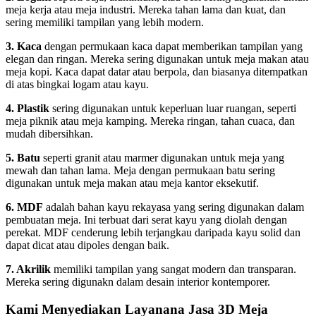
meja kerja atau meja industri. Mereka tahan lama dan kuat, dan
sering memiliki tampilan yang lebih modern.
3. Kaca
dengan permukaan kaca dapat memberikan tampilan yang
elegan dan ringan. Mereka sering digunakan untuk meja makan atau
meja kopi. Kaca dapat datar atau berpola, dan biasanya ditempatkan
di atas bingkai logam atau kayu.
4. Plastik
sering digunakan untuk keperluan luar ruangan, seperti
meja piknik atau meja kamping. Mereka ringan, tahan cuaca, dan
mudah dibersihkan.
5. Batu
seperti granit atau marmer digunakan untuk meja yang
mewah dan tahan lama. Meja dengan permukaan batu sering
digunakan untuk meja makan atau meja kantor eksekutif.
6. MDF
adalah bahan kayu rekayasa yang sering digunakan dalam
pembuatan meja. Ini terbuat dari serat kayu yang diolah dengan
perekat. MDF cenderung lebih terjangkau daripada kayu solid dan
dapat dicat atau dipoles dengan baik.
7. Akrilik
memiliki tampilan yang sangat modern dan transparan.
Mereka sering digunakn dalam desain interior kontemporer.
Kami Menyediakan Layanana Jasa 3D Meja