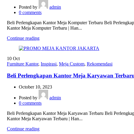
Posted by
admin
0
comments
Beli Perlengkapan Kantor Meja Komputer Terbaru Beli Perlengka
Kantor Meja Komputer Terbaru | Han...
Continue reading
10
Oct
Furniture Kantor
,
Inspirasi
,
Meja Custom
,
Rekomendasi
Beli Perlengkapan Kantor Meja Karyawan Terbar
October 10, 2023
Posted by
admin
0
comments
Beli Perlengkapan Kantor Meja Karyawan Terbaru Beli Perlengka
Kantor Meja Karyawan Terbaru | Han...
Continue reading