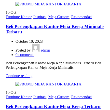
10
Oct
Furniture Kantor
,
Inspirasi
,
Meja Custom
,
Rekomendasi
Beli Perlengkapan Kantor Meja Kerja Minimalis
Terbaru
October 10, 2023
Posted by
admin
0
comments
Beli Perlengkapan Kantor Meja Kerja Minimalis Terbaru Beli
Perlengkapan Kantor Meja Kerja Minimalis...
Continue reading
10
Oct
Furniture Kantor
,
Inspirasi
,
Meja Custom
,
Rekomendasi
Beli Perlengkapan Kantor Meja Kerja Terbaru