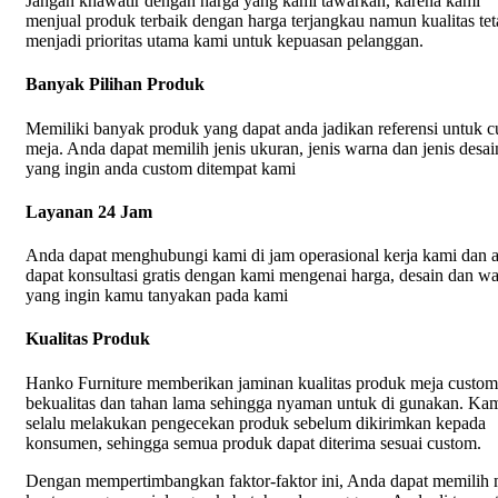
Jangan khawatir dengan harga yang kami tawarkan, karena kami
menjual produk terbaik dengan harga terjangkau namun kualitas tet
menjadi prioritas utama kami untuk kepuasan pelanggan.
Banyak Pilihan Produk
Memiliki banyak produk yang dapat anda jadikan referensi untuk 
meja. Anda dapat memilih jenis ukuran, jenis warna dan jenis desai
yang ingin anda custom ditempat kami
Layanan 24 Jam
Anda dapat menghubungi kami di jam operasional kerja kami dan 
dapat konsultasi gratis dengan kami mengenai harga, desain dan w
yang ingin kamu tanyakan pada kami
Kualitas Produk
Hanko Furniture memberikan jaminan kualitas produk meja custo
bekualitas dan tahan lama sehingga nyaman untuk di gunakan. Ka
selalu melakukan pengecekan produk sebelum dikirimkan kepada
konsumen, sehingga semua produk dapat diterima sesuai custom.
Dengan mempertimbangkan faktor-faktor ini, Anda dapat memilih 