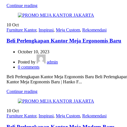
Continue reading
10
Oct
Furniture Kantor
,
Inspirasi
,
Meja Custom
,
Rekomendasi
Beli Perlengkapan Kantor Meja Ergonomis Baru
October 10, 2023
Posted by
admin
0
comments
Beli Perlengkapan Kantor Meja Ergonomis Baru Beli Perlengkapa
Kantor Meja Ergonomis Baru | Hanko F...
Continue reading
10
Oct
Furniture Kantor
,
Inspirasi
,
Meja Custom
,
Rekomendasi
Beli Perlengkapan Kantor Meja Modern Baru