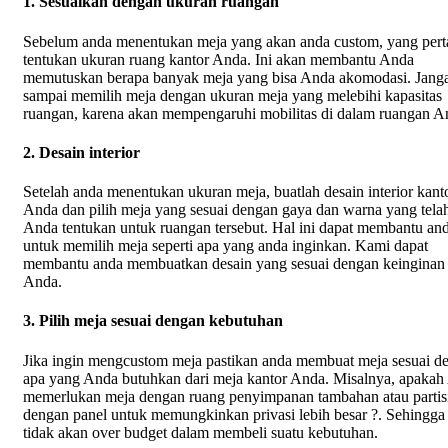
1. Sesuaikan dengan ukuran ruangan
Sebelum anda menentukan meja yang akan anda custom, yang per
tentukan ukuran ruang kantor Anda. Ini akan membantu Anda
memutuskan berapa banyak meja yang bisa Anda akomodasi. Jang
sampai memilih meja dengan ukuran meja yang melebihi kapasitas
ruangan, karena akan mempengaruhi mobilitas di dalam ruangan A
2. Desain interior
Setelah anda menentukan ukuran meja, buatlah desain interior kant
Anda dan pilih meja yang sesuai dengan gaya dan warna yang tela
Anda tentukan untuk ruangan tersebut. Hal ini dapat membantu an
untuk memilih meja seperti apa yang anda inginkan. Kami dapat
membantu anda membuatkan desain yang sesuai dengan keinginan
Anda.
3. Pilih meja sesuai dengan kebutuhan
Jika ingin mengcustom meja pastikan anda membuat meja sesuai d
apa yang Anda butuhkan dari meja kantor Anda. Misalnya, apakah
memerlukan meja dengan ruang penyimpanan tambahan atau partis
dengan panel untuk memungkinkan privasi lebih besar ?. Sehingga
tidak akan over budget dalam membeli suatu kebutuhan.