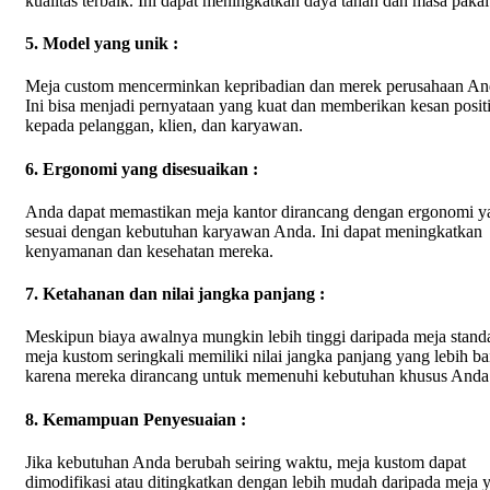
kualitas terbaik. Ini dapat meningkatkan daya tahan dan masa pakai
5. Model yang unik :
Meja custom mencerminkan kepribadian dan merek perusahaan An
Ini bisa menjadi pernyataan yang kuat dan memberikan kesan positi
kepada pelanggan, klien, dan karyawan.
6. Ergonomi yang disesuaikan :
Anda dapat memastikan meja kantor dirancang dengan ergonomi y
sesuai dengan kebutuhan karyawan Anda. Ini dapat meningkatkan
kenyamanan dan kesehatan mereka.
7. Ketahanan dan nilai jangka panjang :
Meskipun biaya awalnya mungkin lebih tinggi daripada meja standa
meja kustom seringkali memiliki nilai jangka panjang yang lebih ba
karena mereka dirancang untuk memenuhi kebutuhan khusus Anda
8. Kemampuan Penyesuaian :
Jika kebutuhan Anda berubah seiring waktu, meja kustom dapat
dimodifikasi atau ditingkatkan dengan lebih mudah daripada meja 