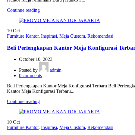
Continue reading
10
Oct
Furniture Kantor
,
Inspirasi
,
Meja Custom
,
Rekomendasi
Beli Perlengkapan Kantor Meja Konfigurasi Terba
October 10, 2023
Posted by
admin
0
comments
Beli Perlengkapan Kantor Meja Konfigurasi Terbaru Beli Perleng
Kantor Meja Konfigurasi Terbaru...
Continue reading
10
Oct
Furniture Kantor
,
Inspirasi
,
Meja Custom
,
Rekomendasi