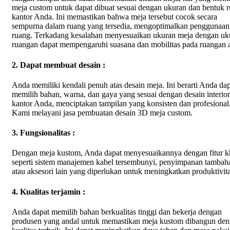
meja custom untuk dapat dibuat sesuai dengan ukuran dan bentuk 
kantor Anda. Ini memastikan bahwa meja tersebut cocok secara
sempurna dalam ruang yang tersedia, mengoptimalkan penggunaan
ruang. Terkadang kesalahan menyesuaikan ukuran meja dengan uk
ruangan dapat mempengaruhi suasana dan mobilitas pada ruangan 
2. Dapat membuat desain :
Anda memiliki kendali penuh atas desain meja. Ini berarti Anda da
memilih bahan, warna, dan gaya yang sesuai dengan desain interior
kantor Anda, menciptakan tampilan yang konsisten dan profesional
Kami melayani jasa pembuatan desain 3D meja custom.
3. Fungsionalitas :
Dengan meja kustom, Anda dapat menyesuaikannya dengan fitur k
seperti sistem manajemen kabel tersembunyi, penyimpanan tambah
atau aksesori lain yang diperlukan untuk meningkatkan produktivita
4. Kualitas terjamin :
Anda dapat memilih bahan berkualitas tinggi dan bekerja dengan
produsen yang andal untuk memastikan meja kustom dibangun de