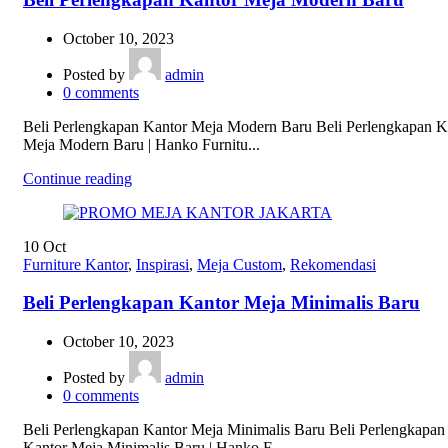
October 10, 2023
Posted by
admin
0
comments
Beli Perlengkapan Kantor Meja Modern Baru Beli Perlengkapan K
Meja Modern Baru | Hanko Furnitu...
Continue reading
10
Oct
Furniture Kantor
,
Inspirasi
,
Meja Custom
,
Rekomendasi
Beli Perlengkapan Kantor Meja Minimalis Baru
October 10, 2023
Posted by
admin
0
comments
Beli Perlengkapan Kantor Meja Minimalis Baru Beli Perlengkapan
Kantor Meja Minimalis Baru | Hanko F...