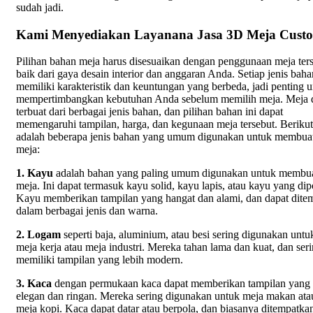
sudah jadi.
Kami Menyediakan Layanana Jasa 3D Meja Cust
Pilihan bahan meja harus disesuaikan dengan penggunaan meja ter
baik dari gaya desain interior dan anggaran Anda. Setiap jenis baha
memiliki karakteristik dan keuntungan yang berbeda, jadi penting 
mempertimbangkan kebutuhan Anda sebelum memilih meja. Meja 
terbuat dari berbagai jenis bahan, dan pilihan bahan ini dapat
memengaruhi tampilan, harga, dan kegunaan meja tersebut. Berikut
adalah beberapa jenis bahan yang umum digunakan untuk membua
meja:
1. Kayu
adalah bahan yang paling umum digunakan untuk membu
meja. Ini dapat termasuk kayu solid, kayu lapis, atau kayu yang dip
Kayu memberikan tampilan yang hangat dan alami, dan dapat dit
dalam berbagai jenis dan warna.
2. Logam
seperti baja, aluminium, atau besi sering digunakan untu
meja kerja atau meja industri. Mereka tahan lama dan kuat, dan ser
memiliki tampilan yang lebih modern.
3. Kaca
dengan permukaan kaca dapat memberikan tampilan yang
elegan dan ringan. Mereka sering digunakan untuk meja makan ata
meja kopi. Kaca dapat datar atau berpola, dan biasanya ditempatkan