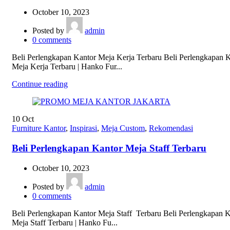
October 10, 2023
Posted by
admin
0
comments
Beli Perlengkapan Kantor Meja Kerja Terbaru Beli Perlengkapan 
Meja Kerja Terbaru | Hanko Fur...
Continue reading
10
Oct
Furniture Kantor
,
Inspirasi
,
Meja Custom
,
Rekomendasi
Beli Perlengkapan Kantor Meja Staff Terbaru
October 10, 2023
Posted by
admin
0
comments
Beli Perlengkapan Kantor Meja Staff Terbaru Beli Perlengkapan 
Meja Staff Terbaru | Hanko Fu...