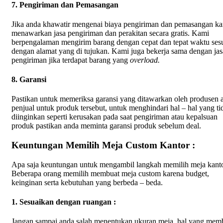
7. Pengiriman dan Pemasangan
Jika anda khawatir mengenai biaya pengiriman dan pemasangan k
menawarkan jasa pengiriman dan perakitan secara gratis. Kami
berpengalaman mengirim barang dengan cepat dan tepat waktu ses
dengan alamat yang di tujukan. Kami juga bekerja sama dengan jas
pengiriman jika terdapat barang yang
overload.
8. Garansi
Pastikan untuk memeriksa garansi yang ditawarkan oleh produsen 
penjual untuk produk tersebut, untuk menghindari hal – hal yang ti
diinginkan seperti kerusakan pada saat pengiriman atau kepalsuan
produk pastikan anda meminta garansi produk sebelum deal.
Keuntungan Memilih Meja Custom Kantor :
Apa saja keuntungan untuk mengambil langkah memilih meja kanto
Beberapa orang memilih membuat meja custom karena budget,
keinginan serta kebutuhan yang berbeda – beda.
1. Sesuaikan dengan ruangan :
Jangan sampai anda salah menentukan ukuran meja, hal yang mem