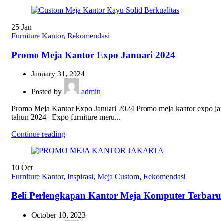
25
Jan
Furniture Kantor
,
Rekomendasi
Promo Meja Kantor Expo Januari 2024
January 31, 2024
Posted by
admin
Promo Meja Kantor Expo Januari 2024 Promo meja kantor expo ja
tahun 2024 | Expo furniture meru...
Continue reading
10
Oct
Furniture Kantor
,
Inspirasi
,
Meja Custom
,
Rekomendasi
Beli Perlengkapan Kantor Meja Komputer Terbaru
October 10, 2023