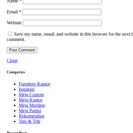
Name
*
Email
*
Website
Save my name, email, and website in this browser for the next t
comment.
Close
Categories
Furniture Kantor
Inspirasi
Meja Custom
Meja Kantor
Meja Meeting
Meja Partisi
Rekomendasi
Tips & Trik
Recent Posts