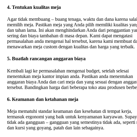
4. Tentukan kualitas meja
Agar tidak membuang – buang tenaga, waktu dan dana karena sala
memilih meja. Pastikan meja yang Anda pilih memiliki kualitas yan
dan tahan lama. Ini akan menghindarkan Anda dari penggantian ya
sering dan biaya tambahan di masa depan. Kami dapat mengatasi
permasalahan anda mengenai hal tersebut, karena kami membuat d
menawarkan meja custom dengan kualitas dan harga yang terbaik.
5. Buatlah rancangan anggaran biaya
Kembali lagi ke permasalahan mengenai budget, setelah selesai
menentukan meja kantor impian anda. Pastikan anda menentukan
anggaran biaya Anda dan cari meja dan yang sesuai dengan anggar
tersebut. Bandingkan harga dari beberapa toko atau produsen berbe
6. Keamanan dan ketahanan meja
Meja mematuhi standar keamanan dan kesehatan di tempat kerja,
termasuk ergonomi yang baik untuk kenyamanan karyawan. Supay
tidak ada gangguan – gangguan yang semestinya tidak ada, seperti
dan kursi yang goyang, patah dan lain sebagainya.