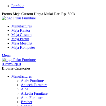
Portfolio
Promo Meja Custom Harga Mulai Dari Rp. 500k
Manufactures
Meja Kantor
Meja Custom
Meja Partisi
Meja Meeting
Meja Komputer
Menu
0
items
Rp
0
Browse Categories
Manufactures
Activ Furniture
Aditech Furniture
Alba
Arkadia Furniture
Aura Furniture
Brother