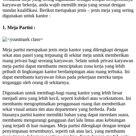
karyawan bekerja, anda wajib memilih meja yang sesuai dengan
standar kualifikasi. Berikut merupakan jenis – jenis meja yang sering
digunakan untuk kantor :
1. Meja Partisi :
Meja partisi merupakan jenis meja kantor yang dilengkapi dengan
sekat atau panel yang terpasang di sekitar meja untuk memberikan
ruang privasi bagi seorang karyawan. Selain untuk privasi karyawan
meja partisi dapat membantu menciptakan zona kerja yang lebih
pribadi di lingkungan kantor berdampingan atau ruang terbuka. Ini
dapat membantu karyawan fokus pada pekerjaan mereka tanpa
terganggu oleh orang di sekitarnya.
Digunakan untuk membagi-bagi ruang kantor yang lebih besar
menjadi area yang lebih kecil, seperti kubikel atau workstations. Ini
membantu mengoptimalkan penggunaan ruang dan memberikan
sekat visual antara tim atau departemen yang berbeda. Pada
biasanya partisi kantor memiliki bahan yang dapat meredam suara,
membantu mengurangi gangguan dari lalu lintas atau kebisingan
yang terjadi di luar ruangan. Meja partisi dilengkapi dengan tempat
penyimpanan tersembunyi, seperti rak atau laci, yang membantu