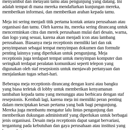
menyambut dan melayani tamu atau pengunjung yang datang. Ini
adalah tempat di mana mereka mendaftarkan kunjungan mereka,
memberikan informasi, dan memberikan arahan kepada tamu.
Meja ini sering menjadi titik pertama kontak antara perusahaan atau
organisasi dan tamu. Oleh karena itu, mereka sering dirancang untuk
mencerminkan citra dan merek perusahaan mulai dari desain, warna,
dan logo yang sesuai, karena akan menjadi icon atau lambang
perusahaan. Biasanya meja receptionis memiliki lari dan rak
penyimpanan sebagai tempat menyimpan dokumen dan formulir
penting lainnya yang diperlukan untuk pengunjung. Meja
receptionis juga terdapart tempat untuk menyimpan komputer dan
seringkali terdapat peralatan komunikasi seperti telepon yang
digunakan oleh staf resepsionis untuk menjawab pertanyaan dan
menjalankan tugas sehari-hari.
Beberapa meja receptionis dirancang dengan kursi atau bangku
yang biasa terletak di lobby untuk memberikan kenyamanan
tambahan kepada tamu yang menunggu atau berbicara dengan staf
resepsionis. Kembali lagi, karena meja ini memiliki peran penting
dalam menciptakan kesan pertama yang baik bagi pengunjung.
Mereka juga membantu mengatur lalu lintas pengunjung dan
memberikan dukungan administratif yang diperlukan untuk berbagai
jenis organisasi. Desain meja receptionis dapat sangat bervariasi,
tergantung pada kebutuhan dan gaya perusahaan atau institusi yang