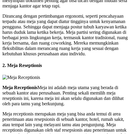
menyimpan dokumen penting agar bisa dicari dengan mudah serta
menjaga kantor agar tetap rapi.
Dirancang dengan pertimbangan ergonomi, seperti pencahayaan
terpadu atau meja yang dapat diatur tingginya untuk kenyamanan
pengguna. Sehingga dapat menjaga postur tubuh karyawan ketika
harus duduk lama ketika bekerja. Meja partisi sering digunakan di
berbagai jenis lingkungan kerja, termasuk kantor tradisional, ruang
kerja bersama, dan ruang coworking. Mereka memungkinkan
fleksibilitas dalam merancang ruang kerja yang sesuai dengan
kebutuhan khusus perusahaan atau individu.
2. Meja Reseptionis
Meja Receptionis
Meja ini adalah meja utama yang berada di
sebuah kantor atau perusahaan. Penting sekali memilih meja
reseptionis ini, karena meja ini akan selalu digunakan dan dilihat
oleh para tamu yang berkunjung.
Meja receptionis merupakan meja yang bisa anda temui di area
penerimaan atau resepsionis di sebuah kantor, hotel, rumah sakit,
atau tempat lain yang melayani tamu atau pengunjung. Meja
receptionis digunakan oleh staf resepsionis atau penerimaan untuk