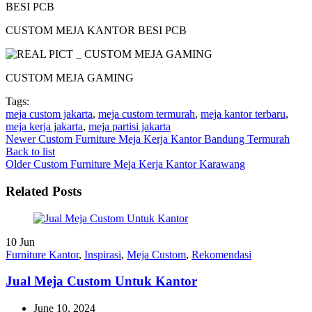
CUSTOM MEJA KANTOR BESI PCB
CUSTOM MEJA GAMING
Tags:
meja custom jakarta
,
meja custom termurah
,
meja kantor terbaru
,
meja kerja jakarta
,
meja partisi jakarta
Newer
Custom Furniture Meja Kerja Kantor Bandung Termurah
Back to list
Older
Custom Furniture Meja Kerja Kantor Karawang
Related Posts
10
Jun
Furniture Kantor
,
Inspirasi
,
Meja Custom
,
Rekomendasi
Jual Meja Custom Untuk Kantor
June 10, 2024