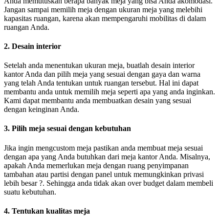
Anda memutuskan berapa banyak meja yang bisa Anda akomodasi.
Jangan sampai memilih meja dengan ukuran meja yang melebihi
kapasitas ruangan, karena akan mempengaruhi mobilitas di dalam
ruangan Anda.
2. Desain interior
Setelah anda menentukan ukuran meja, buatlah desain interior
kantor Anda dan pilih meja yang sesuai dengan gaya dan warna
yang telah Anda tentukan untuk ruangan tersebut. Hal ini dapat
membantu anda untuk memilih meja seperti apa yang anda inginkan.
Kami dapat membantu anda membuatkan desain yang sesuai
dengan keinginan Anda.
3. Pilih meja sesuai dengan kebutuhan
Jika ingin mengcustom meja pastikan anda membuat meja sesuai
dengan apa yang Anda butuhkan dari meja kantor Anda. Misalnya,
apakah Anda memerlukan meja dengan ruang penyimpanan
tambahan atau partisi dengan panel untuk memungkinkan privasi
lebih besar ?. Sehingga anda tidak akan over budget dalam membeli
suatu kebutuhan.
4. Tentukan kualitas meja