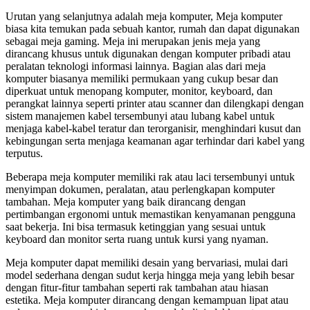
Urutan yang selanjutnya adalah meja komputer, Meja komputer
biasa kita temukan pada sebuah kantor, rumah dan dapat digunakan
sebagai meja gaming. Meja ini merupakan jenis meja yang
dirancang khusus untuk digunakan dengan komputer pribadi atau
peralatan teknologi informasi lainnya. Bagian alas dari meja
komputer biasanya memiliki permukaan yang cukup besar dan
diperkuat untuk menopang komputer, monitor, keyboard, dan
perangkat lainnya seperti printer atau scanner dan dilengkapi dengan
sistem manajemen kabel tersembunyi atau lubang kabel untuk
menjaga kabel-kabel teratur dan terorganisir, menghindari kusut dan
kebingungan serta menjaga keamanan agar terhindar dari kabel yang
terputus.
Beberapa meja komputer memiliki rak atau laci tersembunyi untuk
menyimpan dokumen, peralatan, atau perlengkapan komputer
tambahan. Meja komputer yang baik dirancang dengan
pertimbangan ergonomi untuk memastikan kenyamanan pengguna
saat bekerja. Ini bisa termasuk ketinggian yang sesuai untuk
keyboard dan monitor serta ruang untuk kursi yang nyaman.
Meja komputer dapat memiliki desain yang bervariasi, mulai dari
model sederhana dengan sudut kerja hingga meja yang lebih besar
dengan fitur-fitur tambahan seperti rak tambahan atau hiasan
estetika. Meja komputer dirancang dengan kemampuan lipat atau