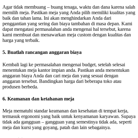
Agar tidak membuang – buang tenaga, waktu dan dana karena salah
memilih meja. Pastikan meja yang Anda pilih memiliki kualitas yang
baik dan tahan lama. Ini akan menghindarkan Anda dari
penggantian yang sering dan biaya tambahan di masa depan. Kami
dapat mengatasi permasalahan anda mengenai hal tersebut, karena
kami membuat dan menawarkan meja custom dengan kualitas dan
harga yang terbaik.
5. Buatlah rancangan anggaran biaya
Kembali lagi ke permasalahan mengenai budget, setelah selesai
menentukan meja kantor impian anda. Pastikan anda menentukan
anggaran biaya Anda dan cari meja dan yang sesuai dengan
anggaran tersebut. Bandingkan harga dari beberapa toko atau
produsen berbeda.
6. Keamanan dan ketahanan meja
Meja mematuhi standar keamanan dan kesehatan di tempat kerja,
termasuk ergonomi yang baik untuk kenyamanan karyawan. Supaya
tidak ada gangguan – gangguan yang semestinya tidak ada, seperti
meja dan kursi yang goyang, patah dan lain sebagainya.