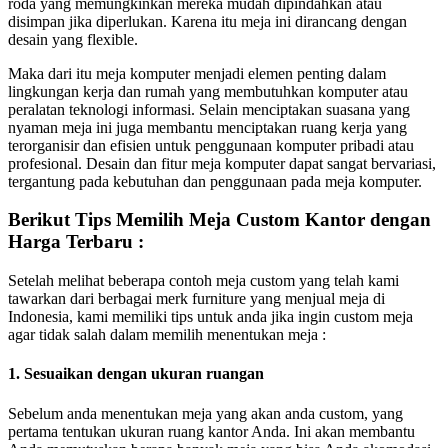
roda yang memungkinkan mereka mudah dipindahkan atau
disimpan jika diperlukan. Karena itu meja ini dirancang dengan
desain yang flexible.
Maka dari itu meja komputer menjadi elemen penting dalam
lingkungan kerja dan rumah yang membutuhkan komputer atau
peralatan teknologi informasi. Selain menciptakan suasana yang
nyaman meja ini juga membantu menciptakan ruang kerja yang
terorganisir dan efisien untuk penggunaan komputer pribadi atau
profesional. Desain dan fitur meja komputer dapat sangat bervariasi,
tergantung pada kebutuhan dan penggunaan pada meja komputer.
Berikut Tips Memilih Meja Custom Kantor dengan
Harga Terbaru :
Setelah melihat beberapa contoh meja custom yang telah kami
tawarkan dari berbagai merk furniture yang menjual meja di
Indonesia, kami memiliki tips untuk anda jika ingin custom meja
agar tidak salah dalam memilih menentukan meja :
1. Sesuaikan dengan ukuran ruangan
Sebelum anda menentukan meja yang akan anda custom, yang
pertama tentukan ukuran ruang kantor Anda. Ini akan membantu