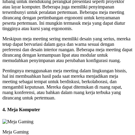
lubang untuk mendukung perangkat presentasi seperti proyektor
atau layar komputer. Beberapa juga memiliki penyimpanan
tersembunyi untuk peralatan pertemuan. Beberapa meja meeting
dirancang dengan pertimbangan ergonomi untuk kenyamanan
peserta pertemuan. Ini mungkin termasuk meja yang dapat diatur
tingginya atau kursi yang ergonomis.
Meskipun meja meeting sering memiliki desain yang serius, mereka
tetap dapat bervariasi dalam gaya dan warna sesuai dengan
preferensi dan desain interior ruangan. Beberapa meja meeting dapat
dirancang dengan kemampuan lipat atau modular untuk
memudahkan penyimpanan atau perubahan konfigurasi ruang.
Pentingnya menggunakan meja meeting dalam lingkungan bisnis,
hal ini membuahkan hasil pada saat mereka menjadikan meja
meeting sebagai tempat untuk berdiskusi, berkolaborasi, dan
mengambil keputusan. Mereka dapat ditemukan di ruang rapat,
ruang konferensi, atau bahkan dalam ruang kerja terbuka yang
dirancang untuk pertemuan.
4. Meja Komputer
Meja Gaming