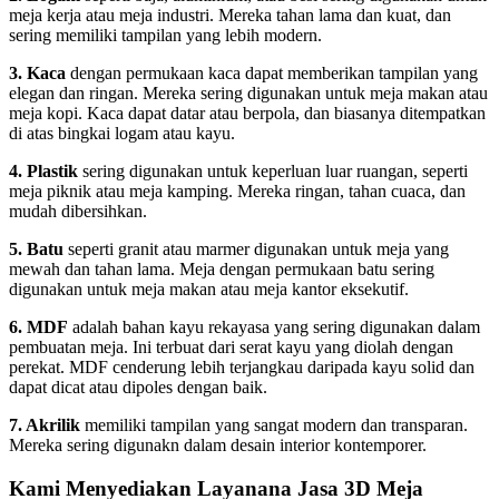
meja kerja atau meja industri. Mereka tahan lama dan kuat, dan
sering memiliki tampilan yang lebih modern.
3. Kaca
dengan permukaan kaca dapat memberikan tampilan yang
elegan dan ringan. Mereka sering digunakan untuk meja makan atau
meja kopi. Kaca dapat datar atau berpola, dan biasanya ditempatkan
di atas bingkai logam atau kayu.
4. Plastik
sering digunakan untuk keperluan luar ruangan, seperti
meja piknik atau meja kamping. Mereka ringan, tahan cuaca, dan
mudah dibersihkan.
5. Batu
seperti granit atau marmer digunakan untuk meja yang
mewah dan tahan lama. Meja dengan permukaan batu sering
digunakan untuk meja makan atau meja kantor eksekutif.
6. MDF
adalah bahan kayu rekayasa yang sering digunakan dalam
pembuatan meja. Ini terbuat dari serat kayu yang diolah dengan
perekat. MDF cenderung lebih terjangkau daripada kayu solid dan
dapat dicat atau dipoles dengan baik.
7. Akrilik
memiliki tampilan yang sangat modern dan transparan.
Mereka sering digunakn dalam desain interior kontemporer.
Kami Menyediakan Layanana Jasa 3D Meja