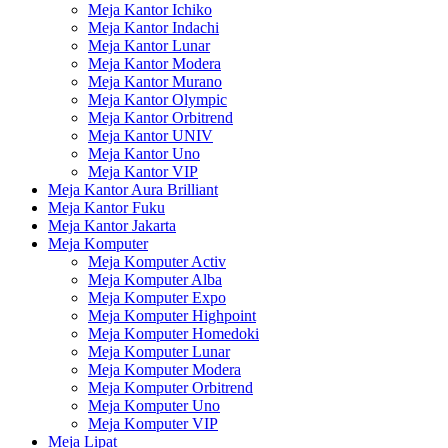
Meja Kantor Ichiko
Meja Kantor Indachi
Meja Kantor Lunar
Meja Kantor Modera
Meja Kantor Murano
Meja Kantor Olympic
Meja Kantor Orbitrend
Meja Kantor UNIV
Meja Kantor Uno
Meja Kantor VIP
Meja Kantor Aura Brilliant
Meja Kantor Fuku
Meja Kantor Jakarta
Meja Komputer
Meja Komputer Activ
Meja Komputer Alba
Meja Komputer Expo
Meja Komputer Highpoint
Meja Komputer Homedoki
Meja Komputer Lunar
Meja Komputer Modera
Meja Komputer Orbitrend
Meja Komputer Uno
Meja Komputer VIP
Meja Lipat