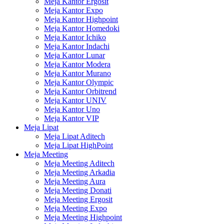
Meja Kantor Ergosit
Meja Kantor Expo
Meja Kantor Highpoint
Meja Kantor Homedoki
Meja Kantor Ichiko
Meja Kantor Indachi
Meja Kantor Lunar
Meja Kantor Modera
Meja Kantor Murano
Meja Kantor Olympic
Meja Kantor Orbitrend
Meja Kantor UNIV
Meja Kantor Uno
Meja Kantor VIP
Meja Lipat
Meja Lipat Aditech
Meja Lipat HighPoint
Meja Meeting
Meja Meeting Aditech
Meja Meeting Arkadia
Meja Meeting Aura
Meja Meeting Donati
Meja Meeting Ergosit
Meja Meeting Expo
Meja Meeting Highpoint