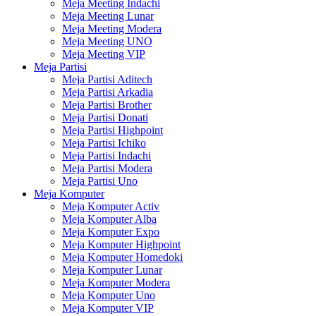
Meja Meeting Indachi
Meja Meeting Lunar
Meja Meeting Modera
Meja Meeting UNO
Meja Meeting VIP
Meja Partisi
Meja Partisi Aditech
Meja Partisi Arkadia
Meja Partisi Brother
Meja Partisi Donati
Meja Partisi Highpoint
Meja Partisi Ichiko
Meja Partisi Indachi
Meja Partisi Modera
Meja Partisi Uno
Meja Komputer
Meja Komputer Activ
Meja Komputer Alba
Meja Komputer Expo
Meja Komputer Highpoint
Meja Komputer Homedoki
Meja Komputer Lunar
Meja Komputer Modera
Meja Komputer Uno
Meja Komputer VIP