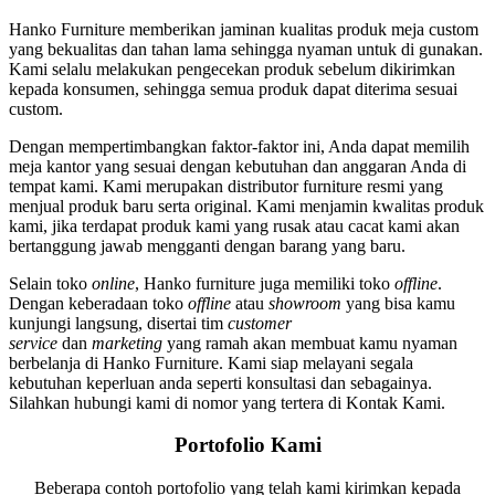
Hanko Furniture memberikan jaminan kualitas produk meja custom
yang bekualitas dan tahan lama sehingga nyaman untuk di gunakan.
Kami selalu melakukan pengecekan produk sebelum dikirimkan
kepada konsumen, sehingga semua produk dapat diterima sesuai
custom.
Dengan mempertimbangkan faktor-faktor ini, Anda dapat memilih
meja kantor yang sesuai dengan kebutuhan dan anggaran Anda di
tempat kami. Kami merupakan distributor furniture resmi yang
menjual produk baru serta original. Kami menjamin kwalitas produk
kami, jika terdapat produk kami yang rusak atau cacat kami akan
bertanggung jawab mengganti dengan barang yang baru.
Selain toko
online
, Hanko furniture juga memiliki toko
offline
.
Dengan keberadaan toko
offline
atau
showroom
yang bisa kamu
kunjungi langsung, disertai tim
customer
service
dan
marketing
yang ramah akan membuat kamu nyaman
berbelanja di Hanko Furniture. Kami siap melayani segala
kebutuhan keperluan anda seperti konsultasi dan sebagainya.
Silahkan hubungi kami di nomor yang tertera di Kontak Kami.
Portofolio Kami
Beberapa contoh portofolio yang telah kami kirimkan kepada