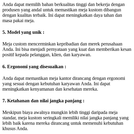
Anda dapat memilih bahan berkualitas tinggi dan bekerja dengan
produsen yang andal untuk memastikan meja kustom dibangun
dengan kualitas terbaik. Ini dapat meningkatkan daya tahan dan
masa pakai meja.
5. Model yang unik :
Meja custom mencerminkan kepribadian dan merek perusahaan
Anda. Ini bisa menjadi pernyataan yang kuat dan memberikan kesan
positif kepada pelanggan, klien, dan karyawan.
6. Ergonomi yang disesuaikan :
Anda dapat memastikan meja kantor dirancang dengan ergonomi
yang sesuai dengan kebutuhan karyawan Anda. Ini dapat
meningkatkan kenyamanan dan kesehatan mereka.
7. Ketahanan dan nilai jangka panjang :
Meskipun biaya awalnya mungkin lebih tinggi daripada meja
standar, meja kustom seringkali memiliki nilai jangka panjang yang
lebih baik karena mereka dirancang untuk memenuhi kebutuhan
khusus Anda.