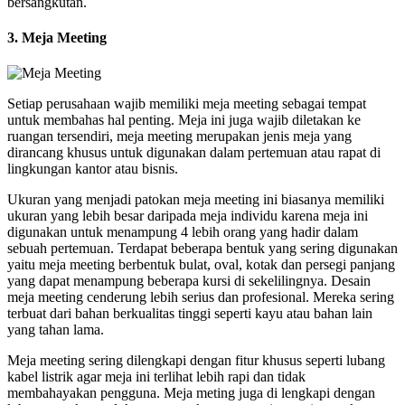
bersangkutan.
3. Meja Meeting
Setiap perusahaan wajib memiliki meja meeting sebagai tempat
untuk membahas hal penting. Meja ini juga wajib diletakan ke
ruangan tersendiri, meja meeting merupakan jenis meja yang
dirancang khusus untuk digunakan dalam pertemuan atau rapat di
lingkungan kantor atau bisnis.
Ukuran yang menjadi patokan meja meeting ini biasanya memiliki
ukuran yang lebih besar daripada meja individu karena meja ini
digunakan untuk menampung 4 lebih orang yang hadir dalam
sebuah pertemuan. Terdapat beberapa bentuk yang sering digunakan
yaitu meja meeting berbentuk bulat, oval, kotak dan persegi panjang
yang dapat menampung beberapa kursi di sekelilingnya. Desain
meja meeting cenderung lebih serius dan profesional. Mereka sering
terbuat dari bahan berkualitas tinggi seperti kayu atau bahan lain
yang tahan lama.
Meja meeting sering dilengkapi dengan fitur khusus seperti lubang
kabel listrik agar meja ini terlihat lebih rapi dan tidak
membahayakan pengguna. Meja meting juga di lengkapi dengan