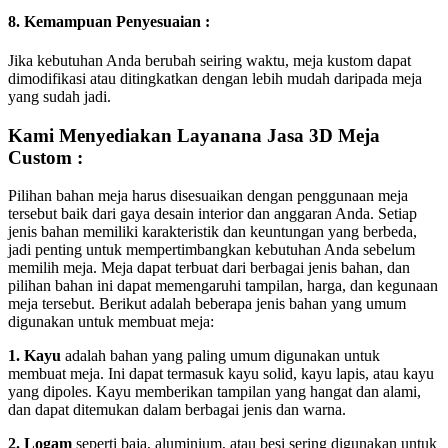
8. Kemampuan Penyesuaian :
Jika kebutuhan Anda berubah seiring waktu, meja kustom dapat
dimodifikasi atau ditingkatkan dengan lebih mudah daripada meja
yang sudah jadi.
Kami Menyediakan Layanana Jasa 3D Meja
Custom :
Pilihan bahan meja harus disesuaikan dengan penggunaan meja
tersebut baik dari gaya desain interior dan anggaran Anda. Setiap
jenis bahan memiliki karakteristik dan keuntungan yang berbeda,
jadi penting untuk mempertimbangkan kebutuhan Anda sebelum
memilih meja. Meja dapat terbuat dari berbagai jenis bahan, dan
pilihan bahan ini dapat memengaruhi tampilan, harga, dan kegunaan
meja tersebut. Berikut adalah beberapa jenis bahan yang umum
digunakan untuk membuat meja:
1. Kayu
adalah bahan yang paling umum digunakan untuk
membuat meja. Ini dapat termasuk kayu solid, kayu lapis, atau kayu
yang dipoles. Kayu memberikan tampilan yang hangat dan alami,
dan dapat ditemukan dalam berbagai jenis dan warna.
2. Logam
seperti baja, aluminium, atau besi sering digunakan untuk