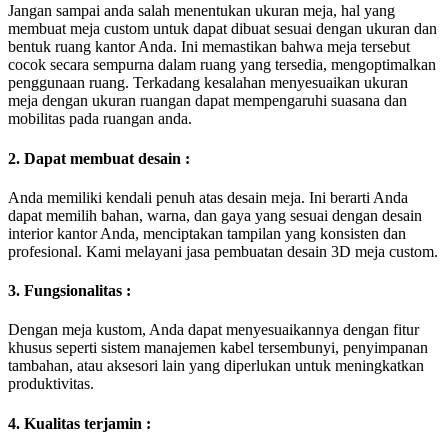
Jangan sampai anda salah menentukan ukuran meja, hal yang
membuat meja custom untuk dapat dibuat sesuai dengan ukuran dan
bentuk ruang kantor Anda. Ini memastikan bahwa meja tersebut
cocok secara sempurna dalam ruang yang tersedia, mengoptimalkan
penggunaan ruang. Terkadang kesalahan menyesuaikan ukuran
meja dengan ukuran ruangan dapat mempengaruhi suasana dan
mobilitas pada ruangan anda.
2. Dapat membuat desain :
Anda memiliki kendali penuh atas desain meja. Ini berarti Anda
dapat memilih bahan, warna, dan gaya yang sesuai dengan desain
interior kantor Anda, menciptakan tampilan yang konsisten dan
profesional. Kami melayani jasa pembuatan desain 3D meja custom.
3. Fungsionalitas :
Dengan meja kustom, Anda dapat menyesuaikannya dengan fitur
khusus seperti sistem manajemen kabel tersembunyi, penyimpanan
tambahan, atau aksesori lain yang diperlukan untuk meningkatkan
produktivitas.
4. Kualitas terjamin :