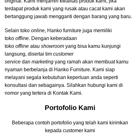
original. Kami menjamin kwalitas produk kami, jika
terdapat produk kami yang rusak atau cacat kami akan
bertanggung jawab mengganti dengan barang yang baru.
Selain toko
online
, Hanko furniture juga memiliki
toko
offline
. Dengan keberadaan
toko
offline
atau
showroom
yang bisa kamu kunjungi
langsung, disertai tim
customer
service
dan
marketing
yang ramah akan membuat kamu
nyaman berbelanja di Hanko Furniture. Kami siap
melayani segala kebutuhan keperluan anda seperti
konsultasi dan sebagainya. Silahkan hubungi kami di
nomor yang tertera di Kontak Kami.
Portofolio Kami
Beberapa contoh portofolio yang telah kami kirimkan
kepada customer kami