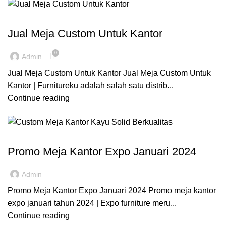
,
,
,
FURNITURE KANTOR
INSPIRASI
MEJA CUSTOM
REKOMENDASI
Jual Meja Custom Untuk Kantor
0
Admin
Jual Meja Custom Untuk Kantor Jual Meja Custom Untuk
Kantor | Furnitureku adalah salah satu distrib...
Continue reading
,
FURNITURE KANTOR
REKOMENDASI
Promo Meja Kantor Expo Januari 2024
Admin
Promo Meja Kantor Expo Januari 2024 Promo meja kantor
expo januari tahun 2024 | Expo furniture meru...
Continue reading