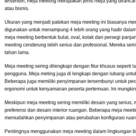
tersendiri, meja meeting merupakan jenis meja yang diranca
atau bisnis.
Ukuran yang menjadi patokan meja meeting ini biasanya memi
digunakan untuk menampung 4 lebih orang yang hadir dalam
meja meeting berbentuk bulat, oval, kotak dan persegi panj
meeting cenderung lebih serius dan profesional. Mereka serin
tahan lama.
Meja meeting sering dilengkapi dengan fitur khusus seperti lu
pengguna. Meja meting juga di lengkapi dengan lubang untuk
Beberapa juga memiliki penyimpanan tersembunyi untuk pe
ergonomi untuk kenyamanan peserta pertemuan. Ini mungkin t
Meskipun meja meeting sering memiliki desain yang serius,
preferensi dan desain interior ruangan. Beberapa meja mee
memudahkan penyimpanan atau perubahan konfigurasi ruan
Pentingnya menggunakan meja meeting dalam lingkungan bis