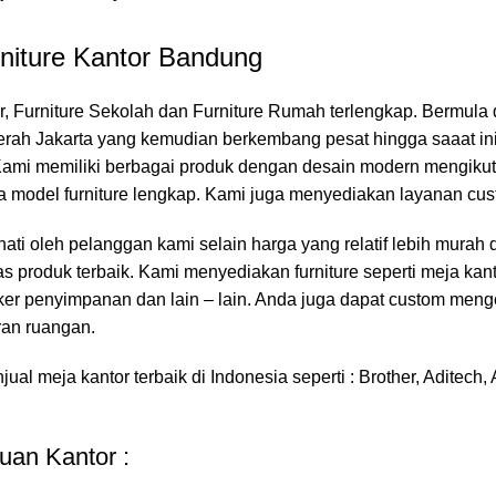
niture Kantor Bandung
or, Furniture Sekolah dan Furniture Rumah terlengkap. Bermula d
 daerah Jakarta yang kemudian berkembang pesat hingga saaat i
 Kami memiliki berbagai produk dengan desain modern mengikut
 model furniture lengkap. Kami juga menyediakan layanan cust
nati oleh pelanggan kami selain harga yang relatif lebih murah
 produk terbaik. Kami menyediakan furniture seperti meja kanto
s, loker penyimpanan dan lain – lain. Anda juga dapat custom men
ran ruangan.
l meja kantor terbaik di Indonesia seperti : Brother, Aditech, 
an Kantor :