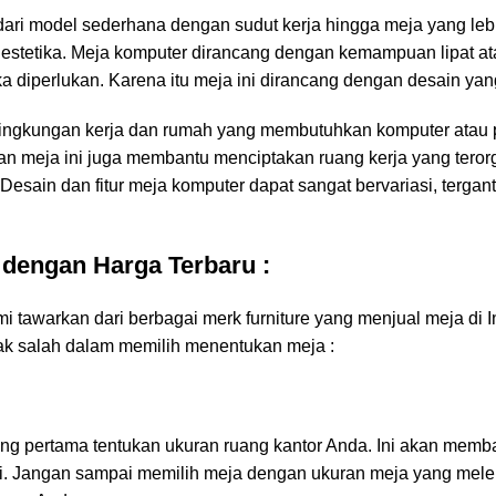
 dari model sederhana dengan sudut kerja hingga meja yang leb
an estetika. Meja komputer dirancang dengan kemampuan lipat a
iperlukan. Karena itu meja ini dirancang dengan desain yang 
 lingkungan kerja dan rumah yang membutuhkan komputer atau 
n meja ini juga membantu menciptakan ruang kerja yang terorg
 Desain dan fitur meja komputer dapat sangat bervariasi, terga
 dengan Harga Terbaru :
i tawarkan dari berbagai merk furniture yang menjual meja di I
idak salah dalam memilih menentukan meja :
g pertama tentukan ukuran ruang kantor Anda. Ini akan memb
 Jangan sampai memilih meja dengan ukuran meja yang meleb