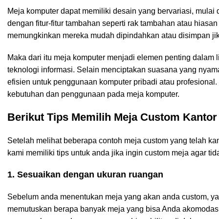
Meja komputer dapat memiliki desain yang bervariasi, mulai
dengan fitur-fitur tambahan seperti rak tambahan atau hias
memungkinkan mereka mudah dipindahkan atau disimpan jika d
Maka dari itu meja komputer menjadi elemen penting dalam
teknologi informasi. Selain menciptakan suasana yang nyama
efisien untuk penggunaan komputer pribadi atau profesional.
kebutuhan dan penggunaan pada meja komputer.
Berikut Tips Memilih Meja Custom Kantor
Setelah melihat beberapa contoh meja custom yang telah kam
kami memiliki tips untuk anda jika ingin custom meja agar t
1. Sesuaikan dengan ukuran ruangan
Sebelum anda menentukan meja yang akan anda custom, yan
memutuskan berapa banyak meja yang bisa Anda akomodasi.