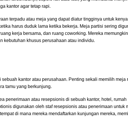
a kantor agar tetap rapi.
aan terpadu atau meja yang dapat diatur tingginya untuk ken
ika harus duduk lama ketika bekerja. Meja partisi sering digu
al, ruang kerja bersama, dan ruang coworking. Mereka memungki
an kebutuhan khusus perusahaan atau individu.
 sebuah kantor atau perusahaan. Penting sekali memilih meja 
para tamu yang berkunjung.
a penerimaan atau resepsionis di sebuah kantor, hotel, rumah s
ptionis digunakan oleh staf resepsionis atau penerimaan untu
h tempat di mana mereka mendaftarkan kunjungan mereka, mem