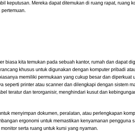
il keputusan. Mereka dapat ditemukan di ruang rapat, ruang ko
k pertemuan.
er biasa kita temukan pada sebuah kantor, rumah dan dapat d
irancang khusus untuk digunakan dengan komputer pribadi atau
r biasanya memiliki permukaan yang cukup besar dan diperkuat 
a seperti printer atau scanner dan dilengkapi dengan sistem 
el teratur dan terorganisir, menghindari kusut dan kebingunga
 untuk menyimpan dokumen, peralatan, atau perlengkapan komp
imbangan ergonomi untuk memastikan kenyamanan pengguna sa
 monitor serta ruang untuk kursi yang nyaman.