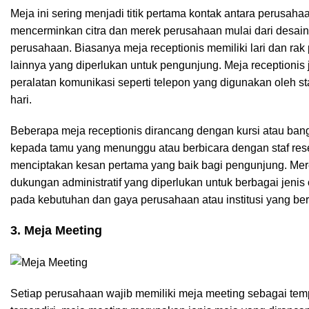
Meja ini sering menjadi titik pertama kontak antara perusaha
mencerminkan citra dan merek perusahaan mulai dari desain
perusahaan. Biasanya meja receptionis memiliki lari dan r
lainnya yang diperlukan untuk pengunjung. Meja receptionis
peralatan komunikasi seperti telepon yang digunakan oleh s
hari.
Beberapa meja receptionis dirancang dengan kursi atau ba
kepada tamu yang menunggu atau berbicara dengan staf resep
menciptakan kesan pertama yang baik bagi pengunjung. Mer
dukungan administratif yang diperlukan untuk berbagai jenis 
pada kebutuhan dan gaya perusahaan atau institusi yang be
3. Meja Meeting
Setiap perusahaan wajib memiliki meja meeting sebagai temp