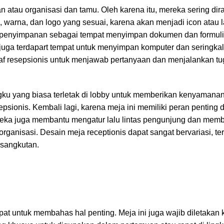
an atau organisasi dan tamu. Oleh karena itu, mereka sering di
, warna, dan logo yang sesuai, karena akan menjadi icon atau
ak penyimpanan sebagai tempat menyimpan dokumen dan formuli
 juga terdapart tempat untuk menyimpan komputer dan seringkali
taf resepsionis untuk menjawab pertanyaan dan menjalankan tu
ngku yang biasa terletak di lobby untuk memberikan kenyaman
sionis. Kembali lagi, karena meja ini memiliki peran penting 
eka juga membantu mengatur lalu lintas pengunjung dan memb
organisasi. Desain meja receptionis dapat sangat bervariasi, t
rsangkutan.
at untuk membahas hal penting. Meja ini juga wajib diletakan