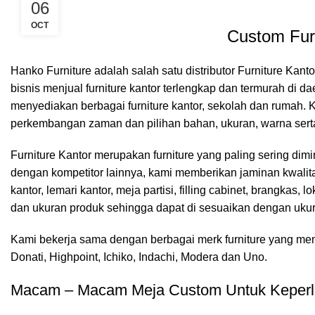
06
OCT
Custom Fur
Hanko Furniture
adalah salah satu distributor Furniture Kant
bisnis menjual furniture kantor terlengkap dan termurah di
menyediakan berbagai furniture kantor, sekolah dan rumah.
perkembangan zaman dan pilihan bahan, ukuran, warna serta
Furniture Kantor merupakan furniture yang paling sering dimi
dengan kompetitor lainnya, kami memberikan jaminan kwalitas
kantor, lemari kantor, meja partisi, filling cabinet, brangka
dan ukuran produk sehingga dapat di sesuaikan dengan uku
Kami bekerja sama dengan berbagai merk furniture yang menjua
Donati, Highpoint, Ichiko, Indachi, Modera dan Uno.
Macam – Macam Meja Custom Untuk Keperlu