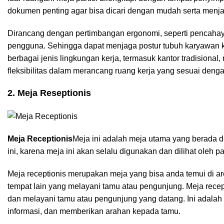
dokumen penting agar bisa dicari dengan mudah serta menjag
Dirancang dengan pertimbangan ergonomi, seperti pencahay
pengguna. Sehingga dapat menjaga postur tubuh karyawan ket
berbagai jenis lingkungan kerja, termasuk kantor tradision
fleksibilitas dalam merancang ruang kerja yang sesuai deng
2. Meja Reseptionis
Meja Receptionis
Meja ini adalah meja utama yang berada di
ini, karena meja ini akan selalu digunakan dan dilihat oleh 
Meja receptionis merupakan meja yang bisa anda temui di are
tempat lain yang melayani tamu atau pengunjung. Meja rece
dan melayani tamu atau pengunjung yang datang. Ini adala
informasi, dan memberikan arahan kepada tamu.