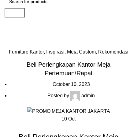
Search
Artikel
Home
»
Artikel
»
Beli Perlengkapan Kantor Meja
Pertemuan/Rapat
Furniture Kantor
,
Inspirasi
,
Meja Custom
,
Rekomendasi
Beli Perlengkapan Kantor Meja
Pertemuan/Rapat
October 10, 2023
Posted by
admin
10
Oct
Beli Perlengkapan Kantor Meja