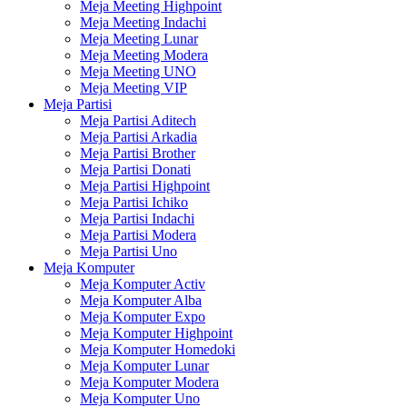
Meja Meeting Highpoint
Meja Meeting Indachi
Meja Meeting Lunar
Meja Meeting Modera
Meja Meeting UNO
Meja Meeting VIP
Meja Partisi
Meja Partisi Aditech
Meja Partisi Arkadia
Meja Partisi Brother
Meja Partisi Donati
Meja Partisi Highpoint
Meja Partisi Ichiko
Meja Partisi Indachi
Meja Partisi Modera
Meja Partisi Uno
Meja Komputer
Meja Komputer Activ
Meja Komputer Alba
Meja Komputer Expo
Meja Komputer Highpoint
Meja Komputer Homedoki
Meja Komputer Lunar
Meja Komputer Modera
Meja Komputer Uno