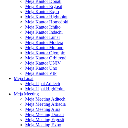
Meja Kantor Donati
Meja Kantor Ergosit
Meja Kantor Expo
Meja Kantor Highpoint
Meja Kantor Homedoki
Meja Kantor Ichiko
Meja Kantor Indachi
Meja Kantor Lunar
Meja Kantor Modera
Meja Kantor Murano
Meja Kantor Olympic
Meja Kantor Orbitrend
Meja Kantor UNIV
Meja Kantor Uno
Meja Kantor VIP
Meja Lipat
Meja Lipat Aditech
Meja Lipat HighPoint
Meja Meeting
Meja Meeting Aditech
Meja Meeting Arkadia
Meja Meeting Aura
Meja Meeting Donati
Meja Meeting Ergosit
Meja Meeting Expo