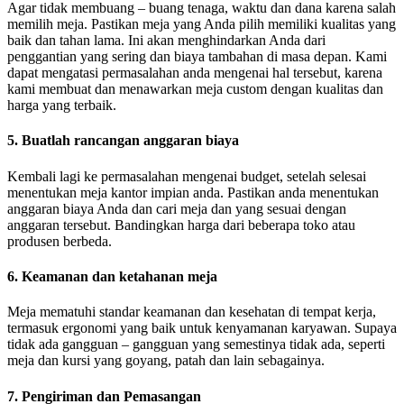
Agar tidak membuang – buang tenaga, waktu dan dana karena salah
memilih meja. Pastikan meja yang Anda pilih memiliki kualitas yang
baik dan tahan lama. Ini akan menghindarkan Anda dari
penggantian yang sering dan biaya tambahan di masa depan. Kami
dapat mengatasi permasalahan anda mengenai hal tersebut, karena
kami membuat dan menawarkan meja custom dengan kualitas dan
harga yang terbaik.
5. Buatlah rancangan anggaran biaya
Kembali lagi ke permasalahan mengenai budget, setelah selesai
menentukan meja kantor impian anda. Pastikan anda menentukan
anggaran biaya Anda dan cari meja dan yang sesuai dengan
anggaran tersebut. Bandingkan harga dari beberapa toko atau
produsen berbeda.
6. Keamanan dan ketahanan meja
Meja mematuhi standar keamanan dan kesehatan di tempat kerja,
termasuk ergonomi yang baik untuk kenyamanan karyawan. Supaya
tidak ada gangguan – gangguan yang semestinya tidak ada, seperti
meja dan kursi yang goyang, patah dan lain sebagainya.
7. Pengiriman dan Pemasangan