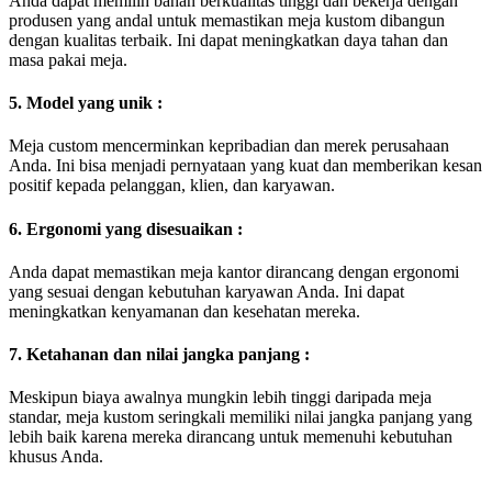
Anda dapat memilih bahan berkualitas tinggi dan bekerja dengan
produsen yang andal untuk memastikan meja kustom dibangun
dengan kualitas terbaik. Ini dapat meningkatkan daya tahan dan
masa pakai meja.
5. Model yang unik :
Meja custom mencerminkan kepribadian dan merek perusahaan
Anda. Ini bisa menjadi pernyataan yang kuat dan memberikan kesan
positif kepada pelanggan, klien, dan karyawan.
6. Ergonomi yang disesuaikan :
Anda dapat memastikan meja kantor dirancang dengan ergonomi
yang sesuai dengan kebutuhan karyawan Anda. Ini dapat
meningkatkan kenyamanan dan kesehatan mereka.
7. Ketahanan dan nilai jangka panjang :
Meskipun biaya awalnya mungkin lebih tinggi daripada meja
standar, meja kustom seringkali memiliki nilai jangka panjang yang
lebih baik karena mereka dirancang untuk memenuhi kebutuhan
khusus Anda.