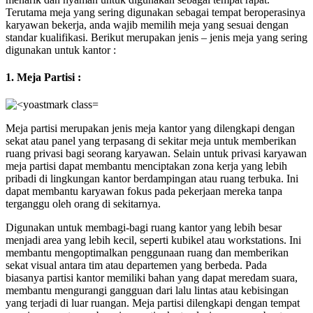
Terutama meja yang sering digunakan sebagai tempat beroperasinya
karyawan bekerja, anda wajib memilih meja yang sesuai dengan
standar kualifikasi. Berikut merupakan jenis – jenis meja yang sering
digunakan untuk kantor :
1. Meja Partisi :
Meja partisi merupakan jenis meja kantor yang dilengkapi dengan
sekat atau panel yang terpasang di sekitar meja untuk memberikan
ruang privasi bagi seorang karyawan. Selain untuk privasi karyawan
meja partisi dapat membantu menciptakan zona kerja yang lebih
pribadi di lingkungan kantor berdampingan atau ruang terbuka. Ini
dapat membantu karyawan fokus pada pekerjaan mereka tanpa
terganggu oleh orang di sekitarnya.
Digunakan untuk membagi-bagi ruang kantor yang lebih besar
menjadi area yang lebih kecil, seperti kubikel atau workstations. Ini
membantu mengoptimalkan penggunaan ruang dan memberikan
sekat visual antara tim atau departemen yang berbeda. Pada
biasanya partisi kantor memiliki bahan yang dapat meredam suara,
membantu mengurangi gangguan dari lalu lintas atau kebisingan
yang terjadi di luar ruangan. Meja partisi dilengkapi dengan tempat