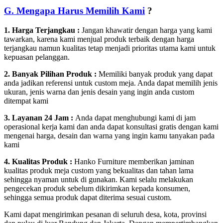
G. Mengapa Harus Memilih Kami
?
1. Harga Terjangkau :
Jangan khawatir dengan harga yang kami
tawarkan, karena kami menjual produk terbaik dengan harga
terjangkau namun kualitas tetap menjadi prioritas utama kami untuk
kepuasan pelanggan.
2. Banyak Pilihan Produk :
Memiliki banyak produk yang dapat
anda jadikan referensi untuk custom meja. Anda dapat memilih jenis
ukuran, jenis warna dan jenis desain yang ingin anda custom
ditempat kami
3. Layanan 24 Jam :
Anda dapat menghubungi kami di jam
operasional kerja kami dan anda dapat konsultasi gratis dengan kami
mengenai harga, desain dan warna yang ingin kamu tanyakan pada
kami
4. Kualitas Produk :
Hanko Furniture memberikan jaminan
kualitas produk meja custom yang bekualitas dan tahan lama
sehingga nyaman untuk di gunakan. Kami selalu melakukan
pengecekan produk sebelum dikirimkan kepada konsumen,
sehingga semua produk dapat diterima sesuai custom.
Kami dapat mengirimkan pesanan di seluruh desa, kota, provinsi