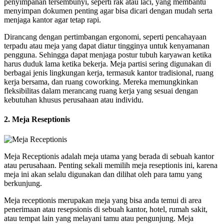
penyimpanan tersembunyi, seperti rak atau laci, yang membantu
menyimpan dokumen penting agar bisa dicari dengan mudah serta
menjaga kantor agar tetap rapi.
Dirancang dengan pertimbangan ergonomi, seperti pencahayaan
terpadu atau meja yang dapat diatur tingginya untuk kenyamanan
pengguna. Sehingga dapat menjaga postur tubuh karyawan ketika
harus duduk lama ketika bekerja. Meja partisi sering digunakan di
berbagai jenis lingkungan kerja, termasuk kantor tradisional, ruang
kerja bersama, dan ruang coworking. Mereka memungkinkan
fleksibilitas dalam merancang ruang kerja yang sesuai dengan
kebutuhan khusus perusahaan atau individu.
2. Meja Reseptionis
Meja Receptionis adalah meja utama yang berada di sebuah kantor
atau perusahaan. Penting sekali memilih meja reseptionis ini, karena
meja ini akan selalu digunakan dan dilihat oleh para tamu yang
berkunjung.
Meja receptionis merupakan meja yang bisa anda temui di area
penerimaan atau resepsionis di sebuah kantor, hotel, rumah sakit,
atau tempat lain yang melayani tamu atau pengunjung. Meja