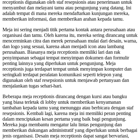
receptionis digunakan oleh staf resepsionis atau penerimaan untuk
menyambut dan melayani tamu atau pengunjung yang datang. Ini
adalah tempat di mana mereka mendaftarkan kunjungan mereka,
memberikan informasi, dan memberikan arahan kepada tamu.
Meja ini sering menjadi titik pertama kontak antara perusahaan atau
organisasi dan tamu. Oleh karena itu, mereka sering dirancang untuk
mencerminkan citra dan merek perusahaan mulai dari desain, warna,
dan logo yang sesuai, karena akan menjadi icon atau lambang
perusahaan. Biasanya meja receptionis memiliki lari dan rak
penyimpanan sebagai tempat menyimpan dokumen dan formulir
penting lainnya yang diperlukan untuk pengunjung. Meja
receptionis juga terdapart tempat untuk menyimpan komputer dan
seringkali terdapat peralatan komunikasi seperti telepon yang
digunakan oleh staf resepsionis untuk menjawab pertanyaan dan
menjalankan tugas sehari-hari.
Beberapa meja receptionis dirancang dengan kursi atau bangku
yang biasa terletak di lobby untuk memberikan kenyamanan
tambahan kepada tamu yang menunggu atau berbicara dengan staf
resepsionis. Kembali lagi, karena meja ini memiliki peran penting
dalam menciptakan kesan pertama yang baik bagi pengunjung.
Mereka juga membantu mengatur lalu lintas pengunjung dan
memberikan dukungan administratif yang diperlukan untuk berbagai
jenis organisasi. Desain meja receptionis dapat sangat bervariasi,