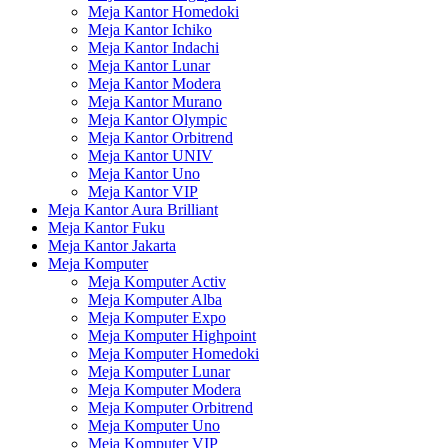
Meja Kantor Homedoki
Meja Kantor Ichiko
Meja Kantor Indachi
Meja Kantor Lunar
Meja Kantor Modera
Meja Kantor Murano
Meja Kantor Olympic
Meja Kantor Orbitrend
Meja Kantor UNIV
Meja Kantor Uno
Meja Kantor VIP
Meja Kantor Aura Brilliant
Meja Kantor Fuku
Meja Kantor Jakarta
Meja Komputer
Meja Komputer Activ
Meja Komputer Alba
Meja Komputer Expo
Meja Komputer Highpoint
Meja Komputer Homedoki
Meja Komputer Lunar
Meja Komputer Modera
Meja Komputer Orbitrend
Meja Komputer Uno
Meja Komputer VIP