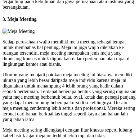
tergantung pada kebutuhan dan gaya perusahaan atau institusi yang
bersangkutan.
3. Meja Meeting
Setiap perusahaan wajib memiliki meja meeting sebagai tempat
untuk membahas hal penting. Meja ini juga wajib diletakan ke
ruangan tersendiri, meja meeting merupakan jenis meja yang
dirancang khusus untuk digunakan dalam pertemuan atau rapat di
lingkungan kantor atau bisnis.
Ukuran yang menjadi patokan meja meeting ini biasanya memiliki
ukuran yang lebih besar daripada meja individu karena meja ini
digunakan untuk menampung 4 lebih orang yang hadir dalam
sebuah pertemuan. Terdapat beberapa bentuk yang sering digunakan
yaitu meja meeting berbentuk bulat, oval, kotak dan persegi panjang
yang dapat menampung beberapa kursi di sekelilingnya. Desain
meja meeting cenderung lebih serius dan profesional. Mereka sering
terbuat dari bahan berkualitas tinggi seperti kayu atau bahan lain
yang tahan lama.
Meja meeting sering dilengkapi dengan fitur khusus seperti lubang
kabel listrik agar meja ini terlihat lebih rapi dan tidak