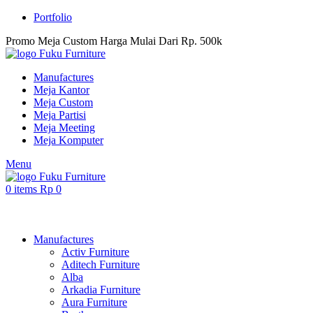
Portfolio
Promo Meja Custom Harga Mulai Dari Rp. 500k
Manufactures
Meja Kantor
Meja Custom
Meja Partisi
Meja Meeting
Meja Komputer
Menu
0
items
Rp
0
Browse Categories
Manufactures
Activ Furniture
Aditech Furniture
Alba
Arkadia Furniture
Aura Furniture