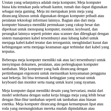
Urutan yang selanjutnya adalah meja komputer, Meja komputer
biasa kita temukan pada sebuah kantor, rumah dan dapat digunakan
sebagai meja gaming. Meja ini merupakan jenis meja yang
dirancang khusus untuk digunakan dengan komputer pribadi atau
peralatan teknologi informasi lainnya. Bagian alas dari meja
komputer biasanya memiliki permukaan yang cukup besar dan
diperkuat untuk menopang komputer, monitor, keyboard, dan
perangkat lainnya seperti printer atau scanner dan dilengkapi dengan
sistem manajemen kabel tersembunyi atau lubang kabel untuk
menjaga kabel-kabel teratur dan terorganisir, menghindari kusut dan
kebingungan serta menjaga keamanan agar terhindar dari kabel yang
terputus.
Beberapa meja komputer memiliki rak atau laci tersembunyi untuk
menyimpan dokumen, peralatan, atau perlengkapan komputer
tambahan. Meja komputer yang baik dirancang dengan
pertimbangan ergonomi untuk memastikan kenyamanan pengguna
saat bekerja. Ini bisa termasuk ketinggian yang sesuai untuk
keyboard dan monitor serta ruang untuk kursi yang nyaman.
Meja komputer dapat memiliki desain yang bervariasi, mulai dari
model sederhana dengan sudut kerja hingga meja yang lebih besar
dengan fitur-fitur tambahan seperti rak tambahan atau hiasan
estetika. Meja komputer dirancang dengan kemampuan lipat atau
roda yang memungkinkan mereka mudah dipindahkan atau