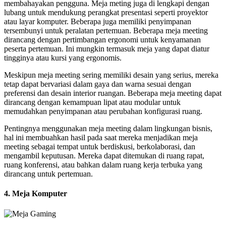
membahayakan pengguna. Meja meting juga di lengkapi dengan
lubang untuk mendukung perangkat presentasi seperti proyektor
atau layar komputer. Beberapa juga memiliki penyimpanan
tersembunyi untuk peralatan pertemuan. Beberapa meja meeting
dirancang dengan pertimbangan ergonomi untuk kenyamanan
peserta pertemuan. Ini mungkin termasuk meja yang dapat diatur
tingginya atau kursi yang ergonomis.
Meskipun meja meeting sering memiliki desain yang serius, mereka
tetap dapat bervariasi dalam gaya dan warna sesuai dengan
preferensi dan desain interior ruangan. Beberapa meja meeting dapat
dirancang dengan kemampuan lipat atau modular untuk
memudahkan penyimpanan atau perubahan konfigurasi ruang.
Pentingnya menggunakan meja meeting dalam lingkungan bisnis,
hal ini membuahkan hasil pada saat mereka menjadikan meja
meeting sebagai tempat untuk berdiskusi, berkolaborasi, dan
mengambil keputusan. Mereka dapat ditemukan di ruang rapat,
ruang konferensi, atau bahkan dalam ruang kerja terbuka yang
dirancang untuk pertemuan.
4. Meja Komputer