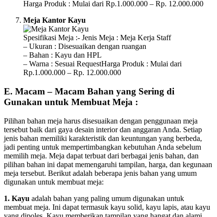
Harga Produk : Mulai dari Rp.1.000.000 – Rp. 12.000.000
Meja Kantor Kayu
Spesifikasi Meja :- Jenis Meja : Meja Kerja Staff
– Ukuran : Disesuaikan dengan ruangan
– Bahan : Kayu dan HPL
– Warna : Sesuai RequestHarga Produk : Mulai dari
Rp.1.000.000 – Rp. 12.000.000
E. Macam – Macam Bahan yang Sering di
Gunakan untuk Membuat Meja :
Pilihan bahan meja harus disesuaikan dengan penggunaan meja
tersebut baik dari gaya desain interior dan anggaran Anda. Setiap
jenis bahan memiliki karakteristik dan keuntungan yang berbeda,
jadi penting untuk mempertimbangkan kebutuhan Anda sebelum
memilih meja. Meja dapat terbuat dari berbagai jenis bahan, dan
pilihan bahan ini dapat memengaruhi tampilan, harga, dan kegunaan
meja tersebut. Berikut adalah beberapa jenis bahan yang umum
digunakan untuk membuat meja:
1. Kayu
adalah bahan yang paling umum digunakan untuk
membuat meja. Ini dapat termasuk kayu solid, kayu lapis, atau kayu
yang dipoles. Kayu memberikan tampilan yang hangat dan alami,