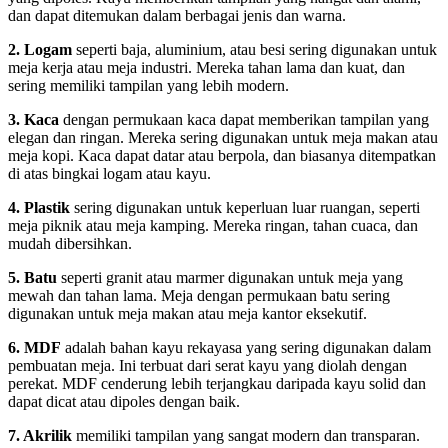
dan dapat ditemukan dalam berbagai jenis dan warna.
2. Logam
seperti baja, aluminium, atau besi sering digunakan untuk
meja kerja atau meja industri. Mereka tahan lama dan kuat, dan
sering memiliki tampilan yang lebih modern.
3. Kaca
dengan permukaan kaca dapat memberikan tampilan yang
elegan dan ringan. Mereka sering digunakan untuk meja makan atau
meja kopi. Kaca dapat datar atau berpola, dan biasanya ditempatkan
di atas bingkai logam atau kayu.
4. Plastik
sering digunakan untuk keperluan luar ruangan, seperti
meja piknik atau meja kamping. Mereka ringan, tahan cuaca, dan
mudah dibersihkan.
5. Batu
seperti granit atau marmer digunakan untuk meja yang
mewah dan tahan lama. Meja dengan permukaan batu sering
digunakan untuk meja makan atau meja kantor eksekutif.
6. MDF
adalah bahan kayu rekayasa yang sering digunakan dalam
pembuatan meja. Ini terbuat dari serat kayu yang diolah dengan
perekat. MDF cenderung lebih terjangkau daripada kayu solid dan
dapat dicat atau dipoles dengan baik.
7. Akrilik
memiliki tampilan yang sangat modern dan transparan.