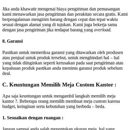
Jika anda khawatir mengenai biaya pengiriman dan pemasangan
kami menawarkan jasa pengiriman dan perakitan secara gratis. Kami
berpengalaman mengirim barang dengan cepat dan tepat waktu
sesuai dengan alamat yang di tujukan. Kami juga bekerja sama
dengan jasa pengiriman jika terdapat barang yang
overload.
8. Garansi
Pastikan untuk memeriksa garansi yang ditawarkan oleh produsen
atau penjual untuk produk tersebut, untuk menghindari hal – hal
yang tidak diinginkan seperti kerusakan pada saat pengiriman atau
kepalsuan produk pastikan anda meminta garansi produk sebelum
deal.
C. Keuntungan Memilih Meja Custom Kantor :
Apa saja keuntungan untuk mengambil langkah memilih meja
kantor ?. Beberapa orang memilih membuat meja custom karena
budget, keinginan serta kebutuhan yang berbeda – beda.
1. Sesuaikan dengan ruangan :
Jangan sampai anda salah menentukan ukuran meja, hal yang