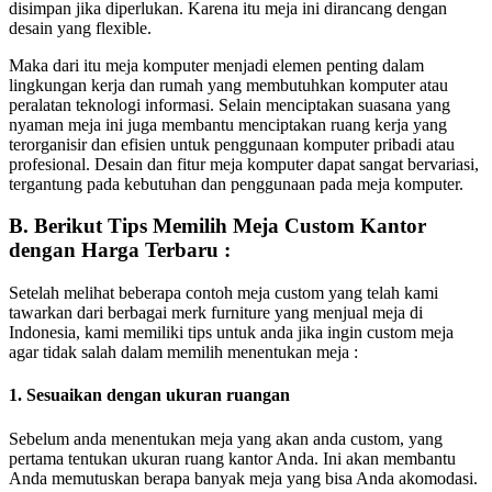
disimpan jika diperlukan. Karena itu meja ini dirancang dengan
desain yang flexible.
Maka dari itu meja komputer menjadi elemen penting dalam
lingkungan kerja dan rumah yang membutuhkan komputer atau
peralatan teknologi informasi. Selain menciptakan suasana yang
nyaman meja ini juga membantu menciptakan ruang kerja yang
terorganisir dan efisien untuk penggunaan komputer pribadi atau
profesional. Desain dan fitur meja komputer dapat sangat bervariasi,
tergantung pada kebutuhan dan penggunaan pada meja komputer.
B. Berikut Tips Memilih Meja Custom Kantor
dengan Harga Terbaru :
Setelah melihat beberapa contoh meja custom yang telah kami
tawarkan dari berbagai merk furniture yang menjual meja di
Indonesia, kami memiliki tips untuk anda jika ingin custom meja
agar tidak salah dalam memilih menentukan meja :
1. Sesuaikan dengan ukuran ruangan
Sebelum anda menentukan meja yang akan anda custom, yang
pertama tentukan ukuran ruang kantor Anda. Ini akan membantu
Anda memutuskan berapa banyak meja yang bisa Anda akomodasi.