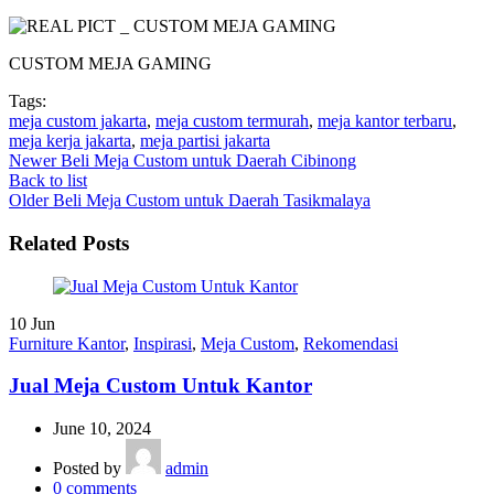
CUSTOM MEJA GAMING
Tags:
meja custom jakarta
,
meja custom termurah
,
meja kantor terbaru
,
meja kerja jakarta
,
meja partisi jakarta
Newer
Beli Meja Custom untuk Daerah Cibinong
Back to list
Older
Beli Meja Custom untuk Daerah Tasikmalaya
Related Posts
10
Jun
Furniture Kantor
,
Inspirasi
,
Meja Custom
,
Rekomendasi
Jual Meja Custom Untuk Kantor
June 10, 2024
Posted by
admin
0
comments