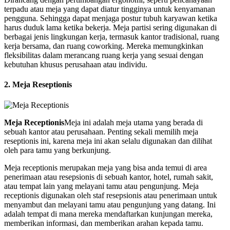
terpadu atau meja yang dapat diatur tingginya untuk kenyamanan
pengguna. Sehingga dapat menjaga postur tubuh karyawan ketika
harus duduk lama ketika bekerja. Meja partisi sering digunakan di
berbagai jenis lingkungan kerja, termasuk kantor tradisional, ruang
kerja bersama, dan ruang coworking. Mereka memungkinkan
fleksibilitas dalam merancang ruang kerja yang sesuai dengan
kebutuhan khusus perusahaan atau individu.
2. Meja Reseptionis
Meja Receptionis
Meja ini adalah meja utama yang berada di
sebuah kantor atau perusahaan. Penting sekali memilih meja
reseptionis ini, karena meja ini akan selalu digunakan dan dilihat
oleh para tamu yang berkunjung.
Meja receptionis merupakan meja yang bisa anda temui di area
penerimaan atau resepsionis di sebuah kantor, hotel, rumah sakit,
atau tempat lain yang melayani tamu atau pengunjung. Meja
receptionis digunakan oleh staf resepsionis atau penerimaan untuk
menyambut dan melayani tamu atau pengunjung yang datang. Ini
adalah tempat di mana mereka mendaftarkan kunjungan mereka,
memberikan informasi, dan memberikan arahan kepada tamu.