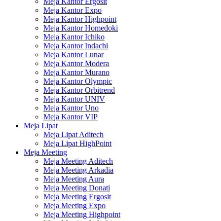
Meja Kantor Ergosit
Meja Kantor Expo
Meja Kantor Highpoint
Meja Kantor Homedoki
Meja Kantor Ichiko
Meja Kantor Indachi
Meja Kantor Lunar
Meja Kantor Modera
Meja Kantor Murano
Meja Kantor Olympic
Meja Kantor Orbitrend
Meja Kantor UNIV
Meja Kantor Uno
Meja Kantor VIP
Meja Lipat
Meja Lipat Aditech
Meja Lipat HighPoint
Meja Meeting
Meja Meeting Aditech
Meja Meeting Arkadia
Meja Meeting Aura
Meja Meeting Donati
Meja Meeting Ergosit
Meja Meeting Expo
Meja Meeting Highpoint