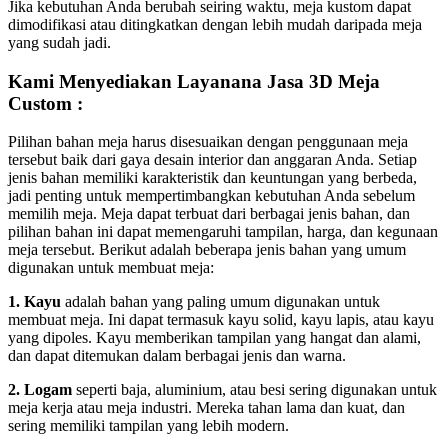
Jika kebutuhan Anda berubah seiring waktu, meja kustom dapat
dimodifikasi atau ditingkatkan dengan lebih mudah daripada meja
yang sudah jadi.
Kami Menyediakan Layanana Jasa 3D Meja
Custom :
Pilihan bahan meja harus disesuaikan dengan penggunaan meja
tersebut baik dari gaya desain interior dan anggaran Anda. Setiap
jenis bahan memiliki karakteristik dan keuntungan yang berbeda,
jadi penting untuk mempertimbangkan kebutuhan Anda sebelum
memilih meja. Meja dapat terbuat dari berbagai jenis bahan, dan
pilihan bahan ini dapat memengaruhi tampilan, harga, dan kegunaan
meja tersebut. Berikut adalah beberapa jenis bahan yang umum
digunakan untuk membuat meja:
1. Kayu
adalah bahan yang paling umum digunakan untuk
membuat meja. Ini dapat termasuk kayu solid, kayu lapis, atau kayu
yang dipoles. Kayu memberikan tampilan yang hangat dan alami,
dan dapat ditemukan dalam berbagai jenis dan warna.
2. Logam
seperti baja, aluminium, atau besi sering digunakan untuk
meja kerja atau meja industri. Mereka tahan lama dan kuat, dan
sering memiliki tampilan yang lebih modern.