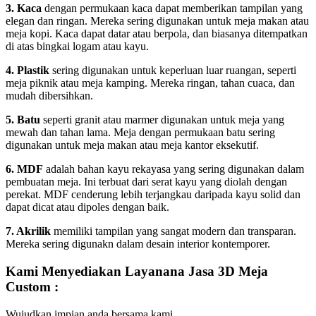
3. Kaca
dengan permukaan kaca dapat memberikan tampilan yang
elegan dan ringan. Mereka sering digunakan untuk meja makan atau
meja kopi. Kaca dapat datar atau berpola, dan biasanya ditempatkan
di atas bingkai logam atau kayu.
4. Plastik
sering digunakan untuk keperluan luar ruangan, seperti
meja piknik atau meja kamping. Mereka ringan, tahan cuaca, dan
mudah dibersihkan.
5. Batu
seperti granit atau marmer digunakan untuk meja yang
mewah dan tahan lama. Meja dengan permukaan batu sering
digunakan untuk meja makan atau meja kantor eksekutif.
6. MDF
adalah bahan kayu rekayasa yang sering digunakan dalam
pembuatan meja. Ini terbuat dari serat kayu yang diolah dengan
perekat. MDF cenderung lebih terjangkau daripada kayu solid dan
dapat dicat atau dipoles dengan baik.
7. Akrilik
memiliki tampilan yang sangat modern dan transparan.
Mereka sering digunakn dalam desain interior kontemporer.
Kami Menyediakan Layanana Jasa 3D Meja
Custom :
Wujudkan impian anda bersama kami,