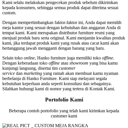
Kami selalu melakukan pengecekan produk sebelum dikirimkan
kepada konsumen, sehingga semua produk dapat diterima sesuai
custom.
Dengan mempertimbangkan faktor-faktor ini, Anda dapat memilih
meja kantor yang sesuai dengan kebutuhan dan anggaran Anda di
tempat kami. Kami merupakan distributor furniture resmi yang
menjual produk baru serta original. Kami menjamin kwalitas produk
kami, jika terdapat produk kami yang rusak atau cacat kami akan
bertanggung jawab mengganti dengan barang yang baru.
Selain toko
online
, Hanko furniture juga memiliki toko
offline
.
Dengan keberadaan toko
offline
atau
showroom
yang bisa kamu
kunjungi langsung, disertai tim
customer
service
dan
marketing
yang ramah akan membuat kamu nyaman
berbelanja di Hanko Furniture. Kami siap melayani segala
kebutuhan keperluan anda seperti konsultasi dan sebagainya.
Silahkan hubungi kami di nomor yang tertera di Kontak Kami.
Portofolio Kami
Beberapa contoh portofolio yang telah kami kirimkan kepada
customer kami