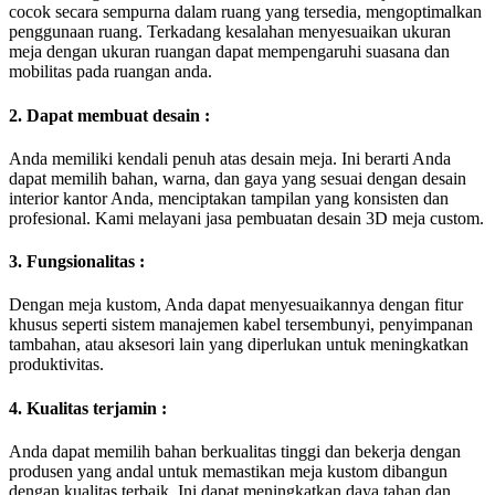
cocok secara sempurna dalam ruang yang tersedia, mengoptimalkan
penggunaan ruang. Terkadang kesalahan menyesuaikan ukuran
meja dengan ukuran ruangan dapat mempengaruhi suasana dan
mobilitas pada ruangan anda.
2. Dapat membuat desain :
Anda memiliki kendali penuh atas desain meja. Ini berarti Anda
dapat memilih bahan, warna, dan gaya yang sesuai dengan desain
interior kantor Anda, menciptakan tampilan yang konsisten dan
profesional. Kami melayani jasa pembuatan desain 3D meja custom.
3. Fungsionalitas :
Dengan meja kustom, Anda dapat menyesuaikannya dengan fitur
khusus seperti sistem manajemen kabel tersembunyi, penyimpanan
tambahan, atau aksesori lain yang diperlukan untuk meningkatkan
produktivitas.
4. Kualitas terjamin :
Anda dapat memilih bahan berkualitas tinggi dan bekerja dengan
produsen yang andal untuk memastikan meja kustom dibangun
dengan kualitas terbaik. Ini dapat meningkatkan daya tahan dan