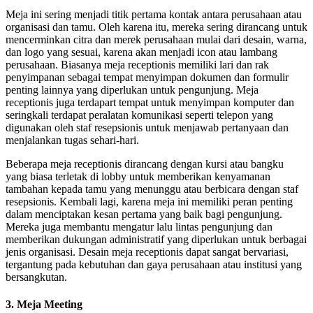
Meja ini sering menjadi titik pertama kontak antara perusahaan atau
organisasi dan tamu. Oleh karena itu, mereka sering dirancang untuk
mencerminkan citra dan merek perusahaan mulai dari desain, warna,
dan logo yang sesuai, karena akan menjadi icon atau lambang
perusahaan. Biasanya meja receptionis memiliki lari dan rak
penyimpanan sebagai tempat menyimpan dokumen dan formulir
penting lainnya yang diperlukan untuk pengunjung. Meja
receptionis juga terdapart tempat untuk menyimpan komputer dan
seringkali terdapat peralatan komunikasi seperti telepon yang
digunakan oleh staf resepsionis untuk menjawab pertanyaan dan
menjalankan tugas sehari-hari.
Beberapa meja receptionis dirancang dengan kursi atau bangku
yang biasa terletak di lobby untuk memberikan kenyamanan
tambahan kepada tamu yang menunggu atau berbicara dengan staf
resepsionis. Kembali lagi, karena meja ini memiliki peran penting
dalam menciptakan kesan pertama yang baik bagi pengunjung.
Mereka juga membantu mengatur lalu lintas pengunjung dan
memberikan dukungan administratif yang diperlukan untuk berbagai
jenis organisasi. Desain meja receptionis dapat sangat bervariasi,
tergantung pada kebutuhan dan gaya perusahaan atau institusi yang
bersangkutan.
3. Meja Meeting