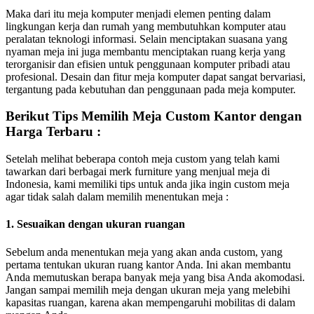
Maka dari itu meja komputer menjadi elemen penting dalam
lingkungan kerja dan rumah yang membutuhkan komputer atau
peralatan teknologi informasi. Selain menciptakan suasana yang
nyaman meja ini juga membantu menciptakan ruang kerja yang
terorganisir dan efisien untuk penggunaan komputer pribadi atau
profesional. Desain dan fitur meja komputer dapat sangat bervariasi,
tergantung pada kebutuhan dan penggunaan pada meja komputer.
Berikut Tips Memilih Meja Custom Kantor dengan
Harga Terbaru :
Setelah melihat beberapa contoh meja custom yang telah kami
tawarkan dari berbagai merk furniture yang menjual meja di
Indonesia, kami memiliki tips untuk anda jika ingin custom meja
agar tidak salah dalam memilih menentukan meja :
1. Sesuaikan dengan ukuran ruangan
Sebelum anda menentukan meja yang akan anda custom, yang
pertama tentukan ukuran ruang kantor Anda. Ini akan membantu
Anda memutuskan berapa banyak meja yang bisa Anda akomodasi.
Jangan sampai memilih meja dengan ukuran meja yang melebihi
kapasitas ruangan, karena akan mempengaruhi mobilitas di dalam