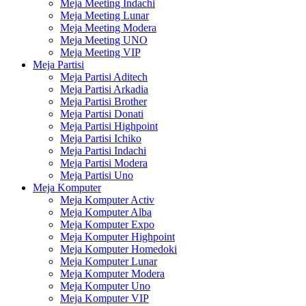
Meja Meeting Indachi
Meja Meeting Lunar
Meja Meeting Modera
Meja Meeting UNO
Meja Meeting VIP
Meja Partisi
Meja Partisi Aditech
Meja Partisi Arkadia
Meja Partisi Brother
Meja Partisi Donati
Meja Partisi Highpoint
Meja Partisi Ichiko
Meja Partisi Indachi
Meja Partisi Modera
Meja Partisi Uno
Meja Komputer
Meja Komputer Activ
Meja Komputer Alba
Meja Komputer Expo
Meja Komputer Highpoint
Meja Komputer Homedoki
Meja Komputer Lunar
Meja Komputer Modera
Meja Komputer Uno
Meja Komputer VIP