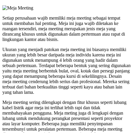
Setiap perusahaan wajib memiliki meja meeting sebagai tempat
untuk membahas hal penting. Meja ini juga wajib diletakan ke
ruangan tersendiri, meja meeting merupakan jenis meja yang
dirancang khusus untuk digunakan dalam pertemuan atau rapat di
lingkungan kantor atau bisnis.
Ukuran yang menjadi patokan meja meeting ini biasanya memiliki
ukuran yang lebih besar daripada meja individu karena meja ini
digunakan untuk menampung 4 lebih orang yang hadir dalam
sebuah pertemuan. Terdapat beberapa bentuk yang sering digunakan
yaitu meja meeting berbentuk bulat, oval, kotak dan persegi panjang
yang dapat menampung beberapa kursi di sekelilingnya. Desain
meja meeting cenderung lebih serius dan profesional. Mereka sering
terbuat dari bahan berkualitas tinggi seperti kayu atau bahan lain
yang tahan lama.
Meja meeting sering dilengkapi dengan fitur khusus seperti lubang
kabel listrik agar meja ini terlihat lebih rapi dan tidak
membahayakan pengguna. Meja meting juga di lengkapi dengan
lubang untuk mendukung perangkat presentasi seperti proyektor
atau layar komputer. Beberapa juga memiliki penyimpanan
tersembunyi untuk peralatan pertemuan. Beberapa meja meeting