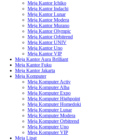
Meja Kantor Ichiko
Meja Kantor Indachi
Meja Kantor Lunar
Meja Kantor Modera
Meja Kantor Murano
Meja Kantor Olympic
Meja Kantor Orbitrend
Meja Kantor UNIV
Meja Kantor Uno
Meja Kantor VIP
Meja Kantor Aura Brilliant
Meja Kantor Fuku
Meja Kantor Jakarta
Meja Komputer
Meja Komputer Activ
Meja Komputer Alba
Meja Komputer Expo
Meja Komputer Highpoint
Meja Komputer Homedoki
Meja Komputer Lunar
Meja Komputer Modera
Meja Komputer Orbitrend
Meja Komputer Uno
Meja Komputer VIP
Meja Lipat