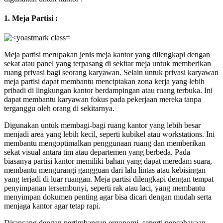
1. Meja Partisi :
Meja partisi merupakan jenis meja kantor yang dilengkapi dengan
sekat atau panel yang terpasang di sekitar meja untuk memberikan
ruang privasi bagi seorang karyawan. Selain untuk privasi karyawan
meja partisi dapat membantu menciptakan zona kerja yang lebih
pribadi di lingkungan kantor berdampingan atau ruang terbuka. Ini
dapat membantu karyawan fokus pada pekerjaan mereka tanpa
terganggu oleh orang di sekitarnya.
Digunakan untuk membagi-bagi ruang kantor yang lebih besar
menjadi area yang lebih kecil, seperti kubikel atau workstations. Ini
membantu mengoptimalkan penggunaan ruang dan memberikan
sekat visual antara tim atau departemen yang berbeda. Pada
biasanya partisi kantor memiliki bahan yang dapat meredam suara,
membantu mengurangi gangguan dari lalu lintas atau kebisingan
yang terjadi di luar ruangan. Meja partisi dilengkapi dengan tempat
penyimpanan tersembunyi, seperti rak atau laci, yang membantu
menyimpan dokumen penting agar bisa dicari dengan mudah serta
menjaga kantor agar tetap rapi.
Dirancang dengan pertimbangan ergonomi, seperti pencahayaan