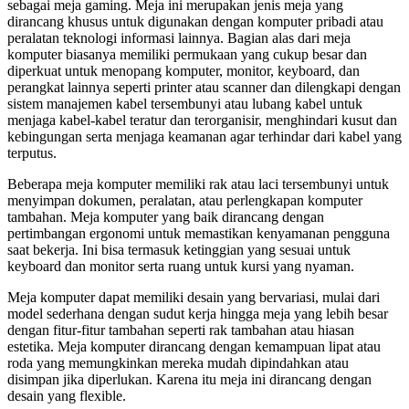
sebagai meja gaming. Meja ini merupakan jenis meja yang
dirancang khusus untuk digunakan dengan komputer pribadi atau
peralatan teknologi informasi lainnya. Bagian alas dari meja
komputer biasanya memiliki permukaan yang cukup besar dan
diperkuat untuk menopang komputer, monitor, keyboard, dan
perangkat lainnya seperti printer atau scanner dan dilengkapi dengan
sistem manajemen kabel tersembunyi atau lubang kabel untuk
menjaga kabel-kabel teratur dan terorganisir, menghindari kusut dan
kebingungan serta menjaga keamanan agar terhindar dari kabel yang
terputus.
Beberapa meja komputer memiliki rak atau laci tersembunyi untuk
menyimpan dokumen, peralatan, atau perlengkapan komputer
tambahan. Meja komputer yang baik dirancang dengan
pertimbangan ergonomi untuk memastikan kenyamanan pengguna
saat bekerja. Ini bisa termasuk ketinggian yang sesuai untuk
keyboard dan monitor serta ruang untuk kursi yang nyaman.
Meja komputer dapat memiliki desain yang bervariasi, mulai dari
model sederhana dengan sudut kerja hingga meja yang lebih besar
dengan fitur-fitur tambahan seperti rak tambahan atau hiasan
estetika. Meja komputer dirancang dengan kemampuan lipat atau
roda yang memungkinkan mereka mudah dipindahkan atau
disimpan jika diperlukan. Karena itu meja ini dirancang dengan
desain yang flexible.