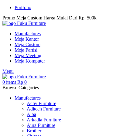
Portfolio
Promo Meja Custom Harga Mulai Dari Rp. 500k
Manufactures
Meja Kantor
Meja Custom
Meja Partisi
Meja Meeting
Meja Komputer
Menu
0
items
Rp
0
Browse Categories
Manufactures
Activ Furniture
Aditech Furniture
Alba
Arkadia Furniture
Aura Furniture
Brother