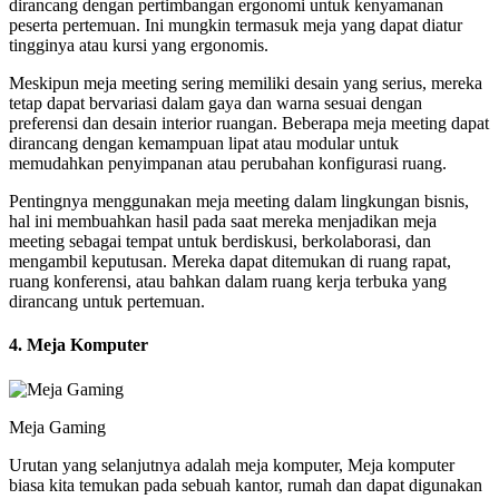
dirancang dengan pertimbangan ergonomi untuk kenyamanan
peserta pertemuan. Ini mungkin termasuk meja yang dapat diatur
tingginya atau kursi yang ergonomis.
Meskipun meja meeting sering memiliki desain yang serius, mereka
tetap dapat bervariasi dalam gaya dan warna sesuai dengan
preferensi dan desain interior ruangan. Beberapa meja meeting dapat
dirancang dengan kemampuan lipat atau modular untuk
memudahkan penyimpanan atau perubahan konfigurasi ruang.
Pentingnya menggunakan meja meeting dalam lingkungan bisnis,
hal ini membuahkan hasil pada saat mereka menjadikan meja
meeting sebagai tempat untuk berdiskusi, berkolaborasi, dan
mengambil keputusan. Mereka dapat ditemukan di ruang rapat,
ruang konferensi, atau bahkan dalam ruang kerja terbuka yang
dirancang untuk pertemuan.
4. Meja Komputer
Meja Gaming
Urutan yang selanjutnya adalah meja komputer, Meja komputer
biasa kita temukan pada sebuah kantor, rumah dan dapat digunakan