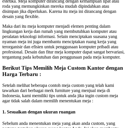
estetika. Meja komputer dirancang dengan kemampuan lipat atau
roda yang memungkinkan mereka mudah dipindahkan atau
disimpan jika diperlukan. Karena itu meja ini dirancang dengan
desain yang flexible.
Maka dari itu meja komputer menjadi elemen penting dalam
lingkungan kerja dan rumah yang membutuhkan komputer atau
peralatan teknologi informasi. Selain menciptakan suasana yang
nyaman meja ini juga membantu menciptakan ruang kerja yang
terorganisir dan efisien untuk penggunaan komputer pribadi atau
profesional. Desain dan fitur meja komputer dapat sangat bervariasi,
tergantung pada kebutuhan dan penggunaan pada meja komputer.
Berikut Tips Memilih Meja Custom Kantor dengan
Harga Terbaru :
Setelah melihat beberapa contoh meja custom yang telah kami
tawarkan dari berbagai merk furniture yang menjual meja di
Indonesia, kami memiliki tips untuk anda jika ingin custom meja
agar tidak salah dalam memilih menentukan meja :
1. Sesuaikan dengan ukuran ruangan
Sebelum anda menentukan meja yang akan anda custom, yang