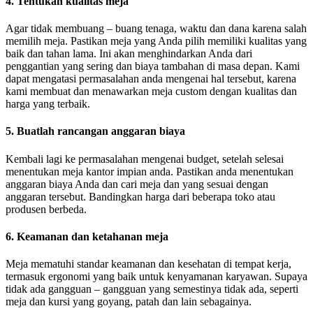
4. Tentukan kualitas meja
Agar tidak membuang – buang tenaga, waktu dan dana karena salah
memilih meja. Pastikan meja yang Anda pilih memiliki kualitas yang
baik dan tahan lama. Ini akan menghindarkan Anda dari
penggantian yang sering dan biaya tambahan di masa depan. Kami
dapat mengatasi permasalahan anda mengenai hal tersebut, karena
kami membuat dan menawarkan meja custom dengan kualitas dan
harga yang terbaik.
5. Buatlah rancangan anggaran biaya
Kembali lagi ke permasalahan mengenai budget, setelah selesai
menentukan meja kantor impian anda. Pastikan anda menentukan
anggaran biaya Anda dan cari meja dan yang sesuai dengan
anggaran tersebut. Bandingkan harga dari beberapa toko atau
produsen berbeda.
6. Keamanan dan ketahanan meja
Meja mematuhi standar keamanan dan kesehatan di tempat kerja,
termasuk ergonomi yang baik untuk kenyamanan karyawan. Supaya
tidak ada gangguan – gangguan yang semestinya tidak ada, seperti
meja dan kursi yang goyang, patah dan lain sebagainya.