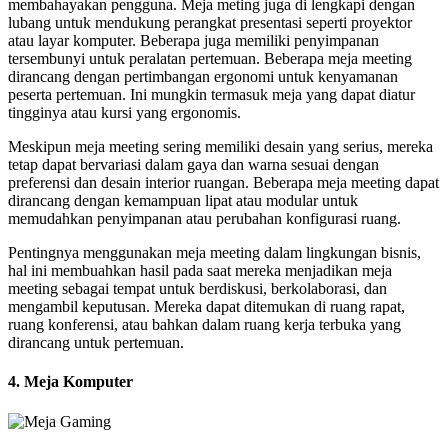
membahayakan pengguna. Meja meting juga di lengkapi dengan
lubang untuk mendukung perangkat presentasi seperti proyektor
atau layar komputer. Beberapa juga memiliki penyimpanan
tersembunyi untuk peralatan pertemuan. Beberapa meja meeting
dirancang dengan pertimbangan ergonomi untuk kenyamanan
peserta pertemuan. Ini mungkin termasuk meja yang dapat diatur
tingginya atau kursi yang ergonomis.
Meskipun meja meeting sering memiliki desain yang serius, mereka
tetap dapat bervariasi dalam gaya dan warna sesuai dengan
preferensi dan desain interior ruangan. Beberapa meja meeting dapat
dirancang dengan kemampuan lipat atau modular untuk
memudahkan penyimpanan atau perubahan konfigurasi ruang.
Pentingnya menggunakan meja meeting dalam lingkungan bisnis,
hal ini membuahkan hasil pada saat mereka menjadikan meja
meeting sebagai tempat untuk berdiskusi, berkolaborasi, dan
mengambil keputusan. Mereka dapat ditemukan di ruang rapat,
ruang konferensi, atau bahkan dalam ruang kerja terbuka yang
dirancang untuk pertemuan.
4. Meja Komputer