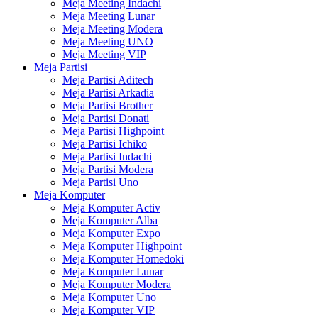
Meja Meeting Indachi
Meja Meeting Lunar
Meja Meeting Modera
Meja Meeting UNO
Meja Meeting VIP
Meja Partisi
Meja Partisi Aditech
Meja Partisi Arkadia
Meja Partisi Brother
Meja Partisi Donati
Meja Partisi Highpoint
Meja Partisi Ichiko
Meja Partisi Indachi
Meja Partisi Modera
Meja Partisi Uno
Meja Komputer
Meja Komputer Activ
Meja Komputer Alba
Meja Komputer Expo
Meja Komputer Highpoint
Meja Komputer Homedoki
Meja Komputer Lunar
Meja Komputer Modera
Meja Komputer Uno
Meja Komputer VIP