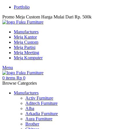
Portfolio
Promo Meja Custom Harga Mulai Dari Rp. 500k
Manufactures
Meja Kantor
Meja Custom
Meja Partisi
Meja Meeting
Meja Komputer
Menu
0
items
Rp
0
Browse Categories
Manufactures
Activ Furniture
Aditech Furniture
Alba
Arkadia Furniture
Aura Furniture
Brother