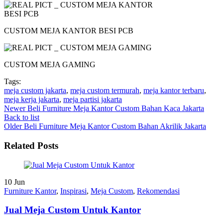
CUSTOM MEJA KANTOR BESI PCB
CUSTOM MEJA GAMING
Tags:
meja custom jakarta
,
meja custom termurah
,
meja kantor terbaru
,
meja kerja jakarta
,
meja partisi jakarta
Newer
Beli Furniture Meja Kantor Custom Bahan Kaca Jakarta
Back to list
Older
Beli Furniture Meja Kantor Custom Bahan Akrilik Jakarta
Related Posts
10
Jun
Furniture Kantor
,
Inspirasi
,
Meja Custom
,
Rekomendasi
Jual Meja Custom Untuk Kantor