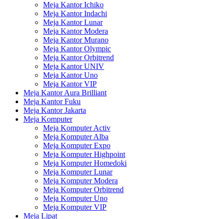
Meja Kantor Ichiko
Meja Kantor Indachi
Meja Kantor Lunar
Meja Kantor Modera
Meja Kantor Murano
Meja Kantor Olympic
Meja Kantor Orbitrend
Meja Kantor UNIV
Meja Kantor Uno
Meja Kantor VIP
Meja Kantor Aura Brilliant
Meja Kantor Fuku
Meja Kantor Jakarta
Meja Komputer
Meja Komputer Activ
Meja Komputer Alba
Meja Komputer Expo
Meja Komputer Highpoint
Meja Komputer Homedoki
Meja Komputer Lunar
Meja Komputer Modera
Meja Komputer Orbitrend
Meja Komputer Uno
Meja Komputer VIP
Meja Lipat