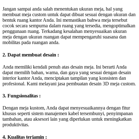
Jangan sampai anda salah menentukan ukuran meja, hal yang
membuat meja custom untuk dapat dibuat sesuai dengan ukuran dan
bentuk ruang kantor Anda. Ini memastikan bahwa meja tersebut
cocok secara sempurna dalam ruang yang tersedia, mengoptimalkan
penggunaan ruang. Terkadang kesalahan menyesuaikan ukuran
meja dengan ukuran ruangan dapat mempengaruhi suasana dan
mobilitas pada ruangan anda.
2. Dapat membuat desain :
Anda memiliki kendali penuh atas desain meja. Ini berarti Anda
dapat memilih bahan, warna, dan gaya yang sesuai dengan desain
interior kantor Anda, menciptakan tampilan yang konsisten dan
profesional. Kami melayani jasa pembuatan desain 3D meja custom.
3. Fungsionalitas :
Dengan meja kustom, Anda dapat menyesuaikannya dengan fitur
khusus seperti sistem manajemen kabel tersembunyi, penyimpanan
tambahan, atau aksesori lain yang diperlukan untuk meningkatkan
produktivitas.
4. Kualitas terjamin :