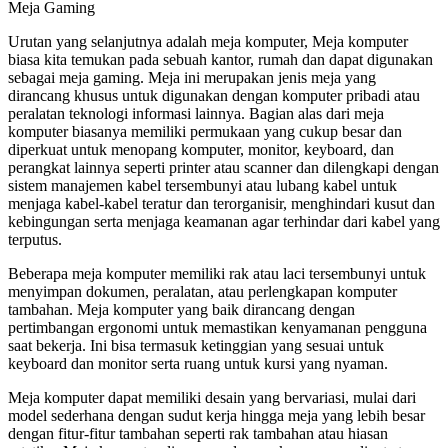
Meja Gaming
Urutan yang selanjutnya adalah meja komputer, Meja komputer
biasa kita temukan pada sebuah kantor, rumah dan dapat digunakan
sebagai meja gaming. Meja ini merupakan jenis meja yang
dirancang khusus untuk digunakan dengan komputer pribadi atau
peralatan teknologi informasi lainnya. Bagian alas dari meja
komputer biasanya memiliki permukaan yang cukup besar dan
diperkuat untuk menopang komputer, monitor, keyboard, dan
perangkat lainnya seperti printer atau scanner dan dilengkapi dengan
sistem manajemen kabel tersembunyi atau lubang kabel untuk
menjaga kabel-kabel teratur dan terorganisir, menghindari kusut dan
kebingungan serta menjaga keamanan agar terhindar dari kabel yang
terputus.
Beberapa meja komputer memiliki rak atau laci tersembunyi untuk
menyimpan dokumen, peralatan, atau perlengkapan komputer
tambahan. Meja komputer yang baik dirancang dengan
pertimbangan ergonomi untuk memastikan kenyamanan pengguna
saat bekerja. Ini bisa termasuk ketinggian yang sesuai untuk
keyboard dan monitor serta ruang untuk kursi yang nyaman.
Meja komputer dapat memiliki desain yang bervariasi, mulai dari
model sederhana dengan sudut kerja hingga meja yang lebih besar
dengan fitur-fitur tambahan seperti rak tambahan atau hiasan