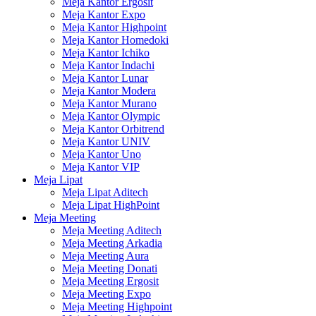
Meja Kantor Ergosit
Meja Kantor Expo
Meja Kantor Highpoint
Meja Kantor Homedoki
Meja Kantor Ichiko
Meja Kantor Indachi
Meja Kantor Lunar
Meja Kantor Modera
Meja Kantor Murano
Meja Kantor Olympic
Meja Kantor Orbitrend
Meja Kantor UNIV
Meja Kantor Uno
Meja Kantor VIP
Meja Lipat
Meja Lipat Aditech
Meja Lipat HighPoint
Meja Meeting
Meja Meeting Aditech
Meja Meeting Arkadia
Meja Meeting Aura
Meja Meeting Donati
Meja Meeting Ergosit
Meja Meeting Expo
Meja Meeting Highpoint