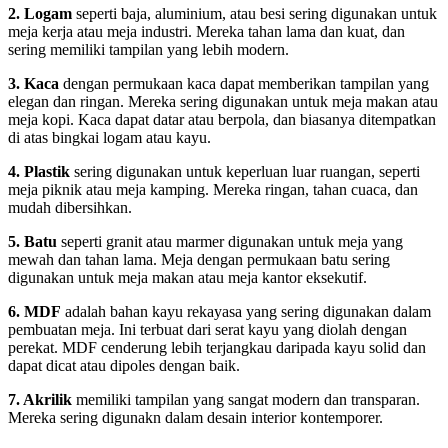
2. Logam
seperti baja, aluminium, atau besi sering digunakan untuk
meja kerja atau meja industri. Mereka tahan lama dan kuat, dan
sering memiliki tampilan yang lebih modern.
3. Kaca
dengan permukaan kaca dapat memberikan tampilan yang
elegan dan ringan. Mereka sering digunakan untuk meja makan atau
meja kopi. Kaca dapat datar atau berpola, dan biasanya ditempatkan
di atas bingkai logam atau kayu.
4. Plastik
sering digunakan untuk keperluan luar ruangan, seperti
meja piknik atau meja kamping. Mereka ringan, tahan cuaca, dan
mudah dibersihkan.
5. Batu
seperti granit atau marmer digunakan untuk meja yang
mewah dan tahan lama. Meja dengan permukaan batu sering
digunakan untuk meja makan atau meja kantor eksekutif.
6. MDF
adalah bahan kayu rekayasa yang sering digunakan dalam
pembuatan meja. Ini terbuat dari serat kayu yang diolah dengan
perekat. MDF cenderung lebih terjangkau daripada kayu solid dan
dapat dicat atau dipoles dengan baik.
7. Akrilik
memiliki tampilan yang sangat modern dan transparan.
Mereka sering digunakn dalam desain interior kontemporer.