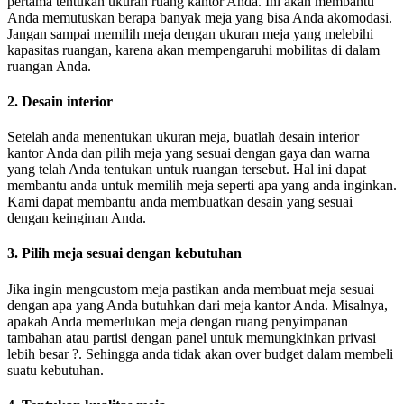
pertama tentukan ukuran ruang kantor Anda. Ini akan membantu
Anda memutuskan berapa banyak meja yang bisa Anda akomodasi.
Jangan sampai memilih meja dengan ukuran meja yang melebihi
kapasitas ruangan, karena akan mempengaruhi mobilitas di dalam
ruangan Anda.
2. Desain interior
Setelah anda menentukan ukuran meja, buatlah desain interior
kantor Anda dan pilih meja yang sesuai dengan gaya dan warna
yang telah Anda tentukan untuk ruangan tersebut. Hal ini dapat
membantu anda untuk memilih meja seperti apa yang anda inginkan.
Kami dapat membantu anda membuatkan desain yang sesuai
dengan keinginan Anda.
3. Pilih meja sesuai dengan kebutuhan
Jika ingin mengcustom meja pastikan anda membuat meja sesuai
dengan apa yang Anda butuhkan dari meja kantor Anda. Misalnya,
apakah Anda memerlukan meja dengan ruang penyimpanan
tambahan atau partisi dengan panel untuk memungkinkan privasi
lebih besar ?. Sehingga anda tidak akan over budget dalam membeli
suatu kebutuhan.