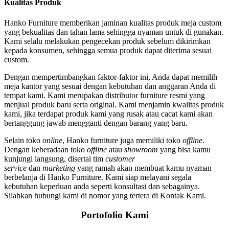
Kualitas Produk
Hanko Furniture memberikan jaminan kualitas produk meja custom
yang bekualitas dan tahan lama sehingga nyaman untuk di gunakan.
Kami selalu melakukan pengecekan produk sebelum dikirimkan
kepada konsumen, sehingga semua produk dapat diterima sesuai
custom.
Dengan mempertimbangkan faktor-faktor ini, Anda dapat memilih
meja kantor yang sesuai dengan kebutuhan dan anggaran Anda di
tempat kami. Kami merupakan distributor furniture resmi yang
menjual produk baru serta original. Kami menjamin kwalitas produk
kami, jika terdapat produk kami yang rusak atau cacat kami akan
bertanggung jawab mengganti dengan barang yang baru.
Selain toko
online
, Hanko furniture juga memiliki toko
offline
.
Dengan keberadaan toko
offline
atau
showroom
yang bisa kamu
kunjungi langsung, disertai tim
customer
service
dan
marketing
yang ramah akan membuat kamu nyaman
berbelanja di Hanko Furniture. Kami siap melayani segala
kebutuhan keperluan anda seperti konsultasi dan sebagainya.
Silahkan hubungi kami di nomor yang tertera di Kontak Kami.
Portofolio Kami