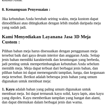
8. Kemampuan Penyesuaian :
Jika kebutuhan Anda berubah seiring waktu, meja kustom dapat
dimodifikasi atau ditingkatkan dengan lebih mudah daripada meja
yang sudah jadi.
Kami Menyediakan Layanana Jasa 3D Meja
Custom :
Pilihan bahan meja harus disesuaikan dengan penggunaan meja
tersebut baik dari gaya desain interior dan anggaran Anda. Setiap
jenis bahan memiliki karakteristik dan keuntungan yang berbeda,
jadi penting untuk mempertimbangkan kebutuhan Anda sebelum
memilih meja. Meja dapat terbuat dari berbagai jenis bahan, dan
pilihan bahan ini dapat memengaruhi tampilan, harga, dan kegunaan
meja tersebut. Berikut adalah beberapa jenis bahan yang umum
digunakan untuk membuat meja:
1. Kayu
adalah bahan yang paling umum digunakan untuk
membuat meja. Ini dapat termasuk kayu solid, kayu lapis, atau kayu
yang dipoles. Kayu memberikan tampilan yang hangat dan alami,
dan dapat ditemukan dalam berbagai jenis dan warna.