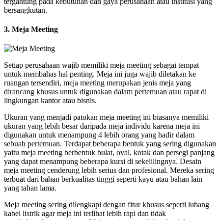
tergantung pada kebutuhan dan gaya perusahaan atau institusi yang
bersangkutan.
3. Meja Meeting
Setiap perusahaan wajib memiliki meja meeting sebagai tempat
untuk membahas hal penting. Meja ini juga wajib diletakan ke
ruangan tersendiri, meja meeting merupakan jenis meja yang
dirancang khusus untuk digunakan dalam pertemuan atau rapat di
lingkungan kantor atau bisnis.
Ukuran yang menjadi patokan meja meeting ini biasanya memiliki
ukuran yang lebih besar daripada meja individu karena meja ini
digunakan untuk menampung 4 lebih orang yang hadir dalam
sebuah pertemuan. Terdapat beberapa bentuk yang sering digunakan
yaitu meja meeting berbentuk bulat, oval, kotak dan persegi panjang
yang dapat menampung beberapa kursi di sekelilingnya. Desain
meja meeting cenderung lebih serius dan profesional. Mereka sering
terbuat dari bahan berkualitas tinggi seperti kayu atau bahan lain
yang tahan lama.
Meja meeting sering dilengkapi dengan fitur khusus seperti lubang
kabel listrik agar meja ini terlihat lebih rapi dan tidak