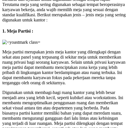
Terutama meja yang sering digunakan sebagai tempat beroperasinya
karyawan bekerja, anda wajib memilih meja yang sesuai dengan
standar kualifikasi. Berikut merupakan jenis – jenis meja yang sering
digunakan untuk kantor :
1. Meja Partisi :
Meja partisi merupakan jenis meja kantor yang dilengkapi dengan
sekat atau panel yang terpasang di sekitar meja untuk memberikan
ruang privasi bagi seorang karyawan. Selain untuk privasi karyawan
meja partisi dapat membantu menciptakan zona kerja yang lebih
pribadi di lingkungan kantor berdampingan atau ruang terbuka. Ini
dapat membantu karyawan fokus pada pekerjaan mereka tanpa
terganggu oleh orang di sekitarnya.
Digunakan untuk membagi-bagi ruang kantor yang lebih besar
menjadi area yang lebih kecil, seperti kubikel atau workstations. Ini
membantu mengoptimalkan penggunaan ruang dan memberikan
sekat visual antara tim atau departemen yang berbeda. Pada
biasanya partisi kantor memiliki bahan yang dapat meredam suara,
membantu mengurangi gangguan dari lalu lintas atau kebisingan
yang terjadi di luar ruangan. Meja partisi dilengkapi dengan tempat