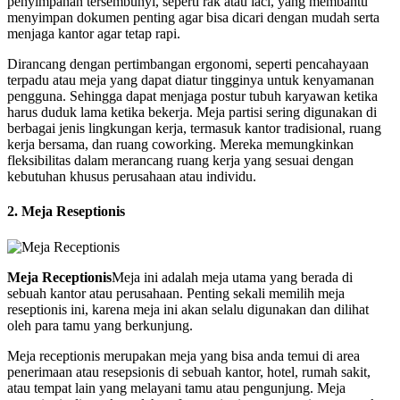
penyimpanan tersembunyi, seperti rak atau laci, yang membantu
menyimpan dokumen penting agar bisa dicari dengan mudah serta
menjaga kantor agar tetap rapi.
Dirancang dengan pertimbangan ergonomi, seperti pencahayaan
terpadu atau meja yang dapat diatur tingginya untuk kenyamanan
pengguna. Sehingga dapat menjaga postur tubuh karyawan ketika
harus duduk lama ketika bekerja. Meja partisi sering digunakan di
berbagai jenis lingkungan kerja, termasuk kantor tradisional, ruang
kerja bersama, dan ruang coworking. Mereka memungkinkan
fleksibilitas dalam merancang ruang kerja yang sesuai dengan
kebutuhan khusus perusahaan atau individu.
2. Meja Reseptionis
Meja Receptionis
Meja ini adalah meja utama yang berada di
sebuah kantor atau perusahaan. Penting sekali memilih meja
reseptionis ini, karena meja ini akan selalu digunakan dan dilihat
oleh para tamu yang berkunjung.
Meja receptionis merupakan meja yang bisa anda temui di area
penerimaan atau resepsionis di sebuah kantor, hotel, rumah sakit,
atau tempat lain yang melayani tamu atau pengunjung. Meja