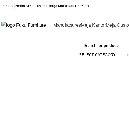
Portfolio
Promo Meja Custom Harga Mulai Dari Rp. 500k
Manufactures
Meja Kantor
Meja Cust
Browse Categories
SELECT CATEGORY