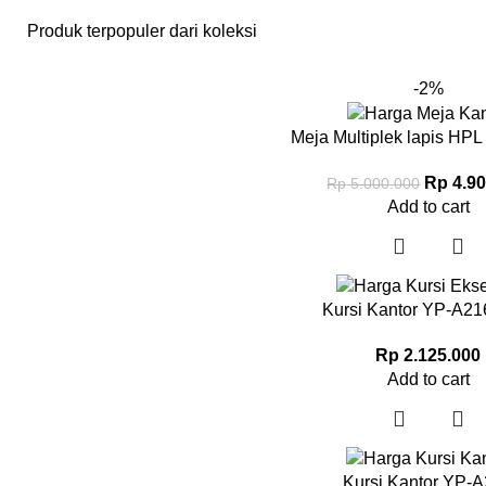
Produk terpopuler dari koleksi
-2%
Meja Multiplek lapis HPL
Rp
4.90
Rp
5.000.000
Add to cart
Kursi Kantor YP-A21
Rp
2.125.000
Add to cart
Kursi Kantor YP-