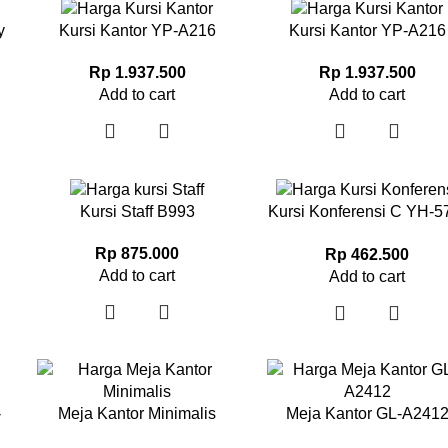
y
Kursi Kantor YP-A216
Kursi Kantor YP-A216
Rp
1.937.500
Rp
1.937.500
Add to cart
Add to cart
Kursi Staff B993
Kursi Konferensi C YH-5
YH-56
Rp
875.000
Rp
462.500
Add to cart
Add to cart
-
Meja Kantor Minimalis
Meja Kantor GL-A241
JSD026C-12