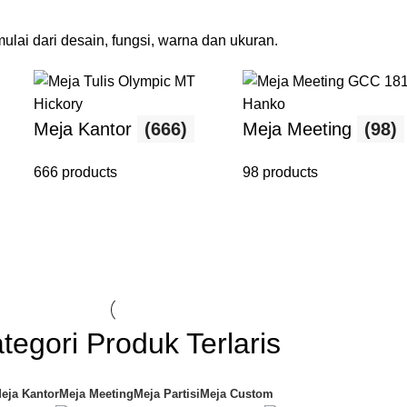
lai dari desain, fungsi, warna dan ukuran.
Meja Kantor
(666)
Meja Meeting
(98)
666 products
98 products
tegori Produk Terlaris
eja Kantor
Meja Meeting
Meja Partisi
Meja Custom