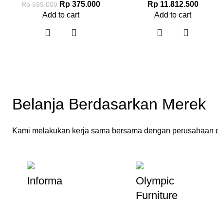
Rp
11.812.500
Rp
375.000
Rp
599.000
Add to cart
Add to cart
Belanja Berdasarkan Merek
Kami melakukan kerja sama bersama dengan perusahaan d
Informa
Olympic
Furniture