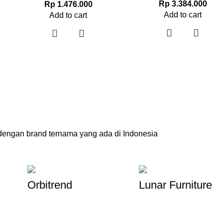
Rp
3.384.000
Rp
1.476.000
Add to cart
Add to cart
engan brand ternama yang ada di Indonesia
Orbitrend
Lunar Furniture